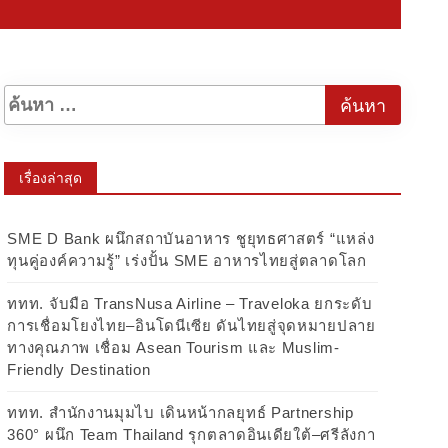
เรื่องล่าสุด
SME D Bank ผนึกสถาบันอาหาร ชูยุทธศาสตร์ “แหล่ง
ทุนคู่องค์ความรู้” เร่งปั้น SME อาหารไทยสู่ตลาดโลก
ททท. จับมือ TransNusa Airline – Traveloka ยกระดับ
การเชื่อมโยงไทย–อินโดนีเซีย ดันไทยสู่จุดหมายปลาย
ทางคุณภาพ เชื่อม Asean Tourism และ Muslim-
Friendly Destination
ททท. สำนักงานมุมไบ เดินหน้ากลยุทธ์ Partnership
360° ผนึก Team Thailand รุกตลาดอินเดียใต้–ศรีลังกา