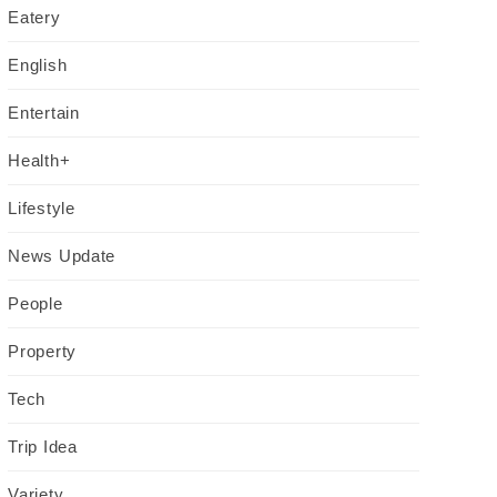
Eatery
English
Entertain
Health+
Lifestyle
News Update
People
Property
Tech
Trip Idea
Variety