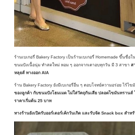
ร้านเบเกอรี่ Bakery Factory เป็นร้านเบเกอรี่ Homemade ขึ้นชื่อ
ขนมปังเนื้อนุ่ม ทำสดใหม่ หอม ๆ ออกจากเตาอบทุกวัน มี 3 สาขา
ส
หลุยส์ ทางออก AIA
ร้าน Bakery Factory ยังมีเบเกอรี่อื่น ๆ ตอบโจทย์ความอร่อย ไร้ไขมั
ของลูกค้า กับขนมปังโฮมเมด ไม่ใส่วัตถุกันเสีย ปลอดไขมันทรานส์ 
ราคาเริ่มต้น 25 บาท
ทางร้านยังเปิดรับออร์เดอร์เค้กวันเกิด และรับจัด Snack box สำหรั