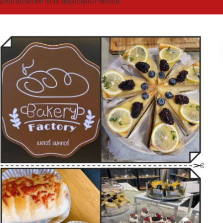
กับเบเกอรี่ที่ทำด้วยวัตถุดิบคุณภาพเยี่ยม