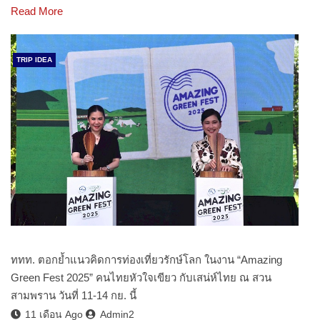
Read More
TRIP IDEA
ททท. ตอกย้ำแนวคิดการท่องเที่ยวรักษ์โลก ในงาน “Amazing
Green Fest 2025” คนไทยหัวใจเขียว กับเสน่ห์ไทย ณ สวน
สามพราน วันที่ 11-14 กย. นี้
11 เดือน Ago
Admin2