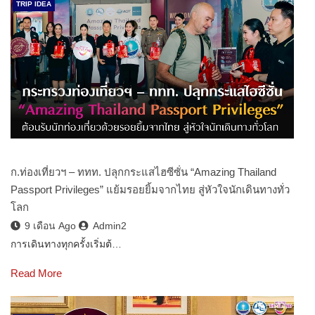
TRIP IDEA
ก.ท่องเที่ยวฯ – ททท. ปลุกกระแสไฮซีซั่น “Amazing Thailand
Passport Privileges” แย้มรอยยิ้มจากไทย สู่หัวใจนักเดินทางทั่ว
โลก
9 เดือน Ago
Admin2
การเดินทางทุกครั้งเริ่มต้…
Read More