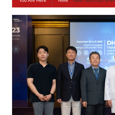
You Are Here
Home
Naver Cloud จับมือ รพ.พ