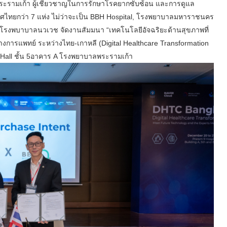
พระรามเก้า ผู้เชี่ยวชาญในการรักษาโรคยากซับซ้อน และการดูแล
ทศไทยกว่า 7 แห่ง ไม่ว่าจะเป็น BBH Hospital, โรงพยาบาลมหาราชนคร
ง, โรงพบาบาลนวเวช จัดงานสัมมนา “เทคโนโลยีอัจฉริยะด้านสุขภาพที่
งการแพทย์ ระหว่างไทย-เกาหลี (Digital Healthcare Transformation
all ชั้น 5อาคาร A โรงพยาบาลพระรามเก้า