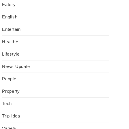
Eatery
English
Entertain
Health+
Lifestyle
News Update
People
Property
Tech
Trip Idea
Variety