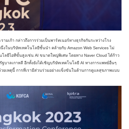
มเก้า กล่าวถึงการร่วมเป็นพาร์ทเนอร์ทางธุรกิจกันระหว่างโรง
ึ่งในบริษัทเทคโนโลยีชั้นนำ คล้ายกับ Amazon Web Services ไม่
โลยีไอทีขั้นสูงเช่น AI ขนาดใหญ่พิเศษ โดยทาง Naver Cloud ได้ก้าว
าลเกาหลี อีกทั้งยังได้เชิญบริษัทเทคโนโลยี AI ทางการแพทย์อื่นๆ
ด้วยเหตุนี้ การที่เรามีส่วนร่วมอย่างแข็งขันในด้านการดูแลสุขภาพแบบ