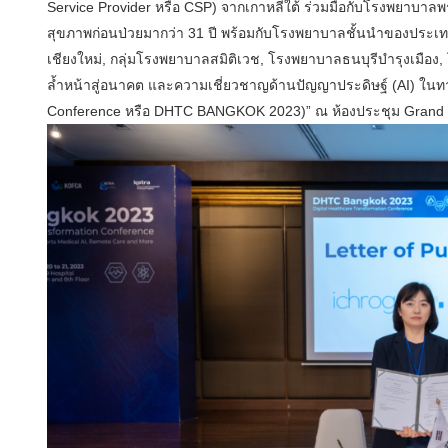
Service Provider หรือ CSP) จากเกาหลีใต้ ร่วมมือกับโรงพยาบาล
สุขภาพก่อนป่วยมากว่า 31 ปี พร้อมกับโรงพยาบาลชั้นนำของประเ
เชียงใหม่, กลุ่มโรงพยาบาลสมิติเวช, โรงพยาบาลธนบุรีบำรุงเมือ
ล้ำหน้าสู่อนาคต และความเชี่ยวชาญด้านปัญญาประดิษฐ์ (AI) ในทา
Conference หรือ DHTC BANGKOK 2023)” ณ ห้องประชุม Grand H