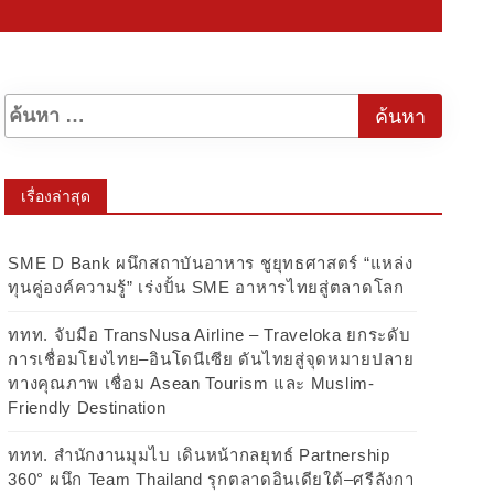
เรื่องล่าสุด
SME D Bank ผนึกสถาบันอาหาร ชูยุทธศาสตร์ “แหล่ง
ทุนคู่องค์ความรู้” เร่งปั้น SME อาหารไทยสู่ตลาดโลก
ททท. จับมือ TransNusa Airline – Traveloka ยกระดับ
การเชื่อมโยงไทย–อินโดนีเซีย ดันไทยสู่จุดหมายปลาย
ทางคุณภาพ เชื่อม Asean Tourism และ Muslim-
Friendly Destination
ททท. สำนักงานมุมไบ เดินหน้ากลยุทธ์ Partnership
360° ผนึก Team Thailand รุกตลาดอินเดียใต้–ศรีลังกา