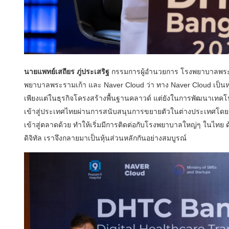
นายแพทย์เสถียร ภู่ประเสริฐ
กรรมการผู้อำนวยการ โรงพยาบาลพระรา
พยาบาลพระรามเก้า และ Naver Cloud ว่า ทาง Naver Cloud เป็นหน
เพียงแต่ในธุรกิจโครงสร้างพื้นฐานคลาวด์ แต่ยังในการพัฒนาเทคโน
เข้าสู่ประเทศไทยผ่านการสนับสนุนการขยายตัวในต่างประเทศโดยรัฐบ
เข้าสู่ตลาดด้วย ทำให้เริ่มมีการติดต่อกับโรงพยาบาลใหญ่ๆ ในไทย 
ดิจิทัล เราจึงกลายมาเป็นหุ้นส่วนหลักกันอย่างสมบูรณ์