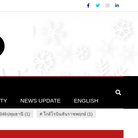
ETY
NEWS UPDATE
ENGLISH
46ปทุมธานี (1)
#
ใกล้โรบินสันราชพฤกษ์ (1)