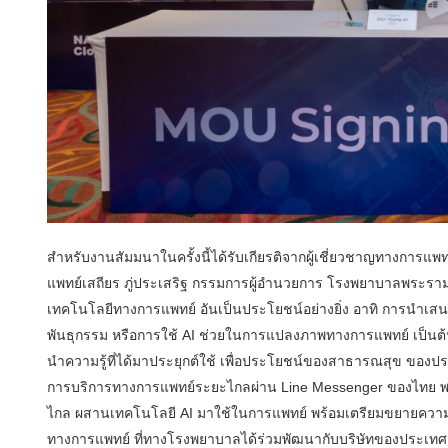
สำหรับงานสัมมนาในครั้งนี้ได้รับเกียรติจากผู้เชี่ยวชาญทางการแพท
แพทย์เสถียร ภู่ประเสริฐ กรรมการผู้อำนวยการ โรงพยาบาลพระรามเ
เทคโนโลยีทางการแพทย์ อันเป็นประโยชน์อย่างยิ่ง อาทิ การนำเ
พันธุกรรม หรือการใช้ AI ช่วยในการแปลงภาพทางการแพทย์ เป็นต้น 
นำความรู้ที่ได้มาประยุกต์ใช้ เพื่อประโยชน์ของสาธารณสุข ของ
การบริการทางการแพทย์ระยะไกลผ่าน Line Messenger ของไทย พลิก
ไกล ผสานเทคโนโลยี AI มาใช้ในการแพทย์ พร้อมเตรียมขยายความ
ทางการแพทย์ ที่ทางโรงพยาบาลได้ร่วมพัฒนากับบริษัทของประเทศเ