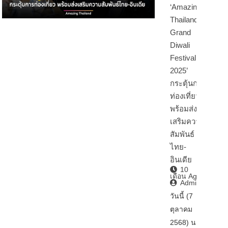
‘Amazing
Thailand
Grand
Diwali
Festival
2025’
กระตุ้นการ
ท่องเที่ยว
พร้อมส่ง
เสริมความ
สัมพันธ์
ไทย-
อินเดีย
10
เดือน Ago
Admin2
วันนี้ (7
ตุลาคม
2568) นา…