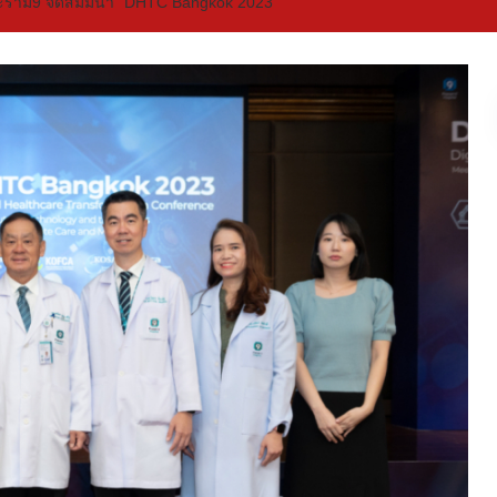
ระราม9 จัดสัมมนา “DHTC Bangkok 2023”