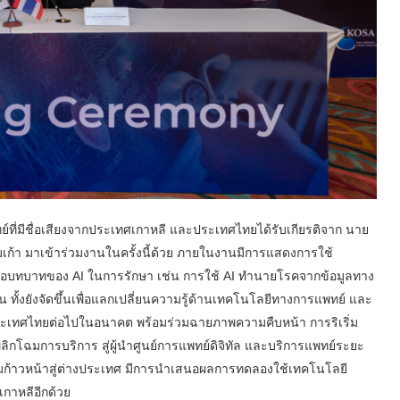
ย์ที่มีชื่อเสียงจากประเทศเกาหลี และประเทศไทยได้รับเกียรติจาก นาย
ก้า มาเข้าร่วมงานในครั้งนี้ด้วย ภายในงานมีการแสดงการใช้
สนอบทบาทของ AI ในการรักษา เช่น การใช้ AI ทำนายโรคจากข้อมูลทาง
ทั้งยังจัดขึ้นเพื่อแลกเปลี่ยนความรู้ด้านเทคโนโลยีทางการแพทย์ และ
ประเทศไทยต่อไปในอนาคต พร้อมร่วมฉายภาพความคืบหน้า การริเริ่ม
โฉมการบริการ สู่ผู้นำศูนย์การแพทย์ดิจิทัล และบริการแพทย์ระยะ
ก้าวหน้าสู่ต่างประเทศ มีการนำเสนอผลการทดลองใช้เทคโนโลยี
กาหลีอีกด้วย