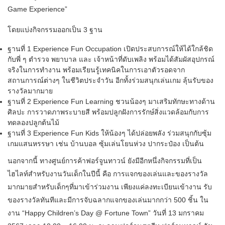
Game Experience”
โดยแบ่งกิจกรรมออกเป็น 3 ฐาน
ฐานที่ 1 Experience Fun Occupation เปิดประสบการณ์ให้ได้ใกล้ชิด
กับพี่ ๆ ตำรวจ พยาบาล และ เจ้าหน้าที่ดับเพลิง พร้อมได้สัมผัสอุปกรณ์
จริงในการทำงาน พร้อมเรียนรู้เทคนิคในการเอาตัวรอดจาก
สถานการณ์ต่างๆ ในชีวิตประจำวัน อีกทั้งร่วมสนุกเล่นเกม ลุ้นรับของ
รางวัลมากมาย
ฐานที่ 2 Experience Fun Learning ชวนน้องๆ มาเสริมทักษะทางด้าน
ศิลปะ การวาดภาพระบายสี พร้อมปลูกฝังการรักษ์สิ่งแวดล้อมกับการ
ทดลองปลูกต้นไม้
ฐานที่ 3 Experience Fun Kids ให้น้องๆ ได้ปล่อยพลัง ร่วมสนุกกับซุ้ม
เกมแสนหรรษา เช่น บ้านบอล ซุ้มเล่นโยนห่วง ปากระป๋อง เป็นต้น
นอกจากนี้ ทางศูนย์การค้าฟอร์จูนทาวน์ ยังมีอีกหนึ่งกิจกรรมที่เป็น
ไฮไลท์สำหรับงานวันเด็กในปีนี้ คือ การแจกของเล่นและของรางวัล
มากมายสำหรับเด็กๆที่มาเข้าร่วมงาน เพียงแค่ลงทะเบียนเข้างาน รับ
ของรางวัลทันทีและมีการจับฉลากแจกของเล่นมากกว่า 500 ชิ้น ใน
งาน “Happy Children’s Day @ Fortune Town” วันที่ 13 มกราคม