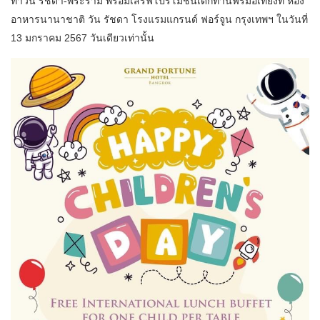
ทาวน์ รัชดา-พระราม พร้อมเสิร์ฟโปรโมชั่นเด็กทานฟรีมื้อเที่ยงที่ ห้อง
อาหารนานาชาติ วัน รัชดา โรงแรมแกรนด์ ฟอร์จูน กรุงเทพฯ ในวันที่
13 มกราคม 2567 วันเดียวเท่านั้น