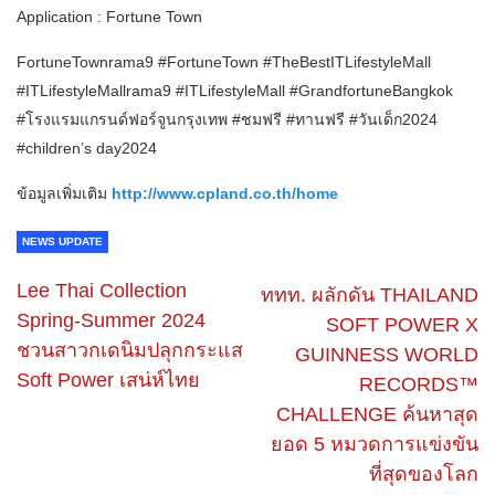
Application : Fortune Town
FortuneTownrama9 #FortuneTown #TheBestITLifestyleMall
#ITLifestyleMallrama9 #ITLifestyleMall #GrandfortuneBangkok
#โรงแรมแกรนด์ฟอร์จูนกรุงเทพ #ชมฟรี #ทานฟรี #วันเด็ก2024
#children’s day2024
ข้อมูลเพิ่มเติม
http://www.cpland.co.th/home
NEWS UPDATE
Lee Thai Collection
ททท. ผลักดัน THAILAND
Spring-Summer 2024
SOFT POWER X
ชวนสาวกเดนิมปลุกกระแส
GUINNESS WORLD
Soft Power เสน่ห์ไทย
RECORDS™
CHALLENGE ค้นหาสุด
ยอด 5 หมวดการแข่งขัน
ที่สุดของโลก