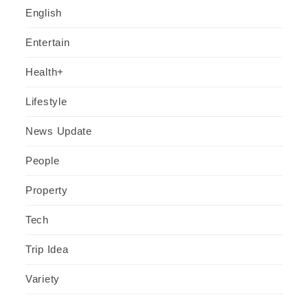
English
Entertain
Health+
Lifestyle
News Update
People
Property
Tech
Trip Idea
Variety