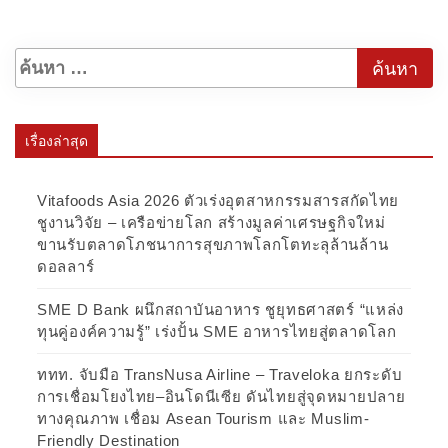
เรื่องล่าสุด
Vitafoods Asia 2026 ตัวเร่งอุตสาหกรรมสารสกัดไทย
ชูงานวิจัย – เครือข่ายโลก สร้างมูลค่าเศรษฐกิจใหม่
ขานรับตลาดโภชนาการสุขภาพโลกโตทะลุล้านล้าน
ดอลลาร์
SME D Bank ผนึกสถาบันอาหาร ชูยุทธศาสตร์ “แหล่ง
ทุนคู่องค์ความรู้” เร่งปั้น SME อาหารไทยสู่ตลาดโลก
ททท. จับมือ TransNusa Airline – Traveloka ยกระดับ
การเชื่อมโยงไทย–อินโดนีเซีย ดันไทยสู่จุดหมายปลาย
ทางคุณภาพ เชื่อม Asean Tourism และ Muslim-
Friendly Destination