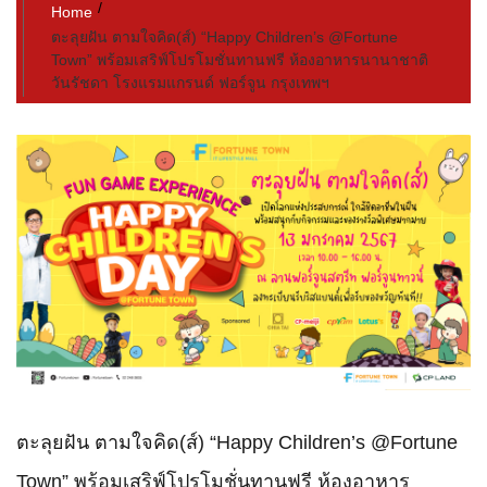
Home
ตะลุยฝัน ตามใจคิด(ส์) “Happy Children’s @Fortune
Town” พร้อมเสริฟ์โปรโมชั่นทานฟรี ห้องอาหารนานาชาติ
วันรัชดา โรงแรมแกรนด์ ฟอร์จูน กรุงเทพฯ
ตะลุยฝัน ตามใจคิด(ส์) “Happy Children’s @Fortune
Town” พร้อมเสริฟ์โปรโมชั่นทานฟรี ห้องอาหาร