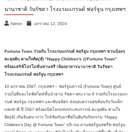
นานาชาติ วันรัชดา โรงแรมแกรนด์ ฟอร์จูน กรุงเทพฯ
Admin
มกราคม 12, 2024
Fortune Town ร่วมกับ โรงแรมแกรนด์ ฟอร์จูน กรุงเทพฯ ชวนน้องๆ
ตะลุยฝัน ตามใจคิด(ส์) “Happy Children’s @Fortune Town”
พร้อมเสริฟ์โปรโมชั่นทานฟรี !
ห้องอาหารนานาชาติ วันรัชดา
โรงแรมแกรนด์ ฟอร์จูน กรุงเทพฯ
10 มกราคม 2567, กรุงเทพฯ – ฟอร์จูนทาวน์ (Fortune Town) ศูนย์
รวมไอทีและไลฟ์สไตล์ชั้นนำย่าน รัชดา-พระราม 9 ร่วมกับโรงแรมแก
รนด์ ฟอร์จูน กรุงเทพฯ และพันธมิตร ส่งมอบความสุขต้อนรับวันเด็ก
แห่งชาติ ปี 2567 พร้อมเปิดโลกแห่งประสบการณ์ ตะลุยฝัน ตามใจ
คิด(ส์) เกินจินตนาการ ใกล้ชิดกับอาชีพในฝันกับกิจกรรม “Happy
Children’s Day @ Fortune Town” บริเวณ ลานฟอร์จูนสตรีท ฟอร์จูน