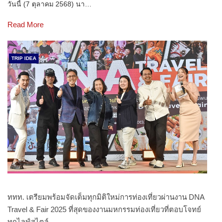
วันนี้ (7 ตุลาคม 2568) นา…
Read More
TRIP IDEA
ททท. เตรียมพร้อมจัดเต็มทุกมิติใหม่การท่องเที่ยวผ่านงาน DNA
Travel & Fair 2025 ที่สุดของงานมหกรรมท่องเที่ยวที่ตอบโจทย์
ทุกไลฟ์สไตล์