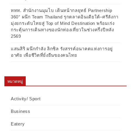
ททท. สำนักงานมุมไบ เดินหน้ากลยุทธ์ Partnership
360° ผนึก Team Thailand รุกตลาดอินเดียใต้–ศรีลังกา
มุ่งยกระดับไทยสู่ Top of Mind Destination พร้อมเร่ง
กระตุ้นการเดินทางของนักท่องเที่ยวในช่วงครึ่งปีหลัง
2569
แสนสิริ ผนึกกำลัง ลิกซิล รังสรรค์อนาคตแห่งการอยู่
อาศัย เพื่อชีวิตที่ยั่งยืนของคนไทย
หมวดหมู่
Activity/ Sport
Business
Eatery