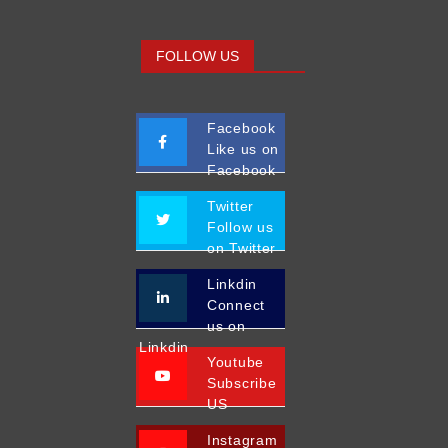
FOLLOW US
Facebook
Like us on
Facebook
Twitter
Follow us
on Twitter
Linkdin
Connect
us on
Linkdin
Youtube
Subscribe
US
Instagram