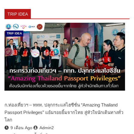
TRIP IDEA
TRIP IDEA
ก.ท่องเที่ยวฯ – ททท. ปลุกกระแสไฮซีซั่น “Amazing Thailand
Passport Privileges” แย้มรอยยิ้มจากไทย สู่หัวใจนักเดินทางทั่ว
โลก
9 เดือน Ago
Admin2