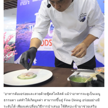
“อาหารต้องอร่อยและสวยด้วยฟู้ดสไลลิสต์ แม้ว่าอาหารจะดูเป็นเมนู
ธรรมดา แต่ทำให้เกิดมูลค่า สามารถขึ้นสู่ Fine Dining อร่อยอย่างมี
ระดับได้ เพียงแค่เปลี่ยนวิธีการนำเสนอ ใช้ศิลปะเข้ามาช่วยเสริม