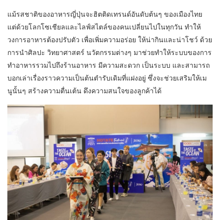
แม้รสชาติของอาหารญี่ปุ่นจะฮิตติดเทรนด์อันดับต้นๆ ของเมืองไทย
แต่ด้วยโลกโซเชียลและไลฟ์สไตล์ของคนเปลี่ยนไปในทุกวัน ทำให้
วงการอาหารต้องปรับตัว เพื่อเพิ่มความอร่อย ให้น่ากินและน่าโชว์ ด้วย
การนำศิลปะ วิทยาศาสตร์ นวัตกรรมต่างๆ มาช่วยทำให้ระบบของการ
ทำอาหารรวมไปถึงร้านอาหาร มีความสะดวก เป็นระบบ และสามารถ
บอกเล่าเรื่องราวความเป็นต้นตำรับเดิมที่แฝงอยู่ ซึ่งจะช่วยเสริมให้เม
นูนั้นๆ สร้างความตื่นเต้น ดึงความสนใจของลูกค้าได้