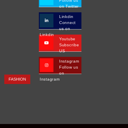
Follow us
on Twitter
Linkdin
Connect
us on
Linkdin
Youtube
Subscribe
US
Instagram
Follow us
on
FASHION
Instagram