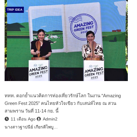
TRIP IDEA
ททท. ตอกย้ำแนวคิดการท่องเที่ยวรักษ์โลก ในงาน “Amazing
Green Fest 2025” คนไทยหัวใจเขียว กับเสน่ห์ไทย ณ สวน
สามพราน วันที่ 11-14 กย. นี้
11 เดือน Ago
Admin2
นางสาวฐาปนีย์ เกียรติไพบู…