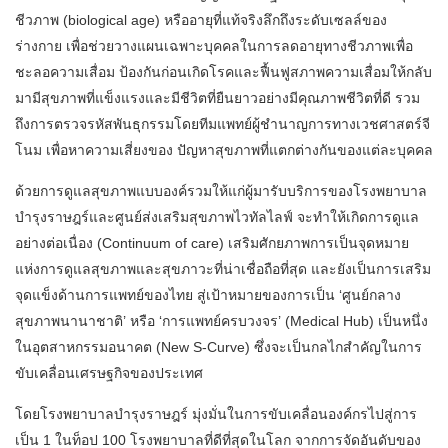
ชีวภาพ (biological age) หรืออายุที่แท้จริงลึกถึงระดับเซลล์ของ
ร่างกาย เพื่อช่วยวางแผนเฉพาะบุคคลในการลดอายุทางชีวภาพเพื่อ
ชะลอความเสื่อม ป้องกันก่อนเกิดโรคและฟื้นฟูสภาพความเสื่อมให้กลับ
มามีสุขภาพที่แข็งแรงและมีชีวิตที่ยืนยาวอย่างมีคุณภาพชีวิตที่ดี รวม
ถึงการตรวจรหัสพันธุกรรมโดยทีมแพทย์ผู้ชำนาญการทางเวชศาสตร์จี
โนม เพื่อหาความเสี่ยงของ ปัญหาสุขภาพที่แตกต่างกันของแต่ละบุคคล
ด้วยการดูแลสุขภาพแบบองค์รวมให้แก่ผู้มารับบริการของโรงพยาบาล
บำรุงราษฎร์และศูนย์ส่งเสริมสุขภาพไวทัลไลฟ์ จะทำให้เกิดการดูแล
อย่างต่อเนื่อง (Continuum of care) เสริมศักยภาพการเป็นจุดหมาย
แห่งการดูแลสุขภาพและสุขภาวะที่น่าเชื่อถือที่สุด และยังเป็นการเสริม
จุดแข็งด้านการแพทย์ของไทย สู่เป้าหมายของการเป็น ‘ศูนย์กลาง
สุขภาพนานาชาติ’ หรือ ‘การแพทย์ครบวงจร’ (Medical Hub) เป็นหนึ่ง
ในอุตสาหกรรมอนาคต (New S-Curve) ซึ่งจะเป็นกลไกสำคัญในการ
ขับเคลื่อนเศรษฐกิจของประเทศ
โดยโรงพยาบาลบำรุงราษฎร์ มุ่งมั่นในการขับเคลื่อนองค์กรไปสู่การ
เป็น 1 ในท็อป 100 โรงพยาบาลที่ดีที่สุดในโลก จากการจัดอันดับของ