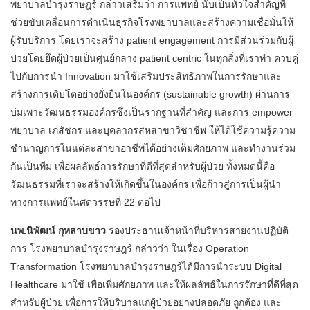
พยาบาลบำรุงราษฎร์ กล่าวเสริมว่า การแพทย์ นับเป็นหัวใจสำคัญที่
ช่วยขับเคลื่อนการดำเนินธุรกิจโรงพยาบาลและสร้างความเชื่อมั่นให้
ผู้รับบริการ โดยเราจะสร้าง patient engagement การมีส่วนร่วมกับผู้
ป่วยโดยยึดผู้ป่วยเป็นศูนย์กลาง patient centric ในทุกสิ่งที่เราทำ ควบคู่
ไปกับการนำ Innovation มาใช้เสริมประสิทธิภาพในการรักษาและ
สร้างการเติบโตอย่างยั่งยืนในองค์กร (sustainable growth) ผ่านการ
บ่มเพาะวัฒนธรรมองค์กรซึ่งเป็นรากฐานที่สำคัญ และการ empower
พยาบาล เภสัชกร และบุคลากรสหสาขาวิชาชีพ ให้ได้ใช้ความรู้ความ
ชำนาญการในแต่ละสาขาอาชีพได้อย่างเต็มศักยภาพ และทำงานร่วม
กันเป็นทีม เพื่อผลลัพธ์การรักษาที่ดีที่สุดสำหรับผู้ป่วย ทั้งหมดนี้คือ
วัฒนธรรมที่เราจะสร้างให้เกิดขึ้นในองค์กร เพื่อก้าวสู่การเป็นผู้นำ
ทางการแพทย์ในศตวรรษที่ 22 ต่อไป
นพ.นิพัฒน์ กุหลาบขาว
รองประธานเจ้าหน้าที่บริหารสายงานปฏิบัติ
การ โรงพยาบาลบำรุงราษฎร์ กล่าวว่า ในเรื่อง Operation
Transformation โรงพยาบาลบำรุงราษฎร์ได้มีการนำระบบ Digital
Healthcare มาใช้ เพื่อเพิ่มศักยภาพ และให้ผลลัพธ์ในการรักษาที่ดีที่สุด
สำหรับผู้ป่วย เพื่อการให้บริบาลแก่ผู้ป่วยอย่างปลอดภัย ถูกต้อง และ