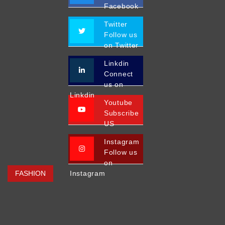
Facebook
Twitter
Follow us
on Twitter
Linkdin
Connect
us on
Linkdin
Youtube
Subscribe
US
Instagram
Follow us
on
FASHION
Instagram