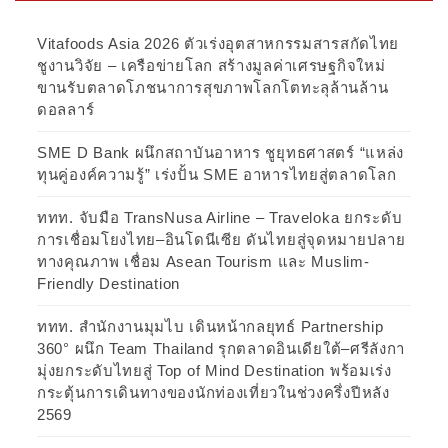
Vitafoods Asia 2026 ตัวเร่งอุตสาหกรรมสารสกัดไทย
ชูงานวิจัย – เครือข่ายโลก สร้างมูลค่าเศรษฐกิจใหม่
ขานรับตลาดโภชนาการสุขภาพโลกโตทะลุล้านล้าน
ดอลลาร์
SME D Bank ผนึกสถาบันอาหาร ชูยุทธศาสตร์ “แหล่ง
ทุนคู่องค์ความรู้” เร่งปั้น SME อาหารไทยสู่ตลาดโลก
ททท. จับมือ TransNusa Airline – Traveloka ยกระดับ
การเชื่อมโยงไทย–อินโดนีเซีย ดันไทยสู่จุดหมายปลาย
ทางคุณภาพ เชื่อม Asean Tourism และ Muslim-
Friendly Destination
ททท. สำนักงานมุมไบ เดินหน้ากลยุทธ์ Partnership
360° ผนึก Team Thailand รุกตลาดอินเดียใต้–ศรีลังกา
มุ่งยกระดับไทยสู่ Top of Mind Destination พร้อมเร่ง
กระตุ้นการเดินทางของนักท่องเที่ยวในช่วงครึ่งปีหลัง
2569