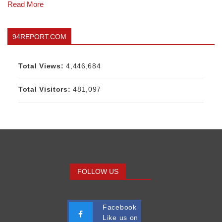
Read More
94REPORT.COM
Total Views:
4,446,684
Total Visitors:
481,097
FOLLOW US
Facebook
Like us on