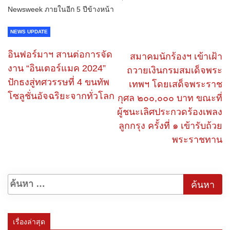
Newsweek ภายในอีก 5 ปีข้างหน้า
NEWS UPDATE
อินฟอร์มาฯ สานต่อการจัด
สมาคมนักร้องฯ เข้าเฝ้า
งาน “อินเตอร์แมค 2024”
ถวายเงินกรมสมเด็จพระ
ปักธงสู่ทศวรรษที่ 4 ขนทัพ
เทพฯ โดยเสด็จพระราช
โซลูชั่นอัจฉริยะจากทั่วโลก
กุศล ๒๐๐,๐๐๐ บาท ขณะที่
ผู้ชนะเลิศประกวดร้องเพลง
ลูกกรุง ครั้งที่ ๑ เข้ารับถ้วย
พระราชทาน
เรื่องล่าสุด