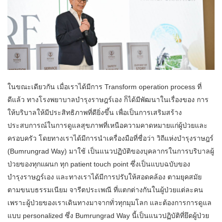
ในขณะเดียวกัน เมื่อเราได้มีการ Transform operation process ที่
ดีแล้ว ทางโรงพยาบาลบำรุงราษฎร์เอง ก็ได้มีพัฒนาในเรื่องของ การ
ให้บริบาลให้มีประสิทธิภาพที่ดียิ่งขึ้น เพื่อเป็นการเสริมสร้าง
ประสบการณ์ในการดูแลสุขภาพที่เหนือความคาดหมายแก่ผู้ป่วยและ
ครอบครัว โดยทางเราได้มีการนำเครื่องมือที่ชื่อว่า วิถีแห่งบำรุงราษฎร์
(Bumrungrad Way) มาใช้ เป็นแนวปฏิบัติของบุคลากรในการบริบาลผู้
ป่วยของทุกแผนก ทุก patient touch point ซึ่งเป็นแบบฉบับของ
บำรุงราษฎร์เอง และทางเราได้มีการปรับให้สอดคล้อง ตามยุคสมัย
ตามขนบธรรมเนียม จารีตประเพณี ที่แตกต่างกันในผู้ป่วยแต่ละคน
เพราะผู้ป่วยของเราเดินทางมาจากทั่วทุกมุมโลก และต้องการการดูแล
แบบ personalized ซึ่ง Bumrungrad Way นี้เป็นแนวปฏิบัติที่ยึดผู้ป่วย