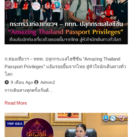
ก.ท่องเที่ยวฯ – ททท. ปลุกกระแสไฮซีซั่น “Amazing Thailand
Passport Privileges” แย้มรอยยิ้มจากไทย สู่หัวใจนักเดินทางทั่ว
โลก
9 เดือน Ago
Admin2
การเดินทางทุกครั้งเริ่มต้…
Read More
TRIP IDEA