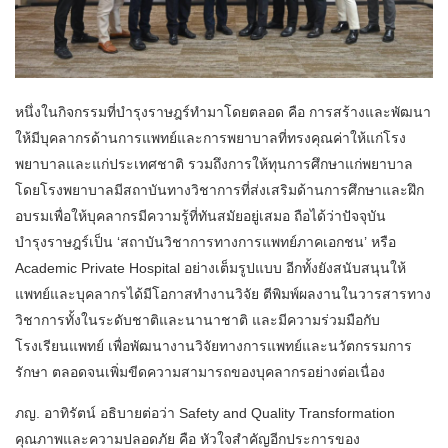
หนึ่งในกิจกรรมที่บำรุงราษฎร์ทำมาโดยตลอด คือ การสร้างและพัฒนา
ให้มีบุคลากรด้านการแพทย์และการพยาบาลที่ทรงคุณค่าให้แก่โรง
พยาบาลและแก่ประเทศชาติ รวมถึงการให้ทุนการศึกษาแก่พยาบาล
โดยโรงพยาบาลมีสถาบันทางวิชาการที่ส่งเสริมด้านการศึกษาและฝึก
อบรมเพื่อให้บุคลากรมีความรู้ที่ทันสมัยอยู่เสมอ ถือได้ว่าปัจจุบัน
บำรุงราษฎร์เป็น ‘สถาบันวิชาการทางการแพทย์ภาคเอกชน’ หรือ
Academic Private Hospital อย่างเต็มรูปแบบ อีกทั้งยังสนับสนุนให้
แพทย์และบุคลากรได้มีโอกาสทำงานวิจัย ตีพิมพ์ผลงานในวารสารทาง
วิชาการทั้งในระดับชาติและนานาชาติ และมีความร่วมมือกับ
โรงเรียนแพทย์ เพื่อพัฒนางานวิจัยทางการแพทย์และนวัตกรรมการ
รักษา ตลอดจนเพิ่มขีดความสามารถของบุคลากรอย่างต่อเนื่อง
ภญ. อาทิรัตน์ อธิบายต่อว่า Safety and Quality Transformation
คุณภาพและความปลอดภัย คือ หัวใจสำคัญอีกประการของ