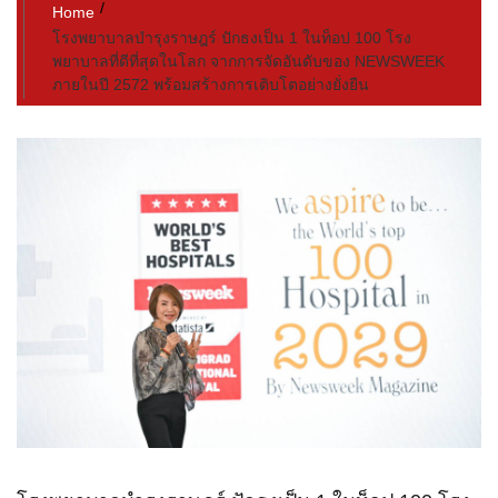
Home
โรงพยาบาลบำรุงราษฎร์ ปักธงเป็น 1 ในท็อป 100 โรง
พยาบาลที่ดีที่สุดในโลก จากการจัดอันดับของ NEWSWEEK
ภายในปี 2572 พร้อมสร้างการเติบโตอย่างยั่งยืน