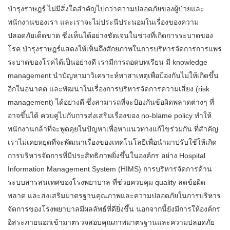
บำรุงราษฎร์ ไม่มีสิ่งใดสำคัญไปกว่าความปลอดภัยของผู้ป่วยและ
พนักงานของเรา และเราจะไม่ประนีประนอมในเรื่องของความ
ปลอดภัยเด็ดขาด ซึ่งเห็นได้อย่างชัดเจนในช่วงที่เกิดการระบาดของ
โรค บำรุงราษฎร์แสดงให้เห็นถึงศักยภาพในการบริหารจัดการการแพร่
ระบาดของโรคได้เป็นอย่างดี เรามีการถอดบทเรียน มี knowledge
management นำปัญหามาวิเคราะห์หาสาเหตุเพื่อป้องกันไม่ให้เกิดขึ้น
อีกในอนาคต และพัฒนาในเรื่องการบริหารจัดการความเสี่ยง (risk
management) ได้อย่างดี ซึ่งสามารถที่จะป้องกันข้อผิดพลาดต่างๆ ที่
อาจขึ้นได้ ควบคู่ไปกับการส่งเสริมเรื่องของ no-blame policy ทำให้
พนักงานกล้าที่จะพูดคุยในปัญหาเพื่อหาแนวทางแก้ไขร่วมกัน ที่สำคัญ
เราไม่เคยหยุดที่จะพัฒนาเรื่องของเทคโนโลยีเพื่อนำมาปรับใช้ให้เกิด
การบริหารจัดการที่มีประสิทธิภาพยิ่งขึ้นในองค์กร อย่าง Hospital
Information Management System (HIMS) การบริหารจัดการด้าน
ระบบสารสนเทศของโรงพยาบาล ที่ช่วยควบคุม quality ลดข้อผิด
พลาด และส่งเสริมมาตรฐานคุณภาพและความปลอดภัยในการบริหาร
จัดการของโรงพยาบาลมีผลลัพธ์ที่ดียิ่งขึ้น นอกจากนี้ยังมีการให้องค์กร
อิสระภายนอกเข้ามาตรวจสอบคุณภาพมาตรฐานและความปลอดภัย