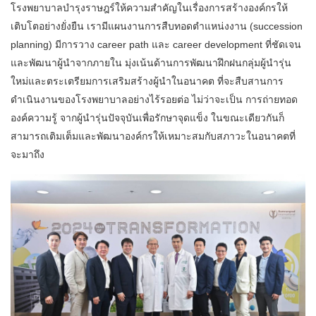
โรงพยาบาลบำรุงราษฎร์ให้ความสำคัญในเรื่องการสร้างองค์กรให้
เติบโตอย่างยั่งยืน เรามีแผนงานการสืบทอดตำแหน่งงาน (succession
planning) มีการวาง career path และ career development ที่ชัดเจน
และพัฒนาผู้นำจากภายใน มุ่งเน้นด้านการพัฒนาฝึกฝนกลุ่มผู้นำรุ่น
ใหม่และตระเตรียมการเสริมสร้างผู้นำในอนาคต ที่จะสืบสานการ
ดำเนินงานของโรงพยาบาลอย่างไร้รอยต่อ ไม่ว่าจะเป็น การถ่ายทอด
องค์ความรู้ จากผู้นำรุ่นปัจจุบันเพื่อรักษาจุดแข็ง ในขณะเดียวกันก็
สามารถเติมเต็มและพัฒนาองค์กรให้เหมาะสมกับสภาวะในอนาคตที่
จะมาถึง