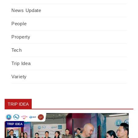
News Update
People
Property
Tech
Trip Idea
Variety
TRIP IDEA
TRIP IDEA