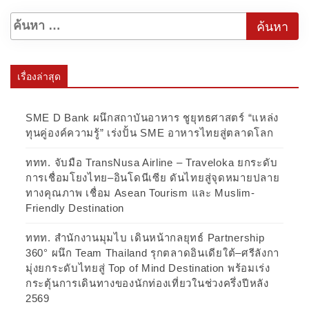
เรื่องล่าสุด
SME D Bank ผนึกสถาบันอาหาร ชูยุทธศาสตร์ “แหล่ง
ทุนคู่องค์ความรู้” เร่งปั้น SME อาหารไทยสู่ตลาดโลก
ททท. จับมือ TransNusa Airline – Traveloka ยกระดับ
การเชื่อมโยงไทย–อินโดนีเซีย ดันไทยสู่จุดหมายปลาย
ทางคุณภาพ เชื่อม Asean Tourism และ Muslim-
Friendly Destination
ททท. สำนักงานมุมไบ เดินหน้ากลยุทธ์ Partnership
360° ผนึก Team Thailand รุกตลาดอินเดียใต้–ศรีลังกา
มุ่งยกระดับไทยสู่ Top of Mind Destination พร้อมเร่ง
กระตุ้นการเดินทางของนักท่องเที่ยวในช่วงครึ่งปีหลัง
2569