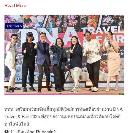
Read More
TRIP IDEA
ททท. เตรียมพร้อมจัดเต็มทุกมิติใหม่การท่องเที่ยวผ่านงาน DNA
Travel & Fair 2025 ที่สุดของงานมหกรรมท่องเที่ยวที่ตอบโจทย์
ทุกไลฟ์สไตล์
11 เดือน Ago
Admin2