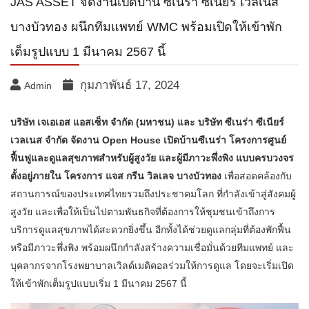
JAS ASSET จัดงานเปิดบ้าน ซีเนร่า ซีเนียร์ เวลเนส
บางบัวทอง ผนึกทีมแพทย์ WMC พร้อมเปิดให้เข้าพัก
เต็มรูปแบบ 1 มีนาคม 2567 นี้
กุมภาพันธ์ 17, 2024
Admin
บริษัท เจเอเอส แอสเซ็ท จำกัด (มหาชน) และ บริษัท ซีเนร่า ซีเนียร์
เวลเนส จำกัด จัดงาน Open House เปิดบ้านซีเนร่า โครงการศูนย์
ฟื้นฟูและดูแลสุขภาพสำหรับผู้สูงวัย และผู้มีภาวะพึ่งพิง แบบครบวงจร
ตั้งอยู่ภายใน โครงการ แจส กรีน วิลเลจ บางบัวทอง
เพื่อสอดคล้องกับ
สถานการณ์ของประเทศไทยรวมถึงประชาคมโลก ที่กำลังเข้าสู่สังคมผู้
สูงวัย และเพื่อให้เป็นไปตามพันธกิจที่ต้องการให้ชุมชนเข้าถึงการ
บริการดูแลสุขภาพได้สะดวกยิ่งขึ้น อีกทั้งได้ช่วยดูแลกลุ่มที่ต้องพักฟื้น
หรือมีภาวะพึ่งพิง พร้อมผนึกกำลังสร้างความเชื่อมั่นด้วยทีมแพทย์ และ
บุคลากรจากโรงพยาบาลเวิลด์เมดิคอลร่วมให้การดูแล โดยจะเริ่มเปิด
ให้เข้าพักเต็มรูปแบบเริ่ม 1 มีนาคม 2567 นี้