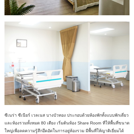
ซีเนร่า ซีเนียร์ เวลเนส บางบัวทอง ประกอบด้วยห้องพักทั้งแบบพักเดี่ยว
และห้องรวมทั้งหมด 80 เตียง เริ่มต้นห้อง Share Room ที่ให้พื้นที่ขนาด
ใหญ่เพื่อลดความรู้สึกอึดอัดในการอยู่ห้องรวม มีพื้นที่ให้ญาติเยี่ยมได้