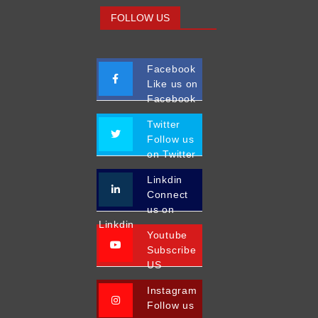
FOLLOW US
Facebook
Like us on
Facebook
Twitter
Follow us
on Twitter
Linkdin
Connect
us on
Linkdin
Youtube
Subscribe
US
Instagram
Follow us