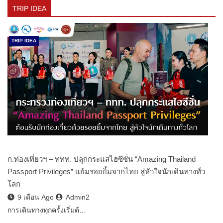
TRIP IDEA
TRIP IDEA
ก.ท่องเที่ยวฯ – ททท. ปลุกกระแสไฮซีซั่น “Amazing Thailand
Passport Privileges” แย้มรอยยิ้มจากไทย สู่หัวใจนักเดินทางทั่ว
โลก
9 เดือน Ago
Admin2
การเดินทางทุกครั้งเริ่มต้…