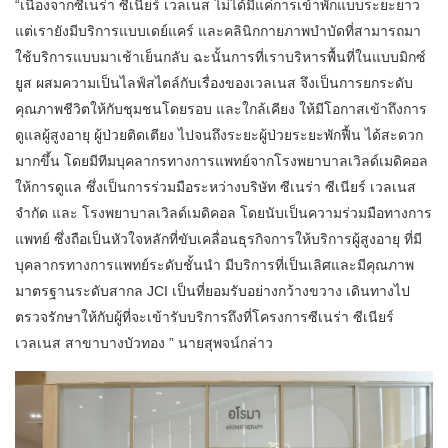
“เนื่องจากซีเนร่า ซีเนียร์ เวลเนส ไม่ได้มีแค่การเข้าพักแบบระยะยาว
แต่เรายังมีบริการแบบเดย์แคร์ และคลินิกกายภาพบำบัดที่สามารถมา
ใช้บริการแบบมาเช้าเย็นกลับ ฉะนั้นการที่เราบริหารพื้นที่ในแบบมิกซ์
ยูส ผสมความเป็นไลฟ์สไตล์กับเรื่องของเวลเนส จึงเป็นการยกระดับ
คุณภาพชีวิตให้กับชุมชนโดยรอบ และใกล้เคียง ให้มีโอกาสเข้าถึงการ
ดูแลผู้สูงอายุ ผู้ป่วยติดเตียง ไปจนถึงระยะผู้ป่วยระยะพักฟื้น ได้สะดวก
มากขึ้น โดยมีทีมบุคลากรทางการแพทย์จากโรงพยาบาลเวิลด์เมดิคอล
ให้การดูแล ซึ่งเป็นการร่วมมือระหว่างบริษัท ซีเนร่า ซีเนียร์ เวลเนส
จำกัด และ โรงพยาบาลเวิลด์เมดิคอล โดยนับเป็นความร่วมมือทางการ
แพทย์ ซึ่งถือเป็นหัวใจหลักที่ขับเคลื่อนธุรกิจการให้บริการผู้สูงอายุ ที่มี
บุคลากรทางการแพทย์ระดับชั้นนำ มีบริการที่เป็นเลิศและมีคุณภาพ
มาตรฐานระดับสากล JCI เป็นที่ยอมรับอย่างกว้างขวาง เดินทางไป
ตรวจรักษาให้กับผู้ที่จะเข้ารับบริการถึงที่โครงการซีเนร่า ซีเนียร์
เวลเนส สาขาบางบัวทอง ” นายสุพจน์กล่าว