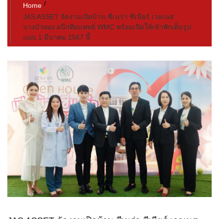
Home
JAS ASSET จัดงานเปิดบ้าน ซีเนร่า ซีเนียร์ เวลเนส
บางบัวทอง ผนึกทีมแพทย์ WMC พร้อมเปิดให้เข้าพักเต็มรูป
แบบ 1 มีนาคม 2567 นี้