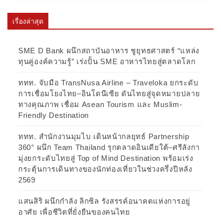
เรื่องล่าสุด
SME D Bank ผนึกสถาบันอาหาร ชูยุทธศาสตร์ “แหล่ง
ทุนคู่องค์ความรู้” เร่งปั้น SME อาหารไทยสู่ตลาดโลก
ททท. จับมือ TransNusa Airline – Traveloka ยกระดับ
การเชื่อมโยงไทย–อินโดนีเซีย ดันไทยสู่จุดหมายปลาย
ทางคุณภาพ เชื่อม Asean Tourism และ Muslim-
Friendly Destination
ททท. สำนักงานมุมไบ เดินหน้ากลยุทธ์ Partnership
360° ผนึก Team Thailand รุกตลาดอินเดียใต้–ศรีลังกา
มุ่งยกระดับไทยสู่ Top of Mind Destination พร้อมเร่ง
กระตุ้นการเดินทางของนักท่องเที่ยวในช่วงครึ่งปีหลัง
2569
แสนสิริ ผนึกกำลัง ลิกซิล รังสรรค์อนาคตแห่งการอยู่
อาศัย เพื่อชีวิตที่ยั่งยืนของคนไทย