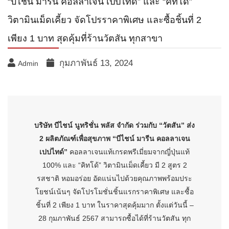
“บีไชน์ มารีน คอลลาเจน เปปไทด์” และ “คิทโด้”
วิตามินเม็ดเคี้ยว จัดโปรราคาพิเศษ และซื้อชิ้นที่ 2
เพียง 1 บาท สุดคุ้มที่ร้านวัตสัน ทุกสาขา
กุมภาพันธ์ 13, 2024
Admin
บริษัท บีไชน์ นูทริชั่น พลัส จำกัด ร่วมกับ “วัตสัน” ส่ง
2 ผลิตภัณฑ์เพื่อสุขภาพ “บีไชน์ มารีน คอลลาเจน
เปปไทด์”
คอลลาเจนแท้เกรดพรีเมี่ยมจากญี่ปุ่นแท้
100% และ “คิทโด้” วิตามินเม็ดเคี้ยว มี 2 สูตร 2
รสชาติ หอมอร่อย อัดแน่นไปด้วยคุณภาพพร้อมประ
โยชน์เน้นๆ จัดโปรโมชั่นชิ้นแรกราคาพิเศษ และซื้อ
ชิ้นที่ 2 เพียง 1 บาท ในราคาสุดคุ้มมาก ตั้งแต่วันนี้ –
28 กุมภาพันธ์ 2567 สามารถซื้อได้ที่ร้านวัตสัน ทุก