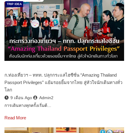
TRIP IDEA
ก.ท่องเที่ยวฯ – ททท. ปลุกกระแสไฮซีซั่น “Amazing Thailand
Passport Privileges” แย้มรอยยิ้มจากไทย สู่หัวใจนักเดินทางทั่ว
โลก
9 เดือน Ago
Admin2
การเดินทางทุกครั้งเริ่มต้…
Read More