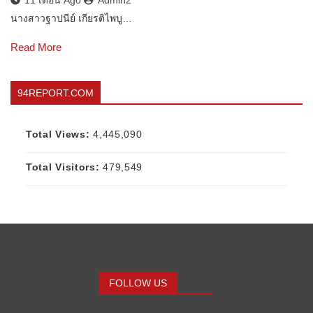
11 เดือน Ago
Admin2
นางสาวฐาปนีย์ เกียรติไพบู…
Read More
94REPORT.COM
Total Views:
4,445,090
Total Visitors:
479,549
FOLLOW US