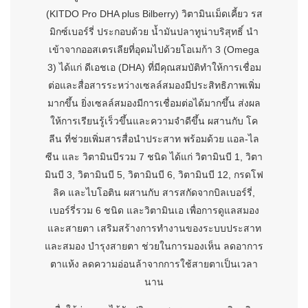
(KITDO Pro DHA plus Bilberry) วิตามินเม็ดเคี้ยว รส
มิกซ์เบอร์รี่ ประกอบด้วย น้ำมันปลาทูน่าบริสุทธิ์ นำ
เข้าจากออสเตรเลียที่อุดมไปด้วยโอเมก้า 3 (Omega
3) ได้แก่ ดีเอชเอ (DHA) ที่มีคุณสมบัติทำให้การเชื่อม
ต่อและสื่อสารระหว่างเซลล์สมองมีประสิทธิภาพเพิ่ม
มากขึ้น ยิ่งเซลล์สมองมีการเชื่อมต่อได้มากขึ้น ส่งผล
ให้การเรียนรู้เร็วขึ้นและความจำดีขึ้น ผสานกับ โค
ลีน ที่ช่วยเพิ่มสารสื่อนำประสาท พร้อมด้วย แอล-ไล
ซีน และ วิตามินบีรวม 7 ชนิด ได้แก่ วิตามินบี 1, วิตา
มินบี 3, วิตามินบี 5, วิตามินบี 6, วิตามินบี 12, กรดโฟ
ลิค และไบโอติน ผสานกับ สารสกัดจากบิลเบอร์รี่,
เบอร์รี่รวม 6 ชนิด และวิตามินเอ เพื่อการดูแลสมอง
และสายตา เสริมสร้างการทำงานของระบบประสาท
และสมอง บำรุงสายตา ช่วยในการมองเห็น ลดอาการ
ตาแห้ง ลดความอ่อนล้าจากการใช้สายตาเป็นเวลา
นาน