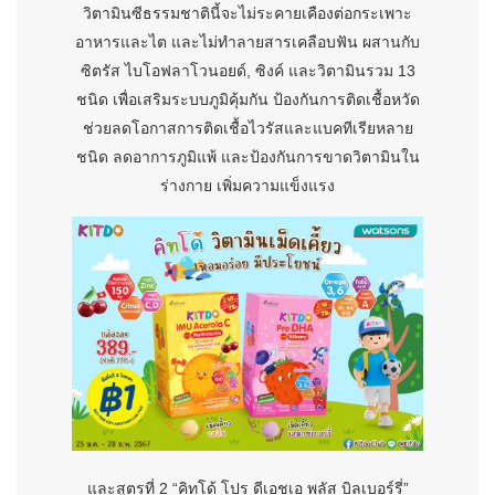
วิตามินซีธรรมชาตินี้จะไม่ระคายเคืองต่อกระเพาะ
อาหารและไต และไม่ทำลายสารเคลือบฟัน ผสานกับ
ซิตรัส ไบโอฟลาโวนอยด์, ซิงค์ และวิตามินรวม 13
ชนิด เพื่อเสริมระบบภูมิคุ้มกัน ป้องกันการติดเชื้อหวัด
ช่วยลดโอกาสการติดเชื้อไวรัสและแบคทีเรียหลาย
ชนิด ลดอาการภูมิแพ้ และป้องกันการขาดวิตามินใน
ร่างกาย เพิ่มความแข็งแรง
และสูตรที่ 2 “คิทโด้ โปร ดีเอชเอ พลัส บิลเบอร์รี่”