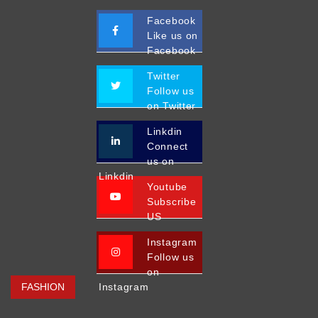
Facebook
Like us on
Facebook
Twitter
Follow us
on Twitter
Linkdin
Connect
us on
Linkdin
Youtube
Subscribe
US
Instagram
Follow us
on
FASHION
Instagram