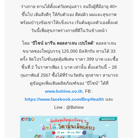
ร่างกาย ทานได้ตั้งแต่วัยหนุ่มสาว จนถึงผู้ที่มีอายุ 40+
ขึ้นไป เติมสิ่งดีๆ ให้กับตัวเอง ดีต่อผิว ผมและสุขภาพ
พร้อมบำรุงข้อเข่าให้แข็งแรง เริ่มต้นดูแลตัวเองตั้งแต่
วันนี้เพื่อสุขภาพร่างกายที่ดีในวันข้างหน้า
โดย “
บีไชน์ มารีน คอลลาเจน เปปไทด์
” คอลลาเจน
ขนาดซองใหญ่บรรจุ 125,000 มิลลิกรัม ทานได้ 33
ครั้ง จัดโปรโมชั่นสุดคุ้มพิเศษ ราคา 399 บาท และซื้อ
ชิ้นที่ 2 ในราคาเพียง 1 บาท เท่านั้น ตั้งแต่วันนี้ – 28
กุมภาพันธ์ 2567 ซื้อได้ที่ร้านวัตสัน ทุกสาขา สามารถ
ดูข้อมูลเพิ่มเติมผลิตภัณฑ์ของ “บีไชน์” ได้ที่
www.bshine.co.th
, FB :
https://www.facebook.com/BnpHealth
และ
Line : @Bshine