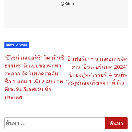
: @Kitdo
NEWS UPDATE
“บีไชน์ เนเจอร์ซี” วิตามินซี
อินฟอร์มาฯ สานต่อการจัด
ธรรมชาติ แบบซองพกพา
งาน “อินเตอร์แมค 2024”
สะดวก จัดโปรลดสุดคุ้ม
ปักธงสู่ทศวรรษที่ 4 ขนทัพ
ซื้อ 1 แถม 1 เพียง 49 บาท
โซลูชั่นอัจฉริยะจากทั่วโลก
ที่เซเว่น อีเลฟเว่น ทั่ว
ประเทศ