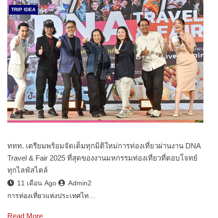
TRIP IDEA
ททท. เตรียมพร้อมจัดเต็มทุกมิติใหม่การท่องเที่ยวผ่านงาน DNA
Travel & Fair 2025 ที่สุดของงานมหกรรมท่องเที่ยวที่ตอบโจทย์
ทุกไลฟ์สไตล์
11 เดือน Ago
Admin2
การท่องเที่ยวแห่งประเทศไท…
Read More