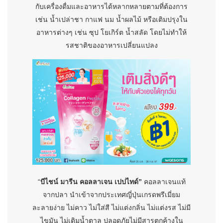
กับเครื่องดื่มและอาหารได้หลากหลายตามที่ต้องการ
เช่น น้ำเปล่าชา กาแฟ นม น้ำผลไม้ หรือเติมปรุงใน
อาหารต่างๆ เช่น ซุป โยเกิร์ต น้ำสลัด โดยไม่ทำให้
รสชาติของอาหารเปลี่ยนแปลง
“
บีไชน์ มารีน คอลลาเจน เปปไทด์”
คอลลาเจนแท้
จากปลา นำเข้าจากประเทศญี่ปุ่นเกรดพรีเมี่ยม
ละลายง่าย ไม่คาว ไม่ใส่สี ไม่แต่งกลิ่น ไม่แต่งรส ไม่มี
ไขมัน ไม่เติมน้ำตาล ปลอดภัยไม่มีสารตกค้างใน