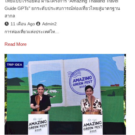
ไทยแบบไร้รอยต่อ ผ่านโครงการ “Amazing Thailand Travel
Guide GPTs” ยกระดับประสบการณ์ท่องเที่ยวไทยสู่มาตรฐาน
สากล
11 เดือน Ago
Admin2
การท่องเที่ยวแห่งประเทศไท…
Read More
TRIP IDEA