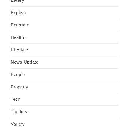
Eatery
English
Entertain
Health+
Lifestyle
News Update
People
Property
Tech
Trip Idea
Variety