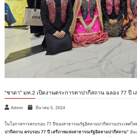
“ชาดา” มท.2 เปิดงานตระการตาปากีสถาน ฉลอง 77 ปี 
Admin
มีนาคม 5, 2024
ในโอกาสการครบรอบ 77 ปีของสาธารณรัฐอิสลามปากีสถานประเทศไทยไ
ปากีสถาน ครบรอบ 77 ปี เสรีภาพแห่งสาธารณรัฐอิสลามปากีสถาน”
อัน