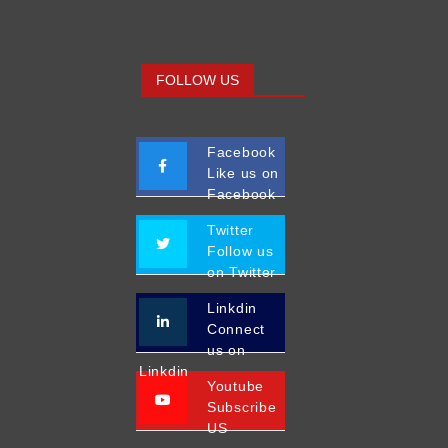
FOLLOW US
Facebook
Like us on
Facebook
Twitter
Follow us
on Twitter
Linkdin
Connect
us on
Linkdin
Youtube
Subscribe
US