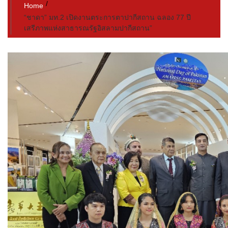
Home
“ชาดา” มท.2 เปิดงานตระการตาปากีสถาน ฉลอง 77 ปี
เสรีภาพแห่งสาธารณรัฐอิสลามปากีสถาน”