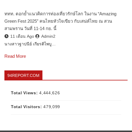
ททท. ตอกย้ำแนวคิดการท่องเที่ยวรักษ์โลก ในงาน “Amazing
Green Fest 2025” คนไทยหัวใจเขียว กับเสน่ห์ไทย ณ สวน
สามพราน วันที่ 11-14 กย. นี้
11 เดือน Ago
Admin2
นางสาวฐาปนีย์ เกียรติไพบู…
Read More
94REPORT.COM
Total Views:
4,444,626
Total Visitors:
479,099