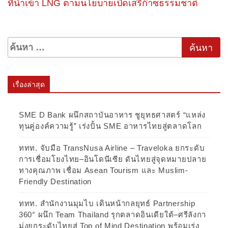
ที่นำเข้า LNG ตามนโยบายเปิดเสรีก๊าซธรรมชาติ
เรื่องล่าสุด
SME D Bank ผนึกสถาบันอาหาร ชูยุทธศาสตร์ “แหล่ง
ทุนคู่องค์ความรู้” เร่งปั้น SME อาหารไทยสู่ตลาดโลก
ททท. จับมือ TransNusa Airline – Traveloka ยกระดับ
การเชื่อมโยงไทย–อินโดนีเซีย ดันไทยสู่จุดหมายปลาย
ทางคุณภาพ เชื่อม Asean Tourism และ Muslim-
Friendly Destination
ททท. สำนักงานมุมไบ เดินหน้ากลยุทธ์ Partnership
360° ผนึก Team Thailand รุกตลาดอินเดียใต้–ศรีลังกา
มุ่งยกระดับไทยสู่ Top of Mind Destination พร้อมเร่ง