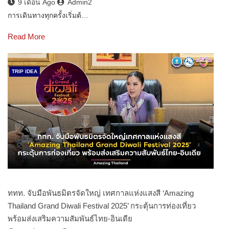
9 เดือน Ago
Admin2
การเดินทางทุกครั้งเริ่มต้…
Read More
TRIP IDEA
ททท. จับมือพันธมิตรจัดใหญ่ เทศกาลแห่งแสงสี ‘Amazing
Thailand Grand Diwali Festival 2025’ กระตุ้นการท่องเที่ยว
พร้อมส่งเสริมความสัมพันธ์ไทย-อินเดีย