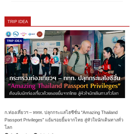
TRIP IDEA
TRIP IDEA
ก.ท่องเที่ยวฯ – ททท. ปลุกกระแสไฮซีซั่น “Amazing Thailand
Passport Privileges” แย้มรอยยิ้มจากไทย สู่หัวใจนักเดินทางทั่ว
โลก