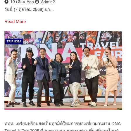
10 เดือน Ago
Admin2
วันนี้ (7 ตุลาคม 2568) นา…
Read More
TRIP IDEA
ททท. เตรียมพร้อมจัดเต็มทุกมิติใหม่การท่องเที่ยวผ่านงาน DNA
Travel & Fair 2025 ที่สุดของงานมหกรรมท่องเที่ยวที่ตอบโจทย์