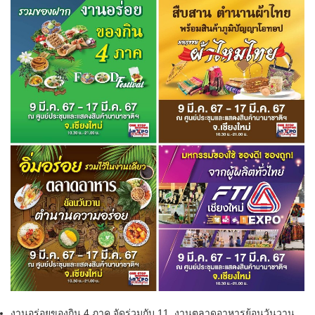
งานอร่อยของกิน 4 ภาค จัดร่วมกับ 11. งานตลาดอาหารย้อนวันวาน