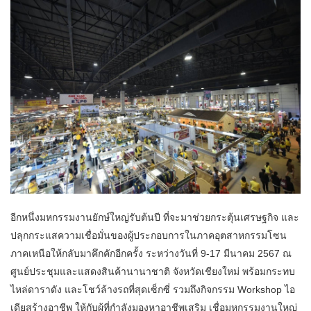
อีกหนึ่งมหกรรมงานยักษ์ใหญ่รับต้นปี ที่จะมาช่วยกระตุ้นเศรษฐกิจ และ
ปลุกกระแสความเชื่อมั่นของผู้ประกอบการในภาคอุตสาหกรรมโซน
ภาคเหนือให้กลับมาคึกคักอีกครั้ง ระหว่างวันที่ 9-17 มีนาคม 2567 ณ
ศูนย์ประชุมและแสดงสินค้านานาชาติ จังหวัดเชียงใหม่ พร้อมกระทบ
ไหล่ดาราดัง และโชว์ล้างรถที่สุดเซ็กซี่ รวมถึงกิจกรรม Workshop ไอ
เดียสร้างอาชีพ ให้กับผู้ที่กำลังมองหาอาชีพเสริม เชื่อมหกรรมงานใหญ่