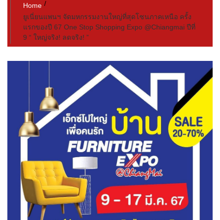
Home
ยูเนี่ยนแพนฯ จัดมหกรรมงานใหญ่ที่สุดโซนภาคเหนือ ครั้ง
แรกของปี 67 One Stop Shopping Expo @Chiangmai ปีที่
9 “ ใหญ่จริง! ลดจริง! ”