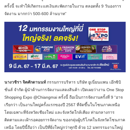
ครั้งนี้ จะทำให้เกิดกระแสเงินสะพัดภายในงาน ตลอดทั้ง 9 วันองการ
จัดงาน มากกว่า 500-600 ล้านบาท”
นางวชิรา จิตศักดานนท์
กรรมการบริหาร บริษัท ยูเนี่ยนแพน เอ๊กซิบิ
ชั่นส์ จำกัด ผู้นำด้านการจัดงานแสดงสินค้า เปิดเผยว่างาน One Stop
Shopping Expo @Chiangmai ครั้งนี้ ถือเป็นการจัดงานครั้งที่ 9 “อาจ
เรียกว่า เป็นงานใหญ่ครั้งแรกของปี 2567 ที่จัดขึ้นในโซนภาคเหนือ
โดยเฉพาะที่จังหวัดเชียงใหม่ และจังหวัดใกล้เคียง ท่ามกลางการ
ติดตามและเฝ้ารอคอยการจัดงาน ของกลุ่มผู้บริโภคในจังหวัดโซนภาค
เหนือ โดยปีนี้ถือว่า เป็นปีที่ยิ่งใหญ่กว่าทุกปี ด้วย 12 มหกรรมงานใหญ่