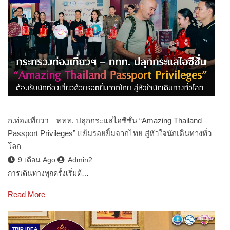
ก.ท่องเที่ยวฯ – ททท. ปลุกกระแสไฮซีซั่น “Amazing Thailand
Passport Privileges” แย้มรอยยิ้มจากไทย สู่หัวใจนักเดินทางทั่ว
โลก
9 เดือน Ago
Admin2
การเดินทางทุกครั้งเริ่มต้…
Read More
TRIP IDEA