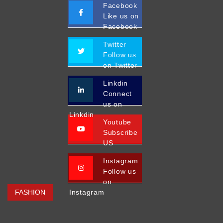
Facebook
Like us on
Facebook
Twitter
Follow us
on Twitter
Linkdin
Connect
us on
Linkdin
Youtube
Subscribe
US
Instagram
Follow us
on
FASHION
Instagram