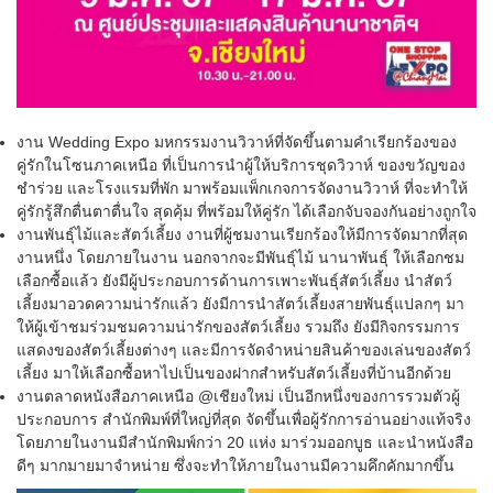
งาน Wedding Expo มหกรรมงานวิวาห์ที่จัดขึ้นตามคำเรียกร้องของ
คู่รักในโซนภาคเหนือ ที่เป็นการนำผู้ให้บริการชุดวิวาห์ ของขวัญของ
ชำร่วย และโรงแรมที่พัก มาพร้อมแพ็กเกจการจัดงานวิวาห์ ที่จะทำให้
คู่รักรู้สึกตื่นตาตื่นใจ สุดคุ้ม ที่พร้อมให้คู่รัก ได้เลือกจับจองกันอย่างถูกใจ
งานพันธุ์ไม้และสัตว์เลี้ยง งานที่ผู้ชมงานเรียกร้องให้มีการจัดมากที่สุด
งานหนึ่ง โดยภายในงาน นอกจากจะมีพันธุ์ไม้ นานาพันธุ์ ให้เลือกชม
เลือกซื้อแล้ว ยังมีผู้ประกอบการด้านการเพาะพันธุ์สัตว์เลี้ยง นำสัตว์
เลี้ยงมาอวดความน่ารักแล้ว ยังมีการนำสัตว์เลี้ยงสายพันธุ์แปลกๆ มา
ให้ผู้เข้าชมร่วมชมความน่ารักของสัตว์เลี้ยง รวมถึง ยังมีกิจกรรมการ
แสดงของสัตว์เลี้ยงต่างๆ และมีการจัดจำหน่ายสินค้าของเล่นของสัตว์
เลี้ยง มาให้เลือกซื้อหาไปเป็นของฝากสำหรับสัตว์เลี้ยงที่บ้านอีกด้วย
งานตลาดหนังสือภาคเหนือ @เชียงใหม่ เป็นอีกหนึ่งของการรวมตัวผู้
ประกอบการ สำนักพิมพ์ที่ใหญ่ที่สุด จัดขึ้นเพื่อผู้รักการอ่านอย่างแท้จริง
โดยภายในงานมีสำนักพิมพ์กว่า 20 แห่ง มาร่วมออกบูธ และนำหนังสือ
ดีๆ มากมายมาจำหน่าย ซึ่งจะทำให้ภายในงานมีความคึกคักมากขึ้น