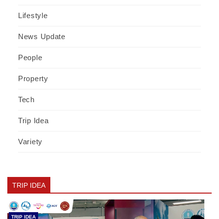
Lifestyle
News Update
People
Property
Tech
Trip Idea
Variety
TRIP IDEA
TRIP IDEA