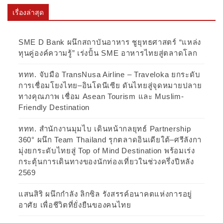
เรื่องล่าสุด
SME D Bank ผนึกสถาบันอาหาร ชูยุทธศาสตร์ “แหล่ง
ทุนคู่องค์ความรู้” เร่งปั้น SME อาหารไทยสู่ตลาดโลก
ททท. จับมือ TransNusa Airline – Traveloka ยกระดับ
การเชื่อมโยงไทย–อินโดนีเซีย ดันไทยสู่จุดหมายปลาย
ทางคุณภาพ เชื่อม Asean Tourism และ Muslim-
Friendly Destination
ททท. สำนักงานมุมไบ เดินหน้ากลยุทธ์ Partnership
360° ผนึก Team Thailand รุกตลาดอินเดียใต้–ศรีลังกา
มุ่งยกระดับไทยสู่ Top of Mind Destination พร้อมเร่ง
กระตุ้นการเดินทางของนักท่องเที่ยวในช่วงครึ่งปีหลัง
2569
แสนสิริ ผนึกกำลัง ลิกซิล รังสรรค์อนาคตแห่งการอยู่
อาศัย เพื่อชีวิตที่ยั่งยืนของคนไทย