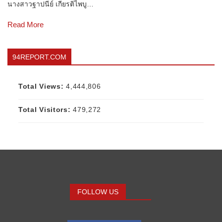
นางสาวฐาปนีย์ เกียรติไพบู…
Read More
94REPORT.COM
Total Views:
4,444,806
Total Visitors:
479,272
FOLLOW US