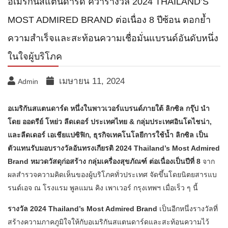
อเมริกันสแตนดาร์ด คว้ารางวัล 2024 THAILAND’S
MOST ADMIRED BRAND ต่อเนื่อง 8 ปีซ้อน ตอกย้ำ
ความสำเร็จและสะท้อนความเชื่อมั่นแบรนด์อันดับหนึ่ง
ในใจผู้บริโภค
เมษายน 11, 2024
Admin
อเมริกันสแตนดาร์ด หนึ่งในพาวเวอร์แบรนด์ภายใต้ ลิกซิล กรุ๊ป นำ
โดย ออดรีย์ โหย่ว ลีดเดอร์ ประเทศไทย & กลุ่มประเทศอินโดไชน่า,
และลีดเดอร์ เอเชียแปซิฟิก, ธุรกิจเทคโนโลยีการใช้น้ำ ลิกซิล เป็น
ตัวแทนรับมอบรางวัลอันทรงเกียรติ 2024 Thailand’s Most Admired
Brand หมวดวัสดุก่อสร้าง กลุ่มเครื่องสุขภัณฑ์ ต่อเนื่องเป็นปีที่ 8
จาก
ผลสำรวจความคิดเห็นของผู้บริโภคทั่วประเทศ จัดขึ้นโดยนิตยสารแบ
รนด์เอจ ณ โรงแรม พูลแมน คิง เพาเวอร์ กรุงเทพฯ เมื่อเร็ว ๆ นี้
รางวัล 2024 Thailand’s Most Admired Brand
เป็นอีกหนึ่งรางวัลที่
สร้างความภาคภูมิใจให้กับอเมริกันสแตนดาร์ดและสะท้อนความไว้