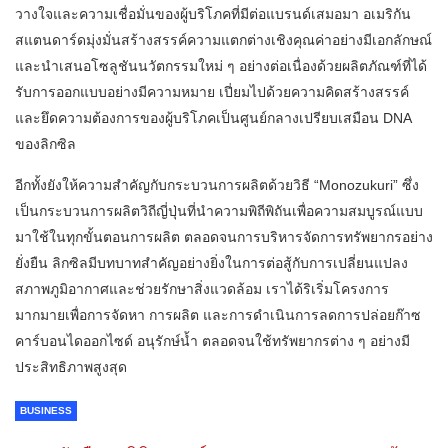
วางใจและความเชื่อมั่นของผู้บริโภคที่มีต่อแบรนด์เสมอมา อเมริกัน
สแตนดาร์ดมุ่งมั่นสร้างสรรค์ความแตกต่างเชิงคุณค่าอย่างมีเอกลักษณ์
และนำเสนอโซลูชันนวัตกรรมใหม่ ๆ อย่างต่อเนื่องด้วยผลิตภัณฑ์ที่ได้
รับการออกแบบอย่างมีความหมาย เปี่ยมไปด้วยความคิดสร้างสรรค์
และยึดความต้องการของผู้บริโภคเป็นศูนย์กลางเปรียบเสมือน DNA
ของลิกซิล
อีกทั้งยังให้ความสำคัญกับกระบวนการผลิตด้วยวิธี “Monozukuri” ซึ่ง
เป็นกระบวนการผลิตวิถีญี่ปุ่นที่นำความพิถีพิถันเพื่อความสมบูรณ์แบบ
มาใช้ในทุกขั้นตอนการผลิต ตลอดจนการบริหารจัดการทรัพยากรอย่าง
ยั่งยืน ลิกซิลมีบทบาทสำคัญอย่างยิ่งในการต่อสู้กับการเปลี่ยนแปลง
สภาพภูมิอากาศและช่วยรักษาสิ่งแวดล้อม เราได้ริเริ่มโครงการ
มากมายเพื่อการจัดหา การผลิต และการดำเนินการลดการปล่อยก๊าซ
คาร์บอนไดออกไซด์ อนุรักษ์น้ำ ตลอดจนใช้ทรัพยากรต่าง ๆ อย่างมี
ประสิทธิภาพสูงสุด
BUSINESS