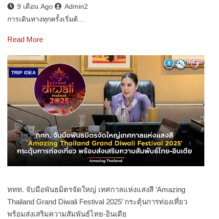
9 เดือน Ago
Admin2
การเดินทางทุกครั้งเริ่มต้…
Read More
TRIP IDEA
ททท. จับมือพันธมิตรจัดใหญ่ เทศกาลแห่งแสงสี ‘Amazing
Thailand Grand Diwali Festival 2025’ กระตุ้นการท่องเที่ยว
พร้อมส่งเสริมความสัมพันธ์ไทย-อินเดีย