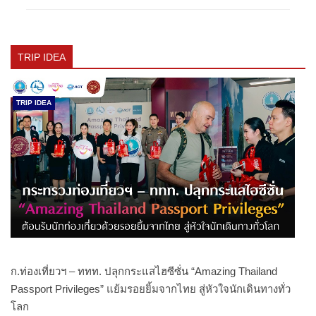
TRIP IDEA
TRIP IDEA
ก.ท่องเที่ยวฯ – ททท. ปลุกกระแสไฮซีซั่น “Amazing Thailand
Passport Privileges” แย้มรอยยิ้มจากไทย สู่หัวใจนักเดินทางทั่ว
โลก