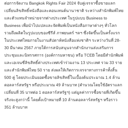
ต่อการจัดงาน Bangkok Rights Fair 2024 จับคู่เจรจาซื้อขายแลก
เปลี่ยนลิขสิทธิ์หนังสือและคอนเทนต์นานาชาติ ระหว่างสำนักพิมพ์ไทย
และตัวแทนจำหน่ายจากต่างประเทศ ในรูปแบบ Business to
Business เพื่อนำไปแปลและจัดพิมพ์เป็นหนังสือภาษาต่างๆ ทั่วโลก
รวมถึงผลิตในรูปแบบของซีรีส์ ภาพยนตร์ ฯลฯ ซึ่งจัดขึ้นเป็นครั้งแรก
ในประเทศไทยภายในงานสัปดาห์หนังสือแห่งชาติฯ ระหว่างวันที่ 28-
30 มีนาคม 2567 ภายใต้การสนับสนุนจากสำนักงานส่งเสริมการ
ประชุมและนิทรรศการ (องค์การมหาชน) หรือ TCEB โดยมีสำนักพิมพ์
และเอเจนซี่ลิขสิทธิ์ต่างประเทศเข้าร่วมงาน 13 ประเทศ รวม 33 ราย
และสำนักพิมพ์ไทย 50 ราย ส่งผลให้เกิดการเจรจาทางการค้าทั้งสิ้น
500 คู่ โดยประเมินยอดซื้อขายลิขสิทธิ์ในเบื้องต้นประมาณ 1.4 ล้าน
ดอลลาร์สหรัฐฯ หรือประมาณ 49 ล้านบาท (คำนวณโดยใช้อัตราแลก
เปลี่ยนที่ 35 บาทต่อ 1 ดอลลาร์สหรัฐฯ) แต่มูลค่าการซื้อขายที่เกิดขึ้น
จริงจะสูงกว่านี้ โดยตั้งเป้าหมายที่ 10 ล้านดอลลาร์สหรัฐฯ หรือราว
351 ล้านบาท