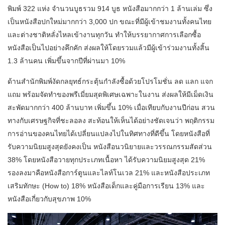
พิมพ์ 322 แห่ง จำนวนบูธรวม 914 บูธ หนังสือมากกว่า 1 ล้านเล่ม ซึ่ง
เป็นหนังสือปกใหม่มากกว่า 3,000 ปก ขณะที่มีผู้เข้าชมงานทั้งคนไทย
และต่างชาติหลั่งไหลเข้างานทุกวัน ทำให้บรรยากาศการเลือกซื้อ
หนังสือเป็นไปอย่างคึกคัก ส่งผลให้โดยรวมแล้วมีผู้เข้าร่วมงานทั้งสิ้น
1.3 ล้านคน เพิ่มขึ้นจากปีที่ผ่านมา 10%
ด้านสำนักพิมพ์งัดกลยุทธ์กระตุ้นกำลังซื้อด้วยโปรโมชั่น ลด แลก แจก
แถม พร้อมจัดทำของพรีเมี่ยมสุดพิเศษเฉพาะในงาน ส่งผลให้มีเม็ดเงิน
สะพัดมากกว่า 400 ล้านบาท เพิ่มขึ้น 10% เมื่อเทียบกับงานปีก่อน สวน
ทางกับเศรษฐกิจที่ชะลอลง สะท้อนให้เห็นได้อย่างชัดเจนว่า พฤติกรรม
การอ่านของคนไทยได้เปลี่ยนแปลงไปในทิศทางที่ดีขึ้น โดยหนังสือที่
รับความนิยมสูงสุดยังคงเป็น หนังสือนวนิยายและวรรณกรรมสัดส่วน
38% โดยหนังสือวายทุกประเภทเนื้อหา ได้รับความนิยมสูงสุด 21%
รองลงมาคือหนังสือการ์ตูนและไลท์โนเวล 21% และหนังสือประเภท
เสริมทักษะ (How to) 18% หนังสือเด็กและคู่มือการเรียน 13% และ
หนังสือเกี่ยวกับสุขภาพ 10%