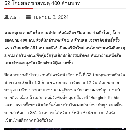
52 โกยยอดขายทะลุ 400 ล้านบาท
เมษายน 8, 2024
Admin
ฉลองทุกความสำเร็จ งานสัปดาห์หนังสือฯ ปิดฉากอย่างยิ่งใหญ่ โกย
ยอดขาย 400 ลบ. สิงห์นักอ่านทะลัก 1.3 ล้านคน เจรจาลิขสิทธิ์ครั้ง
แรก เงินสะพัด 351 ลบ. ตะลึง! เปิดผลวิจัยใหม่ คนไทยอ่านหนังสือทะลุ
2 ช.ม.ต่อวัน ขณะที่กลุ่มวัยรุ่นเลิกพฤติกรรมติดจอ หันมาอ่านหนังสือ
เล่ม ส่วนคนสูงวัย เลือกอ่านอีบุ๊คมากขึ้น
ปิดฉากอย่างยิ่งใหญ่ งานสัปดาห์หนังสือฯ ครั้งที่ 52 โกยทุกความสำเร็จ
นักอ่านทะลักเป้า 1.3 ล้านคน ตลอดการจัดงาน 12 วัน ดันยอดขาย
ทะลุ 400 ล้านบาท สวนทางเศรษฐกิจทรุด นิยายวาย-การ์ตูน แชมป์
ขายดีต่อเนื่อง ด้านสมาคมผู้จัดพิมพ์ฯ สุดปลื้มเวที “Bangkok Rights
Fair” เจรจาซื้อขายลิขสิทธิ์ครั้งแรกในไทยผลสำเร็จระดับสูง ยอดซื้อ-
ขายสะพัดกว่า 351 ล้านบาท ไต้หวันเปย์หนัก ชิงนิยายวาย ดันนัก
เขียนไทยตีตลาดหนังสือโลก