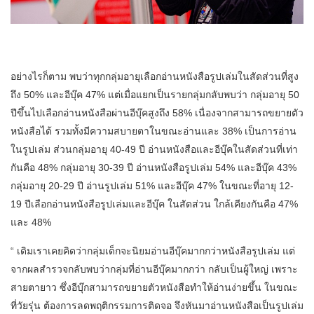
อย่างไรก็ตาม พบว่าทุกกลุ่มอายุเลือกอ่านหนังสือรูปเล่มในสัดส่วนที่สูง
ถึง 50% และอีบุ๊ค 47% แต่เมื่อแยกเป็นรายกลุ่มกลับพบว่า กลุ่มอายุ 50
ปีขึ้นไปเลือกอ่านหนังสือผ่านอีบุ๊คสูงถึง 58% เนื่องจากสามารถขยายตัว
หนังสือได้ รวมทั้งมีความสบายตาในขณะอ่านและ 38% เป็นการอ่าน
ในรูปเล่ม ส่วนกลุ่มอายุ 40-49 ปี อ่านหนังสือและอีบุ๊คในสัดส่วนที่เท่า
กันคือ 48% กลุ่มอายุ 30-39 ปี อ่านหนังสือรูปเล่ม 54% และอีบุ๊ค 43%
กลุ่มอายุ 20-29 ปี อ่านรูปเล่ม 51% และอีบุ๊ค 47% ในขณะที่อายุ 12-
19 ปีเลือกอ่านหนังสือรูปเล่มและอีบุ๊ค ในสัดส่วน ใกล้เคียงกันคือ 47%
และ 48%
“ เดิมเราเคยคิดว่ากลุ่มเด็กจะนิยมอ่านอีบุ๊คมากกว่าหนังสือรูปเล่ม แต่
จากผลสำรวจกลับพบว่ากลุ่มที่อ่านอีบุ๊คมากกว่า กลับเป็นผู้ใหญ่ เพราะ
สายตายาว ซึ่งอีบุ๊กสามารถขยายตัวหนังสือทำให้อ่านง่ายขึ้น ในขณะ
ที่วัยรุ่น ต้องการลดพฤติกรรมการติดจอ จึงหันมาอ่านหนังสือเป็นรูปเล่ม