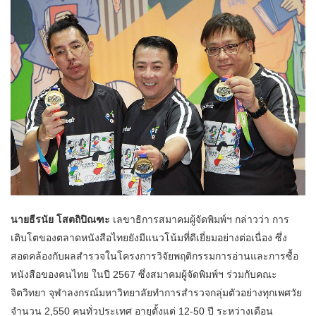
นายธีรนัย โสตถิปิณฑะ
เลขาธิการสมาคมผู้จัดพิมพ์ฯ กล่าวว่า การ
เติบโตของตลาดหนังสือไทยยังมีแนวโน้มที่ดีเยี่ยมอย่างต่อเนื่อง ซึ่ง
สอดคล้องกับผลสำรวจในโครงการวิจัยพฤติกรรมการอ่านและการซื้อ
หนังสือของคนไทย ในปี 2567 ซึ่งสมาคมผู้จัดพิมพ์ฯ ร่วมกับคณะ
จิตวิทยา จุฬาลงกรณ์มหาวิทยาลัยทำการสำรวจกลุ่มตัวอย่างทุกเพศวัย
จำนวน 2,550 คนทั่วประเทศ อายุตั้งแต่ 12-50 ปี ระหว่างเดือน