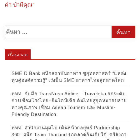
ค่า ป่ามีคุณ”
เรื่องล่าสุด
SME D Bank ผนึกสถาบันอาหาร ชูยุทธศาสตร์ “แหล่ง
ทุนคู่องค์ความรู้” เร่งปั้น SME อาหารไทยสู่ตลาดโลก
ททท. จับมือ TransNusa Airline – Traveloka ยกระดับ
การเชื่อมโยงไทย–อินโดนีเซีย ดันไทยสู่จุดหมายปลาย
ทางคุณภาพ เชื่อม Asean Tourism และ Muslim-
Friendly Destination
ททท. สำนักงานมุมไบ เดินหน้ากลยุทธ์ Partnership
360° ผนึก Team Thailand รุกตลาดอินเดียใต้–ศรีลังกา