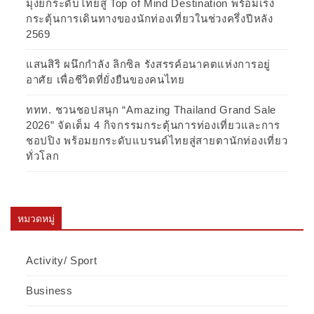
มุ่งยกระดับไทยสู่ Top of Mind Destination พร้อมเร่ง
กระตุ้นการเดินทางของนักท่องเที่ยวในช่วงครึ่งปีหลัง
2569
แสนสิริ ผนึกกำลัง ลิกซิล รังสรรค์อนาคตแห่งการอยู่
อาศัย เพื่อชีวิตที่ยั่งยืนของคนไทย
ททท. ชวนชอปสนุก “Amazing Thailand Grand Sale
2026” จัดเต็ม 4 กิจกรรมกระตุ้นการท่องเที่ยวและการ
ชอปปิง พร้อมยกระดับแบรนด์ไทยสู่สายตานักท่องเที่ยว
ทั่วโลก
หมวดหมู่
Activity/ Sport
Business