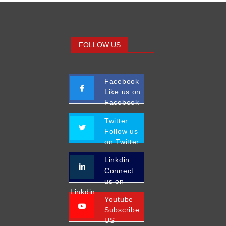
FOLLOW US
Facebook
Like us on
Facebook
Twitter
Follow us
on Twitter
Linkdin
Connect
us on
Linkdin
Youtube
Subscribe
US