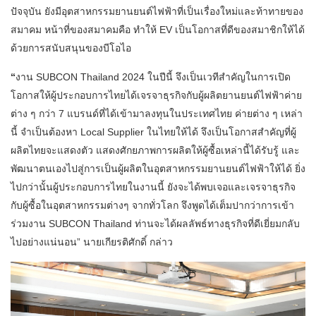
ปัจจุบัน ยังมีอุตสาหกรรมยานยนต์ไฟฟ้าที่เป็นเรื่องใหม่และท้าทายของ
สมาคม หน้าที่ของสมาคมคือ ทำให้ EV เป็นโอกาสที่ดีของสมาชิกให้ได้
ด้วยการสนับสนุนของบีโอไอ
“
งาน SUBCON Thailand 2024 ในปีนี้ จึงเป็นเวทีสำคัญในการเปิด
โอกาสให้ผู้ประกอบการไทยได้เจรจาธุรกิจกับผู้ผลิตยานยนต์ไฟฟ้าค่าย
ต่าง ๆ กว่า 7 แบรนด์ที่ได้เข้ามาลงทุนในประเทศไทย ค่ายต่าง ๆ เหล่า
นี้ จำเป็นต้องหา Local Supplier ในไทยให้ได้ จึงเป็นโอกาสสำคัญที่ผู้
ผลิตไทยจะแสดงตัว แสดงศักยภาพการผลิตให้ผู้ซื้อเหล่านี้ได้รับรู้ และ
พัฒนาตนเองไปสู่การเป็นผู้ผลิตในอุตสาหกรรมยานยนต์ไฟฟ้าให้ได้ ยิ่ง
ไปกว่านั้นผู้ประกอบการไทยในงานนี้ ยังจะได้พบเจอและเจรจาธุรกิจ
กับผู้ซื้อในอุตสาหกรรมต่างๆ จากทั่วโลก จึงพูดได้เต็มปากว่าการเข้า
ร่วมงาน SUBCON Thailand ท่านจะได้ผลลัพธ์ทางธุรกิจที่ดีเยี่ยมกลับ
ไปอย่างแน่นอน” นายเกียรติศักดิ์ กล่าว