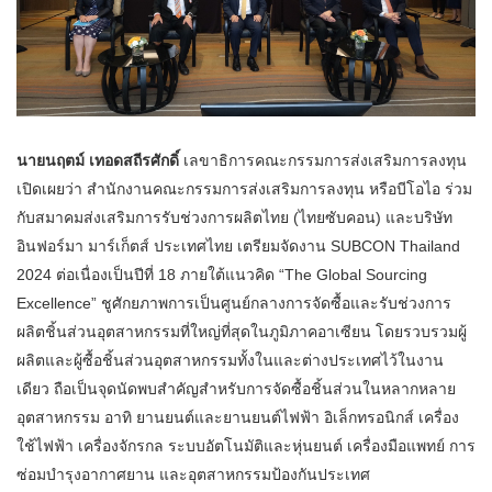
นายนฤตม์ เทอดสถีรศักดิ์
เลขาธิการคณะกรรมการส่งเสริมการลงทุน
เปิดเผยว่า สำนักงานคณะกรรมการส่งเสริมการลงทุน หรือบีโอไอ ร่วม
กับสมาคมส่งเสริมการรับช่วงการผลิตไทย (ไทยซับคอน) และบริษัท
อินฟอร์มา มาร์เก็ตส์ ประเทศไทย เตรียมจัดงาน SUBCON Thailand
2024 ต่อเนื่องเป็นปีที่ 18 ภายใต้แนวคิด “The Global Sourcing
Excellence” ชูศักยภาพการเป็นศูนย์กลางการจัดซื้อและรับช่วงการ
ผลิตชิ้นส่วนอุตสาหกรรมที่ใหญ่ที่สุดในภูมิภาคอาเซียน โดยรวบรวมผู้
ผลิตและผู้ซื้อชิ้นส่วนอุตสาหกรรมทั้งในและต่างประเทศไว้ในงาน
เดียว ถือเป็นจุดนัดพบสำคัญสำหรับการจัดซื้อชิ้นส่วนในหลากหลาย
อุตสาหกรรม อาทิ ยานยนต์และยานยนต์ไฟฟ้า อิเล็กทรอนิกส์ เครื่อง
ใช้ไฟฟ้า เครื่องจักรกล ระบบอัตโนมัติและหุ่นยนต์ เครื่องมือแพทย์ การ
ซ่อมบำรุงอากาศยาน และอุตสาหกรรมป้องกันประเทศ