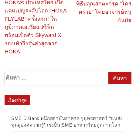
HOKA® ประเทศไทย เปิด
พิธีปลุกเสกตะกรุด “โคร
แคมเปญระดับโลก “HOKA
ตรวย” โดยอาจารย์หนู
FLYLAB” ครั้งแรก! ใน
กันภัย
ภูมิภาคเอเชียแปซิฟิก
พร้อมเปิดตัว Skyward X
รองเท้าวิ่งรุ่นล่าสุดจาก
HOKA
เรื่องล่าสุด
SME D Bank ผนึกสถาบันอาหาร ชูยุทธศาสตร์ “แหล่ง
ทุนคู่องค์ความรู้” เร่งปั้น SME อาหารไทยสู่ตลาดโลก