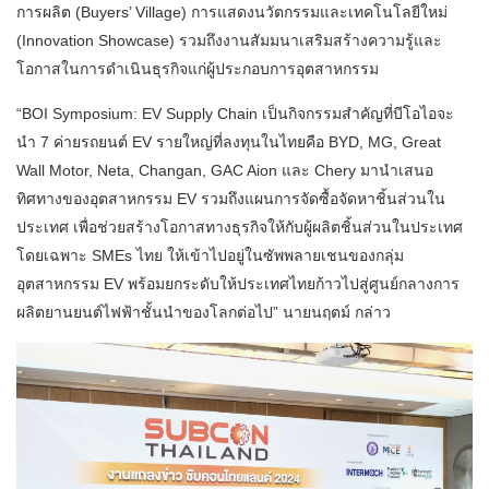
การผลิต (Buyers’ Village) การแสดงนวัตกรรมและเทคโนโลยีใหม่
(Innovation Showcase) รวมถึงงานสัมมนาเสริมสร้างความรู้และ
โอกาสในการดำเนินธุรกิจแก่ผู้ประกอบการอุตสาหกรรม
“BOI Symposium: EV Supply Chain เป็นกิจกรรมสำคัญที่บีโอไอจะ
นำ 7 ค่ายรถยนต์ EV รายใหญ่ที่ลงทุนในไทยคือ BYD, MG, Great
Wall Motor, Neta, Changan, GAC Aion และ Chery มานำเสนอ
ทิศทางของอุตสาหกรรม EV รวมถึงแผนการจัดซื้อจัดหาชิ้นส่วนใน
ประเทศ เพื่อช่วยสร้างโอกาสทางธุรกิจให้กับผู้ผลิตชิ้นส่วนในประเทศ
โดยเฉพาะ SMEs ไทย ให้เข้าไปอยู่ในซัพพลายเชนของกลุ่ม
อุตสาหกรรม EV พร้อมยกระดับให้ประเทศไทยก้าวไปสู่ศูนย์กลางการ
ผลิตยานยนต์ไฟฟ้าชั้นนำของโลกต่อไป” นายนฤตม์ กล่าว