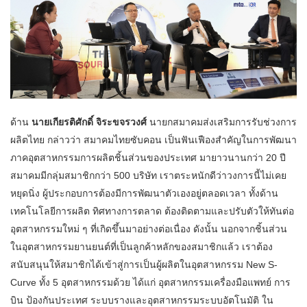
ด้าน
นายเกียรติศักดิ์ จิระขจรวงศ์
นายกสมาคมส่งเสริมการรับช่วงการ
ผลิตไทย กล่าวว่า สมาคมไทยซับคอน เป็นฟันเฟืองสำคัญในการพัฒนา
ภาคอุตสาหกรรมการผลิตชิ้นส่วนของประเทศ มายาวนานกว่า 20 ปี
สมาคมมีกลุ่มสมาชิกกว่า 500 บริษัท เราตระหนักดีว่าวงการนี้ไม่เคย
หยุดนิ่ง ผู้ประกอบการต้องมีการพัฒนาตัวเองอยู่ตลอดเวลา ทั้งด้าน
เทคโนโลยีการผลิต ทิศทางการตลาด ต้องติดตามและปรับตัวให้ทันต่อ
อุตสาหกรรมใหม่ ๆ ที่เกิดขึ้นมาอย่างต่อเนื่อง ดังนั้น นอกจากชิ้นส่วน
ในอุตสาหกรรมยานยนต์ที่เป็นลูกค้าหลักของสมาชิกแล้ว เราต้อง
สนับสนุนให้สมาชิกได้เข้าสู่การเป็นผู้ผลิตในอุตสาหกรรม New S-
Curve ทั้ง 5 อุตสาหกรรมด้วย ได้แก่ อุตสาหกรรมเครื่องมือแพทย์ การ
บิน ป้องกันประเทศ ระบบรางและอุตสาหกรรมระบบอัตโนมัติ ใน