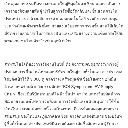
ส่วนอุตสาหกรรมที่ครบวงจรและใหญ่ที่สุดในอาเซียน และจะเกิดการ
เจรจาธุรกิจหลายพันคู่ นำไปสู่การจัดซื้อวัตถุดิบและชิ้นส่วนภายใน
ประเทศ การว่าจ้างผลิต การถ่ายทอดเทคโนโลยี รวมถึงการร่วมทุน
ระหว่างไทย-ต่างชาติ ซึ่งจะช่วยส่งเสริมอุตสาหกรรมชิ้นส่วนให้เติบโต
มีขีดความสามารถในการแข่งขัน และเสริมสร้างความแข็งแกร่งให้กับ
ซัพพลายเชนไทยด้วย” นายนฤตม์ กล่าว
สำหรับไฮไลท์ของการจัดงานในปีนี้ คือ กิจกรรมจับคู่ธุรกิจระหว่างผู้
ประกอบการชิ้นส่วนไทยและบริษัทรายใหญ่จากทั้งในและต่างประเทศ
โดยตั้งเป้าไว้ที่ 9,000 คู่ คาดว่าจะสร้างมูลค่าเชื่อมโยงกว่า 2 หมื่น
ล้านบาท พร้อมด้วยกิจกรรมพิเศษ “BOI Symposium: EV Supply
Chain” ซึ่งจะมีบริษัทยานยนต์ไฟฟ้าชั้นนำ มาร่วมแสดงวิสัยทัศน์การ
พัฒนายานยนต์ไฟฟ้า รวมทั้งแผนการจัดซื้อและสนับสนุนการใช้ชิ้น
ส่วนในประเทศ นอกจากนี้ ภายในงานจะมีการจัดแสดงอุตสาหกรรม
สนับสนุนของไทยและภูมิภาคอาเซียน การจัดแสดงชิ้นส่วนของบริษัท
ผู้ซื้อทั้งในและต่างประเทศที่มีความต้องการจัดซื้อจัดหาจากผู้รับช่วง