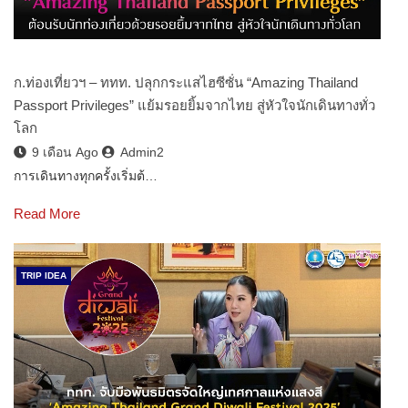
ก.ท่องเที่ยวฯ – ททท. ปลุกกระแสไฮซีซั่น “Amazing Thailand
Passport Privileges” แย้มรอยยิ้มจากไทย สู่หัวใจนักเดินทางทั่ว
โลก
9 เดือน Ago
Admin2
การเดินทางทุกครั้งเริ่มต้…
Read More
TRIP IDEA