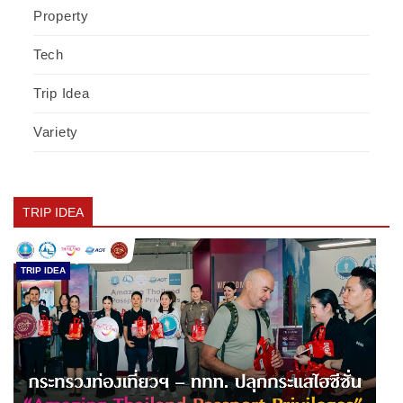
Property
Tech
Trip Idea
Variety
TRIP IDEA
TRIP IDEA