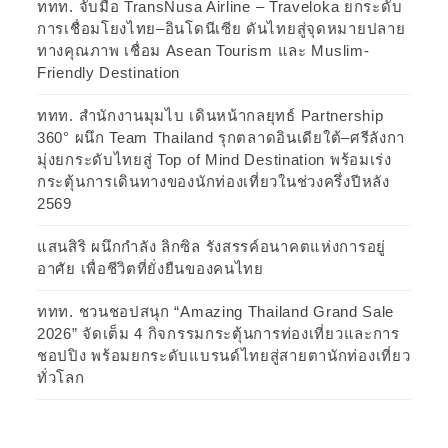
ททท. จับมือ TransNusa Airline – Traveloka ยกระดับ
การเชื่อมโยงไทย–อินโดนีเซีย ดันไทยสู่จุดหมายปลาย
ทางคุณภาพ เชื่อม Asean Tourism และ Muslim-
Friendly Destination
ททท. สำนักงานมุมไบ เดินหน้ากลยุทธ์ Partnership
360° ผนึก Team Thailand รุกตลาดอินเดียใต้–ศรีลังกา
มุ่งยกระดับไทยสู่ Top of Mind Destination พร้อมเร่ง
กระตุ้นการเดินทางของนักท่องเที่ยวในช่วงครึ่งปีหลัง
2569
แสนสิริ ผนึกกำลัง ลิกซิล รังสรรค์อนาคตแห่งการอยู่
อาศัย เพื่อชีวิตที่ยั่งยืนของคนไทย
ททท. ชวนชอปสนุก “Amazing Thailand Grand Sale
2026” จัดเต็ม 4 กิจกรรมกระตุ้นการท่องเที่ยวและการ
ชอปปิง พร้อมยกระดับแบรนด์ไทยสู่สายตานักท่องเที่ยว
ทั่วโลก