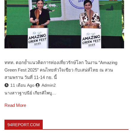
ททท. ตอกย้ำแนวคิดการท่องเที่ยวรักษ์โลก ในงาน “Amazing
Green Fest 2025” คนไทยหัวใจเขียว กับเสน่ห์ไทย ณ สวน
สามพราน วันที่ 11-14 กย. นี้
11 เดือน Ago
Admin2
นางสาวฐาปนีย์ เกียรติไพบู…
Read More
94REPORT.COM