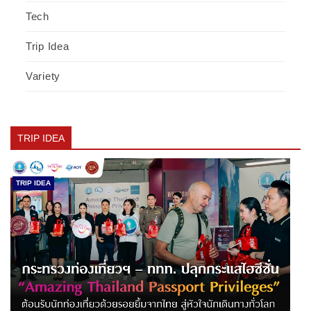
Tech
Trip Idea
Variety
TRIP IDEA
TRIP IDEA