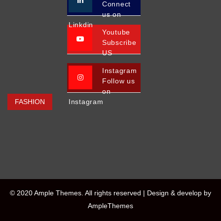
Connect
us on
Linkdin
Youtube
Subscribe
US
Instagram
Follow us
on
FASHION
Instagram
© 2020 Ample Themes. All rights reserved |
Design & develop by
AmpleThemes