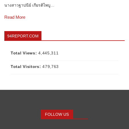
นางสาวฐาปนีย์ เกียรติไพบู…
Read More
94REPORT.COM
Total Views:
4,445,311
Total Visitors:
479,763
FOLLOW US