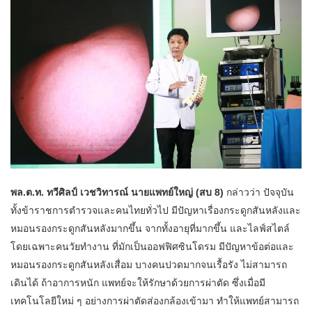
พล.ต.ท. ทวีศิลป์ เวชวิทารณ์ นายแพทย์ใหญ่ (สบ 8)
กล่าวว่า ปัจจุบัน
ทั้งข้าราชการตำรวจและคนไทยทั่วไป มีปัญหาเรื่องกระดูกสันหลังและ
หมอนรองกระดูกสันหลังมากขึ้น จากทั้งอายุที่มากขึ้น และไลฟ์สไตล์
โดยเฉพาะคนวัยทำงาน ที่มักเป็นออฟฟิศซินโดรม มีปัญหาข้อต่อและ
หมอนรองกระดูกสันหลังเสื่อม บางคนปวดมากจนเรื้อรัง ไม่สามารถ
เดินได้ ถ้าอาการหนัก แพทย์จะให้รักษาด้วยการผ่าตัด ซึ่งเมื่อมี
เทคโนโลยีใหม่ ๆ อย่างการผ่าตัดส่องกล้องเข้ามา ทำให้แพทย์สามารถ