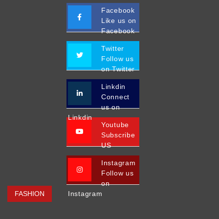
Facebook
Like us on
Facebook
Twitter
Follow us
on Twitter
Linkdin
Connect
us on
Linkdin
Youtube
Subscribe
US
Instagram
Follow us
on
FASHION
Instagram