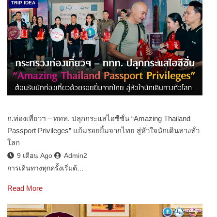
TRIP IDEA
ก.ท่องเที่ยวฯ – ททท. ปลุกกระแสไฮซีซั่น “Amazing Thailand
Passport Privileges” แย้มรอยยิ้มจากไทย สู่หัวใจนักเดินทางทั่ว
โลก
9 เดือน Ago
Admin2
การเดินทางทุกครั้งเริ่มต้…
Read More