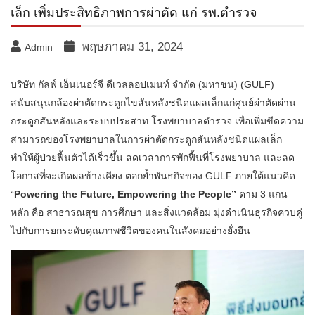
เล็ก เพิ่มประสิทธิภาพการผ่าตัด แก่ รพ.ตำรวจ
พฤษภาคม 31, 2024
Admin
บริษัท กัลฟ์ เอ็นเนอร์จี ดีเวลลอปเมนท์ จำกัด (มหาชน) (GULF)
สนับสนุนกล้องผ่าตัดกระดูกไขสันหลังชนิดแผลเล็กแก่ศูนย์ผ่าตัดผ่าน
กระดูกสันหลังและระบบประสาท โรงพยาบาลตำรวจ เพื่อเพิ่มขีดความ
สามารถของโรงพยาบาลในการผ่าตัดกระดูกสันหลังชนิดแผลเล็ก
ทำให้ผู้ป่วยฟื้นตัวได้เร็วขึ้น ลดเวลาการพักฟื้นที่โรงพยาบาล และลด
โอกาสที่จะเกิดผลข้างเคียง ตอกย้ำพันธกิจของ GULF ภายใต้แนวคิด
“
Powering the Future, Empowering the People”
ตาม 3 แกน
หลัก คือ สาธารณสุข การศึกษา และสิ่งแวดล้อม มุ่งดำเนินธุรกิจควบคู่
ไปกับการยกระดับคุณภาพชีวิตของคนในสังคมอย่างยั่งยืน