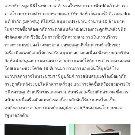
เลขาธิการมูลนิธิโรงพยาบาลตำรวจในพระบรมราชินูปถัมภ์ กล่าวว่า
ทางโรงพยาบาลตำรวจขอขอบคุณ บริษัท กัลฟ์ เอ็นเนอร์จี ดีเวลลอปเม
นท์ จำกัด (มหาชน) ที่ได้สนับสนุนงบประมาณ จำนวน 10 ล้านบาท
ในการจัดซื้อกล้องผ่าตัดกระดูกสันหลัง หมอนรองกระดูกสันหลังชนิด
ผ่าตัดแผลเล็ก ซึ่งถือเป็นการเพิ่มขีดความสามารถในการบริการ
ทางการแพทย์ของโรงพยาบาล ขอขอบคุณที่เห็นความจำเป็นของ
เครื่องมือแพทย์และให้การสนับสนุนมาอย่างต่อเนื่อง ซึ่งทางกลุ่มบริษัท
กัลฟ์สนับสนุนงบประมาณทางด้านการแพทย์ให้กับ รพ.ตำรวจมาตลอด
โดยเฉพาะช่วงโควิด-19 ที่ผ่านมา ผ่านการมอบเงินให้มูลนิธิโรง
พยาบาลตำรวจในพระบรมราชินูปถัมภ์ การสนับสนุนเครื่องมือผ่าตัด
กระดูกสันหลังระบบไฟฟ้าความเร็วสูง และการจัดซื้อเครื่องช่วยหายใจ
ชนิดควบคุมด้วยปริมาตรและความดันพร้อมเครื่องผลิตอากาศ ซึ่งการ
สนับสนุนนี้เครื่องมือแพทย์เหล่านี้จะผลักดันให้ประเทศไทยเป็น
ศูนย์กลางทางด้านการแพทย์ของภูมิภาคอาเซียนตามนโยบายของ
รัฐบาลอีกด้วย