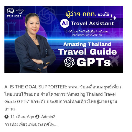
TRIP IDEA
AI IS THE GOAL SUPPORTER: ททท. ขับเคลื่อนกลยุทธ์เที่ยว
ไทยแบบไร้รอยต่อ ผ่านโครงการ “Amazing Thailand Travel
Guide GPTs” ยกระดับประสบการณ์ท่องเที่ยวไทยสู่มาตรฐาน
สากล
11 เดือน Ago
Admin2
การท่องเที่ยวแห่งประเทศไท…