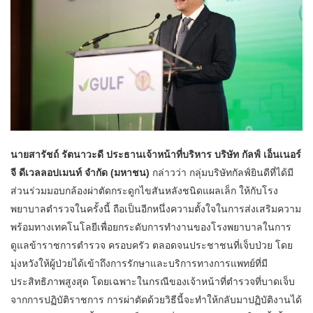
นายสารัชถ์ รัตนาวะดี ประธานเจ้าหน้าที่บริหาร บริษัท กัลฟ์ เอ็นเนอร์
จี ดีเวลลอปเมนท์ จำกัด (มหาชน)
กล่าวว่า กลุ่มบริษัทกัลฟ์ยินดีที่ได้มี
ส่วนร่วมมอบกล้องผ่าตัดกระดูกไขสันหลังชนิดแผลเล็ก ให้กับโรง
พยาบาลตำรวจในครั้งนี้ ถือเป็นอีกหนึ่งความตั้งใจในการส่งเสริมความ
พร้อมทางเทคโนโลยีเพื่อยกระดับการทำงานของโรงพยาบาลในการ
ดูแลข้าราชการตำรวจ ครอบครัว ตลอดจนประชาชนที่เจ็บป่วย โดย
มุ่งหวังให้ผู้ป่วยได้เข้าถึงการรักษาและบริการทางการแพทย์ที่มี
ประสิทธิภาพสูงสุด โดยเฉพาะในกรณีของเจ้าหน้าที่ตำรวจที่บาดเจ็บ
จากการปฏิบัติราชการ การผ่าตัดด้วยวิธีนี้จะทำให้กลับมาปฏิบัติงานได้