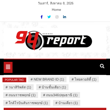
Skip
วันเสาร์, สิงหาคม 8, 2026
to
Home
content
Variety News
94 Report.com
Toggle
navigation
#
NEW BRAND ID (1)
#
ไทยควอลิตี้ (1)
POPULAR TAG
#
วนาสิริพลัส (1)
#
บ้านชั้นเดียว (1)
#
ถนนราชพฤกษ์ (1)
#
ถนน346ปทุมธานี (1)
#
ใกล้โรบินสันราชพฤกษ์ (1)
#
บ้านเดี่ยว (1)