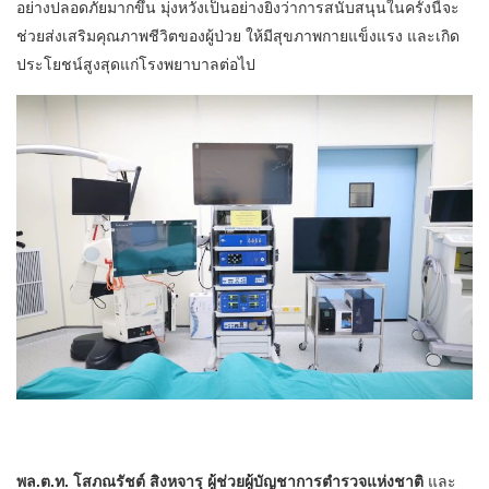
อย่างปลอดภัยมากขึ้น มุ่งหวังเป็นอย่างยิ่งว่าการสนับสนุนในครั้งนี้จะ
ช่วยส่งเสริมคุณภาพชีวิตของผู้ป่วย ให้มีสุขภาพกายแข็งแรง และเกิด
ประโยชน์สูงสุดแก่โรงพยาบาลต่อไป
พล.ต.ท. โสภณรัชต์ สิงหจารุ ผู้ช่วยผู้บัญชาการตำรวจแห่งชาติ
และ