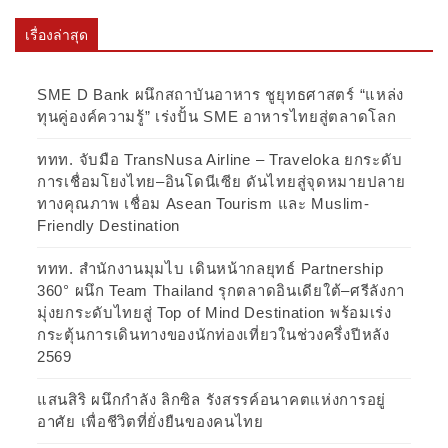
เรื่องล่าสุด
SME D Bank ผนึกสถาบันอาหาร ชูยุทธศาสตร์ “แหล่ง
ทุนคู่องค์ความรู้” เร่งปั้น SME อาหารไทยสู่ตลาดโลก
ททท. จับมือ TransNusa Airline – Traveloka ยกระดับ
การเชื่อมโยงไทย–อินโดนีเซีย ดันไทยสู่จุดหมายปลาย
ทางคุณภาพ เชื่อม Asean Tourism และ Muslim-
Friendly Destination
ททท. สำนักงานมุมไบ เดินหน้ากลยุทธ์ Partnership
360° ผนึก Team Thailand รุกตลาดอินเดียใต้–ศรีลังกา
มุ่งยกระดับไทยสู่ Top of Mind Destination พร้อมเร่ง
กระตุ้นการเดินทางของนักท่องเที่ยวในช่วงครึ่งปีหลัง
2569
แสนสิริ ผนึกกำลัง ลิกซิล รังสรรค์อนาคตแห่งการอยู่
อาศัย เพื่อชีวิตที่ยั่งยืนของคนไทย