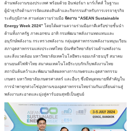
ด้านพลังงานของประเทศ พร้อมด้วย อินฟอร์มา มาร์เก็ตส์ ในฐานะ
ผู้นำธุรกิจด้านการจัดแสดงสินค้าและกิจกรรมสำหรับการเจรจาธุรกิจ
ระดับภูมิภาค สานต่อความร่วมมือ
จัดงาน “ASEAN Sustainable
Energy Week 2024”
โดยได้ผสานความร่วมมือภาคีเครือข่ายชั้นนำ
ด้านทั้งภาครัฐ ภาคเอกชน อาทิ กรมพัฒนาพลังงานทดแทนและ
อนุรักษ์พลังงาน กระทรวงพลังงาน กลุ่มอุตสาหกรรมพลังงานหมุนเวียน
สภาอุตสาหกรรมแห่งประเทศไทย บัณฑิตวิทยาลัยร่วมด้านพลังงาน
และสิ่งแวดล้อม มหาวิทยาลัยเทคโนโลยีพระจอมเกล้าธนบุรี สมาคม
ยานยนต์ไฟฟ้าไทย สมาคมเทคโนโลยีระบบกักเก็บพลังงานไทย
สถาบันค้นคว้าและพัฒนาผลิตผลทางการเกษตรและอุตสาหกรรม
เกษตร มหาวิทยาลัยเกษตรศาสตร์ และอื่นๆ ซึ่งมีหมุดหมายที่สำคัญใน
การนำพาทุกห่วงโซ่อุปทานของอุตสาหกรรมไทยร่วมกันเปลี่ยนผ่านสู่
พลังงานสะอาดและมุ่งสู่คาร์บอนสุทธิเป็นศูนย์