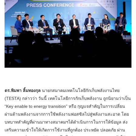
ดร.พิมพา ลิ้มทองกุล
นายกสมาคมเทคโนโลยีกักเก็บพลังงานไทย
(TESTA) กล่าวว่า วันนี้ เทคโนโลยีการกักเก็บพลังงาน ถูกนิยามว่าเป็น
“Key enable to energy transition” หรือ กุญแจสำคัญในการเปลี่ยน
ผ่านด้านพลังงานจากการใช้พลังงานฟอสซิลไปสู่พลังงานสะอาด โดย
บทบาทสำคัญที่ผ่านมาทางสมาคมฯได้ดำเนินการในการให้ข้อมูล ส่ง
เสริมความเข้าใจให้เกิดการใช้งานที่ถูกต้อง ประหยัด ปลอดภัย ผ่าน