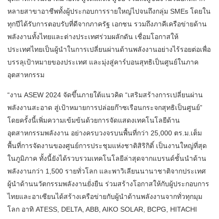
หลายสาขาอาชีพทั้งผู้ประกอบการรายใหญ่ไปจนถึงกลุ่ม SMEs โดยใน
ทุกปีได้รับการตอบรับที่ดีจากภาครัฐ เอกชน รวมถึงภาคีเครือข่ายด้าน
พลังงานทั้งไทยและต่างประเทศร่วมผลักดัน เชื่อมโอกาสให้
ประเทศไทยเป็นผู้นำในการเปลี่ยนผ่านด้านพลังงานอย่างไร้รอยต่อเพื่อ
บรรลุเป้าหมายของประเทศ และมุ่งสู่คาร์บอนสุทธิเป็นศูนย์ในภาค
อุตสาหกรรม
“งาน ASEW 2024 จัดขึ้นภายใต้แนวคิด “เสริมสร้างการเปลี่ยนผ่าน
พลังงานสะอาด สู่เป้าหมายการปล่อยก๊าซเรือนกระจกสุทธิเป็นศูนย์”
โดยครั้งนี้เพิ่มความเข้มข้นด้วยการจัดแสดงเทคโนโลยีด้าน
อุตสาหกรรมพลังงาน อย่างครบวงจรบนพื้นที่กว่า 25,000 ตร.ม.เต็ม
พื้นที่การจัดงานของศูนย์การประชุมแห่งชาติสิริกิติ์ เป็นงานใหญ่ที่สุด
ในภูมิภาค ทั้งนี้ยังได้รวบรวมเทคโนโลยีล่าสุดจากแบรนด์ชั้นนำด้าน
พลังงานกว่า 1,500 รายทั่วโลก และพาวิเลียนนานาชาติจากประเทศ
ผู้นำด้านนวัตกรรมพลังงานยั่งยืน ร่วมสร้างโอกาสให้กับผู้ประกอบการ
ไทยและอาเซียนได้สร้างเครือข่ายกับผู้นำด้านพลังงานจากทั่วทุกมุม
โลก อาทิ ATESS, DELTA, ABB, AIKO SOLAR, BCPG, HITACHI