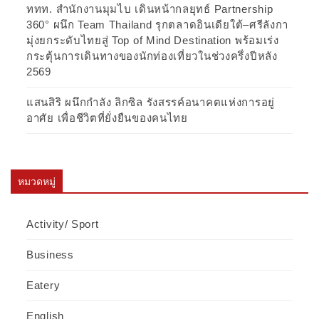
ททท. สำนักงานมุมไบ เดินหน้ากลยุทธ์ Partnership
360° ผนึก Team Thailand รุกตลาดอินเดียใต้–ศรีลังกา
มุ่งยกระดับไทยสู่ Top of Mind Destination พร้อมเร่ง
กระตุ้นการเดินทางของนักท่องเที่ยวในช่วงครึ่งปีหลัง
2569
แสนสิริ ผนึกกำลัง ลิกซิล รังสรรค์อนาคตแห่งการอยู่
อาศัย เพื่อชีวิตที่ยั่งยืนของคนไทย
หมวดหมู่
Activity/ Sport
Business
Eatery
English