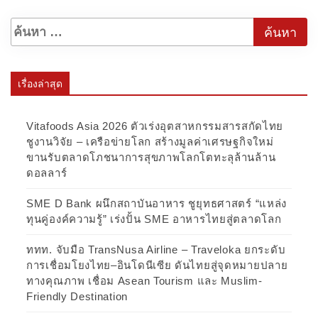
เรื่องล่าสุด
Vitafoods Asia 2026 ตัวเร่งอุตสาหกรรมสารสกัดไทย
ชูงานวิจัย – เครือข่ายโลก สร้างมูลค่าเศรษฐกิจใหม่
ขานรับตลาดโภชนาการสุขภาพโลกโตทะลุล้านล้าน
ดอลลาร์
SME D Bank ผนึกสถาบันอาหาร ชูยุทธศาสตร์ “แหล่ง
ทุนคู่องค์ความรู้” เร่งปั้น SME อาหารไทยสู่ตลาดโลก
ททท. จับมือ TransNusa Airline – Traveloka ยกระดับ
การเชื่อมโยงไทย–อินโดนีเซีย ดันไทยสู่จุดหมายปลาย
ทางคุณภาพ เชื่อม Asean Tourism และ Muslim-
Friendly Destination