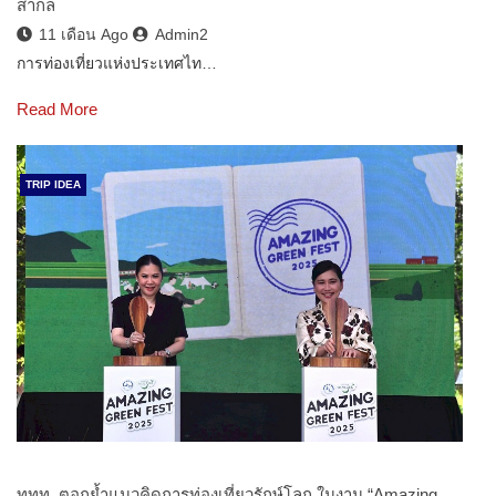
สากล
11 เดือน Ago
Admin2
การท่องเที่ยวแห่งประเทศไท…
Read More
TRIP IDEA
ททท. ตอกย้ำแนวคิดการท่องเที่ยวรักษ์โลก ในงาน “Amazing