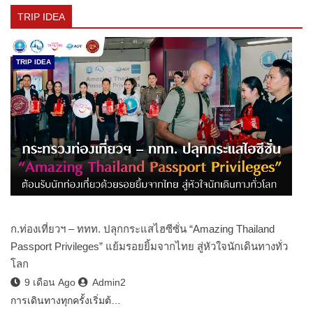
TRIP IDEA
TRIP IDEA
ก.ท่องเที่ยวฯ – ททท. ปลุกกระแสไฮซีซั่น “Amazing Thailand
Passport Privileges” แย้มรอยยิ้มจากไทย สู่หัวใจนักเดินทางทั่ว
โลก
9 เดือน Ago
Admin2
การเดินทางทุกครั้งเริ่มต้…