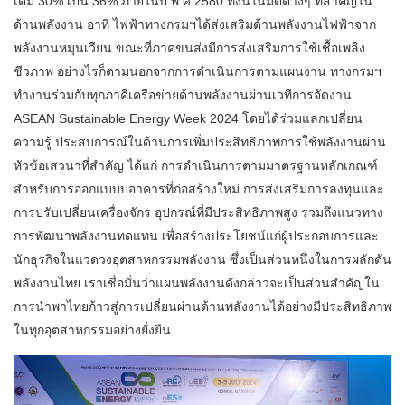
เดิม 30% เป็น 36% ภายในปี พ.ศ.2580 ทั้งนี้ในมิติต่างๆ ที่สำคัญใน
ด้านพลังงาน อาทิ ไฟฟ้าทางกรมฯได้ส่งเสริมด้านพลังงานไฟฟ้าจาก
พลังงานหมุนเวียน ขณะที่ภาคขนส่งมีการส่งเสริมการใช้เชื้อเพลิง
ชีวภาพ อย่างไรก็ตามนอกจากการดำเนินการตามแผนงาน ทางกรมฯ
ทำงานร่วมกับทุกภาคีเครือข่ายด้านพลังงานผ่านเวทีการจัดงาน
ASEAN Sustainable Energy Week 2024 โดยได้ร่วมแลกเปลี่ยน
ความรู้ ประสบการณ์ในด้านการเพิ่มประสิทธิภาพการใช้พลังงานผ่าน
หัวข้อเสวนาที่สำคัญ ได้แก่ การดำเนินการตามมาตรฐานหลักเกณฑ์
สำหรับการออกแบบบอาคารที่ก่อสร้างใหม่ การส่งเสริมการลงทุนและ
การปรับเปลี่ยนเครื่องจักร อุปกรณ์ที่มีประสิทธิภาพสูง รวมถึงแนวทาง
การพัฒนาพลังงานทดแทน เพื่อสร้างประโยชน์แก่ผู้ประกอบการและ
นักธุรกิจในแวดวงอุตสาหกรรมพลังงาน ซึ่งเป็นส่วนหนึ่งในการผลักดัน
พลังงานไทย เราเชื่อมั่นว่าแผนพลังงานดังกล่าวจะเป็นส่วนสำคัญใน
การนำพาไทยก้าวสู่การเปลี่ยนผ่านด้านพลังงานได้อย่างมีประสิทธิภาพ
ในทุกอุตสาหกรรมอย่างยั่งยืน