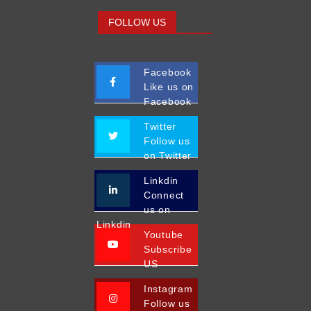
FOLLOW US
Facebook
Like us on
Facebook
Twitter
Follow us
on Twitter
Linkdin
Connect
us on
Linkdin
Youtube
Subscribe
US
Instagram
Follow us