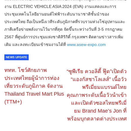
งาน ELECTRIC VEHICLE ASIA 2024 (EVA) งานแสดงและการ
ประชุมเทคโนโลยียานยนต์ไฟฟ้าระดับนานาชาติชั้นนำของ
ประเทศไทย ถือเป็นหนึ่งเวทีระดับภูมิภาคที่รวบรวมห่วงโซ่อุปทานและ
ภาคีเครือข่ายพลังงานไว้มากที่สุด จัดขึ้นระหว่างวันที่ 3-5 กรกฎาคม
2567 ที่ศูนย์การประชุมแห่งชาติสิริกิติ์ กรุงเทพฯ ติดตามข่าวสารเพิ่ม
เติม และลงทะเบียนเข้าชมงานได้ที่
www.asew-expo.com
NEWS UPDATE
ททท. โชว์ศักยภาพ
“ซูพีเรีย ควอลิตี้ ฟู๊ด”เปิดตัว
ประเทศไทยผู้นำการท่อง
“แองกัสชาโลเลส์” เนื้อวัว
เที่ยวระดับภูมิภาค จัดงาน
พรีเมี่ยมแบรนด์ไทย
Thailand Travel Mart Plus
คุณภาพระดับเนื้อวัวนำเข้า
(TTM+)
และเปิดตัวซอสไทยพรีเมี่
ยม Brand Mae’s Jon ที่
พร้อมบุกตลาดต่างประเทศ