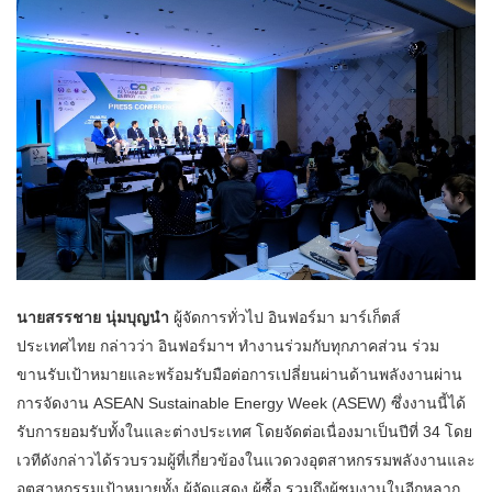
นายสรรชาย นุ่มบุญนำ
ผู้จัดการทั่วไป อินฟอร์มา มาร์เก็ตส์
ประเทศไทย กล่าวว่า อินฟอร์มาฯ ทำงานร่วมกับทุกภาคส่วน ร่วม
ขานรับเป้าหมายและพร้อมรับมือต่อการเปลี่ยนผ่านด้านพลังงานผ่าน
การจัดงาน ASEAN Sustainable Energy Week (ASEW) ซึ่งงานนี้ได้
รับการยอมรับทั้งในและต่างประเทศ โดยจัดต่อเนื่องมาเป็นปีที่ 34 โดย
เวทีดังกล่าวได้รวบรวมผู้ที่เกี่ยวข้องในแวดวงอุตสาหกรรมพลังงานและ
อุตสาหกรรมเป้าหมายทั้ง ผู้จัดแสดง ผู้ซื้อ รวมถึงผู้ชมงานในอีกหลาก