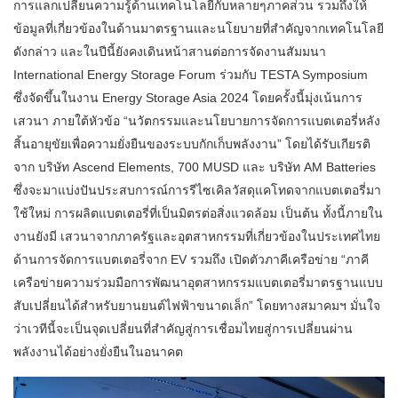
การแลกเปลี่ยนความรู้ด้านเทคโนโลยีกับหลายๆภาคส่วน รวมถึงให้
ข้อมูลที่เกี่ยวข้องในด้านมาตรฐานและนโยบายที่สำคัญจากเทคโนโลยี
ดังกล่าว และในปีนี้ยังคงเดินหน้าสานต่อการจัดงานสัมมนา
International Energy Storage Forum ร่วมกับ TESTA Symposium
ซึ่งจัดขึ้นในงาน Energy Storage Asia 2024 โดยครั้งนี้มุ่งเน้นการ
เสวนา ภายใต้หัวข้อ “นวัตกรรมและนโยบายการจัดการแบตเตอรี่หลัง
สิ้นอายุขัยเพื่อความยั่งยืนของระบบกักเก็บพลังงาน” โดยได้รับเกียรติ
จาก บริษัท Ascend Elements, 700 MUSD และ บริษัท AM Batteries
ซึ่งจะมาแบ่งปันประสบการณ์การรีไซเคิลวัสดุแคโทดจากแบตเตอรี่มา
ใช้ใหม่ การผลิตแบตเตอรี่ที่เป็นมิตรต่อสิ่งแวดล้อม เป็นต้น ทั้งนี้ภายใน
งานยังมี เสวนาจากภาครัฐและอุตสาหกรรมที่เกี่ยวข้องในประเทศไทย
ด้านการจัดการแบตเตอรี่จาก EV รวมถึง เปิดตัวภาคีเครือข่าย “ภาคี
เครือข่ายความร่วมมือการพัฒนาอุตสาหกรรมแบตเตอรี่มาตรฐานแบบ
สับเปลี่ยนได้สำหรับยานยนต์ไฟฟ้าขนาดเล็ก” โดยทางสมาคมฯ มั่นใจ
ว่าเวทีนี้จะเป็นจุดเปลี่ยนที่สำคัญสู่การเชื่อมไทยสู่การเปลี่ยนผ่าน
พลังงานได้อย่างยั่งยืนในอนาคต