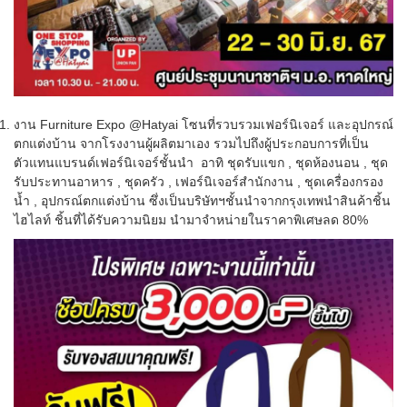
งาน Furniture Expo @Hatyai โซนที่รวบรวมเฟอร์นิเจอร์ และอุปกรณ์
ตกแต่งบ้าน จากโรงงานผู้ผลิตมาเอง รวมไปถึงผู้ประกอบการที่เป็น
ตัวแทนแบรนด์เฟอร์นิเจอร์ชั้นนำ อาทิ ชุดรับแขก , ชุดห้องนอน , ชุด
รับประทานอาหาร , ชุดครัว , เฟอร์นิเจอร์สำนักงาน , ชุดเครื่องกรอง
น้ำ , อุปกรณ์ตกแต่งบ้าน ซึ่งเป็นบริษัทฯชั้นนำจากกรุงเทพนำสินค้าชิ้น
ไฮไลท์ ชิ้นที่ได้รับความนิยม นำมาจำหน่ายในราคาพิเศษลด 80%