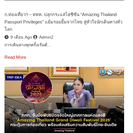
ก.ท่องเที่ยวฯ – ททท. ปลุกกระแสไฮซีซั่น “Amazing Thailand
Passport Privileges” แย้มรอยยิ้มจากไทย สู่หัวใจนักเดินทางทั่ว
โลก
9 เดือน Ago
Admin2
การเดินทางทุกครั้งเริ่มต้…
Read More
TRIP IDEA