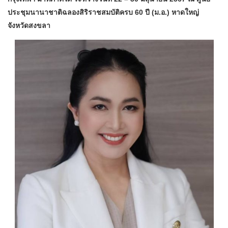
ประชุมนานาชาติฉลองสิริราชสมบัติครบ 60 ปี (ม.อ.) หาดใหญ่
จังหวัดสงขลา