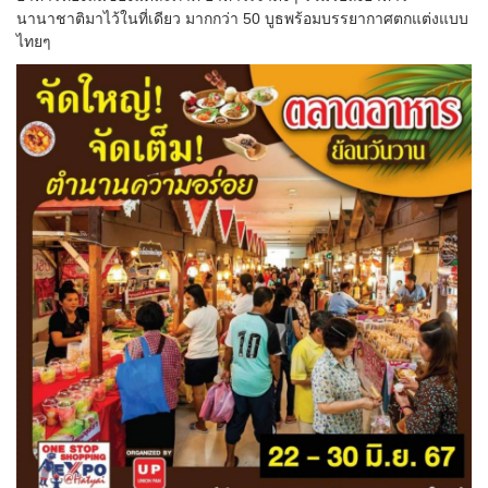
นานาชาติมาไว้ในที่เดียว มากกว่า 50 บูธพร้อมบรรยากาศตกแต่งแบบ
ไทยๆ