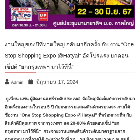
งานใหญ่ของปีที่หาดใหญ่ กลับมาอีกครั้ง กับ งาน “One
Stop Shopping Expo @Hatyai” อัดโปรแรง ยกคอน
เซ็ปต์ “ยกกรุงเทพฯ มาไว้ที่นี่”
มิถุนายน 17, 2024
Admin
ยูเนี่ยน แพน ผู้จัดงานแฟร์ระดับประเทศ จัดใหญ่จัดเต็มกับการกลับมา
อีกครั้งของงานในรอบ
5 ปี กับมหกรรมแสดงสินค้าครบวงจร ภายใต้
ชื่องาน “One Stop Shopping Expo @Hatyai
” ที่พร้อมกระหึ่ม กับ
สินค้าดีมีคุณภาพ จากกรุงเทพฯ ลด
20-80%
ด้วยคอนเซ็ป “ยก
กรุงเทพฯ มาไว้ที่นี่”
กระจายงานแสดงสินค้าระดับมาตรฐานจาก
กรุงเทพฯ มาที่ภาคใต้ ระหว่างวันที่
22
–
30
มิถุนายน
2567 ณ ศูนย์