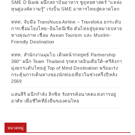
SME D Bank ผนึกสถาบันอาหาร ชูยุทธศาสตร์ “แหล่ง
ทุนคู่องค์ความรู้” เร่งปั้น SME อาหารไทยสู่ตลาดโลก
ททท. จับมือ TransNusa Airline – Traveloka ยกระดับ
การเชื่อมโยงไทย–อินโดนีเซีย ดันไทยสู่จุดหมายปลาย
ทางคุณภาพ เชื่อม Asean Tourism และ Muslim-
Friendly Destination
ททท. สำนักงานมุมไบ เดินหน้ากลยุทธ์ Partnership
360° ผนึก Team Thailand รุกตลาดอินเดียใต้–ศรีลังกา
มุ่งยกระดับไทยสู่ Top of Mind Destination พร้อมเร่ง
กระตุ้นการเดินทางของนักท่องเที่ยวในช่วงครึ่งปีหลัง
2569
แสนสิริ ผนึกกำลัง ลิกซิล รังสรรค์อนาคตแห่งการอยู่
อาศัย เพื่อชีวิตที่ยั่งยืนของคนไทย
หมวดหมู่