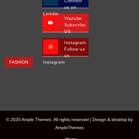
Connect
us on
Linkdin
Youtube
Subscribe
US
Instagram
Follow us
on
FASHION
Instagram
© 2020 Ample Themes. All rights reserved |
Design & develop by
AmpleThemes
Home