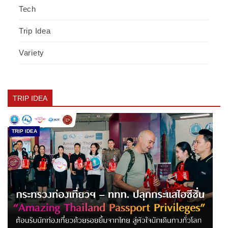
Tech
Trip Idea
Variety
TRIP IDEA
TRIP IDEA