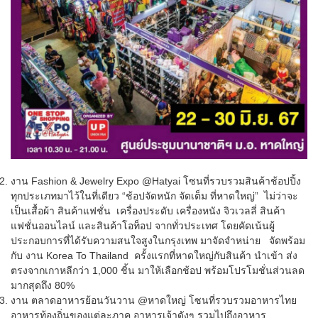
งาน Fashion & Jewelry Expo @Hatyai โซนที่รวบรวมสินค้าช้อปปิ้ง
ทุกประเภทมาไว้ในที่เดียว “ช้อปจัดหนัก จัดเต็ม ที่หาดใหญ่” ไม่ว่าจะ
เป็นเสื้อผ้า สินค้าแฟชั่น เครื่องประดับ เครื่องหนัง จิวเวลลี่ สินค้า
แฟชั่นออนไลน์ และสินค้าโอท็อป จากทั่วประเทศ โดยคัดเน้นผู้
ประกอบการที่ได้รับความสนใจสูงในกรุงเทพ มาจัดจำหน่าย จัดพร้อม
กับ งาน Korea To Thailand ครั้งแรกที่หาดใหญ่กับสินค้า นำเข้า ส่ง
ตรงจากเกาหลีกว่า 1,000 ชิ้น มาให้เลือกช้อป พร้อมโปรโมชั่นส่วนลด
มากสุดถึง 80%
งาน ตลาดอาหารย้อนวันวาน @หาดใหญ่ โซนที่รวบรวมอาหารไทย
อาหารท้องถิ่นของแต่ละภาค อาหารเจ้าดังๆ รวมไปถึงอาหาร