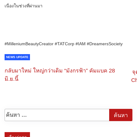
เนื่องในช่วงที่ผ่านมา
#MilleniumBeautyCreator #TATCorp #IAM #DreamersSociety
NEWS UPDATE
กลับมาใหม่ ใหญ่กว่าเดิม “มังกรฟ้า” คัมแบค 28
จ
มิ.ย.นี้
Ch