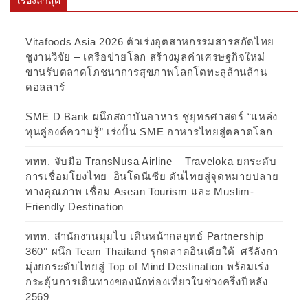
เรื่องล่าสุด
Vitafoods Asia 2026 ตัวเร่งอุตสาหกรรมสารสกัดไทย
ชูงานวิจัย – เครือข่ายโลก สร้างมูลค่าเศรษฐกิจใหม่
ขานรับตลาดโภชนาการสุขภาพโลกโตทะลุล้านล้าน
ดอลลาร์
SME D Bank ผนึกสถาบันอาหาร ชูยุทธศาสตร์ “แหล่ง
ทุนคู่องค์ความรู้” เร่งปั้น SME อาหารไทยสู่ตลาดโลก
ททท. จับมือ TransNusa Airline – Traveloka ยกระดับ
การเชื่อมโยงไทย–อินโดนีเซีย ดันไทยสู่จุดหมายปลาย
ทางคุณภาพ เชื่อม Asean Tourism และ Muslim-
Friendly Destination
ททท. สำนักงานมุมไบ เดินหน้ากลยุทธ์ Partnership
360° ผนึก Team Thailand รุกตลาดอินเดียใต้–ศรีลังกา
มุ่งยกระดับไทยสู่ Top of Mind Destination พร้อมเร่ง
กระตุ้นการเดินทางของนักท่องเที่ยวในช่วงครึ่งปีหลัง
2569