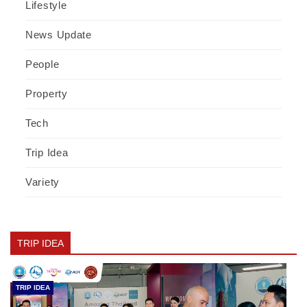
Lifestyle
News Update
People
Property
Tech
Trip Idea
Variety
TRIP IDEA
TRIP IDEA