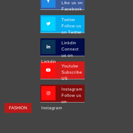
Like us on
Facebook
Twitter
Follow us
on Twitter
Linkdin
Connect
us on
Linkdin
Youtube
Subscribe
US
Instagram
Follow us
on
FASHION
Instagram