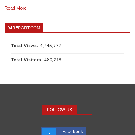
Read More
94REPORT.COM
Total Views:
4,445,777
Total Visitors:
480,218
FOLLOW US
Facebook