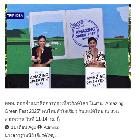
TRIP IDEA
ททท. ตอกย้ำแนวคิดการท่องเที่ยวรักษ์โลก ในงาน “Amazing
Green Fest 2025” คนไทยหัวใจเขียว กับเสน่ห์ไทย ณ สวน
สามพราน วันที่ 11-14 กย. นี้
11 เดือน Ago
Admin2
นางสาวฐาปนีย์ เกียรติไพบู…