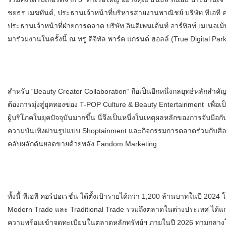
ชยธร เมฆทันต์, ประธานเจ้าหน้าที่บริหารสายงานพาณิชย์ บริษัท ทีเอที
ประธานเจ้าหน้าที่ฝ่ายการตลาด บริษัท อินดิเพนเด้นท์ อาร์ทิสท์ เมเนจเม้
มาร่วมงานในครั้งนี้ ณ ทรู ดิจิทัล พาร์ค แกรนด์ ฮอลล์ (True Digital Park
สำหรับ “Beauty Creator Collaboration“ ถือเป็นอีกหนึ่งกลยุทธ์หลักสำคัญ 
ต้องการมุ่งสู่ยุคทองของ T-POP Culture & Beauty Entertainment เพื่อ
ผู้บริโภคในยุคปัจจุบันมากขึ้น นี่จึงเป็นหนึ่งในเหตุผลหลักของการจับมือ
ความบันเทิงผ่านรูปแบบ Shoptainment และกิจกรรมการตลาดร่วมกับศิ
คลับผลักดันยอดขายด้วยพลัง Fandom Marketing
ทั้งนี้ ทีเอที คอร์ปอเรชั่น ได้ตั้งเป้ารายได้กว่า 1,200 ล้านบาทในปี
Modern Trade และ Traditional Trade รวมถึงตลาดในต่างประเทศ ได้แก่ C
ความพร้อมเข้าจดทะเบียนในตลาดหลักทรัพย์ฯ ภายในปี 2026 ท่ามกลา