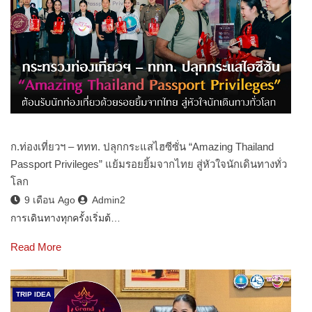
ก.ท่องเที่ยวฯ – ททท. ปลุกกระแสไฮซีซั่น “Amazing Thailand
Passport Privileges” แย้มรอยยิ้มจากไทย สู่หัวใจนักเดินทางทั่ว
โลก
9 เดือน Ago
Admin2
การเดินทางทุกครั้งเริ่มต้…
Read More
TRIP IDEA