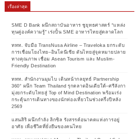
เรื่องล่าสุด
SME D Bank ผนึกสถาบันอาหาร ชูยุทธศาสตร์ “แหล่ง
ทุนคู่องค์ความรู้” เร่งปั้น SME อาหารไทยสู่ตลาดโลก
ททท. จับมือ TransNusa Airline – Traveloka ยกระดับ
การเชื่อมโยงไทย–อินโดนีเซีย ดันไทยสู่จุดหมายปลาย
ทางคุณภาพ เชื่อม Asean Tourism และ Muslim-
Friendly Destination
ททท. สำนักงานมุมไบ เดินหน้ากลยุทธ์ Partnership
360° ผนึก Team Thailand รุกตลาดอินเดียใต้–ศรีลังกา
มุ่งยกระดับไทยสู่ Top of Mind Destination พร้อมเร่ง
กระตุ้นการเดินทางของนักท่องเที่ยวในช่วงครึ่งปีหลัง
2569
แสนสิริ ผนึกกำลัง ลิกซิล รังสรรค์อนาคตแห่งการอยู่
อาศัย เพื่อชีวิตที่ยั่งยืนของคนไทย