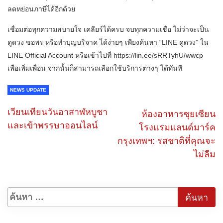
ลดหย่อนภาษีได้อีกด้วย
เชื่อมต่อทุกความสบายใจ เคลียร์ได้ครบ จบทุกความเชื่อ ไม่ว่าจะเป็น
ดูดวง ขอพร หรือทำบุญบริจาค ได้ง่ายๆ เพียงค้นหา “LINE ดูดวง” ใน
LINE Official Account หรือเข้าไปที่ https://lin.ee/sRRTyhU/wwcp
เพื่อเพิ่มเพื่อน จากนั้นก็สามารถเลือกใช้บริการต่างๆ ได้ทันที
NEWS UPDATE
เวียนเทียนวันอาสาฬหบูชา
ห้องอาหารซุยเซียน
และเข้าพรรษาออนไลน์
โรงแรมแลนด์มาร์ค
กรุงเทพฯ: รสชาติที่คุณจะ
ไม่ลืม