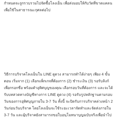
กำหนดจะถูกรวบรวมไปจัดซื้อโลงเย็น เพื่อส่งมอบให้กับวัดที่ขาดแคลน
เพื่อใช้ในสาธารณะกุศลต่อไป
วิธีการบริจาคโลงเย็นใน LINE ดูดวง สามารถทำได้ง่ายๆ เพียง 4 ขั้น
ตอน เริ่มจาก (1) เลือกแพ็กเกจที่ต้องการ (2) ชำระเงิน (3) รอรับลิงก์
เพื่อกรอกชื่อ พร้อมคำอุทิศบุญของคุณ เลือกรอบวันที่ต้องการ และจะได้
รับบทสวดทางบัญชีทางการ LINE ดูดวง (4) รอรับรูปหลักฐานตามรอบ
วันของการอุทิศบุญภายใน 3-7 วัน ทั้งนี้ จะปิดรับการบริจาคล่วงหน้า 2
วันก่อนวันบริจาค โดยโลงเย็นจะใช้ระยะเวลาจัดทำและจัดส่งภายใน
3-7 วัน และผู้บริจาคยังสามารถขอใบอนุโมทนาบุญฉบับจริงเพื่อนำไป