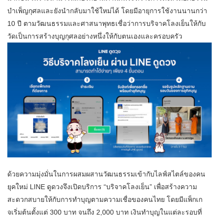
บำเพ็ญกุศลและยังนำกลับมาใช้ใหม่ได้ โดยมีอายุการใช้งานนานกว่า
10 ปี ตามวัฒนธรรมและศาสนาพุทธเชื่อว่าการบริจาคโลงเย็นให้กับ
วัดเป็นการสร้างบุญกุศลอย่างหนึ่งให้กับตนเองและครอบครัว
ด้วยความมุ่งมั่นในการผสมผสานวัฒนธรรมเข้ากับไลฟ์สไตล์ของคน
ยุคใหม่ LINE ดูดวงจึงเปิดบริการ “บริจาคโลงเย็น” เพื่อสร้างความ
สะดวกสบายให้กับการทำบุญตามความเชื่อของคนไทย โดยมีแพ็กเก
จเริ่มต้นตั้งแต่ 300 บาท จนถึง 2,000 บาท เงินทำบุญในแต่ละรอบที่