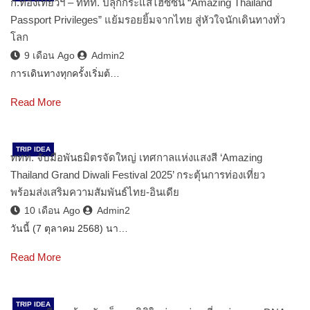
ก.ท่องเที่ยวฯ – ททท. ปลุกกระแสไฮซีซั่น “Amazing Thailand
Passport Privileges” แย้มรอยยิ้มจากไทย สู่หัวใจนักเดินทางทั่ว
โลก
9 เดือน Ago
Admin2
การเดินทางทุกครั้งเริ่มต้…
Read More
TRIP IDEA
ททท. จับมือพันธมิตรจัดใหญ่ เทศกาลแห่งแสงสี ‘Amazing
Thailand Grand Diwali Festival 2025’ กระตุ้นการท่องเที่ยว
พร้อมส่งเสริมความสัมพันธ์ไทย-อินเดีย
10 เดือน Ago
Admin2
วันนี้ (7 ตุลาคม 2568) นา…
Read More
TRIP IDEA