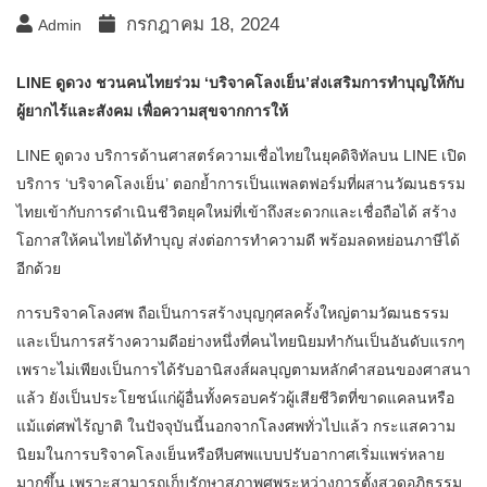
กรกฎาคม 18, 2024
Admin
LINE ดูดวง ชวนคนไทยร่วม ‘บริจาคโลงเย็น’ส่งเสริมการทำบุญให้กับ
ผู้ยากไร้และสังคม เพื่อความสุขจากการให้
LINE ดูดวง บริการด้านศาสตร์ความเชื่อไทยในยุคดิจิทัลบน LINE เปิด
บริการ ‘บริจาคโลงเย็น’ ตอกย้ำการเป็นแพลตฟอร์มที่ผสานวัฒนธรรม
ไทยเข้ากับการดำเนินชีวิตยุคใหม่ที่เข้าถึงสะดวกและเชื่อถือได้ สร้าง
โอกาสให้คนไทยได้ทำบุญ ส่งต่อการทำความดี พร้อมลดหย่อนภาษีได้
อีกด้วย
การบริจาคโลงศพ ถือเป็นการสร้างบุญกุศลครั้งใหญ่ตามวัฒนธรรม
และเป็นการสร้างความดีอย่างหนึ่งที่คนไทยนิยมทำกันเป็นอันดับแรกๆ
เพราะไม่เพียงเป็นการได้รับอานิสงส์ผลบุญตามหลักคำสอนของศาสนา
แล้ว ยังเป็นประโยชน์แก่ผู้อื่นทั้งครอบครัวผู้เสียชีวิตที่ขาดแคลนหรือ
แม้แต่ศพไร้ญาติ ในปัจจุบันนี้นอกจากโลงศพทั่วไปแล้ว กระแสความ
นิยมในการบริจาคโลงเย็นหรือหีบศพแบบปรับอากาศเริ่มแพร่หลาย
มากขึ้น เพราะสามารถเก็บรักษาสภาพศพระหว่างการตั้งสวดอภิธรรม