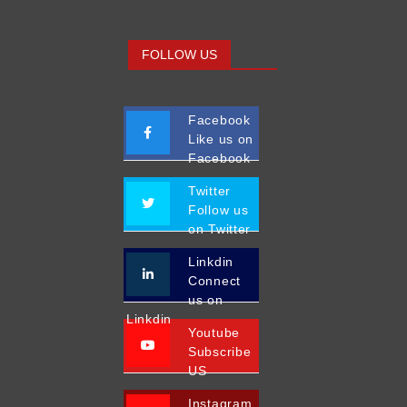
FOLLOW US
Facebook
Like us on
Facebook
Twitter
Follow us
on Twitter
Linkdin
Connect
us on
Linkdin
Youtube
Subscribe
US
Instagram