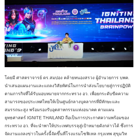
โดยมี ศาสตราจารย์ ดร.สมปอง คล้ายหนองสรวง ผู้อำนวยการ บพค.
นำเสนอแผนงานและแถลงวิสัยทัศน์ในการนำส่งนโยบายสู่การปฏิบัติ
ตามภารกิจที่ได้รับมอบหมายจากกระทรวง อว. เพื่อยกระดับขีดความ
สามารถของประเทศไทยให้เป็นศูนย์กลางบุคลากรที่มีทักษะและ
สมรรถนะสูง พร้อมรองรับอุตสาหกรรมแห่งอนาคต ตามแผน
ยุทธศาสตร์ IGNITE THAILAND ถือเป็นการประกาศความพร้อมของ
กระทรวง อว. ที่จะนำพาให้ประเทศบรรลุสู่เป้าหมายดังกล่าวได้ ซึ่งการ
จัดงานแถลงข่าวในครั้งนี้จัดขึ้นที่โรงแรมโซฟิเทล กรุงเทพ สุขุมวิท