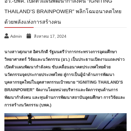
อว.-บพค. เปิดตัวแผนพัฒนากำลังคน “IGNITING
THAILAND’S BRAINPOWER” พลิกโฉมอนาคตไทย
ด้วยพลังแห่งการสร้างคน
Admin
สิงหาคม 17, 2024
นางสาวศุภมาส อิศรภักดี รัฐมนตรีว่าการกระทรวงการอุดมศึกษา
วิทยาศาสตร์ วิจัยและนวัตกรรม (อว.) เป็นประธานเปิดงานแถลงข่าว
เปิดตัวแผนพัฒนากำลังคน ขับเคลื่อนอนาคตประเทศไทยด้วย
นวัตกรรมจุดประกายประเทศไทย สู่การเป็นผู้นำด้านการพัฒนา
บุคลากรยุคใหม่ในอุตสาหกรรมเป้าหมาย “IGNITING THAILAND’S
BRAINPOWER” จัดงานโดยหน่วยบริหารและจัดการทุนด้านการ
พัฒนากำลังคน และทุนด้านการพัฒนาสถาบันอุดมศึกษา การวิจัยและ
การสร้างนวัตกรรม (บพค.)