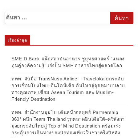
เรื่องล่าสุด
SME D Bank ผนึกสถาบันอาหาร ชูยุทธศาสตร์ “แหล่ง
ทุนคู่องค์ความรู้” เร่งปั้น SME อาหารไทยสู่ตลาดโลก
ททท. จับมือ TransNusa Airline – Traveloka ยกระดับ
การเชื่อมโยงไทย–อินโดนีเซีย ดันไทยสู่จุดหมายปลาย
ทางคุณภาพ เชื่อม Asean Tourism และ Muslim-
Friendly Destination
ททท. สำนักงานมุมไบ เดินหน้ากลยุทธ์ Partnership
360° ผนึก Team Thailand รุกตลาดอินเดียใต้–ศรีลังกา
มุ่งยกระดับไทยสู่ Top of Mind Destination พร้อมเร่ง
กระตุ้นการเดินทางของนักท่องเที่ยวในช่วงครึ่งปีหลัง