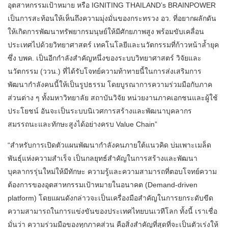
อุตสาหกรรมเป้าหมาย หรือ IGNITING THAILAND’s BRAINPOWER
เป็นการสะท้อนให้เห็นถึงความมุ่งมั่นของกระทรวง อว. ที่อยากผลักดัน
ให้เกิดการพัฒนาทรัพยากรมนุษย์ให้มีศักยภาพสูง พร้อมขับเคลื่อน
ประเทศไปด้วยวิทยาศาสตร์ เทคโนโลยีและนวัตกรรมที่ก้าวหน้าล้ำยุค
ซึ่ง บพค. เป็นอีกกำลังสำคัญหนึ่งของระบบวิทยาศาสตร์ วิจัยและ
นวัตกรรม (ววน.) ที่ได้รับโจทย์ความท้าทายนี้ในการส่งเสริมการ
พัฒนากำลังคนนี้ให้เป็นรูปธรรม โดยบูรณาการความร่วมมือกับภาค
ส่วนต่าง ๆ ทั้งมหาวิทยาลัย สถาบันวิจัย หน่วยงานภาคเอกชนและผู้ใช้
ประโยชน์ อันจะเป็นระบบนิเวศการสร้างและพัฒนาบุคลากร
สมรรถนะและทักษะสูงได้อย่างครบ Value Chain”
“สำหรับการเปิดตัวแผนพัฒนากำลังคนภายใต้แนวคิด บ่มเพาะเมล็ด
พันธุ์แห่งความสำเร็จ เป็นกลยุทธ์สำคัญในการสร้างและพัฒนา
บุคลากรรุ่นใหม่ให้มีทักษะ ความรู้และความสามารถที่ตอบโจทย์ความ
ต้องการของอุตสาหกรรมเป้าหมายในอนาคต (Demand-driven
platform) โดยแผนดังกล่าวจะเป็นเครื่องมือสำคัญในการยกระดับขีด
ความสามารถในการแข่งขันของประเทศไทยบนเวทีโลก ทั้งนี้ เราเชื่อ
มั่นว่า ความร่วมมือของทุกภาคส่วน คือสิ่งสำคัญที่สุดที่จะเป็นตัวเร่งให้