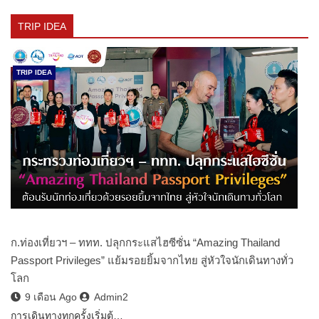
TRIP IDEA
TRIP IDEA
ก.ท่องเที่ยวฯ – ททท. ปลุกกระแสไฮซีซั่น “Amazing Thailand
Passport Privileges” แย้มรอยยิ้มจากไทย สู่หัวใจนักเดินทางทั่ว
โลก
9 เดือน Ago
Admin2
การเดินทางทุกครั้งเริ่มต้…