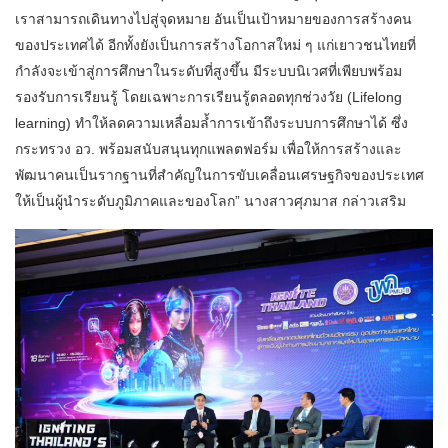
เราสามารถเดินทางไปสู่จุดหมาย อันเป็นเป้าหมายของการสร้างคน
ของประเทศได้ อีกทั้งยังเป็นการสร้างโอกาสใหม่ ๆ แก่เยาวชนไทยที่
กำลังจะเข้าสู่การศึกษาในระดับที่สูงขึ้น มีระบบนิเวศที่เพียบพร้อม
รองรับการเรียนรู้ โดยเฉพาะการเรียนรู้ตลอดทุกช่วงวัย (Lifelong
learning) ทำให้ลดความเหลื่อมล้ำการเข้าถึงระบบการศึกษาได้ ซึ่ง
กระทรวง อว. พร้อมสนับสนุนทุกแพลตฟอร์ม เพื่อให้การสร้างและ
พัฒนาคนเป็นรากฐานที่สำคัญในการขับเคลื่อนเศรษฐกิจของประเทศ
ให้เป็นผู้นำระดับภูมิภาคและของโลก” นางสาวศุภมาส กล่าวเสริม