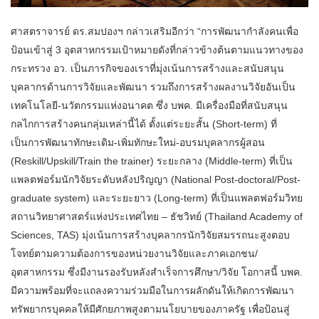
ศาสตราจารย์ ดร.สมปองฯ กล่าวเสริมอีกว่า “การพัฒนากำลังคนเพื่อ
ป้อนเข้าสู่ 3 อุตสาหกรรมเป้าหมายดังที่กล่าวข้างต้นตามแนวทางของ
กระทรวง อว. เป็นภารกิจของเราที่มุ่งเน้นการสร้างและสนับสนุน
บุคลากรด้านการวิจัยและพัฒนา รวมถึงการสร้างผลงานวิจัยอันเป็น
เทคโนโลยี-นวัตกรรมแห่งอนาคต ซึ่ง บพค. มีเครื่องมือที่สนับสนุน
กลไกการสร้างคนกลุ่มเหล่านี้ได้ ตั้งแต่ระยะสั้น (Short-term) ที่
เป็นการพัฒนาทักษะเดิม-เพิ่มทักษะใหม่-อบรมบุคลากรผู้สอน
(Reskill/Upskill/Train the trainer) ระยะกลาง (Middle-term) ที่เป็น
แพลตฟอร์มนักวิจัยระดับหลังปริญญา (National Post-doctoral/Post-
graduate system) และระยะยาว (Long-term) ที่เป็นแพลตฟอร์มวิทย
สถานวิทยาศาสตร์แห่งประเทศไทย – ธัชวิทย์ (Thailand Academy of
Sciences, TAS) มุ่งเน้นการสร้างบุคลากรนักวิจัยสมรรถนะสูงตอบ
โจทย์ตามความต้องการของหน่วยงานวิจัยและภาคเอกชน/
อุตสาหกรรม ซึ่งมีงานรองรับหลังสำเร็จการศึกษา/วิจัย โอกาสนี้ บพค.
มีความพร้อมที่จะแถลงความร่วมมือในการผลักดันให้เกิดการพัฒนา
ทรัพยากรบุคคลให้มีศักยภาพสูงตามนโยบายของภาครัฐ เพื่อป้อนสู่