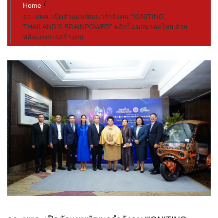
Home
อว.-บพค. เปิดตัวแผนพัฒนากำลังคน “IGNITING
THAILAND’S BRAINPOWER” พลิกโฉมอนาคตไทย ด้วย
พลังแห่งการสร้างคน