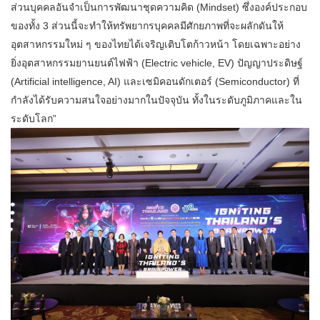
ส่วนบุคคลอันจำเป็นการพัฒนาชุดความคิด (Mindset) ซึ่งองค์ประกอบ
ของทั้ง 3 ส่วนนี้จะทำให้ทรัพยากรบุคคลมีศักยภาพที่จะผลักดันให้
อุตสาหกรรมใหม่ ๆ ของไทยได้เจริญเติบโตก้าวหน้า โดยเฉพาะอย่าง
ยิ่งอุตสาหกรรมยานยนต์ไฟฟ้า (Electric vehicle, EV) ปัญญาประดิษฐ์
(Artificial intelligence, AI) และเซมิคอนดักเตอร์ (Semiconductor) ที่
กำลังได้รับความสนใจอย่างมากในปัจจุบัน ทั้งในระดับภูมิภาคและใน
ระดับโลก”