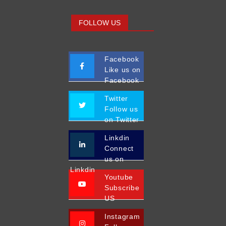
FOLLOW US
Facebook
Like us on
Facebook
Twitter
Follow us
on Twitter
Linkdin
Connect
us on
Linkdin
Youtube
Subscribe
US
Instagram