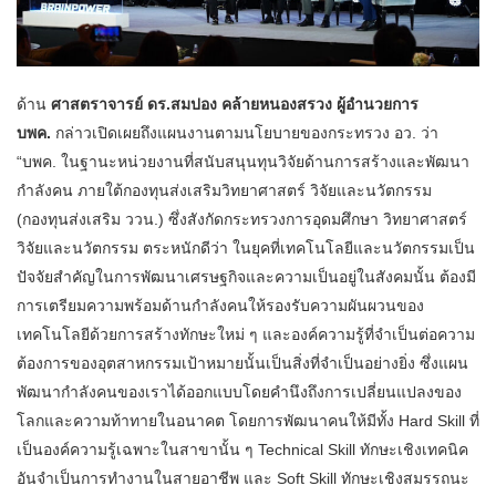
ด้าน
ศาสตราจารย์ ดร.สมปอง คล้ายหนองสรวง ผู้อำนวยการ
บพค.
กล่าวเปิดเผยถึงแผนงานตามนโยบายของกระทรวง อว. ว่า
“บพค. ในฐานะหน่วยงานที่สนับสนุนทุนวิจัยด้านการสร้างและพัฒนา
กำลังคน ภายใต้กองทุนส่งเสริมวิทยาศาสตร์ วิจัยและนวัตกรรม
(กองทุนส่งเสริม ววน.) ซึ่งสังกัดกระทรวงการอุดมศึกษา วิทยาศาสตร์
วิจัยและนวัตกรรม ตระหนักดีว่า ในยุคที่เทคโนโลยีและนวัตกรรมเป็น
ปัจจัยสำคัญในการพัฒนาเศรษฐกิจและความเป็นอยู่ในสังคมนั้น ต้องมี
การเตรียมความพร้อมด้านกำลังคนให้รองรับความผันผวนของ
เทคโนโลยีด้วยการสร้างทักษะใหม่ ๆ และองค์ความรู้ที่จำเป็นต่อความ
ต้องการของอุตสาหกรรมเป้าหมายนั้นเป็นสิ่งที่จำเป็นอย่างยิ่ง ซึ่งแผน
พัฒนากำลังคนของเราได้ออกแบบโดยคำนึงถึงการเปลี่ยนแปลงของ
โลกและความท้าทายในอนาคต โดยการพัฒนาคนให้มีทั้ง Hard Skill ที่
เป็นองค์ความรู้เฉพาะในสาขานั้น ๆ Technical Skill ทักษะเชิงเทคนิค
อันจำเป็นการทำงานในสายอาชีพ และ Soft Skill ทักษะเชิงสมรรถนะ