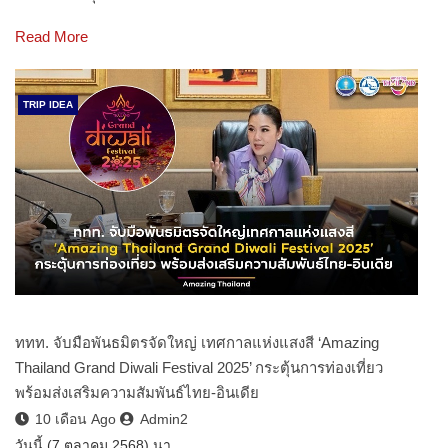
Read More
TRIP IDEA
ททท. จับมือพันธมิตรจัดใหญ่ เทศกาลแห่งแสงสี ‘Amazing
Thailand Grand Diwali Festival 2025’ กระตุ้นการท่องเที่ยว
พร้อมส่งเสริมความสัมพันธ์ไทย-อินเดีย
10 เดือน Ago
Admin2
วันนี้ (7 ตุลาคม 2568) นา…