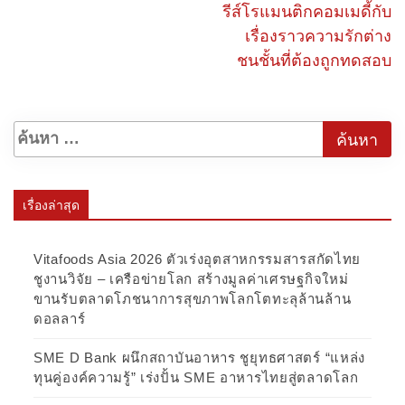
รีส์โรแมนติกคอมเมดี้กับ
เรื่องราวความรักต่าง
ชนชั้นที่ต้องถูกทดสอบ
เรื่องล่าสุด
Vitafoods Asia 2026 ตัวเร่งอุตสาหกรรมสารสกัดไทย
ชูงานวิจัย – เครือข่ายโลก สร้างมูลค่าเศรษฐกิจใหม่
ขานรับตลาดโภชนาการสุขภาพโลกโตทะลุล้านล้าน
ดอลลาร์
SME D Bank ผนึกสถาบันอาหาร ชูยุทธศาสตร์ “แหล่ง
ทุนคู่องค์ความรู้” เร่งปั้น SME อาหารไทยสู่ตลาดโลก