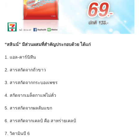
“สลินน์” มีส่วนผสมที่สำคัญประกอบด้วย ได้แก่
1. แอล-คาร์นิทีน
2. สารสกัดจากถั่วขาว
3. สารสกัดจากกระบองเพชร
4. สกัดจากเมล็ดกาแฟไม่คั่ว
5. สารสกัดจากผลส้มแขก
6. สารสกัดจากเคลป์ คือ สาหร่ายเคลป์
7. วิตามินบี 6