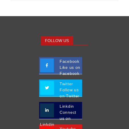
FOLLOW US
Facebook
Like us on
Facebook
Twitter
Follow us
on Twitter
Linkdin
Connect
us on
Linkdin
Youtube