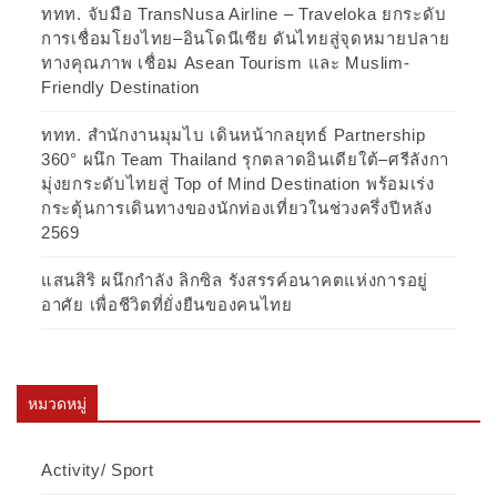
ททท. จับมือ TransNusa Airline – Traveloka ยกระดับ
การเชื่อมโยงไทย–อินโดนีเซีย ดันไทยสู่จุดหมายปลาย
ทางคุณภาพ เชื่อม Asean Tourism และ Muslim-
Friendly Destination
ททท. สำนักงานมุมไบ เดินหน้ากลยุทธ์ Partnership
360° ผนึก Team Thailand รุกตลาดอินเดียใต้–ศรีลังกา
มุ่งยกระดับไทยสู่ Top of Mind Destination พร้อมเร่ง
กระตุ้นการเดินทางของนักท่องเที่ยวในช่วงครึ่งปีหลัง
2569
แสนสิริ ผนึกกำลัง ลิกซิล รังสรรค์อนาคตแห่งการอยู่
อาศัย เพื่อชีวิตที่ยั่งยืนของคนไทย
หมวดหมู่
Activity/ Sport