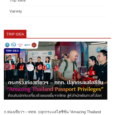
Trip Idea
Variety
TRIP IDEA
TRIP IDEA
ก.ท่องเที่ยวฯ – ททท. ปลุกกระแสไฮซีซั่น “Amazing Thailand