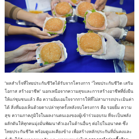
“ผลสำเร็จที่ไทยประกันชีวิตได้รับจากโครงการ “ไทยประกันชีวิต เสริม
โอกาส สร้างอาชีพ” นอกเหนือจากความสุขและการสร้างอาชีพที่ยั่งยืน
ให้แก่ชุมชนแล้ว คือ ความอิ่มเอมใจจากการให้ที่ไม่สามารถประเมินค่า
ได้ สิ่งที่มองเห็นด้วยตาเปล่าทุกครั้งหลังจบโครงการ คือ รอยยิ้ม ความ
สุข ความภาคภูมิใจในผลงานตนเองของผู้เข้าร่วมอบรม ที่จะเป็นพลัง
ผลักดันให้ทุกคนมุ่งมั่นพัฒนาตัวเองในด้านอื่นๆ ต่อไปในอนาคต ซึ่ง
ไทยประกันชีวิต พร้อมดูแลเคียงข้าง เพื่อสร้างหลักประกันที่มั่นคงและ