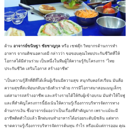
ด้าน
อาจารย์ขนิษฐา ชัยชาญกุล
หรือ เชฟตุ๊ก วิทยากรด้านการทำ
อาหาร จากมติชนอคาเดมี กล่าวว่า ขอขอบคุณไทยประกันชีวิตที่ให้
โอกาสได้มีส่วนร่วม เป็นหนึ่งในทีมผู้ให้ความรู้กับโครงการ “ไทย
ประกันชีวิต เสริมโอกาส สร้างอาชีพ”
“เป็นความรู้สึกที่ดีที่ได้เห็นผู้เรียนมีความสุข สนุกกับคอร์สเรียน มันคือ
ความสุขที่สะท้อนกลับมายังตัวเราด้วย การมีโอกาสมาสอนเมนูเล็กๆ
แต่สามารถสร้างอาชีพ และสร้างรายได้ให้กับผู้เข้าอบรม มันทำให้ใจฟู
และที่สำคัญโครงการนี้ยังเน้นให้ความรู้เรื่องการบริหารจัดการทาง
ด้านการเงิน ซึ่งอาจารย์มองว่าเป็นเรื่องที่สำคัญมาก เพราะแม้จะมี
อาชีพติดตัวไปแล้ว ฝึกฝนจนทำอาหารได้อร่อยระดับมิชลิน แต่หาก
ขาดความรู้เรื่องการบริหารจัดการต้นทุน กำไร หรือแม้แต่การออม คุณ