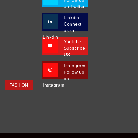
on Twitter
Linkdin
Connect
us on
Linkdin
Youtube
Subscribe
US
Instagram
Follow us
on
FASHION
Instagram