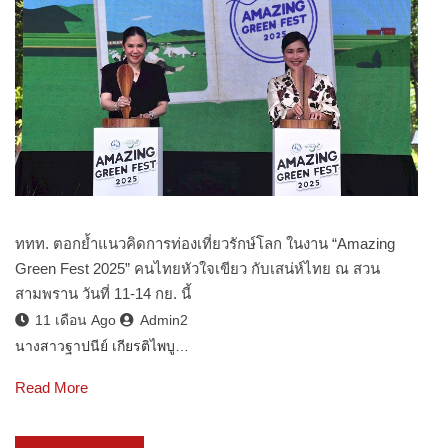
ททท. ตอกย้ำแนวคิดการท่องเที่ยวรักษ์โลก ในงาน “Amazing
Green Fest 2025” คนไทยหัวใจเขียว กับเสน่ห์ไทย ณ สวน
สามพราน วันที่ 11-14 กย. นี้
11 เดือน Ago
Admin2
นางสาวฐาปนีย์ เกียรติไพบู…
Read More