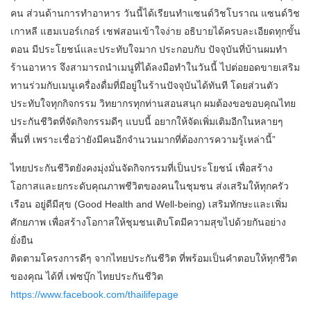
คน ส่วนด้านการทำอาหาร วันนี้ได้เรียนทำแซนด์วิชโบราณ แซนด์วิช
เกาหลี แฮมเบอร์เกอร์ เชฟสอนเข้าใจง่าย อธิบายได้ครบละเอียดทุกขั้น
ตอน มีประโยชน์และประทับใจมาก ประกอบกับ ปัจจุบันที่บ้านผมทำ
ร้านอาหาร จึงสามารถนำเมนูที่ได้ลงมือทำในวันนี้ ไปต่อยอดขายเสริม
ทานร่วมกับเมนูเครื่องดื่มที่มีอยู่ในร้านปัจจุบันได้ทันที โดยส่วนตัว
ประทับใจทุกกิจกรรม วิทยากรทุกท่านสอนสนุก ผมต้องขอขอบคุณไทย
ประกันชีวิตที่จัดกิจกรรมดีๆ แบบนี้ อยากให้จัดเพิ่มเติมอีกในหลายๆ
พื้นที่ เพราะเชื่อว่ายังมีคนอีกจำนวนมากที่ต้องการความรู้เหล่านี้”
ไทยประกันชีวิตยังคงมุ่งมั่นจัดกิจกรรมที่เป็นประโยชน์ เพื่อสร้าง
โอกาสและยกระดับคุณภาพชีวิตของคนในชุมชน ส่งเสริมให้ทุกครัว
เรือน อยู่ดีมีสุข (Good Health and Well-being) เสริมทักษะและเพิ่ม
ศักยภาพ เพื่อสร้างโอกาสให้ชุมชนเติบโตมีความสุขไปด้วยกันอย่าง
ยั่งยืน
ติดตามโครงการดีๆ จากไทยประกันชีวิต ที่พร้อมเป็นคำตอบให้ทุกชีวิต
ของคุณ ได้ที่ เฟซบุ๊ก ไทยประกันชีวิต
https://www.facebook.com/thailifepage