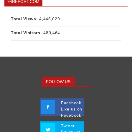
94REPORT.COM
Total Views:
4,446,029
Total Visitors:
480,464
FOLLOW US
Facebook
Like us on
Facebook
Twitter
Follow us