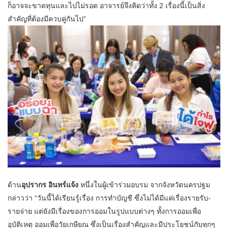
ก็อาจจะขาดทุนและไปไม่รอด อาจารย์จึงคิดว่าทั้ง 2 เรื่องนี้เป็นสิ่ง
สำคัญที่ต้องมีควบคู่กันไป”
ด้าน
อุปรากร อินทร์แจ้ง
หนึ่งในผู้เข้าร่วมอบรม จากจังหวัดนครปฐม
กล่าวว่า “วันนี้ได้เรียนรู้เรื่อง การทำบัญชี ซึ่งไม่ได้มีแค่เรื่องรายรับ-
รายจ่าย แต่ยังมีเรื่องของการออมในรูปแบบต่างๆ ทั้งการออมเพื่อ
อุบัติเหตุ ออมเพื่อวัยเกษียณ ซึ่งเป็นเรื่องสำคัญและมีประโยชน์กับทุกๆ