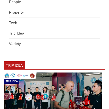
People
Property
Tech
Trip Idea
Variety
TRIP IDEA
TRIP IDEA