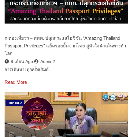
ก.ท่องเที่ยวฯ – ททท. ปลุกกระแสไฮซีซั่น “Amazing Thailand
Passport Privileges” แย้มรอยยิ้มจากไทย สู่หัวใจนักเดินทางทั่ว
โลก
9 เดือน Ago
Admin2
การเดินทางทุกครั้งเริ่มต้…
Read More
TRIP IDEA