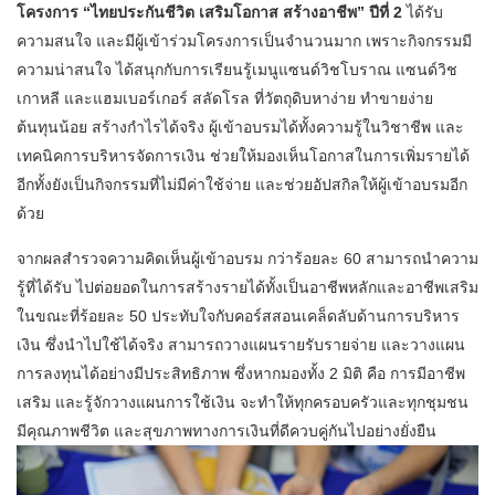
โครงการ “ไทยประกันชีวิต เสริมโอกาส สร้างอาชีพ” ปีที่ 2
ได้รับ
ความสนใจ และมีผู้เข้าร่วมโครงการเป็นจำนวนมาก เพราะกิจกรรมมี
ความน่าสนใจ ได้สนุกกับการเรียนรู้เมนูแซนด์วิชโบราณ แซนด์วิช
เกาหลี และแฮมเบอร์เกอร์ สลัดโรล ที่วัตถุดิบหาง่าย ทำขายง่าย
ต้นทุนน้อย สร้างกำไรได้จริง ผู้เข้าอบรมได้ทั้งความรู้ในวิชาชีพ และ
เทคนิคการบริหารจัดการเงิน ช่วยให้มองเห็นโอกาสในการเพิ่มรายได้
อีกทั้งยังเป็นกิจกรรมที่ไม่มีค่าใช้จ่าย และช่วยอัปสกิลให้ผู้เข้าอบรมอีก
ด้วย
จากผลสำรวจความคิดเห็นผู้เข้าอบรม กว่าร้อยละ 60 สามารถนำความ
รู้ที่ได้รับ ไปต่อยอดในการสร้างรายได้ทั้งเป็นอาชีพหลักและอาชีพเสริม
ในขณะที่ร้อยละ 50 ประทับใจกับคอร์สสอนเคล็ดลับด้านการบริหาร
เงิน ซึ่งนำไปใช้ได้จริง สามารถวางแผนรายรับรายจ่าย และวางแผน
การลงทุนได้อย่างมีประสิทธิภาพ ซึ่งหากมองทั้ง 2 มิติ คือ การมีอาชีพ
เสริม และรู้จักวางแผนการใช้เงิน จะทำให้ทุกครอบครัวและทุกชุมชน
มีคุณภาพชีวิต และสุขภาพทางการเงินที่ดีควบคู่กันไปอย่างยั่งยืน