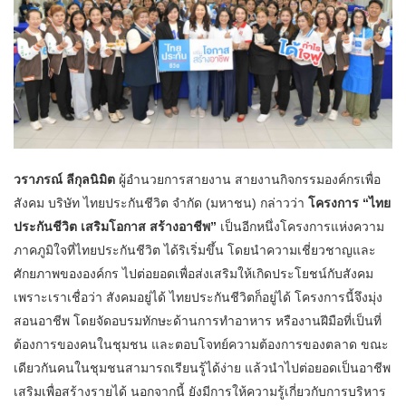
วราภรณ์ ลีกุลนิมิต
ผู้อำนวยการสายงาน สายงานกิจกรรมองค์กรเพื่อ
สังคม บริษัท ไทยประกันชีวิต จำกัด (มหาชน) กล่าวว่า
โครงการ “ไทย
ประกันชีวิต เสริมโอกาส สร้างอาชีพ”
เป็นอีกหนึ่งโครงการแห่งความ
ภาคภูมิใจที่ไทยประกันชีวิต ได้ริเริ่มขึ้น โดยนำความเชี่ยวชาญและ
ศักยภาพขององค์กร ไปต่อยอดเพื่อส่งเสริมให้เกิดประโยชน์กับสังคม
เพราะเราเชื่อว่า สังคมอยู่ได้ ไทยประกันชีวิตก็อยู่ได้ โครงการนี้จึงมุ่ง
สอนอาชีพ โดยจัดอบรมทักษะด้านการทำอาหาร หรืองานฝีมือที่เป็นที่
ต้องการของคนในชุมชน และตอบโจทย์ความต้องการของตลาด ขณะ
เดียวกันคนในชุมชนสามารถเรียนรู้ได้ง่าย แล้วนำไปต่อยอดเป็นอาชีพ
เสริมเพื่อสร้างรายได้ นอกจากนี้ ยังมีการให้ความรู้เกี่ยวกับการบริหาร