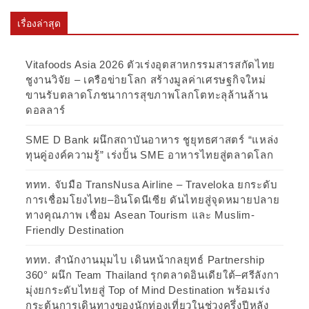
เรื่องล่าสุด
Vitafoods Asia 2026 ตัวเร่งอุตสาหกรรมสารสกัดไทย
ชูงานวิจัย – เครือข่ายโลก สร้างมูลค่าเศรษฐกิจใหม่
ขานรับตลาดโภชนาการสุขภาพโลกโตทะลุล้านล้าน
ดอลลาร์
SME D Bank ผนึกสถาบันอาหาร ชูยุทธศาสตร์ “แหล่ง
ทุนคู่องค์ความรู้” เร่งปั้น SME อาหารไทยสู่ตลาดโลก
ททท. จับมือ TransNusa Airline – Traveloka ยกระดับ
การเชื่อมโยงไทย–อินโดนีเซีย ดันไทยสู่จุดหมายปลาย
ทางคุณภาพ เชื่อม Asean Tourism และ Muslim-
Friendly Destination
ททท. สำนักงานมุมไบ เดินหน้ากลยุทธ์ Partnership
360° ผนึก Team Thailand รุกตลาดอินเดียใต้–ศรีลังกา
มุ่งยกระดับไทยสู่ Top of Mind Destination พร้อมเร่ง
กระตุ้นการเดินทางของนักท่องเที่ยวในช่วงครึ่งปีหลัง