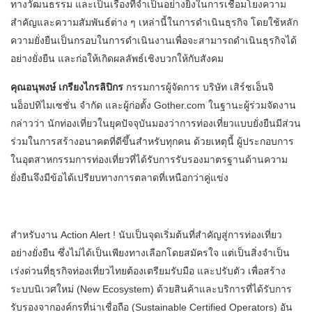
ทางวัฒนธรรม และเป็นเรื่องที่จำเป็นอย่างยิ่งในการเชื่อมโยงความ
สำคัญและความสัมพันธ์ต่าง ๆ เหล่านี้ในการดำเนินธุรกิจ โดยใช้หลัก
ความยั่งยืนเป็นกรอบในการดำเนินงานเพื่อจะสามารถดำเนินธุรกิจได้
อย่างยั่งยืน และก่อให้เกิดผลลัพธ์เชิงบวกให้กับสังคม
คุณอนุพงษ์ เกรียงไกรลิปิกร
กรรมการผู้จัดการ บริษัท เสิร์ชเอ็นจิ
นอ็อปทิไมเซชั่น จำกัด และผู้ก่อตั้ง Gother.com ในฐานะผู้ร่วมจัดงาน
กล่าวว่า นักท่องเที่ยวในยุคปัจจุบันมองว่าการท่องเที่ยวแบบยั่งยืนมีส่วน
ร่วมในการสร้างอนาคตที่ดีขึ้นสำหรับทุกคน ด้วยเหตุนี้ ผู้ประกอบการ
ในอุตสาหกรรมการท่องเที่ยวที่ได้รับการรับรองมาตรฐานด้านความ
ยั่งยืนจึงมีข้อได้เปรียบทางการตลาดที่เหนือกว่าคู่แข่ง
สำหรับงาน Action Alert ! นับเป็นจุดเริ่มต้นที่สำคัญสู่การท่องเที่ยว
อย่างยั่งยืน ซึ่งไม่ได้เป็นเพียงทางเลือกโดยสมัครใจ แต่เป็นสิ่งจำเป็น
เร่งด่วนที่ธุรกิจท่องเที่ยวไทยต้องเตรียมรับมือ และปรับตัว เพื่อสร้าง
ระบบนิเวศใหม่ (New Ecosystem) ด้วยสินค้าและบริการที่ได้รับการ
รับรองจากองค์กรที่น่าเชื่อถือ (Sustainable Certified Operators) อัน