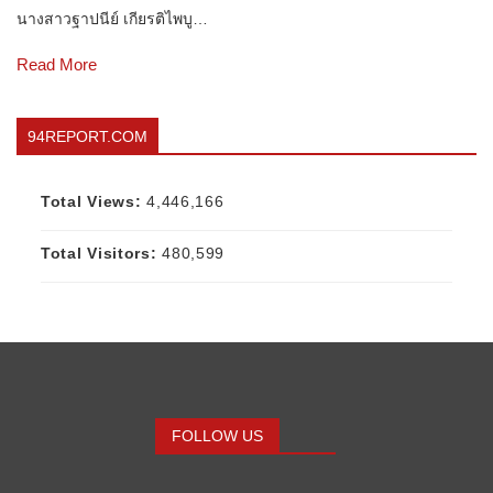
นางสาวฐาปนีย์ เกียรติไพบู…
Read More
94REPORT.COM
Total Views:
4,446,166
Total Visitors:
480,599
FOLLOW US