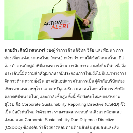
นายธีระศิลป์ เทเพนทร์
รองผู้ว่าการด้านดิจิทัล วิจัย และพัฒนา การ
ท่องเที่ยวแห่งประเทศไทย (ททท.) กล่าวว่า ภายใต้ข้อกำหนดใหม่ EU
ต้องทำงานกับคู่ค้าที่มีมาตรการด้านการจัดการความยั่งยืนที่น่าเชื่อถือ
ประเด็นนี้มีความสำคัญมากหากผู้ประกอบการไทยยังไม่มีแนวทางการ
จัดการด้านความยั่งยืน อาจเป็นอุปสรรคในการเป็นคู่ค้ากับบริษัทท่อง
เที่ยวจากสหภาพยุโรปและสหรัฐอเมริกา และลดโอกาสในการเข้าถึง
ตลาดที่มีขนาดใหญ่และกำลังซื้อสูง ทั้งนี้ ข้อบังคับใหม่ของสหภาพ
ยุโรป คือ Corporate Sustainability Reporting Directive (CSRD) ซึ่ง
เป็นข้อบังคับใหม่ว่าด้วยการรายงานผลกระทบด้านสิ่งแวดล้อมและ
สังคม และ Corporate Sustainability Due Diligence Directive
(CSDDD) ข้อบังคับว่าด้วยการสอบทานด้านสิทธิมนุษยชนและสิ่ง