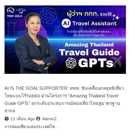
TRIP IDEA
AI IS THE GOAL SUPPORTER: ททท. ขับเคลื่อนกลยุทธ์เที่ยว
ไทยแบบไร้รอยต่อ ผ่านโครงการ “Amazing Thailand Travel
Guide GPTs” ยกระดับประสบการณ์ท่องเที่ยวไทยสู่มาตรฐาน
สากล
11 เดือน Ago
Admin2
การท่องเที่ยวแห่งประเทศไท…