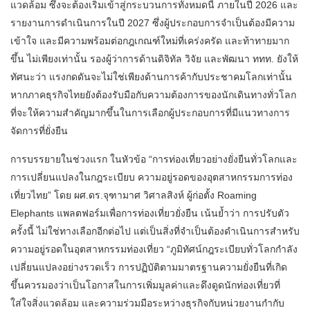
แวดล้อม ซึ่งจะต้องเริ่มเข้าสู่กระบวนการทั้งหมดนี้ ภายในปี 2026 และ
รายงานการดำเนินการในปี 2027 ซึ่งผู้ประกอบการจำเป็นต้องมีความ
เข้าใจ และมีความพร้อมต่อกฎเกณฑ์ใหม่ที่เคร่งครัด และท้าทายมาก
ขึ้น ไม่เพียงเท่านั้น รองผู้ว่าการด้านดิจิทัล วิจัย และพัฒนา ททท. ยังให้
ทัศนะว่า แรงกดดันจะไม่ใช่เพียงด้านการค้ากับประชาคมโลกเท่านั้น
หากภาคธุรกิจไทยยังต้องรับมือกับความต้องการของนักเดินทางทั่วโลก
ที่จะให้ความสำคัญมากขึ้นในการเลือกผู้ประกอบการที่มีแนวทางการ
จัดการที่ยั่งยืน
การบรรยายในช่วงแรก ในหัวข้อ “การท่องเที่ยวอย่างยั่งยืนทั่วโลกและ
การเปลี่ยนแปลงในกฎระเบียบ ความอยู่รอดของอุตสาหกรรมการท่อง
เที่ยวไทย” โดย ผศ.ดร.จุฑามาศ วิศาลสิงห์ ผู้ก่อตั้ง Roaming
Elephants แพลตฟอร์มเพื่อการท่องเที่ยวยั่งยืน เน้นย้ำว่า การปรับตัว
ครั้งนี้ ไม่ใช่ทางเลือกอีกต่อไป แต่เป็นสิ่งที่จำเป็นต้องดำเนินการสำหรับ
ความอยู่รอดในอุตสาหกรรมท่องเที่ยว “ภูมิทัศน์กฎระเบียบทั่วโลกกำลัง
เปลี่ยนแปลงอย่างรวดเร็ว การปฏิบัติตามมาตรฐานความยั่งยืนที่เกิด
ขึ้นควรมองว่าเป็นโอกาสในการเพิ่มมูลค่าและดึงดูดนักท่องเที่ยวที่
ใส่ใจสิ่งแวดล้อม และความร่วมมือระหว่างธุรกิจกับหน่วยงานกำกับ