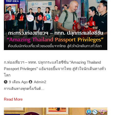
TRIP IDEA
ก.ท่องเที่ยวฯ – ททท. ปลุกกระแสไฮซีซั่น “Amazing Thailand
Passport Privileges” แย้มรอยยิ้มจากไทย สู่หัวใจนักเดินทางทั่ว
โลก
9 เดือน Ago
Admin2
การเดินทางทุกครั้งเริ่มต้…
Read More