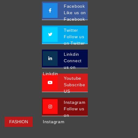
Facebook
Like us on
Facebook
Twitter
Follow us
on Twitter
Linkdin
Connect
us on
Linkdin
Youtube
Subscribe
US
Instagram
Follow us
on
FASHION
Instagram