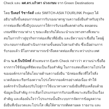
Check และ
ผศ.ดร.แก้วตา ม่วงเกษม
จาก Green Destinations
โดย
ปีเตอร์ ริชาร์ดส์
แห่ง SWITCH-ASIA TOURLINK Project ได้
อธิบายถึงขั้นตอนการขอการรับรองมาตรฐานความยั่งยืนสำหรับธุรกิจ
การท่องเที่ยวซึ่งมีรูปแบบการให้การรับรองที่แตกต่างกัน ตลอดจน
เกณฑ์พิจารณาต่าง ๆ ขณะเดียวกันได้แนะนำแนวทางทางที่เหมาะ
สมในการก้าวสู่ธุรกิจการท่องเที่ยวที่ยั่งยืน และมีความน่าเชื่อถือ โดยผู้
ประกอบการต้องดำเนินการตามขั้นตอนไปตามลำดับ ซึ่งเมื่อผ่านการ
รับรองแล้ว มีโอกาสสามารถเข้าถึงตลาดท่องเที่ยวระหว่างประเทศ
ด้าน
น.ส.ปิ่นปินัทธ์
ตัวแทนจาก Earth Check กล่าวว่า ความน่าเชื่อถือ
จากการใช้ข้อมูลที่ชัดเจนเป็นเรื่องสำคัญ ในการแสดงถึงความโปร่งใส
ขององค์กรภายใต้นโยบายด้านความยั่งยืน “นักท่องเที่ยวที่ใส่ใจสิ่ง
แวดล้อมจะเรียกร้องความโปร่งใสจากองค์กรอย่างต่อเนื่อง ทำให้
องค์กรจำเป็นต้องปรับไปสู่การใช้แนวทางความยั่งยืนที่ขับเคลื่อนด้วย
ข้อมูลเป็นสำคัญ การเลือกโปรแกรมการรับรองที่เหมาะสมจึงเป็นเรื่อง
สำคัญ และต้องมั่นใจว่าโปรแกรมนั้นมีระบบการจัดการข้อมูลความ
ยั่งยืนที่เข้มงวดและโปร่งใส เพื่อให้สามารถติดตามผล รายงาน และ