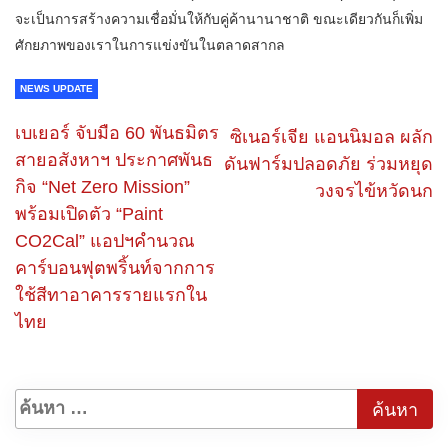
จะเป็นการสร้างความเชื่อมั่นให้กับคู่ค้านานาชาติ ขณะเดียวกันก็เพิ่ม
ศักยภาพของเราในการแข่งขันในตลาดสากล
NEWS UPDATE
เบเยอร์ จับมือ 60 พันธมิตร
ซิเนอร์เจีย แอนนิมอล ผลัก
สายอสังหาฯ ประกาศพันธ
ดันฟาร์มปลอดภัย ร่วมหยุด
กิจ “Net Zero Mission”
วงจรไข้หวัดนก
พร้อมเปิดตัว “Paint
CO2Cal” แอปฯคำนวณ
คาร์บอนฟุตพริ้นท์จากการ
ใช้สีทาอาคารรายแรกใน
ไทย