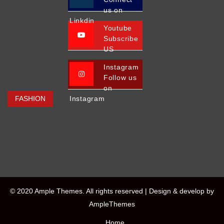
us on
Linkdin
Youtube
Subscribe
US
Instagram
Follow us
on
FASHION
Instagram
© 2020 Ample Themes. All rights reserved |
Design & develop by
AmpleThemes
Home