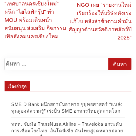
“เทศบาลนครเชียงใหม่”
NGO เผย “รายงานใหม่
ผนึก “ไฮไลฟ์กรุ๊ป” ทำ
เรียกร้องให้บริษัทดังเร่ง
MOU พร้อมเดินหน้า
แก้ไข หลังล่าช้าตามคํามั่น
สนับสนุน ส่งเสริม กิจกรรม
สัญญาด้านสวัสดิภาพสัตว์ปี
เพื่อสังคมนครเชียงใหม่
2025”
เรื่องล่าสุด
SME D Bank ผนึกสถาบันอาหาร ชูยุทธศาสตร์ “แหล่ง
ทุนคู่องค์ความรู้” เร่งปั้น SME อาหารไทยสู่ตลาดโลก
ททท. จับมือ TransNusa Airline – Traveloka ยกระดับ
การเชื่อมโยงไทย–อินโดนีเซีย ดันไทยสู่จุดหมายปลาย