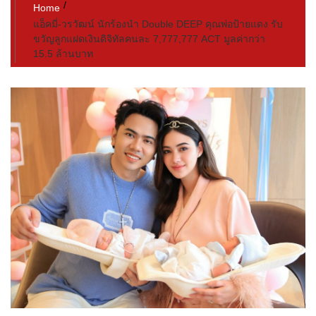
Home
แอ็คมี่-วรวัฒน์ นักร้องนำ Double DEEP คุณพ่อป้ายแดง รับ
ขวัญลูกแฝดเงินดิจิทัลคนละ 7,777,777 ACT มูลค่ากว่า
15.5 ล้านบาท