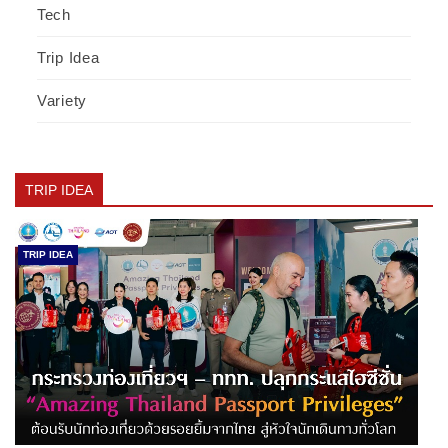
Tech
Trip Idea
Variety
TRIP IDEA
TRIP IDEA