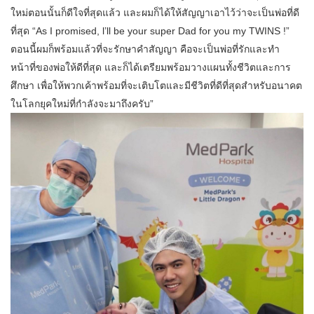
ใหม่ตอนนั้นก็ดีใจที่สุดแล้ว และผมก็ได้ให้สัญญาเอาไว้ว่าจะเป็นพ่อที่ดี
ที่สุด “As I promised, l’ll be your super Dad for you my TWINS !”
ตอนนี้ผมก็พร้อมแล้วที่จะรักษาคำสัญญา คือจะเป็นพ่อที่รักและทำ
หน้าที่ของพ่อให้ดีที่สุด และก็ได้เตรียมพร้อมวางแผนทั้งชีวิตและการ
ศึกษา เพื่อให้พวกเค้าพร้อมที่จะเติบโตและมีชีวิตที่ดีที่สุดสำหรับอนาคต
ในโลกยุคใหม่ที่กำลังจะมาถึงครับ”