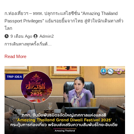
ก.ท่องเที่ยวฯ – ททท. ปลุกกระแสไฮซีซั่น “Amazing Thailand
Passport Privileges” แย้มรอยยิ้มจากไทย สู่หัวใจนักเดินทางทั่ว
โลก
9 เดือน Ago
Admin2
การเดินทางทุกครั้งเริ่มต้…
Read More
TRIP IDEA