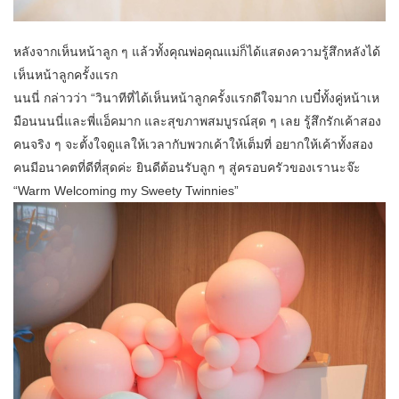
หลังจากเห็นหน้าลูก ๆ แล้วทั้งคุณพ่อคุณแม่ก็ได้แสดงความรู้สึกหลังได้
เห็นหน้าลูกครั้งแรก
นนนี่ กล่าวว่า “วินาทีที่ได้เห็นหน้าลูกครั้งแรกดีใจมาก เบบี๋ทั้งคู่หน้าเห
มือนนนนี่และพี่แอ็คมาก และสุขภาพสมบูรณ์สุด ๆ เลย รู้สึกรักเค้าสอง
คนจริง ๆ จะตั้งใจดูแลให้เวลากับพวกเค้าให้เต็มที่ อยากให้เค้าทั้งสอง
คนมีอนาคตที่ดีที่สุดค่ะ ยินดีต้อนรับลูก ๆ สู่ครอบครัวของเรานะจ๊ะ
“Warm Welcoming my Sweety Twinnies”