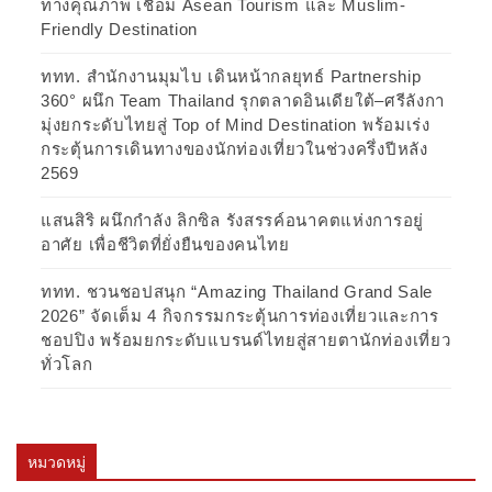
ทางคุณภาพ เชื่อม Asean Tourism และ Muslim-
Friendly Destination
ททท. สำนักงานมุมไบ เดินหน้ากลยุทธ์ Partnership
360° ผนึก Team Thailand รุกตลาดอินเดียใต้–ศรีลังกา
มุ่งยกระดับไทยสู่ Top of Mind Destination พร้อมเร่ง
กระตุ้นการเดินทางของนักท่องเที่ยวในช่วงครึ่งปีหลัง
2569
แสนสิริ ผนึกกำลัง ลิกซิล รังสรรค์อนาคตแห่งการอยู่
อาศัย เพื่อชีวิตที่ยั่งยืนของคนไทย
ททท. ชวนชอปสนุก “Amazing Thailand Grand Sale
2026” จัดเต็ม 4 กิจกรรมกระตุ้นการท่องเที่ยวและการ
ชอปปิง พร้อมยกระดับแบรนด์ไทยสู่สายตานักท่องเที่ยว
ทั่วโลก
หมวดหมู่