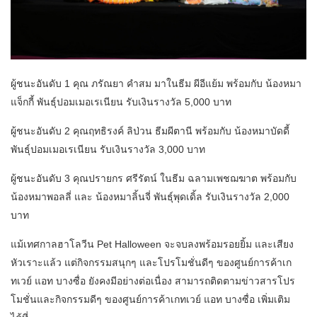
ผู้ชนะอันดับ 1 คุณ ภรัณยา คำสม มาในธีม ผีอีแย้ม พร้อมกับ น้องหมา
แจ็กกี้ พันธุ์ปอมเมอเรเนียน รับเงินรางวัล 5,000 บาท
ผู้ชนะอันดับ 2 คุณฤทธิรงค์ ลิป่วน ธีมผีตานี พร้อมกับ น้องหมาบัดดี้
พันธุ์ปอมเมอเรเนียน รับเงินรางวัล 3,000 บาท
ผู้ชนะอันดับ 3 คุณปรายกร ศรีรัตน์ ในธีม ฉลามเพชฌฆาต พร้อมกับ
น้องหมาพอลลี่ และ น้องหมาลิ้นจี่ พันธุ์พุดเดิ้ล รับเงินรางวัล 2,000
บาท
แม้เทศกาลฮาโลวีน Pet Halloween จะจบลงพร้อมรอยยิ้ม และเสียง
หัวเราะแล้ว แต่กิจกรรมสนุกๆ และโปรโมชั่นดีๆ ของศูนย์การค้าเก
ทเวย์ แอท บางซื่อ ยังคงมีอย่างต่อเนื่อง สามารถติดตามข่าวสารโปร
โมชั่นและกิจกรรมดีๆ ของศูนย์การค้าเกทเวย์ แอท บางซื่อ เพิ่มเติม