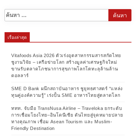
เรื่องล่าสุด
Vitafoods Asia 2026 ตัวเร่งอุตสาหกรรมสารสกัดไทย
ชูงานวิจัย – เครือข่ายโลก สร้างมูลค่าเศรษฐกิจใหม่
ขานรับตลาดโภชนาการสุขภาพโลกโตทะลุล้านล้าน
ดอลลาร์
SME D Bank ผนึกสถาบันอาหาร ชูยุทธศาสตร์ “แหล่ง
ทุนคู่องค์ความรู้” เร่งปั้น SME อาหารไทยสู่ตลาดโลก
ททท. จับมือ TransNusa Airline – Traveloka ยกระดับ
การเชื่อมโยงไทย–อินโดนีเซีย ดันไทยสู่จุดหมายปลาย
ทางคุณภาพ เชื่อม Asean Tourism และ Muslim-
Friendly Destination