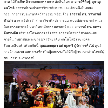
บาท ได้รับเกียรติจากคณะกรรมการตัดสินโดย
อาจารย์พิศิษฐ์ สุกาญ
จนโชติ
อาจารย์ประจำมหาวิทยาลัยสยามและเป็นหนึ่งในคณะ
กรรมการการประกวดสัตว์สวยงาม พร้อมด้วย
อาจารย์ ดร. วราภรณ์
สำเภา
อาจารย์ประจำสาขาวิชาศิลปะการออกแบบพัสตราภรณ์ คณะ
ศิลปกรรมศาสตร์ มหาวิทยาลัยธรรมศาสตร์ และ
อาจารย์ ดร. ยศพร
จันทองจีน
เจ้าของโครงการจรจัดสรร อาจารย์สาขาวิชาออกแบบ
ภายใน วิทยาลัยเพาะช่าง มหาวิทยาลัยเทคโนโลยีราชมงคล
รัตนโกสินทร์ พร้อมกันนี้
คุณเอกกฤตา แก้วพูลศรี ผู้จัดการทั่วไป
ศูนย์
การค้าเกทเวย์ แอท บางซื่อ เป็นผู้มอบรางวัลให้กับผู้ชนะทุกท่านโดยมีผู้
ชนะการประกวดดังนี้