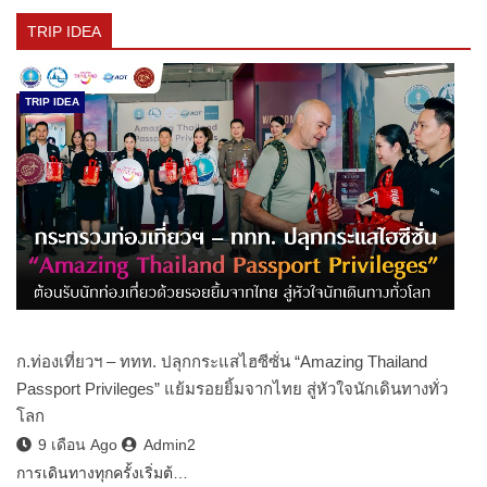
TRIP IDEA
TRIP IDEA
ก.ท่องเที่ยวฯ – ททท. ปลุกกระแสไฮซีซั่น “Amazing Thailand
Passport Privileges” แย้มรอยยิ้มจากไทย สู่หัวใจนักเดินทางทั่ว
โลก
9 เดือน Ago
Admin2
การเดินทางทุกครั้งเริ่มต้…