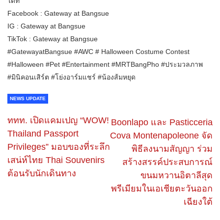
ได้ที่
Facebook : Gateway at Bangsue
IG : Gateway at Bangsue
TikTok : Gateway at Bangsue
#GatewayatBangsue #AWC # Halloween Costume Contest
#Halloween #Pet #Entertainment #MRTBangPho #ประมวลภาพ
#มินิคอนเสิร์ต #โย่งอาร์มแชร์ #น้องส้มหยุด
NEWS UPDATE
ททท. เปิดแคมเปญ “WOW!
Boonlapo และ Pasticceria
Thailand Passport
Cova Montenapoleone จัด
Privileges” มอบของที่ระลึก
พิธีลงนามสัญญา ร่วม
เสน่ห์ไทย Thai Souvenirs
สร้างสรรค์ประสบการณ์
ต้อนรับนักเดินทาง
ขนมหวานอิตาลีสุด
พรีเมียมในเอเชียตะวันออก
เฉียงใต้