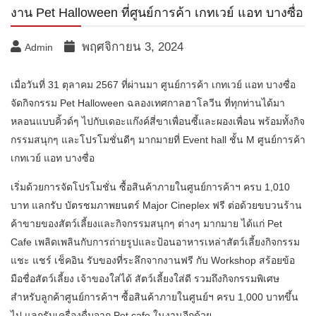
งาน Pet Halloween ที่ศูนย์การค้า เกทเวย์ แอท บางซื่อ
พฤศจิกายน 3, 2024
Admin
เมื่อวันที่ 31 ตุลาคม 2567 ที่ผ่านมา ศูนย์การค้า เกทเวย์ แอท บางซื่อ
จัดกิจกรรม Pet Halloween ฉลองเทศกาลฮาโลวีน ที่ทุกท่านได้มา
หลอนแบบคิ้วด์ๆ ไปกับเดอะแก๊งค์สี่ขาเพื่อนซี้และผองเพื่อน พร้อมทั้งกิจ
กรรมสนุกๆ และโปรโมชั่นดีๆ มากมายที่ Event hall ชั้น M ศูนย์การค้า
เกทเวย์ แอท บางซื่อ
เริ่มด้วยการจัดโปรโมชั่น ซื้อสินค้าภายในศูนย์การค้าฯ ครบ 1,010
บาท แลกรับ บัตรชมภาพยนตร์ Major Cineplex ฟรี ต่อด้วยขบวนร้าน
ค้าขายของสัตว์เลี้ยงและกิจกรรมสนุกๆ ต่างๆ มากมาย ได้แก่ Pet
Cafe เพลิดเพลินกับการถ่ายรูปและป้อนอาหารเหล่าสัตว์เลี้ยงกิจกรรม
แชะ แชร์ เช็คอิน รับของที่ระลึกจากงานฟรี กับ Workshop สร้อยข้อ
มือชื่อสัตว์เลี้ยง เจ้าของใส่ได้ สัตว์เลี้ยงใส่ดี รวมถึงกิจกรรมพิเศษ
สำหรับลูกค้าศูนย์การค้าฯ ซื้อสินค้าภายในศูนย์ฯ ครบ 1,000 บาทขึ้น
ไป แลกรับเครื่องดื่มจาก Pet cafe ในงานอีกด้วย