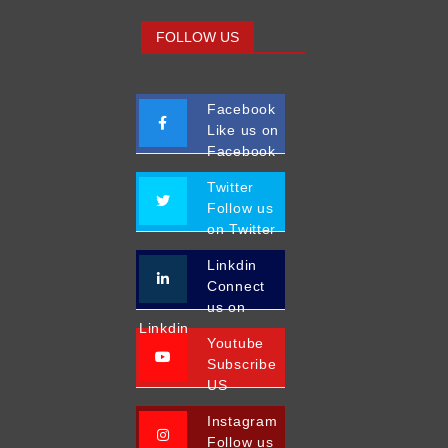
FOLLOW US
Facebook
Like us on
Facebook
Twitter
Follow us
on Twitter
Linkdin
Connect
us on
Linkdin
Youtube
Subscribe
US
Instagram
Follow us