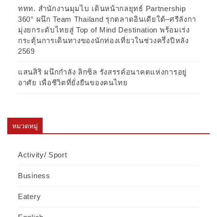
ททท. สำนักงานมุมไบ เดินหน้ากลยุทธ์ Partnership
360° ผนึก Team Thailand รุกตลาดอินเดียใต้–ศรีลังกา
มุ่งยกระดับไทยสู่ Top of Mind Destination พร้อมเร่ง
กระตุ้นการเดินทางของนักท่องเที่ยวในช่วงครึ่งปีหลัง
2569
แสนสิริ ผนึกกำลัง ลิกซิล รังสรรค์อนาคตแห่งการอยู่
อาศัย เพื่อชีวิตที่ยั่งยืนของคนไทย
หมวดหมู่
Activity/ Sport
Business
Eatery