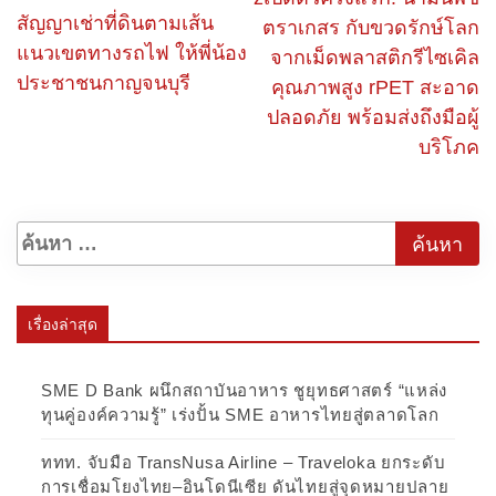
สัญญาเช่าที่ดินตามเส้น
ตราเกสร กับขวดรักษ์โลก
แนวเขตทางรถไฟ ให้พี่น้อง
จากเม็ดพลาสติกรีไซเคิล
ประชาชนกาญจนบุรี
คุณภาพสูง rPET สะอาด
ปลอดภัย พร้อมส่งถึงมือผู้
บริโภค
เรื่องล่าสุด
SME D Bank ผนึกสถาบันอาหาร ชูยุทธศาสตร์ “แหล่ง
ทุนคู่องค์ความรู้” เร่งปั้น SME อาหารไทยสู่ตลาดโลก
ททท. จับมือ TransNusa Airline – Traveloka ยกระดับ
การเชื่อมโยงไทย–อินโดนีเซีย ดันไทยสู่จุดหมายปลาย