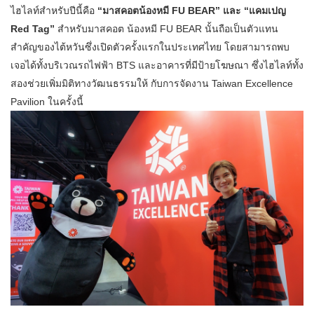
ไฮไลท์สำหรับปีนี้คือ
“มาสคอตน้องหมี FU BEAR” และ “แคมเปญ
Red Tag”
สำหรับมาสคอต น้องหมี FU BEAR นั้นถือเป็นตัวแทน
สำคัญของไต้หวันซึ่งเปิดตัวครั้งแรกในประเทศไทย โดยสามารถพบ
เจอได้ทั้งบริเวณรถไฟฟ้า BTS และอาคารที่มีป้ายโฆษณา ซึ่งไฮไลท์ทั้ง
สองช่วยเพิ่มมิติทางวัฒนธรรมให้ กับการจัดงาน Taiwan Excellence
Pavilion ในครั้งนี้