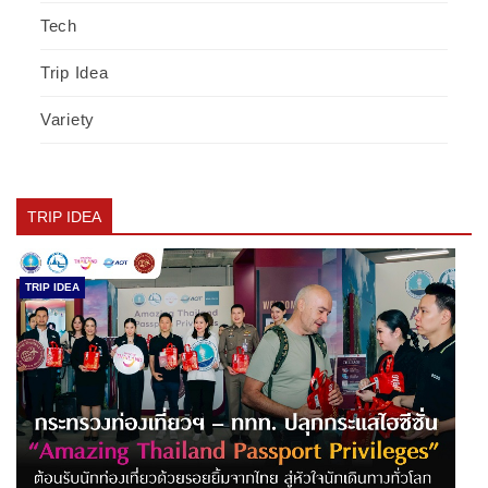
Tech
Trip Idea
Variety
TRIP IDEA
TRIP IDEA