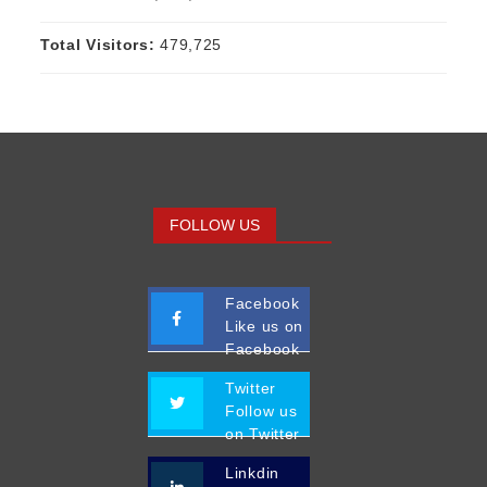
Total Visitors:
479,725
FOLLOW US
Facebook
Like us on
Facebook
Twitter
Follow us
on Twitter
Linkdin