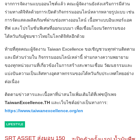
จากการจัดงานแบบออนไซต์แล้ว คณะผู้จัดงานยังส่งเสริมการมีส่วน
ร่วมทางดิจิทัลด้วยการเปิดตัวกิจกรรมออนไลน์หลากหลายรูปแบบ เช่น
การจัดแสดงผลิตภัณฑ์ผ่านช่องทางออนไลน์ เนื้อหาแบบอินเทอร์แอค
ทีฟ และโปรโมชั่นพิเศษที่ออกแบบมา เพื่อเชื่อมโยงนวัตกรรมของ
ไต้หวันกับผู้ชมชาวไทยในโลกดิจิทัลอีกด้วย
ท้ายที่สุดคณะผู้จัดงาน Taiwan Excellence ขอเชิญชวนทุกท่านติดตาม
และมีส่วนร่วมใน กิจกรรมออนไลน์เหล่านี้ ท่ามกลางความพยายาม
ของทุกหน่วยงานที่เกี่ยวข้องในการสร้างสะพานเชื่อม วัฒนธรรมและ
แบ่งปันความเป็นเลิศทางอุตสาหกรรมของไต้หวันกับประเทศไทยอย่าง
ต่อเนื่อง
ติดตามข่าวสารและเนื้อหาที่น่าสนใจเพิ่มเติมได้ที่เฟซบุ๊กเพจ
TaiwanExcellence.TH
และเว็บไซต์อย่างเป็นทางการ:
https://www.taiwanexcellence.org/en
LIFESTYLE
SRT ASSET ส่งมอบ 150
zเปิดตัวครั้งแรก! น้ำมันพืช