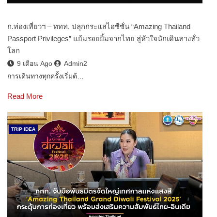
ก.ท่องเที่ยวฯ – ททท. ปลุกกระแสไฮซีซั่น “Amazing Thailand
Passport Privileges” แย้มรอยยิ้มจากไทย สู่หัวใจนักเดินทางทั่ว
โลก
9 เดือน Ago
Admin2
การเดินทางทุกครั้งเริ่มต้…
Read More
TRIP IDEA