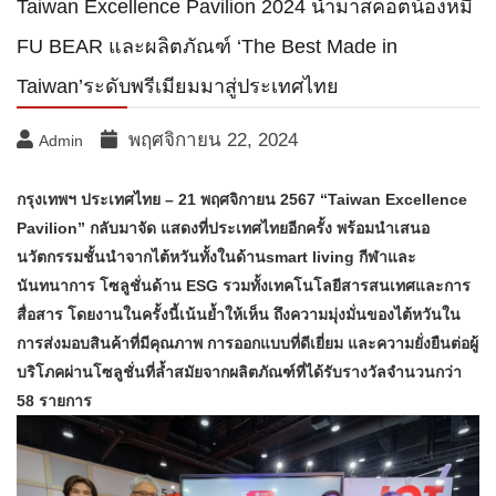
Taiwan Excellence Pavilion 2024 นำมาสคอตน้องหมี
FU BEAR และผลิตภัณฑ์ ‘The Best Made in
Taiwan’ระดับพรีเมียมมาสู่ประเทศไทย
พฤศจิกายน 22, 2024
Admin
กรุงเทพฯ ประเทศไทย – 21 พฤศจิกายน 2567 “Taiwan Excellence
Pavilion” กลับมาจัด แสดงที่ประเทศไทยอีกครั้ง พร้อมนำเสนอ
นวัตกรรมชั้นนำจากไต้หวันทั้งในด้านsmart living กีฬาและ
นันทนาการ โซลูชั่นด้าน ESG รวมทั้งเทคโนโลยีสารสนเทศและการ
สื่อสาร โดยงานในครั้งนี้เน้นย้ำให้เห็น ถึงความมุ่งมั่นของไต้หวันใน
การส่งมอบสินค้าที่มีคุณภาพ การออกแบบที่ดีเยี่ยม และความยั่งยืนต่อผู้
บริโภคผ่านโซลูชั่นที่ล้ำสมัยจากผลิตภัณฑ์ที่ได้รับรางวัลจำนวนกว่า
58 รายการ