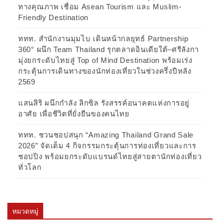
ทางคุณภาพ เชื่อม Asean Tourism และ Muslim-
Friendly Destination
ททท. สำนักงานมุมไบ เดินหน้ากลยุทธ์ Partnership
360° ผนึก Team Thailand รุกตลาดอินเดียใต้–ศรีลังกา
มุ่งยกระดับไทยสู่ Top of Mind Destination พร้อมเร่ง
กระตุ้นการเดินทางของนักท่องเที่ยวในช่วงครึ่งปีหลัง
2569
แสนสิริ ผนึกกำลัง ลิกซิล รังสรรค์อนาคตแห่งการอยู่
อาศัย เพื่อชีวิตที่ยั่งยืนของคนไทย
ททท. ชวนชอปสนุก “Amazing Thailand Grand Sale
2026” จัดเต็ม 4 กิจกรรมกระตุ้นการท่องเที่ยวและการ
ชอปปิง พร้อมยกระดับแบรนด์ไทยสู่สายตานักท่องเที่ยว
ทั่วโลก
หมวดหมู่