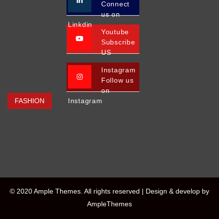
Connect
us on
Linkdin
Youtube
Subscribe
US
Instagram
Follow us
on
FASHION
Instagram
© 2020 Ample Themes. All rights reserved |
Design & develop by
AmpleThemes