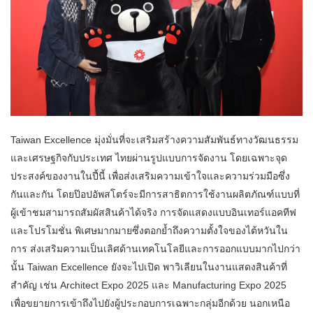
Taiwan Excellence มุ่งมั่นที่จะเสริมสร้างความสัมพันธ์ทางวัฒนธรรม
และเศรษฐกิจกับประเทศ ไทยผ่านรูปแบบการจัดงาน โดยเฉพาะจุด
ประสงค์ของงานในปี้นี้ เพื่อส่งเสริมความเข้าใจและความร่วมมือซึ่ง
กันและกัน โดยป๊อปอัพสโตร์จะมีการสาธิตการใช้งานผลิตภัณฑ์แบบที่
ผู้เข้าชมสามารถสัมผัสสินค้าได้จริง การจัดแสดงแบบอินเทอร์แอคทีฟ
และโปรโมชั่น พิเศษมากมายซึ่งตอกย้ำถึงความตั้งใจของไต้หวันใน
การ ส่งเสริมความเป็นเลิศด้านเทคโนโลยีและการออกแบบมากไปกว่า
นั้น Taiwan Excellence ยังจะไปเปิด พาวิเลียนในงานแสดงสินค้าที่
สำคัญ เช่น Architect Expo 2025 และ Manufacturing Expo 2025
เพื่อขยายการเข้าถึงไปยังผู้ประกอบการเฉพาะกลุ่มอีกด้วย นอกเหนือ