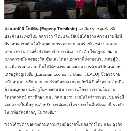
ด้านเยฟกินี โทมิคิน (Evgeny Tomikhin)
เอกอัครราชทูตรัสเซีย
ประจำประเทศไทย กล่าวว่า “ไทยและรัสเซียได้สร้าง ความร่วมมือที่
ประสบความสำเร็จในอุตสาหกรรมยุทธศาสตร์ เช่น พลังงานและ
เกษตรกรรม รวมทั้งกำลังหารือประเด็นการบังคับ ใช้กฎหมายผ่าน
สภาความมั่นคงของรัสเซียและไทย นอกจากนี้ทั้งสองประเทศอยู่ใน
ช่วงพิจารณาความเป็นไปได้ของข้อตกลงเขต การค้าเสรีกับสหภาพ
เศรษฐกิจยูเรเชีย (Eurasian Economic Union : EAEU) ซึ่งอาจช่วย
สนับสนุนการพัฒนาความร่วมมือทาง เศรษฐกิจได้ อีกทั้งความร่วมมือ
ด้านมนุษยธรรมก็อยู่ในช่วงดำเนินการผ่านโครงการร่วมในด้าน
วิทยาศาสตร์ การศึกษา และ วัฒนธรรม ผมมั่นใจว่าการประชุมครั้งนี้
จะกลายเป็นพื้นฐานสำหรับการพัฒนาโครงการในพื้นที่เหล่านี้ รวมถึง
ในเวทีธุรกิจสำคัญ ในรัสเซีย”
“เราได้รับคำขอทางด้านความร่วมมือจากทั้งนักธุรกิจไทย และ ธุรกิจ