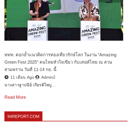
ททท. ตอกย้ำแนวคิดการท่องเที่ยวรักษ์โลก ในงาน “Amazing
Green Fest 2025” คนไทยหัวใจเขียว กับเสน่ห์ไทย ณ สวน
สามพราน วันที่ 11-14 กย. นี้
11 เดือน Ago
Admin2
นางสาวฐาปนีย์ เกียรติไพบู…
Read More
94REPORT.COM