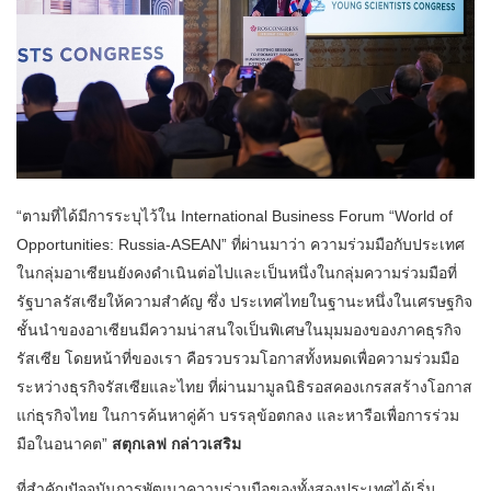
“ตามที่ได้มีการระบุไว้ใน International Business Forum “World of
Opportunities: Russia-ASEAN” ที่ผ่านมาว่า ความร่วมมือกับประเทศ
ในกลุ่มอาเซียนยังคงดำเนินต่อไปและเป็นหนึ่งในกลุ่มความร่วมมือที่
รัฐบาลรัสเซียให้ความสำคัญ ซึ่ง ประเทศไทยในฐานะหนึ่งในเศรษฐกิจ
ชั้นนำของอาเซียนมีความน่าสนใจเป็นพิเศษในมุมมองของภาคธุรกิจ
รัสเซีย โดยหน้าที่ของเรา คือรวบรวมโอกาสทั้งหมดเพื่อความร่วมมือ
ระหว่างธุรกิจรัสเซียและไทย ที่ผ่านมามูลนิธิรอสคองเกรสสร้างโอกาส
แก่ธุรกิจไทย ในการค้นหาคู่ค้า บรรลุข้อตกลง และหารือเพื่อการร่วม
มือในอนาคต”
สตุกเลฟ กล่าวเสริม
ที่สำคัญปัจจุบันการพัฒนาความร่วมมือของทั้งสองประเทศได้เริ่ม