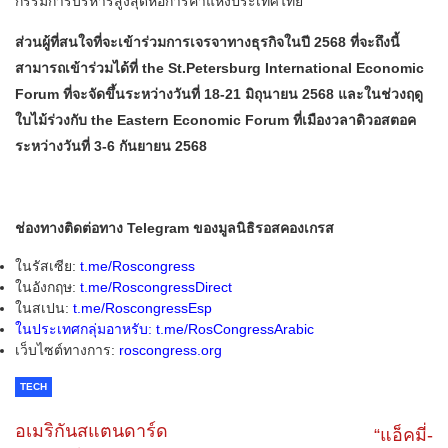
กรรมการบริหารสูงสุดหอการค้าแห่งประเทศไทย
ส่วนผู้ที่สนใจที่จะเข้าร่วมการเจรจาทางธุรกิจในปี 2568 ที่จะถึงนี้
สามารถเข้าร่วมได้ที่ the St.Petersburg International Economic
Forum ที่จะจัดขึ้นระหว่างวันที่ 18-21 มิถุนายน 2568 และในช่วงฤดู
ใบไม้ร่วงกับ the Eastern Economic Forum ที่เมืองวลาดิวอสตอค
ระหว่างวันที่ 3-6 กันยายน 2568
ช่องทางติดต่อทาง Telegram ของมูลนิธิรอสคองเกรส
ในรัสเซีย:
t.me/Roscongress
ในอังกฤษ:
t
.me/RoscongressDirect
ในสเปน:
t.me/RoscongressEsp
ในประเทศกลุ่มอาหรับ:
t.me/RosCongressArabic
เว็บไซต์ทางการ:
roscongress.org
TECH
อเมริกันสแตนดาร์ด
“แอ็คมี่-