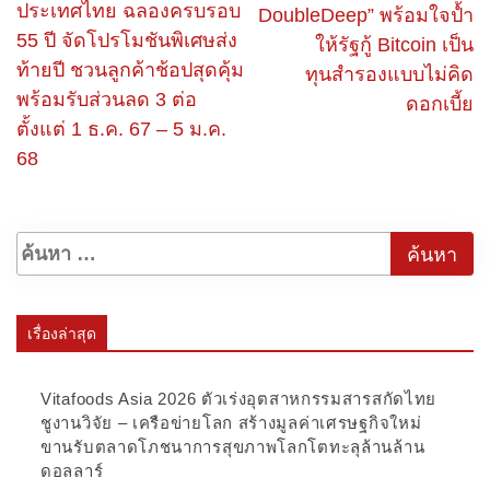
ประเทศไทย ฉลองครบรอบ
DoubleDeep” พร้อมใจป้ำ
55 ปี จัดโปรโมชันพิเศษส่ง
ให้รัฐกู้ Bitcoin เป็น
ท้ายปี ชวนลูกค้าช้อปสุดคุ้ม
ทุนสำรองแบบไม่คิด
พร้อมรับส่วนลด 3 ต่อ
ดอกเบี้ย
ตั้งแต่ 1 ธ.ค. 67 – 5 ม.ค.
68
เรื่องล่าสุด
Vitafoods Asia 2026 ตัวเร่งอุตสาหกรรมสารสกัดไทย
ชูงานวิจัย – เครือข่ายโลก สร้างมูลค่าเศรษฐกิจใหม่
ขานรับตลาดโภชนาการสุขภาพโลกโตทะลุล้านล้าน
ดอลลาร์