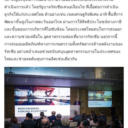
ดำเนินการแล้ว โดยรัฐบาลรัสเซียเสนอเงื่อนไข ที่เอื้อต่อการดำเนิน
ธุรกิจให้แก่ประเทศไทย ตัวอย่างเช่น เขตเศรษฐกิจพิเศษ อาทิ พื้นที่การ
พัฒนาขั้นสูงในภาคตะวันออกไกล ผ่านการให้สิทธิประโยชน์ทางภาษี
และขั้นตอนการบริหารที่ไม่ซับซ้อน โดยประเทศไทยสนใจการส่งออก
และความช่วยเหลือใน อุตสาหกรรมท่องเที่ยวจากรัสเซีย นอกจากนี้
การส่งมอบผลิตภัณฑ์ทางการเกษตรรวมทั้งทรัพยากรด้านพลังงานของ
รัสเซีย อย่างสม่ำเสมอช่วยสนับสนุนอุตสาหกรรมภายในประเทศของ
ไทยและช่วยลดต้นทุนการผลิตเช่นเดียวกัน