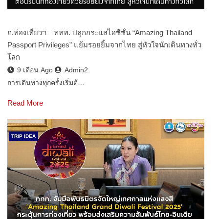
ก.ท่องเที่ยวฯ – ททท. ปลุกกระแสไฮซีซั่น “Amazing Thailand
Passport Privileges” แย้มรอยยิ้มจากไทย สู่หัวใจนักเดินทางทั่ว
โลก
9 เดือน Ago
Admin2
การเดินทางทุกครั้งเริ่มต้…
Read More
TRIP IDEA