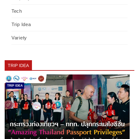
Tech
Trip Idea
Variety
TRIP IDEA
TRIP IDEA