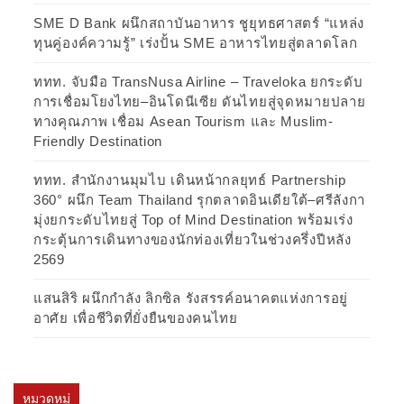
SME D Bank ผนึกสถาบันอาหาร ชูยุทธศาสตร์ “แหล่ง
ทุนคู่องค์ความรู้” เร่งปั้น SME อาหารไทยสู่ตลาดโลก
ททท. จับมือ TransNusa Airline – Traveloka ยกระดับ
การเชื่อมโยงไทย–อินโดนีเซีย ดันไทยสู่จุดหมายปลาย
ทางคุณภาพ เชื่อม Asean Tourism และ Muslim-
Friendly Destination
ททท. สำนักงานมุมไบ เดินหน้ากลยุทธ์ Partnership
360° ผนึก Team Thailand รุกตลาดอินเดียใต้–ศรีลังกา
มุ่งยกระดับไทยสู่ Top of Mind Destination พร้อมเร่ง
กระตุ้นการเดินทางของนักท่องเที่ยวในช่วงครึ่งปีหลัง
2569
แสนสิริ ผนึกกำลัง ลิกซิล รังสรรค์อนาคตแห่งการอยู่
อาศัย เพื่อชีวิตที่ยั่งยืนของคนไทย
หมวดหมู่