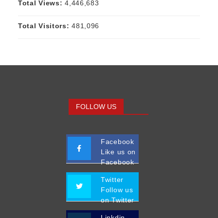
Total Views:
4,446,683
Total Visitors:
481,096
FOLLOW US
Facebook
Like us on
Facebook
Twitter
Follow us
on Twitter
Linkdin