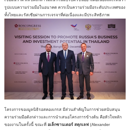
รูปแบบความร่วมมือในอนาคต ควรเป็นความร่วมมือระดับประเทศของ
ทั้งไทยและรัสเซียผ่านการเจรจาที่ต่อเนื่องและมีประสิทธิภาพ
โครงการของมูลนิธิรอสคองเกรส มีส่วนสำคัญในการช่วยสนับสนุน
ความร่วมมือดังกล่าวและการนำเสนอโครงการข้างต้น คือหัวใจหลัก
ของงานในครั้งนี้ ขณะที่
อเล็กซานเดอร์ สตุกเลฟ
(Alexander