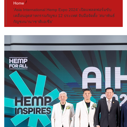
Home
‘Asia International Hemp Expo 2024’ เปิดแพลตฟอร์มขับ
เคลื่อนอุตสาหกรรมกัญชง 12 ประเทศ จับมือจัดตั้ง ‘สมาพันธ์
กัญชงนานาชาติเอเชีย’