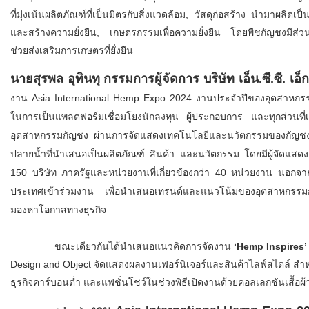
ที่มุ่งเน้นผลิตภัณฑ์ที่เป็นมิตรกับสิ่งแวดล้อม, วัสดุก่อสร้าง นำมาผลิ
และสร้างความยั่งยืน, เกษตรกรรมเพื่อความยั่งยืน โดยพืชกัญชงมีส
ช่วยส่งเสริมการเกษตรที่ยั่งยืน
นายสุรพล อุทินทุ กรรมการผู้จัดการ บริษัท เอ็น.ซี.ซี. เอ็
งาน Asia International Hemp Expo 2024 งานประจำปีของอุตสาหกรรมก
ในการเป็นแพลตฟอร์มเชื่อมโยงนักลงทุน ผู้ประกอบการ และทุกส่วนที
อุตสาหกรรมกัญชง ผ่านการจัดแสดงเทคโนโลยีและนวัตกรรมของกัญชงทั
ปลายน้ำที่นำเสนอเป็นผลิตภัณฑ์ สินค้า และนวัตกรรม โดยมีผู้จัดแส
150 บริษัท ภาครัฐและหน่วยงานที่เกี่ยวข้องกว่า 40 หน่วยงาน นอกจาก
ประเทศเข้าร่วมงาน เพื่อนำเสนอเทรนด์และแนวโน้มของอุตสาหกรรมกั
มองหาโอกาสทางธุรกิจ
ขณะเดียวกันได้นำเสนอแนวคิดการจัดงาน
‘Hemp Inspires
Design and Object จัดแสดงผลงานเฟอร์นิเจอร์และสินค้าไลฟ์สไตล์ สำหร
ธุรกิจคาร์บอนต่ำ และแฟชั่นโชว์ในช่วงพิธีเปิดงานด้วยคอลเลกชันเสื้อ