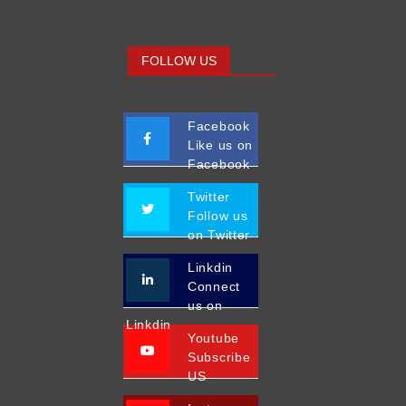
FOLLOW US
Facebook
Like us on
Facebook
Twitter
Follow us
on Twitter
Linkdin
Connect
us on
Linkdin
Youtube
Subscribe
US