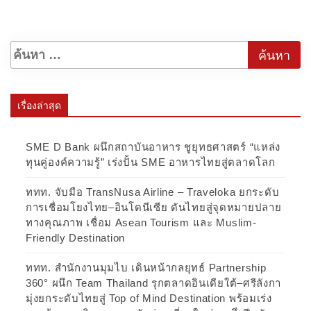
เรื่องล่าสุด
SME D Bank ผนึกสถาบันอาหาร ชูยุทธศาสตร์ “แหล่ง
ทุนคู่องค์ความรู้” เร่งปั้น SME อาหารไทยสู่ตลาดโลก
ททท. จับมือ TransNusa Airline – Traveloka ยกระดับ
การเชื่อมโยงไทย–อินโดนีเซีย ดันไทยสู่จุดหมายปลาย
ทางคุณภาพ เชื่อม Asean Tourism และ Muslim-
Friendly Destination
ททท. สำนักงานมุมไบ เดินหน้ากลยุทธ์ Partnership
360° ผนึก Team Thailand รุกตลาดอินเดียใต้–ศรีลังกา
มุ่งยกระดับไทยสู่ Top of Mind Destination พร้อมเร่ง