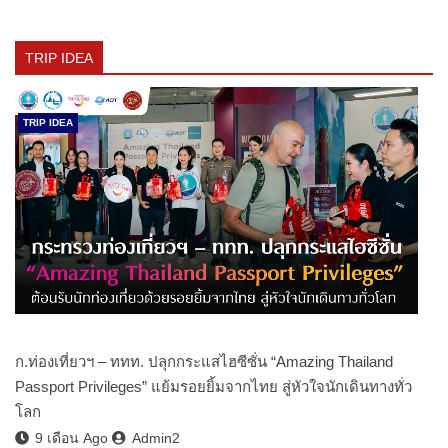
TRIP IDEA
TRIP IDEA
ก.ท่องเที่ยวฯ – ททท. ปลุกกระแสไฮซีซั่น “Amazing Thailand
Passport Privileges” แย้มรอยยิ้มจากไทย สู่หัวใจนักเดินทางทั่ว
โลก
9 เดือน Ago
Admin2