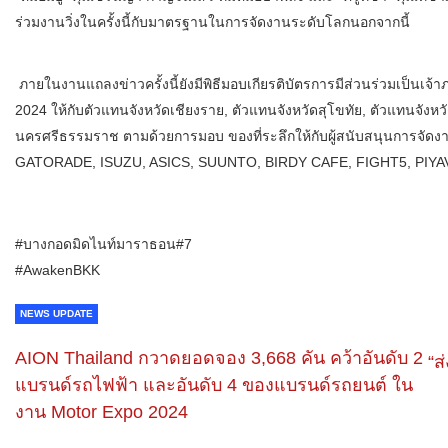
ร่วมงานวิ่งในครั้งนี้กับมาตรฐานในการจัดงานระดับโลกนอกจากนี้
ภายในงานแถลงข่าวครั้งนี้ยังมีพิธีมอบเกียรติบัตรการมีส่วนร่วมเป็นเ
2024 ให้กับตัวแทนจังหวัดเชียงราย, ตัวแทนจังหวัดสุโขทัย, ตัวแทนจัง
นครศรีธรรมราช ตามด้วยการมอบ ของที่ระลึกให้กับผู้สนับสนุนการจัด
GATORADE, ISUZU, ASICS, SUUNTO, BIRDY CAFE, FIGHT5, PIYAVAT
#บางกอดมิดไนท์มาราธอน#7
#AwakenBKK
NEWS UPDATE
AION Thailand กวาดยอดจอง 3,668 คัน คว้าอันดับ 2
“ส
แบรนด์รถไฟฟ้า และอันดับ 4 ของแบรนด์รถยนต์ ใน
งาน Motor Expo 2024