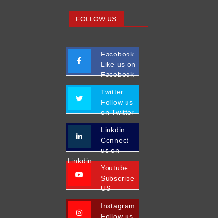
FOLLOW US
Facebook
Like us on
Facebook
Twitter
Follow us
on Twitter
Linkdin
Connect
us on
Linkdin
Youtube
Subscribe
US
Instagram
Follow us