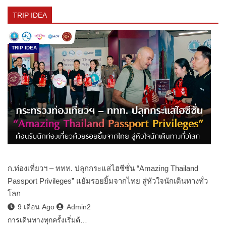
TRIP IDEA
TRIP IDEA
ก.ท่องเที่ยวฯ – ททท. ปลุกกระแสไฮซีซั่น “Amazing Thailand
Passport Privileges” แย้มรอยยิ้มจากไทย สู่หัวใจนักเดินทางทั่ว
โลก
9 เดือน Ago
Admin2
การเดินทางทุกครั้งเริ่มต้…