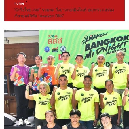
Home
“นักวิ่งไทย-เทศ” รวมพล วิ่งบางกอกมิดไนท์ ปลุกกระแสท่อง
เที่ยวยุคดิจิทัล “Awaken BKK”