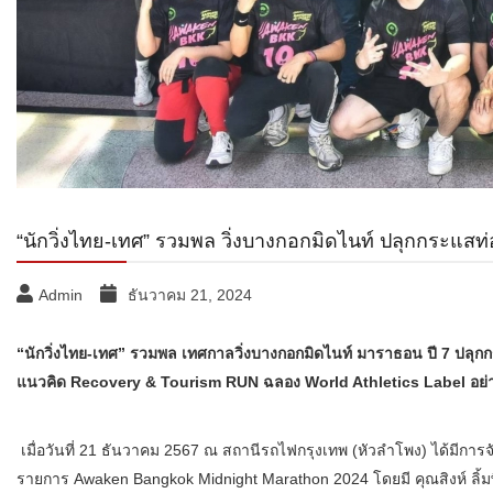
“นักวิ่งไทย-เทศ” รวมพล วิ่งบางกอกมิดไนท์ ปลุกกระแสท่
Admin
ธันวาคม 21, 2024
“นักวิ่งไทย-เทศ” รวมพล เทศกาลวิ่งบางกอกมิดไนท์ มาราธอน ปี 7 ปลุก
แนวคิด Recovery & Tourism RUN ฉลอง World Athletics Label อย่
เมื่อวันที่ 21 ธันวาคม 2567 ณ สถานีรถไฟกรุงเทพ (หัวลําโพง) ได้มีกา
รายการ Awaken Bangkok Midnight Marathon 2024 โดยมี คุณสิงห์ ลิ้มพิ