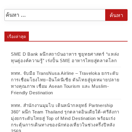
เรื่องล่าสุด
SME D Bank ผนึกสถาบันอาหาร ชูยุทธศาสตร์ “แหล่ง
ทุนคู่องค์ความรู้” เร่งปั้น SME อาหารไทยสู่ตลาดโลก
ททท. จับมือ TransNusa Airline – Traveloka ยกระดับ
การเชื่อมโยงไทย–อินโดนีเซีย ดันไทยสู่จุดหมายปลาย
ทางคุณภาพ เชื่อม Asean Tourism และ Muslim-
Friendly Destination
ททท. สำนักงานมุมไบ เดินหน้ากลยุทธ์ Partnership
360° ผนึก Team Thailand รุกตลาดอินเดียใต้–ศรีลังกา
มุ่งยกระดับไทยสู่ Top of Mind Destination พร้อมเร่ง
กระตุ้นการเดินทางของนักท่องเที่ยวในช่วงครึ่งปีหลัง
2569