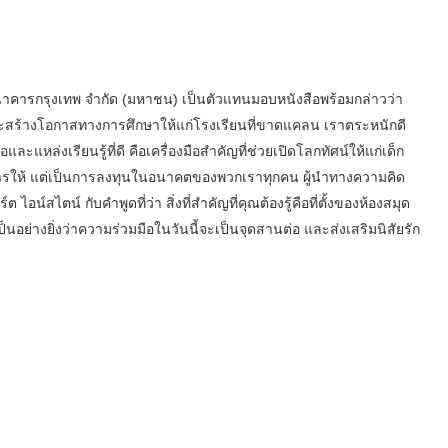
าคารกรุงเทพ จำกัด (มหาชน) เป็นตัวแทนมอบหนังสือพร้อมกล่าวว่า
และสร้างโอกาสทางการศึกษาให้แก่โรงเรียนที่ขาดแคลน เราตระหนักดี
ล่งเรียนรู้ที่ดี คือเครื่องมือสำคัญที่ช่วยเปิดโลกทัศน์ให้แก่เด็ก
งการให้ แต่เป็นการลงทุนในอนาคตของพวกเราทุกคน ผู้นำทางความคิด
ไอน์สไตน์ กับคำพูดที่ว่า สิ่งที่สำคัญที่คุณต้องรู้คือที่ตั้งของห้องสมุด
งเป็นอย่างยิ่งว่าความร่วมมือในวันนี้จะเป็นจุดสานต่อ และส่งเสริมนิสัยรัก