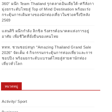
360° ผนึก Team Thailand รุกตลาดอินเดียใต้–ศรีลังกา
มุ่งยกระดับไทยสู่ Top of Mind Destination พร้อมเร่ง
กระตุ้นการเดินทางของนักท่องเที่ยวในช่วงครึ่งปีหลัง
2569
แสนสิริ ผนึกกำลัง ลิกซิล รังสรรค์อนาคตแห่งการอยู่
อาศัย เพื่อชีวิตที่ยั่งยืนของคนไทย
ททท. ชวนชอปสนุก “Amazing Thailand Grand Sale
2026” จัดเต็ม 4 กิจกรรมกระตุ้นการท่องเที่ยวและการ
ชอปปิง พร้อมยกระดับแบรนด์ไทยสู่สายตานักท่อง
เที่ยวทั่วโลก
หมวดหมู่
Activity/ Sport