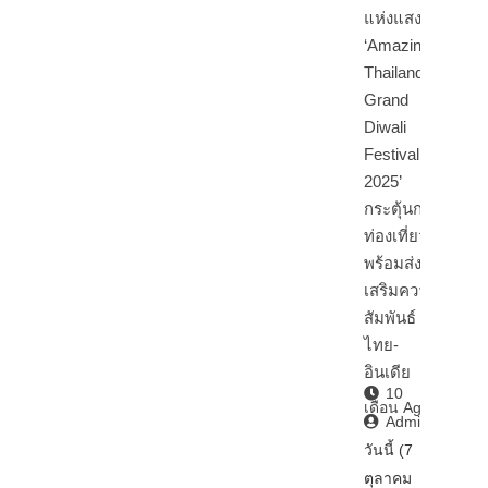
แห่งแสงสี
‘Amazing
Thailand
Grand
Diwali
Festival
2025’
กระตุ้นการ
ท่องเที่ยว
พร้อมส่ง
เสริมความ
สัมพันธ์
ไทย-
อินเดีย
10
เดือน Ago
Admin2
วันนี้ (7
ตุลาคม