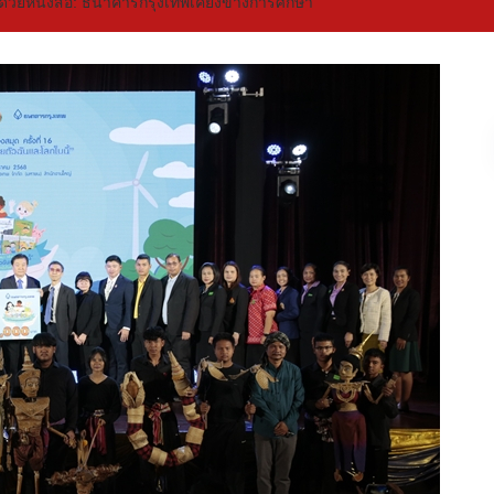
ด้วยหนังสือ: ธนาคารกรุงเทพเคียงข้างการศึกษา