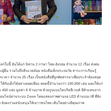
โลกใบนี้ อันได้แก่ นิทาน 2 ภาษา ไทย-อังกฤษ จำนวน 12 เรื่อง ส่งต่อ
และผู้อื่น รวมไปถึงสิ่งแวดล้อม หนังสือเด็กประถมวัย สาระการเรียนรู้
กเวลา จำนวน 25 เรื่อง เป็นหนังสือที่ถูกคัดสรรมาเพื่อประจำห้องสมุด
กับเด็กได้อย่างยอดเยี่ยม หมดนี้จำนวนกว่า 100,000 เล่ม มอบให้แก่
 400 แห่ง มูลค่า 8 ล้านบาท ด้วยรูปแบบไฮบริดอีเวนต์ มีตัวแทนจาก
งออนไลน์ผ่านระบบ Zoom โดยแสดงภาพผ่านจอ LED ด้านบนเวที ที่ยัง
ทพ ยังคงร่วมสนับสนุนให้เยาวชนไทย เติบโตอย่างมีคุณภาพ