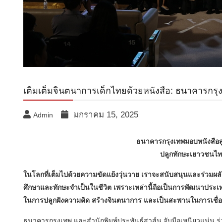
เติมเต็มจินตนาการเด็กไทยด้วยหนังสือ: ธนาคารกรุ
มกราคม 15, 2025
Admin
ธนาคารกรุงเทพมอบหนังสือสู่ห้
ปลูกทักษะเยาวชนไทย
ในโลกที่เต็มไปด้วยความขัดแย้งวุ่นวาย เราจะสนับสนุนและร่วมผล
ศึกษาและทักษะจำเป็นในชีวิต เพราะเหล่านี้ถือเป็นการพัฒนาประเท
ในการปลูกฝังความคิด สร้างจินตนาการ และเป็นสะพานในการเชื่อ
ธนาคารกรุงเทพ และสำนักพิมพ์ประพันธ์สาส์น จับมือเหนียวแน่น ร่วม