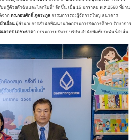
ียนรู้ด้วยตัวฉันและโลกใบนี้” จัดขึ้น เมื่อ 15 มกราคม พ.ศ.2568 ที่ผ่าน
ติจาก
ดร.กอบศักดิ์ ภูตระกูล
กรรมการรองผู้จัดการใหญ่ ธนาคาร
ัวเผื่อน
ผู้อำนวยการสำนักพัฒนานวัตกรรมการจัดการศึกษา รักษาการ
ุณอาทร เตชะธาดา
กรรมการบริหาร บริษัท สำนักพิมพ์ประพันธ์สาส์น