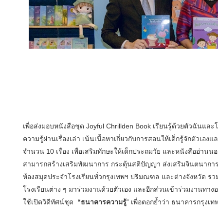
เพื่อส่งมอบหนังสือชุด Joyful Chrillden Book เรียนรู้ด้วยตัวฉันและ
ความรู้ผ่านเรื่องเล่า เน้นเนื้อหาเกี่ยวกับการสอนให้เด็กรู้จักตัวเอง
จำนวน 10 เรื่อง เพื่อเสริมทักษะให้เด็กประถมวัย และหนังสืออ่านนอ
สามารถสร้างเสริมพัฒนาการ กระตุ้นสติปัญญา ส่งเสริมจินตนาการให้
ห้องสมุดประจำโรงเรียนทั่วกรุงเทพฯ ปริมณฑล และต่างจังหวัด รวม
โรงเรียนต่าง ๆ มาร่วมงานด้วยตัวเอง และอีกส่วนเข้าร่วมงานทา
ใช้เปิดวิดีทัศน์ชุด
“ธนาคารความรู้
” เพื่อตอกย้ำว่า ธนาคารกรุงเ