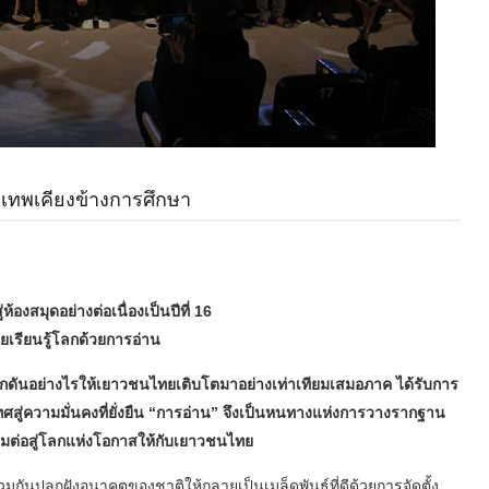
งเทพเคียงข้างการศึกษา
องสมุดอย่างต่อเนื่องเป็นปีที่ 16
เรียนรู้โลกด้วยการอ่าน
ักดันอย่างไรให้เยาวชนไทยเติบโตมาอย่างเท่าเทียมเสมอภาค ได้รับการ
ศสู่ความมั่นคงที่ยั่งยืน “การอ่าน” จึงเป็นหนทางแห่งการวางรากฐาน
มต่อสู่โลกแห่งโอกาสให้กับเยาวชนไทย
กันปลูกฝังอนาคตของชาติให้กลายเป็นเมล็ดพันธุ์ที่ดีด้วยการจัดตั้ง