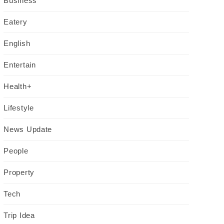
Business
Eatery
English
Entertain
Health+
Lifestyle
News Update
People
Property
Tech
Trip Idea