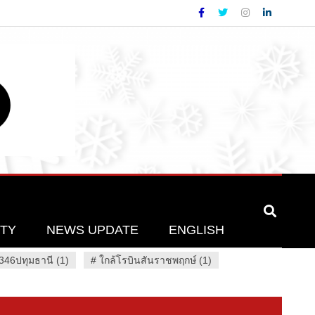
ETY
NEWS UPDATE
ENGLISH
46ปทุมธานี (1)
#
ใกล้โรบินสันราชพฤกษ์ (1)