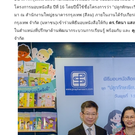
โครงการมอบหนังสือ ปีที่ 16 โดยปีนี้ใช้ชื่อโครงการว่า “ปลูกทักษะเร
มา ณ สำนักงานใหญ่ธนาคารกรุงเทพ (สีลม) ภายในงานได้รับเกียร
กรุงเทพ จำกัด (มหาชน)เข้าร่วมพิธีมอบหนังสือให้กับ
ดร
.
รัตนา แสงบ
ในตำแหน่งที่ปรึกษาด้านพัฒนากระบวนการเรียนรู้ พร้อมกับ และ
ค
จำกัด