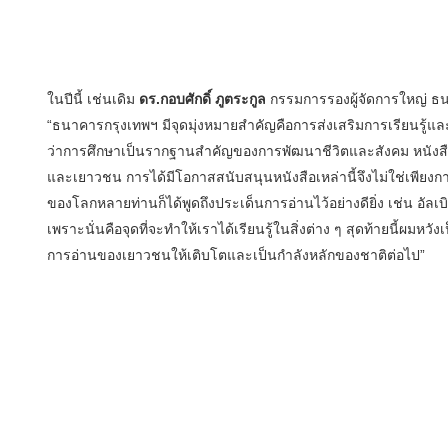
ในปีนี้ เช่นเดิม
ดร.กอบศักดิ์ ภูตระกูล
กรรมการรองผู้จัดการใหญ่ ธน
“ธนาคารกรุงเทพฯ มีจุดมุ่งหมายสำคัญคือการส่งเสริมการเรียนรู้
ว่าการศึกษาเป็นรากฐานสำคัญของการพัฒนาชีวิตและสังคม หนังสือและแห
และเยาวชน การได้มีโอกาสสนับสนุนหนังสือเหล่านี้จึงไม่ใช่เพีย
ของโลกหลายท่านก็ได้พูดถึงประเด็นการอ่านไว้อย่างดียิ่ง เช่น อัลเบิร์ต 
เพราะนั่นคือจุดที่จะทำให้เราได้เรียนรู้ในสิ่งต่าง ๆ สุดท้ายนี้ผมหวั
การอ่านของเยาวชนให้เติบโตและเป็นกำลังหลักของชาติต่อไป”