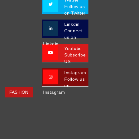
Follow us
on Twitter
Linkdin
Connect
us on
Linkdin
Youtube
Subscribe
US
Instagram
Follow us
on
FASHION
Instagram