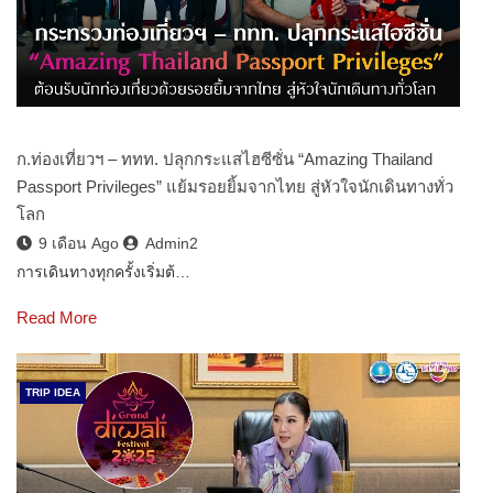
ก.ท่องเที่ยวฯ – ททท. ปลุกกระแสไฮซีซั่น “Amazing Thailand
Passport Privileges” แย้มรอยยิ้มจากไทย สู่หัวใจนักเดินทางทั่ว
โลก
9 เดือน Ago
Admin2
การเดินทางทุกครั้งเริ่มต้…
Read More
TRIP IDEA