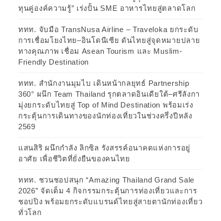
ทุนคู่องค์ความรู้” เร่งปั้น SME อาหารไทยสู่ตลาดโลก
ททท. จับมือ TransNusa Airline – Traveloka ยกระดับ
การเชื่อมโยงไทย–อินโดนีเซีย ดันไทยสู่จุดหมายปลาย
ทางคุณภาพ เชื่อม Asean Tourism และ Muslim-
Friendly Destination
ททท. สำนักงานมุมไบ เดินหน้ากลยุทธ์ Partnership
360° ผนึก Team Thailand รุกตลาดอินเดียใต้–ศรีลังกา
มุ่งยกระดับไทยสู่ Top of Mind Destination พร้อมเร่ง
กระตุ้นการเดินทางของนักท่องเที่ยวในช่วงครึ่งปีหลัง
2569
แสนสิริ ผนึกกำลัง ลิกซิล รังสรรค์อนาคตแห่งการอยู่
อาศัย เพื่อชีวิตที่ยั่งยืนของคนไทย
ททท. ชวนชอปสนุก “Amazing Thailand Grand Sale
2026” จัดเต็ม 4 กิจกรรมกระตุ้นการท่องเที่ยวและการ
ชอปปิง พร้อมยกระดับแบรนด์ไทยสู่สายตานักท่องเที่ยว
ทั่วโลก