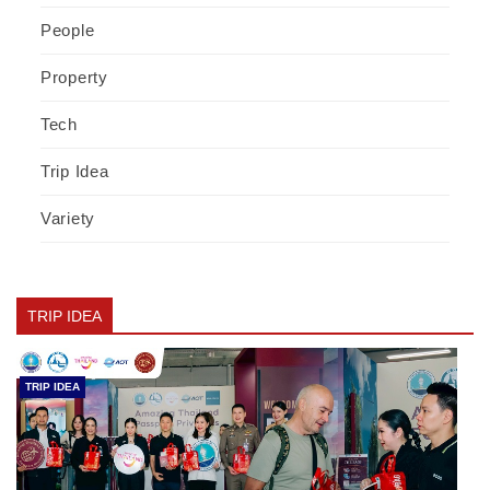
People
Property
Tech
Trip Idea
Variety
TRIP IDEA
TRIP IDEA