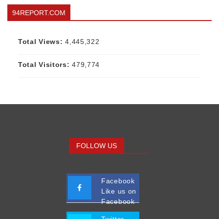
94REPORT.COM
Total Views:
4,445,322
Total Visitors:
479,774
FOLLOW US
Facebook
Like us on
Facebook
Twitter