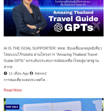
AI IS THE GOAL SUPPORTER: ททท. ขับเคลื่อนกลยุทธ์เที่ยว
ไทยแบบไร้รอยต่อ ผ่านโครงการ “Amazing Thailand Travel
Guide GPTs” ยกระดับประสบการณ์ท่องเที่ยวไทยสู่มาตรฐาน
สากล
11 เดือน Ago
Admin2
การท่องเที่ยวแห่งประเทศไท…
Read More
TRIP IDEA