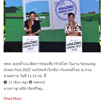
ททท. ตอกย้ำแนวคิดการท่องเที่ยวรักษ์โลก ในงาน “Amazing
Green Fest 2025” คนไทยหัวใจเขียว กับเสน่ห์ไทย ณ สวน
สามพราน วันที่ 11-14 กย. นี้
11 เดือน Ago
Admin2
นางสาวฐาปนีย์ เกียรติไพบู…
Read More