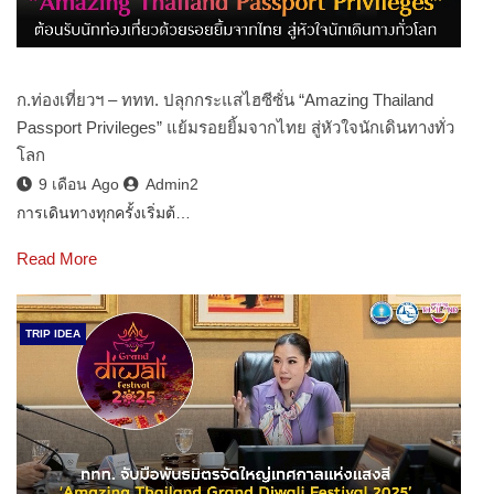
ก.ท่องเที่ยวฯ – ททท. ปลุกกระแสไฮซีซั่น “Amazing Thailand
Passport Privileges” แย้มรอยยิ้มจากไทย สู่หัวใจนักเดินทางทั่ว
โลก
9 เดือน Ago
Admin2
การเดินทางทุกครั้งเริ่มต้…
Read More
TRIP IDEA