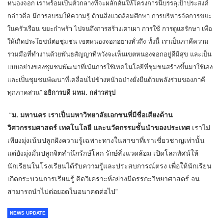
หนองจอก เราพร้อมเป็นตัวกลางที่จะผลักดันให้โครงการนี้บรรลุเป้าประสงค์
กล่าวคือ มีการอบรมให้ความรู้ ด้านสิ่งแวดล้อมศึกษา การบริหารจัดการขยะ
ในครัวเรือน ขยะกำพร้า ไปจนถึงการสร้างเตาเผา การใช้ การดูแลรักษา เพื่อ
ให้เกิดประโยชน์ต่อชุมชน เขตหนองจอกอย่างทั่วถึง ทั้งนี้ เราเป็นภาคีความ
ร่วมมือที่ทำงานด้วยพันธสัญญาที่หวังจะเห็นเขตหนองจอกอยู่ดีมีสุข และเป็น
แบบอย่างของชุมชนพัฒนาที่เน้นการใช้เทคโนโลยีที่ชุมชนสร้างขึ้นมาใช้เอง
และเป็นชุมชนพัฒนาที่เคลื่อนไปข้างหน้าอย่างยั่งยืนด้วยพลังร่วมของภาคี
ทุกภาคส่วน”
อธิการบดี มทม. กล่าวสรุป
“
ม. มหานคร เราเป็นมหาวิทยาลัยเอกชนที่มีชื่อเสียงด้าน
วิศวกรรมศาสตร์ เทคโนโลยี และนวัตกรรมชั้นนำของประเทศ
เราไม่
เพียงมุ่งเน้นปลูกฝังความรู้เฉพาะทางในสาขาที่เราเชี่ยวชาญเท่านั้น
แต่ยังมุ่งมั่นปลูกจิตสำนึกรักษ์โลก รักษ์สิ่งแวดล้อม เปิดโลกทัศน์ให้
นักเรียนในโรงเรียนได้รับความรู้และประสบการณ์ตรง เพื่อให้นักเรียน
เกิดกระบวนการเรียนรู้ คิดวิเคราะห์อย่างมีตรรกะวิทยาศาสตร์ จน
สามารถนำไปต่อยอดในอนาคตต่อไป”
NEWS UPDATE