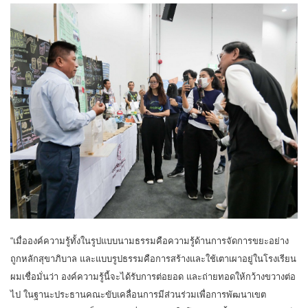
“เมื่อองค์ความรู้ทั้งในรูปแบบนามธรรมคือความรู้ด้านการจัดการขยะอย่าง
ถูกหลักสุขาภิบาล และแบบรูปธรรมคือการสร้างและใช้เตาเผาอยู่ในโรงเรียน
ผมเชื่อมั่นว่า องค์ความรู้นี้จะได้รับการต่อยอด และถ่ายทอดให้กว้างขวางต่อ
ไป ในฐานะประธานคณะขับเคลื่อนการมีส่วนร่วมเพื่อการพัฒนาเขต