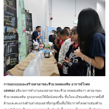
การออกแบบและสร้างเตาเผาขยะชีวมวลลดมลพิษ
อาจารย์โกศล
แสงทอง
อธิบายการทำงานของเตาเผาขยะชีวมวลลดมลพิษว่า เตาเผาขยะ
ชีวมวลลดมลพิษ ถูกออกแบบให้มีผนังสองชั้น ชั้นในจะมีช่องเติมอากาศทั้งสี่
ด้านและตะแกรงด้านล่างของเตาที่ยกสูงขึ้นเพื่อให้อากาศไหลผ่านช่องด้าน