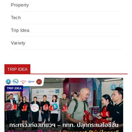
Property
Tech
Trip Idea
Variety
TRIP IDEA
TRIP IDEA