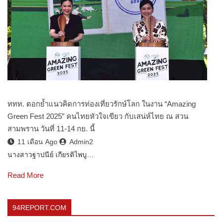
ททท. ตอกย้ำแนวคิดการท่องเที่ยวรักษ์โลก ในงาน “Amazing
Green Fest 2025” คนไทยหัวใจเขียว กับเสน่ห์ไทย ณ สวน
สามพราน วันที่ 11-14 กย. นี้
11 เดือน Ago
Admin2
นางสาวฐาปนีย์ เกียรติไพบู…
Read More
94REPORT.COM