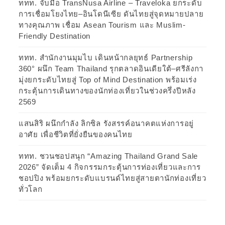
ททท. จับมือ TransNusa Airline – Traveloka ยกระดับ
การเชื่อมโยงไทย–อินโดนีเซีย ดันไทยสู่จุดหมายปลาย
ทางคุณภาพ เชื่อม Asean Tourism และ Muslim-
Friendly Destination
ททท. สำนักงานมุมไบ เดินหน้ากลยุทธ์ Partnership
360° ผนึก Team Thailand รุกตลาดอินเดียใต้–ศรีลังกา
มุ่งยกระดับไทยสู่ Top of Mind Destination พร้อมเร่ง
กระตุ้นการเดินทางของนักท่องเที่ยวในช่วงครึ่งปีหลัง
2569
แสนสิริ ผนึกกำลัง ลิกซิล รังสรรค์อนาคตแห่งการอยู่
อาศัย เพื่อชีวิตที่ยั่งยืนของคนไทย
ททท. ชวนชอปสนุก “Amazing Thailand Grand Sale
2026” จัดเต็ม 4 กิจกรรมกระตุ้นการท่องเที่ยวและการ
ชอปปิง พร้อมยกระดับแบรนด์ไทยสู่สายตานักท่องเที่ยว
ทั่วโลก