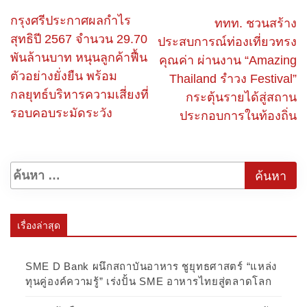
กรุงศรีประกาศผลกำไร
ททท. ชวนสร้าง
สุทธิปี 2567 จำนวน 29.70
ประสบการณ์ท่องเที่ยวทรง
พันล้านบาท หนุนลูกค้าฟื้น
คุณค่า ผ่านงาน “Amazing
ตัวอย่างยั่งยืน พร้อม
Thailand รำวง Festival”
กลยุทธ์บริหารความเสี่ยงที่
กระตุ้นรายได้สู่สถาน
รอบคอบระมัดระวัง
ประกอบการในท้องถิ่น
เรื่องล่าสุด
SME D Bank ผนึกสถาบันอาหาร ชูยุทธศาสตร์ “แหล่ง
ทุนคู่องค์ความรู้” เร่งปั้น SME อาหารไทยสู่ตลาดโลก