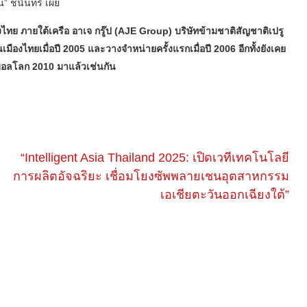
ัน” ชนินทร์ เผย
งไทย ภายใต้เครือ อาเจ กรู๊ป (AJE Group) บริษัทข้ามชาติสัญชาติเปรู
เมืองไทยเมื่อปี 2005 และวางจำหน่ายครั้งแรกเมื่อปี 2006 อีกทั้งยังเคย
บอลโลก 2010 มาแล้วเช่นกัน
“Intelligent Asia Thailand 2025: เปิดเวทีเทคโนโลยี
การผลิตอัจฉริยะ เชื่อมโยงซัพพลายเชนอุตสาหกรรม
เอเชียตะวันออกเฉียงใต้”