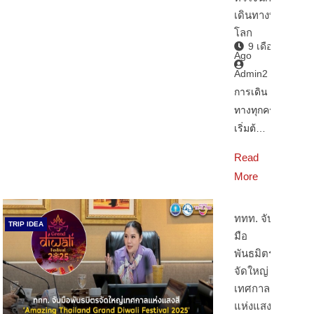
เดินทางทั่ว
โลก
9 เดือน
Ago
Admin2
การเดิน
ทางทุกครั้ง
เริ่มต้…
Read
More
ททท. จับ
TRIP IDEA
มือ
พันธมิตร
จัดใหญ่
เทศกาล
แห่งแสงสี