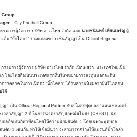
l Group
nager
– City Football Group
รรมการผู้จัดการ บริษัท อาเจไทย จำกัด และ
นายชนินทร์ เทียนเจริญ
ผู้
งดื่ม “บิ๊กโคล่า” ร่วมแถลงข่าว เซ็นสัญญาเป็น Official Regional
กรรมการผู้จัดการ บริษัท อาเจไทย จำกัด เปิดเผยว่า ประเทศไทยเป็น
งมาก โดยไทยถือเป็นประเทศแรกที่บริษัทขยายการลงทุนนอกละติน
ทำการตลาดในการเปิดตัว “บิ๊กโคล่า” ได้รับความนิยมจากผู้บริโภคคน
ยได้
สัญญา เป็น Official Regional Partner กับสโมสรฟุตบอล “แมนเชสเตอร์
มีระยะเวลาสัญญา 2 ปี ในการนำตราสัญลักษณ์สโมสร (CREST) นัก
ตบอลถือเป็นกีฬาที่คนไทยให้ความนิยมอันดับ 1 โดยเฉพาะฟุตบอล
อันดับ 1 เช่นกัน ทำให้เชื่อมั่นว่า จะสามารถสร้างให้แบรนด์บิ๊กโคล่า