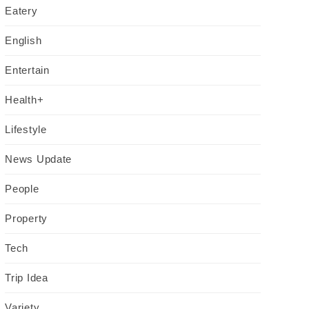
Eatery
English
Entertain
Health+
Lifestyle
News Update
People
Property
Tech
Trip Idea
Variety