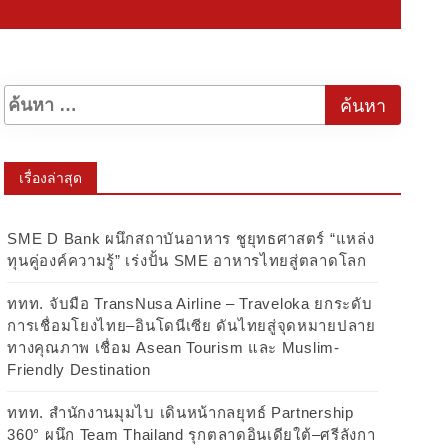
เรื่องล่าสุด
SME D Bank ผนึกสถาบันอาหาร ชูยุทธศาสตร์ “แหล่ง
ทุนคู่องค์ความรู้” เร่งปั้น SME อาหารไทยสู่ตลาดโลก
ททท. จับมือ TransNusa Airline – Traveloka ยกระดับ
การเชื่อมโยงไทย–อินโดนีเซีย ดันไทยสู่จุดหมายปลาย
ทางคุณภาพ เชื่อม Asean Tourism และ Muslim-
Friendly Destination
ททท. สำนักงานมุมไบ เดินหน้ากลยุทธ์ Partnership
360° ผนึก Team Thailand รุกตลาดอินเดียใต้–ศรีลังกา