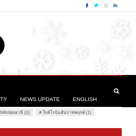
ETY
NEWS UPDATE
ENGLISH
46ปทุมธานี (1)
#
ใกล้โรบินสันราชพฤกษ์ (1)