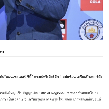
้อน
ับ“แมนเชสเตอร์ ซิตี้” แชมป์พรีเมียร์ลีก 4 สมัยซ้อน เตรียมดึงสตาร์ดัง
ามยิ่งใหญ่ เซ็นสัญญาเป็น Official Regional Partner ร่วมกับสโมสร
อังกฤษ เป็นเวลา 2 ปี เตรียมรุกตลาดคนรุ่นใหม่พัฒนาภาพลักษณ์แบรนด์