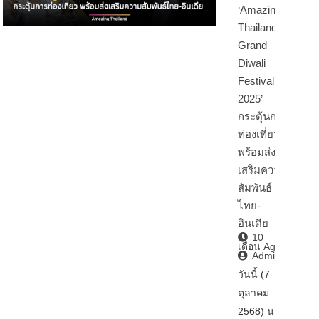
‘Amazing
Thailand
Grand
Diwali
Festival
2025’
กระตุ้นการ
ท่องเที่ยว
พร้อมส่ง
เสริมความ
สัมพันธ์
ไทย-
อินเดีย
10
เดือน Ago
Admin2
วันนี้ (7
ตุลาคม
2568) นา…