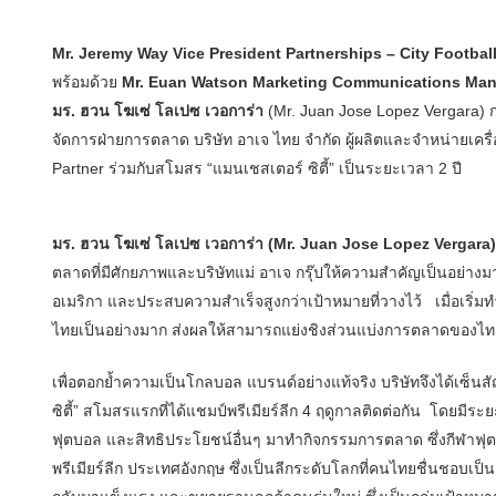
Mr. Jeremy Way Vice President Partnerships – City Footbal
พร้อมด้วย
Mr. Euan Watson Marketing Communications Ma
มร. ฮวน โฆเซ่ โลเปซ เวอการ่า
(Mr. Juan Jose Lopez Vergara) ก
จัดการฝ่ายการตลาด บริษัท อาเจ ไทย จำกัด ผู้ผลิตและจำหน่ายเครื่อ
Partner ร่วมกับสโมสร “แมนเชสเตอร์ ซิตี้” เป็นระยะเวลา 2 ปี
มร. ฮวน โฆเซ่ โลเปซ เวอการ่า (Mr. Juan Jose Lopez Vergara)
ตลาดที่มีศักยภาพและบริษัทแม่ อาเจ กรุ๊ปให้ความสำคัญเป็นอย่า
อเมริกา และประสบความสำเร็จสูงกว่าเป้าหมายที่วางไว้ เมื่อเริ่ม
ไทยเป็นอย่างมาก ส่งผลให้สามารถแย่งชิงส่วนแบ่งการตลาดของไท
เพื่อตอกย้ำความเป็นโกลบอล แบรนด์อย่างแท้จริง บริษัทจึงได้เซ็น
ซิตี้” สโมสรแรกที่ได้แชมป์พรีเมียร์ลีก 4 ฤดูกาลติดต่อกัน โดย
ฟุตบอล และสิทธิประโยชน์อื่นๆ มาทำกิจกรรมการตลาด ซึ่งกีฬาฟุ
พรีเมียร์ลีก ประเทศอังกฤษ ซึ่งเป็นลีกระดับโลกที่คนไทยชื่นชอบเป็น