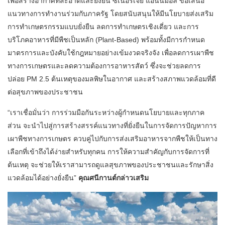
เพื่อสร้างอากาศที่สะอาดและยั่งยืน ซิเนอร์เจีย แอนนิมอล ขอเสนอ
แนวทางการทำงานร่วมกับภาครัฐ โดยสนับสนุนให้มีนโยบายส่งเสริม
การทำเกษตรกรรมแบบยั่งยืน ลดการทำเกษตรเชิงเดี่ยว และการ
บริโภคอาหารที่มีพืชเป็นหลัก (Plant-Based) พร้อมทั้งมีการกำหนด
มาตรการและบังคับใช้กฎหมายอย่างเข้มงวดจริงจัง เพื่อลดการเผาพืช
ทางการเกษตรและลดความต้องการอาหารสัตว์ ซึ่งจะช่วยลดการ
ปล่อย PM 2.5 ต้นเหตุของมลพิษในอากาศ และสร้างสภาพแวดล้อมที่ดี
ต่อสุขภาพของประชาชน
“เราเชื่อมั่นว่า การร่วมมือกันระหว่างผู้กำหนดนโยบายและทุกภาค
ส่วน จะนำไปสู่การสร้างสรรค์แนวทางที่ยั่งยืนในการจัดการปัญหาการ
เผาพืชทางการเกษตร ควบคู่ไปกับการส่งเสริมอาหารจากพืชให้เป็นทาง
เลือกที่เข้าถึงได้ง่ายสำหรับทุกคน การให้ความสำคัญกับการจัดการที่
ต้นเหตุ จะช่วยให้เราสามารถดูแลสุขภาพของประชาชนและรักษาสิ่ง
แวดล้อมได้อย่างยั่งยืน”
คุณศนีกานต์กล่าวเสริม