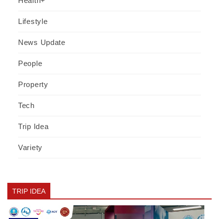
Health+
Lifestyle
News Update
People
Property
Tech
Trip Idea
Variety
TRIP IDEA