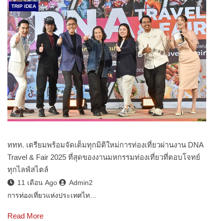
TRIP IDEA
ททท. เตรียมพร้อมจัดเต็มทุกมิติใหม่การท่องเที่ยวผ่านงาน DNA
Travel & Fair 2025 ที่สุดของงานมหกรรมท่องเที่ยวที่ตอบโจทย์
ทุกไลฟ์สไตล์
11 เดือน Ago
Admin2
การท่องเที่ยวแห่งประเทศไท…
Read More