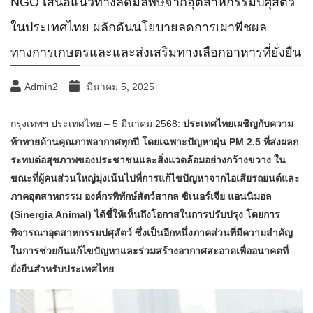
NGO เสนอแนวทางลดมลพิษจากอุตสาหกรรมปศุสัตว์
ในประเทศไทย ผลักดันนโยบายลดการเผาพืชผล
ทางการเกษตรและและส่งเสริมทางเลือกอาหารที่ยั่งยืน
Admin2
มีนาคม 5, 2025
กรุงเทพฯ ประเทศไทย – 5 มีนาคม 2568:
ประเทศไทยเผชิญกับความ
ท้าทายด้านคุณภาพอากาศทุกปี โดยเฉพาะปัญหาฝุ่น PM 2.5 ที่ส่งผลก
ระทบต่อสุขภาพของประชาชนและสิ่งแวดล้อมอย่างกว้างขวาง ใน
ขณะที่ผู้คนส่วนใหญ่มุ่งเน้นไปที่การแก้ไขปัญหาจากไอเสียรถยนต์และ
ภาคอุตสาหกรรม องค์กรพิทักษ์สัตว์สากล ซิเนอร์เจีย แอนนิมอล
(Sinergia Animal) ได้ชี้ให้เห็นถึงโอกาสในการปรับปรุง โดยการ
พิจารณาอุตสาหกรรมปศุสัตว์ ซึ่งเป็นอีกหนึ่งภาคส่วนที่มีความสำคัญ
ในการช่วยกันแก้ไขปัญหาและร่วมสร้างอากาศสะอาดเพื่ออนาคตที่
ยั่งยืนสำหรับประเทศไทย