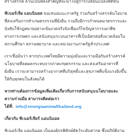
สร้างสรรค์ ล้วนเป็นพลังสำคัญที่จะนำไปสู่การเปลี่ยนแปลงที่ดีขึ้น
ซิเนอร์เจีย แอนนิมอล
ขอเสนอแนะภาครัฐ ร่วมกันสร้างสรรค์นโยบาย
ที่ส่งเสริมการทำเกษตรกรรมที่ยั่งยืน รวมถึงมีการกำหนดมาตรการและ
บังคับใช้กฎหมายอย่างเข้มงวดจริงจังเพื่อแก้ไขปัญหาการเผาพืช
ทางการเกษตร และสนับสนุนระบบอาหารที่เป็นมิตรต่อสิ่งแวดล้อมใน
สถานศึกษา สถานพยาบาล และหน่วยงานภาครัฐทั่วประเทศ
เราเชื่อมั่นว่า หากประเทศไทยมีความมุ่งมั่นและร่วมมือกันสร้างสรรค์
นโยบายที่ลดผลกระทบจากภาคเกษตรกรรม และส่งเสริมอาหารที่
ยั่งยืน เราจะสามารถสร้างอากาศที่บริสุทธิ์และสุขภาพที่แข็งแรงยิ่งขึ้น
ให้กับทุกคนในสังคมได้
หากท่านต้องการข้อมูลเพิ่มเติมเกี่ยวกับการสนับสนุนนโยบายและ
ความร่วมมือ สามารถติดต่อเรา
ได้ที่:
info@sinergiaanimalthailand.org
เกี่ยวกับ ซิเนอร์เจียร์ แอนนิมอล
ซิเนอร์เจีย แอนนิมอล เป็นองค์กรพิทักษ์สัตว์ระดับสากล ซึ่งปฏิบัติงาน