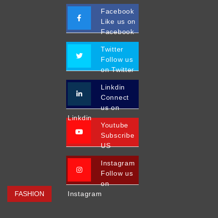
Facebook
Like us on
Facebook
Twitter
Follow us
on Twitter
Linkdin
Connect
us on
Linkdin
Youtube
Subscribe
US
Instagram
Follow us
on
FASHION
Instagram