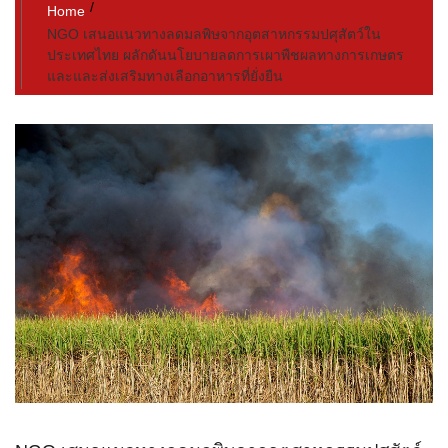
Home
NGO เสนอแนวทางลดมลพิษจากอุตสาหกรรมปศุสัตว์ใน
ประเทศไทย ผลักดันนโยบายลดการเผาพืชผลทางการเกษตร
และและส่งเสริมทางเลือกอาหารที่ยั่งยืน