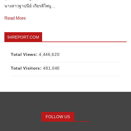
นางสาวฐาปนีย์ เกียรติไพบู…
Read More
94REPORT.COM
Total Views:
4,446,620
Total Visitors:
481,040
FOLLOW US