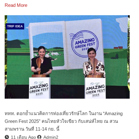
Read More
TRIP IDEA
ททท. ตอกย้ำแนวคิดการท่องเที่ยวรักษ์โลก ในงาน “Amazing
Green Fest 2025” คนไทยหัวใจเขียว กับเสน่ห์ไทย ณ สวน
สามพราน วันที่ 11-14 กย. นี้
11 เดือน Ago
Admin2