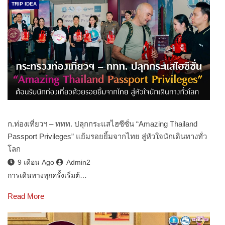
TRIP IDEA
ก.ท่องเที่ยวฯ – ททท. ปลุกกระแสไฮซีซั่น “Amazing Thailand
Passport Privileges” แย้มรอยยิ้มจากไทย สู่หัวใจนักเดินทางทั่ว
โลก
9 เดือน Ago
Admin2
การเดินทางทุกครั้งเริ่มต้…
Read More