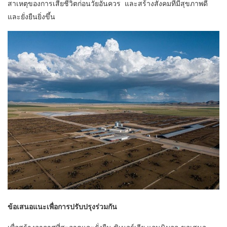
สาเหตุของการเสียชีวิตก่อนวัยอันควร และสร้างสังคมที่มีสุขภาพดี
และยั่งยืนยิ่งขึ้น
ข้อเสนอแนะเพื่อการปรับปรุงร่วมกัน