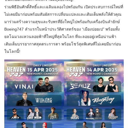
ร่วมพิธีอันศักดิ์สิทธิ์และเฉลิมฉลองไปพร้อมกัน เปิดประสบการณ์ใหม่ที่
ไม่เคยมีมาก่อนพร้อมสัมผัสการเปลี่ยนแปลงและเติมเต็มพลังให้ตัวคุณ
มาร่วมสร้างความสุขและรับพรที่ยิ่งใหญ่ไปพร้อมกับเครื่องบินลำยักษ์
Boeing747 ลำแรกในหน้าประวัติศาสตร์ของ “เมืองปอยเป” พร้อมทั้ง
ยลโฉมวงแหวนลอยฟ้าที่ใหญ่ที่สุดในโลก ที่จะลอยอยู่เหนือน่านฟ้า
เติมเต็มบรรยากาศสุดตระการตา พร้อมโชว์สุดพิเศษที่ไม่เคยมีมาก่อน
ในโลกนี้!