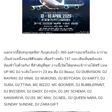
นอกจากนี้ยังสนุกสุดขีด! กับจุดเล่นน้ำ 360 องศารอบเครื่องบิน มาร่วม
เป็นส่วนหนึ่งของพิธีขอฝน เพื่อสร้างพลัง 747 และเติมเต็มพลังแห่ง
ท้องฟ้าไปด้วยกัน! ที่สำคัญที่สุด! งานนี้เปิดให้ทุกคนเข้าร่วมได้ฟรี Line
UP MC DJ ระดับโลกกว่า 23 คน คือ DJ Beauz, DJ DUBVISION, DJ
RAYRAY, DJ VINAI, DJ WUKONG, DJ BOTCASH, DJ KARTY, DJ
SURA, DJ TTINA, MC BIZZO, MC BOOMER, DJ BUBBLEPAINT,
DJ BVZSERX, DJ DAISY, DJ H2H, DJ JAY SCHEMA, DJ
KANSHRIYA, DJ l33, MC MIIU, DJ NEIL, DJ QUEEN NARA, DJ
SUNDAY SUNDAE, DJ ZARA GIFT