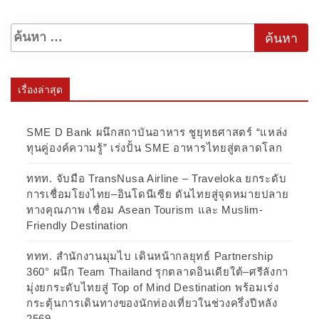
เรื่องล่าสุด
SME D Bank ผนึกสถาบันอาหาร ชูยุทธศาสตร์ “แหล่ง
ทุนคู่องค์ความรู้” เร่งปั้น SME อาหารไทยสู่ตลาดโลก
ททท. จับมือ TransNusa Airline – Traveloka ยกระดับ
การเชื่อมโยงไทย–อินโดนีเซีย ดันไทยสู่จุดหมายปลาย
ทางคุณภาพ เชื่อม Asean Tourism และ Muslim-
Friendly Destination
ททท. สำนักงานมุมไบ เดินหน้ากลยุทธ์ Partnership
360° ผนึก Team Thailand รุกตลาดอินเดียใต้–ศรีลังกา
มุ่งยกระดับไทยสู่ Top of Mind Destination พร้อมเร่ง
กระตุ้นการเดินทางของนักท่องเที่ยวในช่วงครึ่งปีหลัง
2569