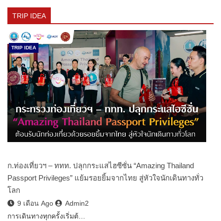
TRIP IDEA
TRIP IDEA
ก.ท่องเที่ยวฯ – ททท. ปลุกกระแสไฮซีซั่น “Amazing Thailand
Passport Privileges” แย้มรอยยิ้มจากไทย สู่หัวใจนักเดินทางทั่ว
โลก
9 เดือน Ago
Admin2
การเดินทางทุกครั้งเริ่มต้…