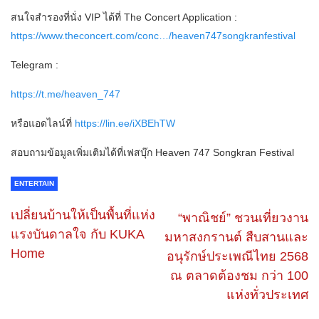
สนใจสำรองที่นั่ง VIP ได้ที่ The Concert Application :
https://www.theconcert.com/conc…/heaven747songkranfestival
Telegram :
https://t.me/heaven_747
หรือแอดไลน์ที่
https://lin.ee/iXBEhTW
สอบถามข้อมูลเพิ่มเติมได้ที่เฟสบุ๊ก Heaven 747 Songkran Festival
ENTERTAIN
เปลี่ยนบ้านให้เป็นพื้นที่แห่ง
“พาณิชย์” ชวนเที่ยวงาน
แรงบันดาลใจ กับ KUKA
มหาสงกรานต์ สืบสานและ
Home
อนุรักษ์ประเพณีไทย 2568
ณ ตลาดต้องชม กว่า 100
แห่งทั่วประเทศ