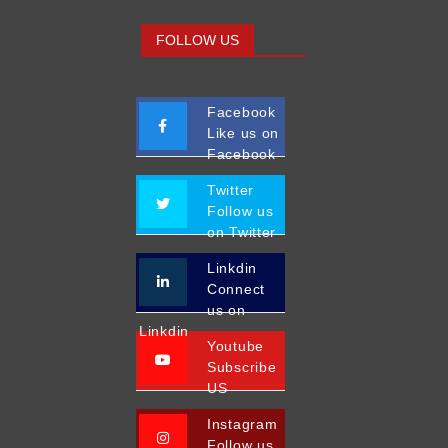
FOLLOW US
Facebook
Like us on
Facebook
Twitter
Follow us
on Twitter
Linkdin
Connect
us on
Linkdin
Youtube
Subscribe
US
Instagram
Follow us