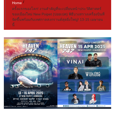
Home
ครั้งแรกของโลก! งานสำคัญที่จะเปลี่ยนหน้าประวัติศาสตร์
ของเมืองใหม่ New Poipet (ปอยเปต) พิธีบวงสรวงเครื่องบินที่
จัดขึ้นพร้อมกับเทศกาลสงกรานต์สุดยิ่งใหญ่! 13-15 เมษายน
นี้