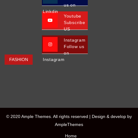
us on
Linkdin
Youtube
Subscribe
US
Instagram
Follow us
on
FASHION
Instagram
© 2020 Ample Themes. All rights reserved |
Design & develop by
AmpleThemes
Home