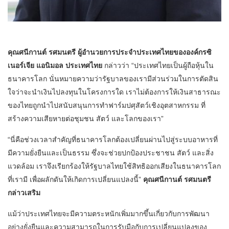
คุณศนีกานต์ รศมนตรี ผู้อำนวยการประจำประเทศไทยขององค์กรซิ
เนอร์เจีย แอนิมอล ประเทศไทย
กล่าวว่า “ประเทศไทยเป็นผู้ถือหุ้นใน
ธนาคารโลก นั่นหมายความว่ารัฐบาลของเรามีส่วนร่วมในการตัดสิน
ใจว่าจะนำเงินไปลงทุนในโครงการใด เราไม่ต้องการให้เงินสาธารณะ
ของไทยถูกนำไปสนับสนุนการทำฟาร์มปศุสัตว์เชิงอุตสาหกรรม ที่
สร้างความเสียหายต่อชุมชน สัตว์ และโลกของเรา”
“นี่คือช่วงเวลาสำคัญที่ธนาคารโลกต้องเปลี่ยนผ่านไปสู่ระบบอาหารที่
มีความยั่งยืนและเป็นธรรม ซึ่งจะช่วยปกป้องประชาชน สัตว์ และสิ่ง
แวดล้อม เราจึงเรียกร้องให้รัฐบาลไทยใช้สิทธิออกเสียงในธนาคารโลก
ที่เรามี เพื่อผลักดันให้เกิดการเปลี่ยนแปลงนี้”
คุณศนีกานต์ รศมนตรี
กล่าวเสริม
แม้ว่าประเทศไทยจะมีความตระหนักเพิ่มมากขึ้นเกี่ยวกับการพัฒนา
อย่างยั่งยืนและความสามารถในการรับมือกับการเปลี่ยนแปลงของ