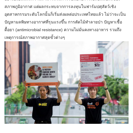
สภาพภูมิอากาศ แต่ผลกระทบจากการลงทุนในฟาร์มปศุสัตว์เชิง
อุตสาหกรรมระดับโลกนั้นก็เริ่มส่งผลต่อประเทศไทยแล้ว ไม่ว่าจะเป็น
ปัญหามลพิษทางอากาศที่รุนแรงขึ้น การตัดไม้ทำลายป่า ปัญหาเชื้อ
ดื้อยา (antimicrobial resistance) ความไม่มั่นคงทางอาหาร รวมถึง
เหตุการณ์สภาพอากาศสุดขั้วต่างๆ