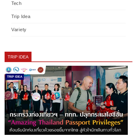
Tech
Trip Idea
Variety
TRIP IDEA
TRIP IDEA