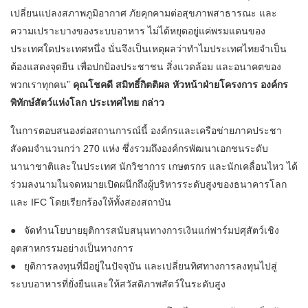
เปลี่ยนแปลงสภาพภูมิอากาศ ภัยคุกคามต่อสุขภาพสาธารณะ และ
ความเปราะบางของระบบอาหาร ไม่ได้หยุดอยู่แค่พรมแดนของ
ประเทศใดประเทศหนึ่ง นั่นจึงเป็นเหตุผลว่าทำไมประเทศไทยจำเป็น
ต้องแสดงจุดยืน เพื่อปกป้องประชาชน สิ่งแวดล้อม และอนาคตของ
พวกเราทุกคน”
คุณโชคดี สมิทธิ์กิตติผล หัวหน้าฝ่ายโครงการ องค์กร
พิทักษ์สัตว์แห่งโลก ประเทศไทย กล่าว
ในการตอบสนองต่อสถานการณ์นี้ องค์กรและเครือข่ายภาคประชา
สังคมจำนวนกว่า 270 แห่ง ซึ่งรวมถึงองค์กรพัฒนาเอกชนระดับ
นานาชาติและในประเทศ นักวิชาการ เกษตรกร และนักเคลื่อนไหว ได้
ร่วมลงนามในจดหมายเปิดผนึกถึงผู้บริหารระดับสูงของธนาคารโลก
และ IFC โดยเรียกร้องให้ทั้งสองสถาบัน
● จัดทำนโยบายยุติการสนับสนุนทางการเงินแก่ฟาร์มปศุสัตว์เชิง
อุตสาหกรรมอย่างเป็นทางการ
● ยุติการลงทุนที่มีอยู่ในปัจจุบัน และเปลี่ยนทิศทางการลงทุนไปสู่
ระบบอาหารที่ยั่งยืนและให้สวัสดิภาพสัตว์ในระดับสูง