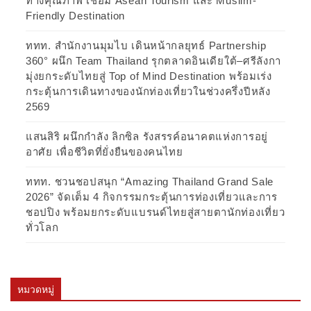
ทางคุณภาพ เชื่อม Asean Tourism และ Muslim-
Friendly Destination
ททท. สำนักงานมุมไบ เดินหน้ากลยุทธ์ Partnership
360° ผนึก Team Thailand รุกตลาดอินเดียใต้–ศรีลังกา
มุ่งยกระดับไทยสู่ Top of Mind Destination พร้อมเร่ง
กระตุ้นการเดินทางของนักท่องเที่ยวในช่วงครึ่งปีหลัง
2569
แสนสิริ ผนึกกำลัง ลิกซิล รังสรรค์อนาคตแห่งการอยู่
อาศัย เพื่อชีวิตที่ยั่งยืนของคนไทย
ททท. ชวนชอปสนุก “Amazing Thailand Grand Sale
2026” จัดเต็ม 4 กิจกรรมกระตุ้นการท่องเที่ยวและการ
ชอปปิง พร้อมยกระดับแบรนด์ไทยสู่สายตานักท่องเที่ยว
ทั่วโลก
หมวดหมู่