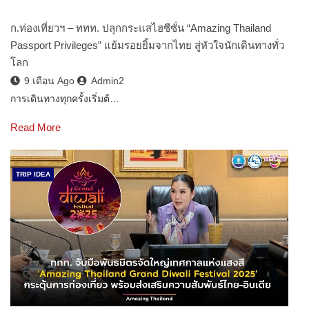
ก.ท่องเที่ยวฯ – ททท. ปลุกกระแสไฮซีซั่น “Amazing Thailand
Passport Privileges” แย้มรอยยิ้มจากไทย สู่หัวใจนักเดินทางทั่ว
โลก
9 เดือน Ago
Admin2
การเดินทางทุกครั้งเริ่มต้…
Read More
TRIP IDEA