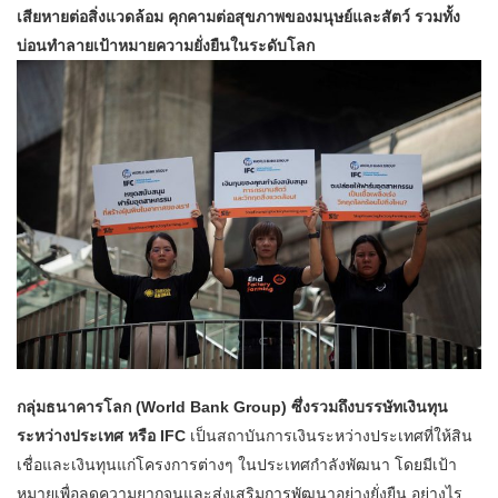
เสียหายต่อสิ่งแวดล้อม คุกคามต่อสุขภาพของมนุษย์และสัตว์ รวมทั้ง
บ่อนทำลายเป้าหมายความยั่งยืนในระดับโลก
กลุ่มธนาคารโลก (World Bank Group) ซึ่งรวมถึงบรรษัทเงินทุน
ระหว่างประเทศ หรือ IFC
เป็นสถาบันการเงินระหว่างประเทศที่ให้สิน
เชื่อและเงินทุนแก่โครงการต่างๆ ในประเทศกำลังพัฒนา โดยมีเป้า
หมายเพื่อลดความยากจนและส่งเสริมการพัฒนาอย่างยั่งยืน อย่างไร