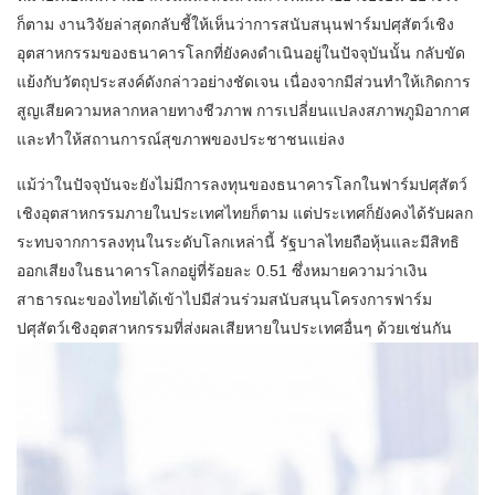
ก็ตาม งานวิจัยล่าสุดกลับชี้ให้เห็นว่าการสนับสนุนฟาร์มปศุสัตว์เชิง
อุตสาหกรรมของธนาคารโลกที่ยังคงดำเนินอยู่ในปัจจุบันนั้น กลับขัด
แย้งกับวัตถุประสงค์ดังกล่าวอย่างชัดเจน เนื่องจากมีส่วนทำให้เกิดการ
สูญเสียความหลากหลายทางชีวภาพ การเปลี่ยนแปลงสภาพภูมิอากาศ
และทำให้สถานการณ์สุขภาพของประชาชนแย่ลง
แม้ว่าในปัจจุบันจะยังไม่มีการลงทุนของธนาคารโลกในฟาร์มปศุสัตว์
เชิงอุตสาหกรรมภายในประเทศไทยก็ตาม แต่ประเทศก็ยังคงได้รับผลก
ระทบจากการลงทุนในระดับโลกเหล่านี้ รัฐบาลไทยถือหุ้นและมีสิทธิ
ออกเสียงในธนาคารโลกอยู่ที่ร้อยละ 0.51 ซึ่งหมายความว่าเงิน
สาธารณะของไทยได้เข้าไปมีส่วนร่วมสนับสนุนโครงการฟาร์ม
ปศุสัตว์เชิงอุตสาหกรรมที่ส่งผลเสียหายในประเทศอื่นๆ ด้วยเช่นกัน