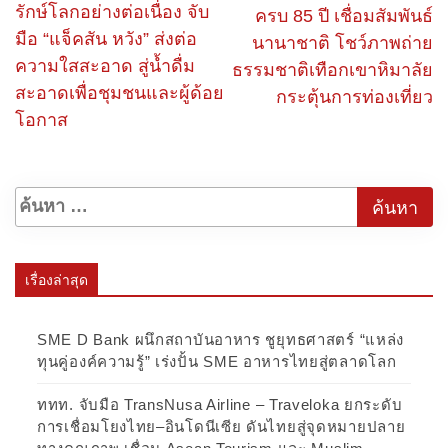
รักษ์โลกอย่างต่อเนื่อง จับ
ครบ 85 ปี เชื่อมสัมพันธ์
มือ “แจ็คสัน หวัง” ส่งต่อ
นานาชาติ โชว์ภาพถ่าย
ความใสสะอาด สู่น้ำดื่ม
ธรรมชาติเทือกเขาหิมาลัย
สะอาดเพื่อชุมชนและผู้ด้อย
กระตุ้นการท่องเที่ยว
โอกาส
เรื่องล่าสุด
SME D Bank ผนึกสถาบันอาหาร ชูยุทธศาสตร์ “แหล่ง
ทุนคู่องค์ความรู้” เร่งปั้น SME อาหารไทยสู่ตลาดโลก
ททท. จับมือ TransNusa Airline – Traveloka ยกระดับ
การเชื่อมโยงไทย–อินโดนีเซีย ดันไทยสู่จุดหมายปลาย