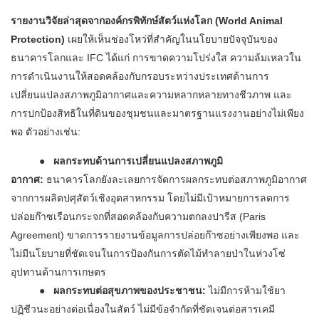
รายงานวิจัยล่าสุดจากองค์กรพิทักษ์สัตว์แห่งโลก (World Animal
Protection)
เผยให้เห็นช่องโหว่ที่สำคัญในนโยบายปัจจุบันของ
ธนาคารโลกและ IFC ได้แก่ การขาดความโปร่งใส ความล้มเหลวใน
การดำเนินงานให้สอดคล้องกับกรอบระหว่างประเทศด้านการ
เปลี่ยนแปลงสภาพภูมิอากาศและความหลากหลายทางชีวภาพ และ
การปกป้องสิทธิในที่ดินของชุมชนและมาตรฐานแรงงานอย่างไม่เพียง
พอ ตัวอย่างเช่น:
● ผลกระทบด้านการเปลี่ยนแปลงสภาพภูมิ
อากาศ:
ธนาคารโลกยังละเลยการจัดการผลกระทบต่อสภาพภูมิอากาศ
จากการผลิตปศุสัตว์เชิงอุตสาหกรรม โดยไม่มีเป้าหมายการลดการ
ปล่อยก๊าซเรือนกระจกที่สอดคล้องกับความตกลงปารีส (Paris
Agreement) ขาดการรายงานข้อมูลการปล่อยก๊าซอย่างเพียงพอ และ
ไม่มีนโยบายที่ชัดเจนในการป้องกันการตัดไม้ทำลายป่าในห่วงโซ่
อุปทานด้านการเกษตร
● ผลกระทบต่อสุขภาพของประชาชน:
ไม่มีการห้ามใช้ยา
ปฏิชีวนะอย่างต่อเนื่องในสัตว์ ไม่มีข้อจำกัดที่ชัดเจนต่อสารเคมี