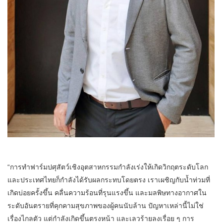
“การทำฟาร์มปศุสัตว์เชิงอุตสาหกรรมกำลังเร่งให้เกิดวิกฤตระดับโลก
และประเทศไทยก็กำลังได้รับผลกระทบโดยตรง เราเผชิญกับน้ำท่วมที่
เกิดบ่อยครั้งขึ้น คลื่นความร้อนที่รุนแรงขึ้น และมลพิษทางอากาศใน
ระดับอันตรายที่คุกคามสุขภาพของผู้คนนับล้าน ปัญหาเหล่านี้ไม่ใช่
เรื่องไกลตัว แต่กำลังเกิดขึ้นตรงหน้า และเลวร้ายลงเรื่อย ๆ การ