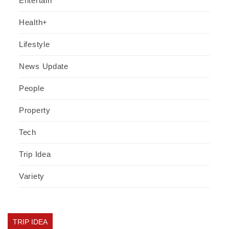
Entertain
Health+
Lifestyle
News Update
People
Property
Tech
Trip Idea
Variety
TRIP IDEA