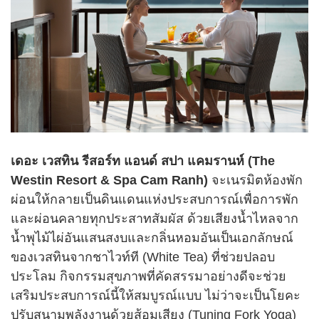
เดอะ เวสทิน รีสอร์ท แอนด์ สปา แคมรานห์ (The
Westin Resort & Spa Cam Ranh)
จะเนรมิตห้องพัก
ผ่อนให้กลายเป็นดินแดนแห่งประสบการณ์เพื่อการพัก
และผ่อนคลายทุกประสาทสัมผัส ด้วยเสียงน้ำไหลจาก
น้ำพุไม้ไผ่อันแสนสงบและกลิ่นหอมอันเป็นเอกลักษณ์
ของเวสทินจากชาไวท์ที (White Tea) ที่ช่วยปลอบ
ประโลม กิจกรรมสุขภาพที่คัดสรรมาอย่างดีจะช่วย
เสริมประสบการณ์นี้ให้สมบูรณ์แบบ ไม่ว่าจะเป็นโยคะ
ปรับสนามพลังงานด้วยส้อมเสียง (Tuning Fork Yoga)