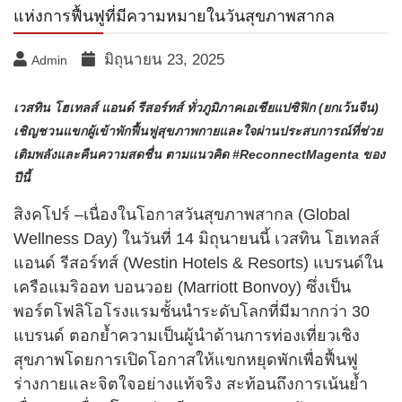
แห่งการฟื้นฟูที่มีความหมายในวันสุขภาพสากล
มิถุนายน 23, 2025
Admin
เวสทิน โฮเทลส์ แอนด์ รีสอร์ทส์ ทั่วภูมิภาคเอเชียแปซิฟิก (ยกเว้นจีน)
เชิญชวนแขกผู้เข้าพักฟื้นฟูสุขภาพกายและใจผ่านประสบการณ์ที่ช่วย
เติมพลังและคืนความสดชื่น ตามแนวคิด #ReconnectMagenta ของ
ปีนี้
สิงคโปร์ –เนื่องในโอกาสวันสุขภาพสากล (Global
Wellness Day) ในวันที่ 14 มิถุนายนนี้ เวสทิน โฮเทลส์
แอนด์ รีสอร์ทส์ (Westin Hotels & Resorts) แบรนด์ใน
เครือแมริออท บอนวอย (Marriott Bonvoy) ซึ่งเป็น
พอร์ตโฟลิโอโรงแรมชั้นนำระดับโลกที่มีมากกว่า 30
แบรนด์ ตอกย้ำความเป็นผู้นำด้านการท่องเที่ยวเชิง
สุขภาพโดยการเปิดโอกาสให้แขกหยุดพักเพื่อฟื้นฟู
ร่างกายและจิตใจอย่างแท้จริง สะท้อนถึงการเน้นย้ำ