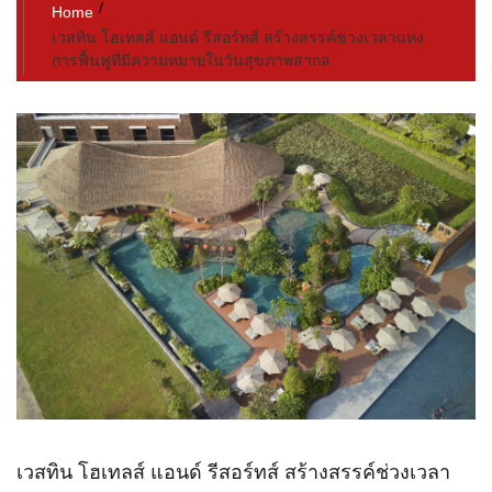
Home
เวสทิน โฮเทลส์ แอนด์ รีสอร์ทส์ สร้างสรรค์ช่วงเวลาแห่ง
การฟื้นฟูที่มีความหมายในวันสุขภาพสากล
เวสทิน โฮเทลส์ แอนด์ รีสอร์ทส์ สร้างสรรค์ช่วงเวลา