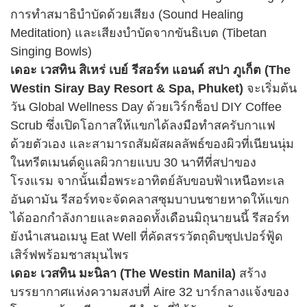
การทำสมาธิบำบัดด้วยเสียง (Sound Healing
Meditation) และเสียงบำบัดจากขันธิเบต (Tibetan
Singing Bowls)
เดอะ เวสทิน สิเหร่ เบย์ รีสอร์ท แอนด์ สปา ภูเก็ต (The
Westin Siray Bay Resort & Spa, Phuket)
จะเริ่มต้น
วัน Global Wellness Day ด้วยเวิร์กช็อป DIY Coffee
Scrub ซึ่งเปิดโอกาสให้แขกได้ลงมือทำสครับกาแฟ
ด้วยตัวเอง และสามารถสัมผัสผลลัพธ์ของผิวที่เนียนนุ่ม
ในทรีตเมนต์ดูแลผิวกายแบบ 30 นาทีที่สปาของ
โรงแรม จากนั้นเมื่อพระอาทิตย์ลับขอบฟ้าเหนือทะเล
อันดามัน รีสอร์ทจะจัดคลาสซุมบาบนชายหาดให้แขก
ได้ออกกำลังกายและตลอดทั้งเดือนมิถุนายนนี้ รีสอร์ท
ยังนำเสนอเมนู Eat Well ที่คัดสรรวัตถุดิบซุปเปอร์ฟู้ด
เสิร์ฟพร้อมชาสมุนไพร
เดอะ เวสทิน มะนิลา (The Westin Manila)
สร้าง
บรรยากาศแห่งความสงบที่ Aire 32 บาร์กลางแจ้งของ