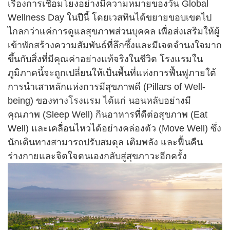
เรื่องการเชื่อมโยงอย่างมีความหมายของวัน Global
Wellness Day ในปีนี้ โดยเวสทินได้ขยายขอบเขตไป
ไกลกว่าแค่การดูแลสุขภาพส่วนบุคคล เพื่อส่งเสริมให้ผู้
เข้าพักสร้างความสัมพันธ์ที่ลึกซึ้งและมีเจตจำนงใจมาก
ขึ้นกับสิ่งที่มีคุณค่าอย่างแท้จริงในชีวิต โรงแรมใน
ภูมิภาคนี้จะถูกเปลี่ยนให้เป็นพื้นที่แห่งการฟื้นฟูภายใต้
การนำเสาหลักแห่งการมีสุขภาพดี (Pillars of Well-
being) ของทางโรงแรม ได้แก่ นอนหลับอย่างมี
คุณภาพ (Sleep Well) กินอาหารที่ดีต่อสุขภาพ (Eat
Well) และเคลื่อนไหวได้อย่างคล่องตัว (Move Well) ซึ่ง
นักเดินทางสามารถปรับสมดุล เติมพลัง และฟื้นคืน
ร่างกายและจิตใจตนเองกลับสู่สุขภาวะอีกครั้ง