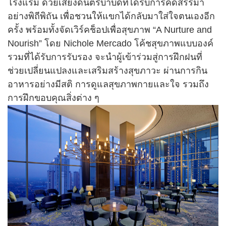
โรงแรม ด้วยเสียงดนตรีบำบัดที่ได้รับการคัดสรรมา
อย่างพิถีพิถัน เพื่อชวนให้แขกได้กลับมาใส่ใจตนเองอีก
ครั้ง พร้อมทั้งจัดเวิร์คช็อปเพื่อสุขภาพ “A Nurture and
Nourish” โดย Nichole Mercado โค้ชสุขภาพแบบองค์
รวมที่ได้รับการรับรอง จะนำผู้เข้าร่วมสู่การฝึกฝนที่
ช่วยเปลี่ยนแปลงและเสริมสร้างสุขภาวะ ผ่านการกิน
อาหารอย่างมีสติ การดูแลสุขภาพกายและใจ รวมถึง
การฝึกขอบคุณสิ่งต่าง ๆ