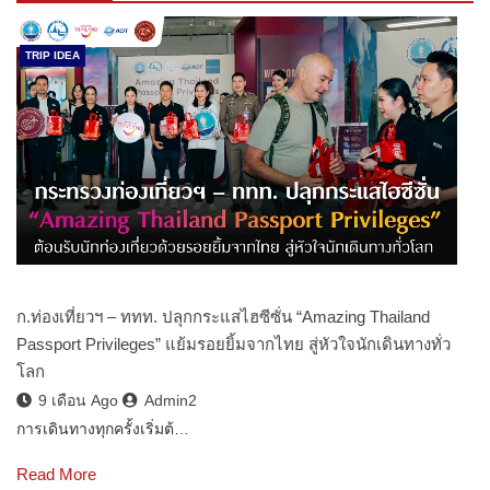
TRIP IDEA
ก.ท่องเที่ยวฯ – ททท. ปลุกกระแสไฮซีซั่น “Amazing Thailand
Passport Privileges” แย้มรอยยิ้มจากไทย สู่หัวใจนักเดินทางทั่ว
โลก
9 เดือน Ago
Admin2
การเดินทางทุกครั้งเริ่มต้…
Read More