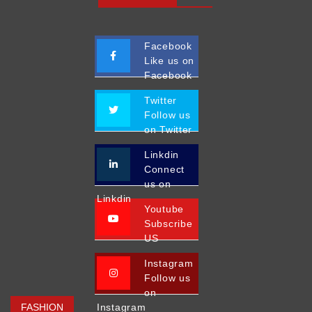
Facebook
Like us on
Facebook
Twitter
Follow us
on Twitter
Linkdin
Connect
us on
Linkdin
Youtube
Subscribe
US
Instagram
Follow us
on
FASHION
Instagram