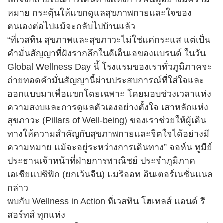
หมาย กระตุ้นให้แขกดูแลสุขภาพกายและใจของ
ตนเองต่อไปแม้จะกลับไปบ้านแล้ว
“ที่เวสทิน สุขภาพและสุขภาวะไม่ใช่แค่กระแส แต่เป็น
คำมั่นสัญญาที่ฝังรากลึกในดีเอ็นเอของแบรนด์ ในวัน
Global Wellness Day นี้ โรงแรมของเราทั่วภูมิภาคจะ
ถ่ายทอดคำมั่นสัญญานี้ผ่านประสบการณ์ที่ใส่ใจและ
ออกแบบมาเพื่อแขกโดยเฉพาะ โดยมอบช่วงเวลาแห่ง
ความสงบและการดูแลตัวเองอย่างตั้งใจ เสาหลักแห่ง
สุขภาวะ (Pillars of Well-being) ของเราช่วยให้ผู้เดิน
ทางให้ความสำคัญกับสุขภาพกายและจิตใจได้อย่างมี
ความหมาย แม้จะอยู่ระหว่างการเดินทาง” จอห์น ทูมีย์
ประธานเจ้าหน้าที่ฝ่ายการพาณิชย์ ประจำภูมิภาค
เอเชียแปซิฟิก (ยกเว้นจีน) แมริออท อินเตอร์เนชั่นแนล
กล่าว
พบกับ Wellness in Action ที่เวสทิน โฮเทลส์ แอนด์ รี
สอร์ทส์ ทุกแห่ง