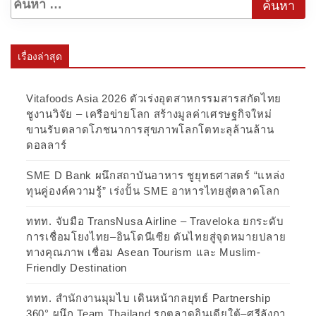
เรื่องล่าสุด
Vitafoods Asia 2026 ตัวเร่งอุตสาหกรรมสารสกัดไทย
ชูงานวิจัย – เครือข่ายโลก สร้างมูลค่าเศรษฐกิจใหม่
ขานรับตลาดโภชนาการสุขภาพโลกโตทะลุล้านล้าน
ดอลลาร์
SME D Bank ผนึกสถาบันอาหาร ชูยุทธศาสตร์ “แหล่ง
ทุนคู่องค์ความรู้” เร่งปั้น SME อาหารไทยสู่ตลาดโลก
ททท. จับมือ TransNusa Airline – Traveloka ยกระดับ
การเชื่อมโยงไทย–อินโดนีเซีย ดันไทยสู่จุดหมายปลาย
ทางคุณภาพ เชื่อม Asean Tourism และ Muslim-
Friendly Destination
ททท. สำนักงานมุมไบ เดินหน้ากลยุทธ์ Partnership
360° ผนึก Team Thailand รุกตลาดอินเดียใต้–ศรีลังกา