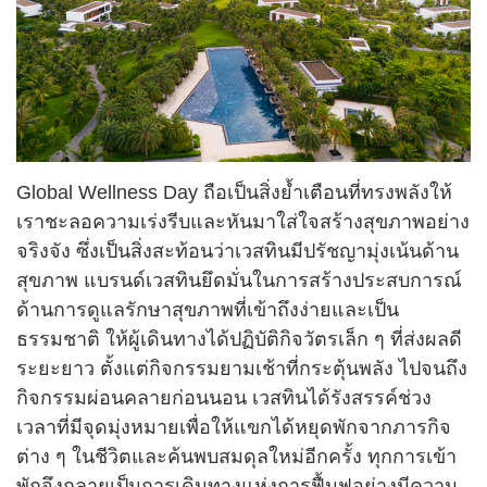
Global Wellness Day ถือเป็นสิ่งย้ำเตือนที่ทรงพลังให้
เราชะลอความเร่งรีบและหันมาใส่ใจสร้างสุขภาพอย่าง
จริงจัง ซึ่งเป็นสิ่งสะท้อนว่าเวสทินมีปรัชญามุ่งเน้นด้าน
สุขภาพ แบรนด์เวสทินยึดมั่นในการสร้างประสบการณ์
ด้านการดูแลรักษาสุขภาพที่เข้าถึงง่ายและเป็น
ธรรมชาติ ให้ผู้เดินทางได้ปฏิบัติกิจวัตรเล็ก ๆ ที่ส่งผลดี
ระยะยาว ตั้งแต่กิจกรรมยามเช้าที่กระตุ้นพลัง ไปจนถึง
กิจกรรมผ่อนคลายก่อนนอน เวสทินได้รังสรรค์ช่วง
เวลาที่มีจุดมุ่งหมายเพื่อให้แขกได้หยุดพักจากภารกิจ
ต่าง ๆ ในชีวิตและค้นพบสมดุลใหม่อีกครั้ง ทุกการเข้า
พักจึงกลายเป็นการเดินทางแห่งการฟื้นฟูอย่างมีความ