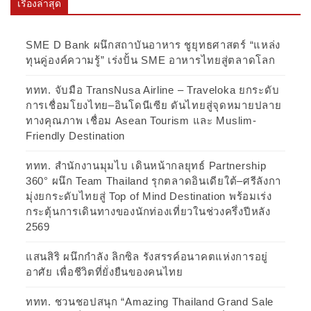
เรื่องล่าสุด
SME D Bank ผนึกสถาบันอาหาร ชูยุทธศาสตร์ “แหล่ง
ทุนคู่องค์ความรู้” เร่งปั้น SME อาหารไทยสู่ตลาดโลก
ททท. จับมือ TransNusa Airline – Traveloka ยกระดับ
การเชื่อมโยงไทย–อินโดนีเซีย ดันไทยสู่จุดหมายปลาย
ทางคุณภาพ เชื่อม Asean Tourism และ Muslim-
Friendly Destination
ททท. สำนักงานมุมไบ เดินหน้ากลยุทธ์ Partnership
360° ผนึก Team Thailand รุกตลาดอินเดียใต้–ศรีลังกา
มุ่งยกระดับไทยสู่ Top of Mind Destination พร้อมเร่ง
กระตุ้นการเดินทางของนักท่องเที่ยวในช่วงครึ่งปีหลัง
2569
แสนสิริ ผนึกกำลัง ลิกซิล รังสรรค์อนาคตแห่งการอยู่
อาศัย เพื่อชีวิตที่ยั่งยืนของคนไทย
ททท. ชวนชอปสนุก “Amazing Thailand Grand Sale