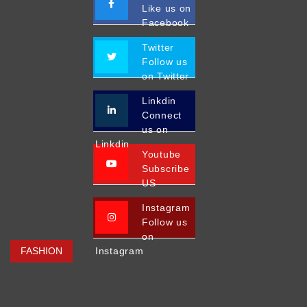
Like us on
Facebook
Twitter
Follow us
on Twitter
Linkdin
Connect
us on
Linkdin
Youtube
Subscribe
US
Instagram
Follow us
on
FASHION
Instagram