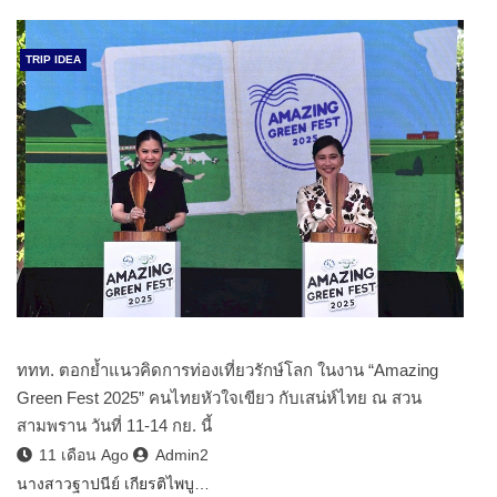
TRIP IDEA
ททท. ตอกย้ำแนวคิดการท่องเที่ยวรักษ์โลก ในงาน “Amazing
Green Fest 2025” คนไทยหัวใจเขียว กับเสน่ห์ไทย ณ สวน
สามพราน วันที่ 11-14 กย. นี้
11 เดือน Ago
Admin2
นางสาวฐาปนีย์ เกียรติไพบู…