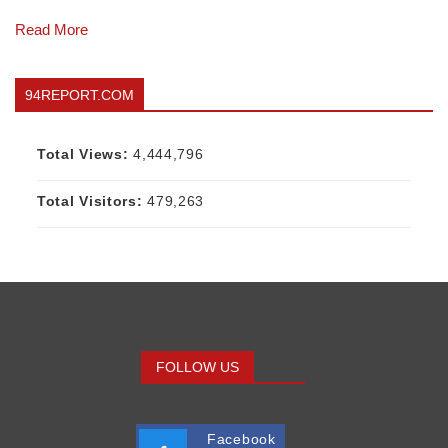
Read More
94REPORT.COM
Total Views:
4,444,796
Total Visitors:
479,263
FOLLOW US
Facebook