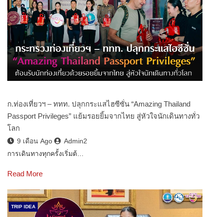
ก.ท่องเที่ยวฯ – ททท. ปลุกกระแสไฮซีซั่น “Amazing Thailand
Passport Privileges” แย้มรอยยิ้มจากไทย สู่หัวใจนักเดินทางทั่ว
โลก
9 เดือน Ago
Admin2
การเดินทางทุกครั้งเริ่มต้…
Read More
TRIP IDEA