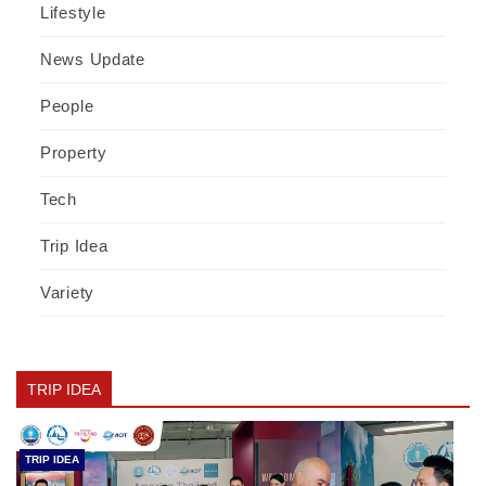
Lifestyle
News Update
People
Property
Tech
Trip Idea
Variety
TRIP IDEA
TRIP IDEA