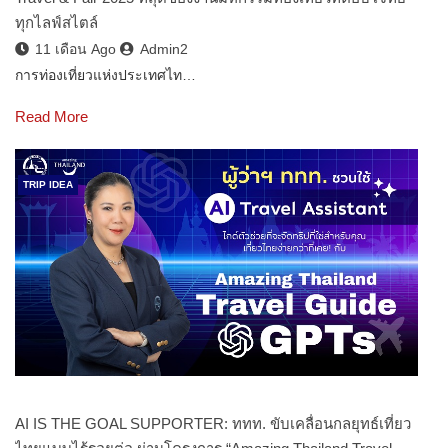
ทุกไลฟ์สไตล์
11 เดือน Ago
Admin2
การท่องเที่ยวแห่งประเทศไท…
Read More
TRIP IDEA
AI IS THE GOAL SUPPORTER: ททท. ขับเคลื่อนกลยุทธ์เที่ยว