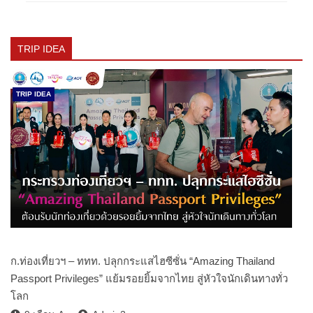
TRIP IDEA
TRIP IDEA
ก.ท่องเที่ยวฯ – ททท. ปลุกกระแสไฮซีซั่น “Amazing Thailand
Passport Privileges” แย้มรอยยิ้มจากไทย สู่หัวใจนักเดินทางทั่ว
โลก