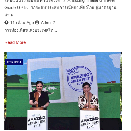
ไทยแบบไร้รอยต่อ ผ่านโครงการ “Amazing Thailand Travel
Guide GPTs” ยกระดับประสบการณ์ท่องเที่ยวไทยสู่มาตรฐาน
สากล
11 เดือน Ago
Admin2
การท่องเที่ยวแห่งประเทศไท…
Read More
TRIP IDEA