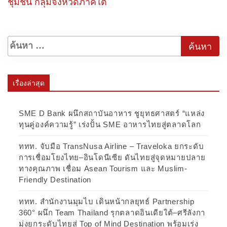
ชุมชน กลุ่มจังหวัดภาคใต้
เรื่องล่าสุด
SME D Bank ผนึกสถาบันอาหาร ชูยุทธศาสตร์ “แหล่ง
ทุนคู่องค์ความรู้” เร่งปั้น SME อาหารไทยสู่ตลาดโลก
ททท. จับมือ TransNusa Airline – Traveloka ยกระดับ
การเชื่อมโยงไทย–อินโดนีเซีย ดันไทยสู่จุดหมายปลาย
ทางคุณภาพ เชื่อม Asean Tourism และ Muslim-
Friendly Destination
ททท. สำนักงานมุมไบ เดินหน้ากลยุทธ์ Partnership
360° ผนึก Team Thailand รุกตลาดอินเดียใต้–ศรีลังกา
มุ่งยกระดับไทยสู่ Top of Mind Destination พร้อมเร่ง