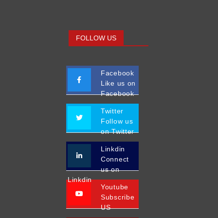
FOLLOW US
Facebook
Like us on
Facebook
Twitter
Follow us
on Twitter
Linkdin
Connect
us on
Linkdin
Youtube
Subscribe
US