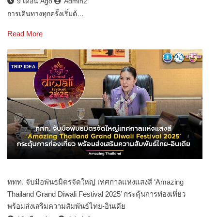
9 เดือน Ago
Admin2
การเดินทางทุกครั้งเริ่มต้…
Read More
TRIP IDEA
ททท. จับมือพันธมิตรจัดใหญ่ เทศกาลแห่งแสงสี ‘Amazing
Thailand Grand Diwali Festival 2025’ กระตุ้นการท่องเที่ยว
พร้อมส่งเสริมความสัมพันธ์ไทย-อินเดีย