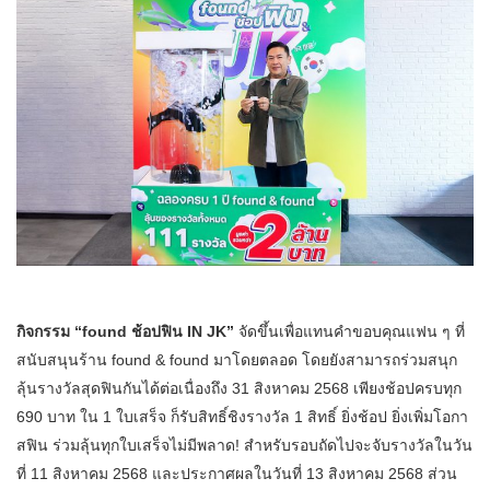
กิจกรรม “found ช้อปฟิน IN JK”
จัดขึ้นเพื่อแทนคำขอบคุณแฟน ๆ ที่
สนับสนุนร้าน found & found มาโดยตลอด โดยยังสามารถร่วมสนุก
ลุ้นรางวัลสุดฟินกันได้ต่อเนื่องถึง 31 สิงหาคม 2568 เพียงช้อปครบทุก
690 บาท ใน 1 ใบเสร็จ ก็รับสิทธิ์ชิงรางวัล 1 สิทธิ์ ยิ่งช้อป ยิ่งเพิ่มโอกา
สฟิน ร่วมลุ้นทุกใบเสร็จไม่มีพลาด! สำหรับรอบถัดไปจะจับรางวัลในวัน
ที่ 11 สิงหาคม 2568 และประกาศผลในวันที่ 13 สิงหาคม 2568 ส่วน