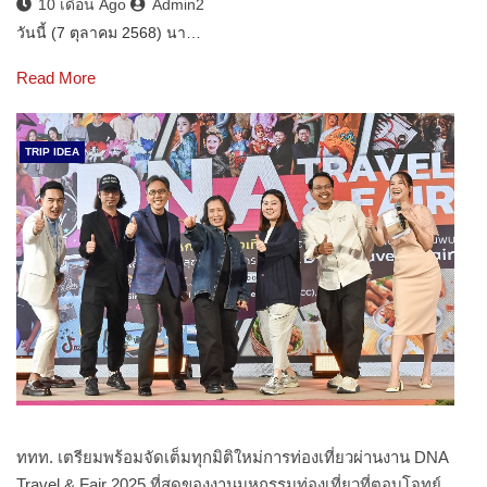
10 เดือน Ago
Admin2
วันนี้ (7 ตุลาคม 2568) นา…
Read More
TRIP IDEA
ททท. เตรียมพร้อมจัดเต็มทุกมิติใหม่การท่องเที่ยวผ่านงาน DNA
Travel & Fair 2025 ที่สุดของงานมหกรรมท่องเที่ยวที่ตอบโจทย์