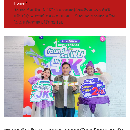
Home
“found ช้อปฟิน IN JK” ประกาศผลผู้โชคดีรอบแรก ลุ้นฟิ
นบินญี่ปุ่น–เกาหลี ฉลองครบรอบ 1 ปี found & found สร้าง
โมเมนต์ความสุขให้สายช้อป