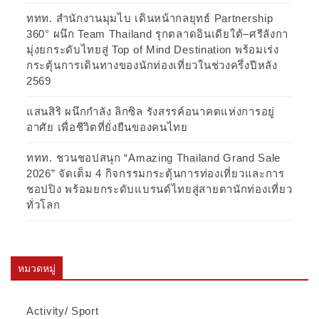
ททท. สำนักงานมุมไบ เดินหน้ากลยุทธ์ Partnership
360° ผนึก Team Thailand รุกตลาดอินเดียใต้–ศรีลังกา
มุ่งยกระดับไทยสู่ Top of Mind Destination พร้อมเร่ง
กระตุ้นการเดินทางของนักท่องเที่ยวในช่วงครึ่งปีหลัง
2569
แสนสิริ ผนึกกำลัง ลิกซิล รังสรรค์อนาคตแห่งการอยู่
อาศัย เพื่อชีวิตที่ยั่งยืนของคนไทย
ททท. ชวนชอปสนุก “Amazing Thailand Grand Sale
2026” จัดเต็ม 4 กิจกรรมกระตุ้นการท่องเที่ยวและการ
ชอปปิง พร้อมยกระดับแบรนด์ไทยสู่สายตานักท่องเที่ยว
ทั่วโลก
หมวดหมู่
Activity/ Sport