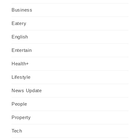
Business
Eatery
English
Entertain
Health+
Lifestyle
News Update
People
Property
Tech