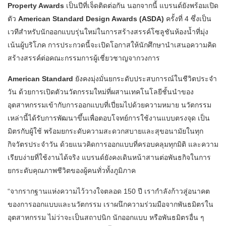
Property Awards
เป็นปีที่เจ็ดติดต่อกัน นอกจากนี้ แบรนด์ยังพร้อมเปิด
ตัว
American Standard Design Awards (ASDA)
ครั้งที่ 4 ซึ่งเป็น
เวทีสำหรับนักออกแบบรุ่นใหม่ในการสร้างสรรค์โซลูชันห้องน้ำที่มุ่ง
เน้นผู้บริโภค การประกวดนี้จะเปิดโอกาสให้นักศึกษานำเสนอความคิด
สร้างสรรค์ต่อคณะกรรมการผู้เชี่ยวชาญจากวงการ
American Standard
ยังคงมุ่งมั่นยกระดับประสบการณ์ในชีวิตประจำ
วัน ด้วยการเปิดตัวนวัตกรรมใหม่ที่ผสานเทคโนโลยีชั้นนำของ
อุตสาหกรรมเข้ากับการออกแบบที่เปี่ยมไปด้วยความหมาย นวัตกรรม
เหล่านี้ได้รับการพัฒนาขึ้นเพื่อตอบโจทย์การใช้งานแบบตรงจุด เป็น
มิตรกับผู้ใช้ พร้อมยกระดับความสะดวกสบายและสุขอนามัยในทุก
กิจวัตรประจำวัน ด้วยแนวคิดการออกแบบที่ครอบคลุมทุกมิติ และความ
เรียบง่ายที่ใช้งานได้จริง แบรนด์ยังคงเดินหน้าสานต่อพันธกิจในการ
ยกระดับคุณภาพชีวิตของผู้คนทั่วทั้งภูมิภาค
“จากรากฐานแห่งความไว้วางใจตลอด 150 ปี เรากำลังก้าวสู่อนาคต
ของการออกแบบและนวัตกรรม เราผนึกความร่วมมือจากพันธมิตรใน
อุตสาหกรรม ไม่ว่าจะเป็นสถาปนิก นักออกแบบ หรือพันธมิตรอื่น ๆ