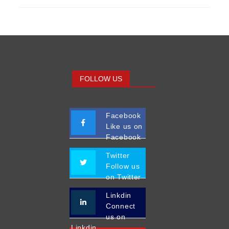
FOLLOW US
Facebook
Like us on
Facebook
Twitter
Follow us
on Twitter
Linkdin
Connect
us on
Linkdin