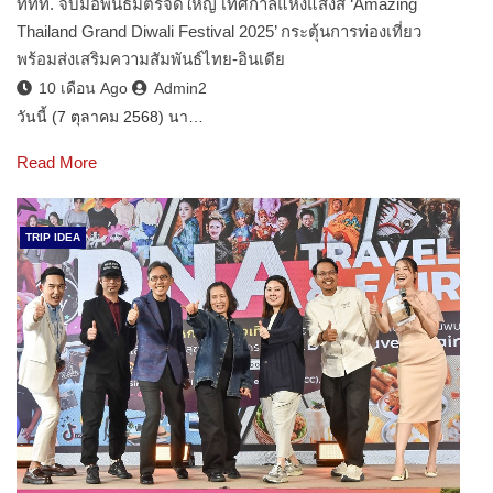
ททท. จับมือพันธมิตรจัดใหญ่ เทศกาลแห่งแสงสี ‘Amazing
Thailand Grand Diwali Festival 2025’ กระตุ้นการท่องเที่ยว
พร้อมส่งเสริมความสัมพันธ์ไทย-อินเดีย
10 เดือน Ago
Admin2
วันนี้ (7 ตุลาคม 2568) นา…
Read More
TRIP IDEA