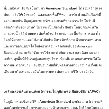
ตั้งแต่ปีค.ศ. 1875 เป็นต้นมา
American Standard
ได้ร่วมสร้างแรง
บันดาลใจให้เจ้าของบ้านออกแบบพื้นที่ที่พวกเขารัก ผ่านผลิตภัณฑ์ที่
ออกแบบอย่างมีจุดมุ่งหมาย พร้อมคุณภาพที่ทุกคนวางใจ ในวันนี้
ผลิตภัณฑ์ของแบรนด์ ไม่ว่าจะเป็นก๊อกน้ำ ฝักบัว โถสุขภัณฑ์ หรือ
อ่างอาบน้ำ ได้ช่วยยกระดับทั้งบ้าน โรงแรม และพื้นที่สาธารณะทั่ว
โลกให้สวยงามและใช้งานได้อย่างมีประสิทธิภาพ ด้วยความทนทาน
และการออกแบบที่ใส่ใจสิ่งแวดล้อม ผลิตภัณฑ์ของ American
Standard ผสานฟังก์ชันการใช้งานเข้ากับความงามเหนือกาลเวลา
เปลี่ยนทุกพื้นที่ให้น่าอยู่และอบอุ่นใจ สะท้อนถึงมรดกแห่งความใส่ใจ
ความสะดวกสบาย และสุขอนามัยที่สืบทอดมาอย่างยาวนาน ทั้งยังคง
เดินหน้าด้วยความมุ่งมั่นในการยกระดับคุณภาพชีวิตประจำวัน
เฉลิมฉลองเส้นทางแห่งนวัตกรรมในภูมิภาคเอเชียแปซิฟิก
(APAC)
ในภูมิภาคเอเชียแปซิฟิก
American Standard
มุ่งพัฒนานวัตกรรมที่
ตอบโจทย์ความต้องการและความท้าทายเฉพาะของผู้บริโภคในแต่ละ