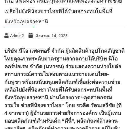
นีโอ แฟคทอรี่ สนับสนุนผลิตภัณฑ์เพื่อส่งต่อความช่วย
เหลือไปยังพี่น้องชาวไทยที่ได้รับผลกระทบในพื้นที่
จังหวัดอุบลราชธานี
Admin2
สิงหาคม 14, 2025
บริษัท นีโอ แฟคทอรี่ จำกัด ผู้ผลิตสินค้าอุปโภคสัญชาติ
ไทยคุณภาพระดับมาตรฐานสากลภายใต้บริษัท นีโอ
คอร์ปอเรท จำกัด (มหาชน) ร่วมแสดงความห่วงใยต่อ
สถานการณ์ความไม่สงบตามแนวชายแดนไทย-
กัมพูชา พร้อมสนับสนุนผลิตภัณฑ์เพื่อส่งต่อความช่วย
เหลือไปยังพี่น้องชาวไทยที่ได้รับผลกระทบในพื้นที่
จังหวัดอุบลราชธานี ผ่านโครงการ “อุตสาหกรรม
รวมใจ ช่วยพี่น้องชาวไทย” โดย ชวลิต รัตนเสรีชัย (ที่
4 จากขวา) ผู้อำนวยการฝ่ายกิจการองค์กร เป็นผู้แทน
มอบผลิตภัณฑ์สำหรับเด็ก “ดีนี่”, ผลิตภัณฑ์ล้างจาน
“สมาร์ท”, ผลิตภัณฑ์ทำความสะอาดผิวกาย “บีไนซ์”