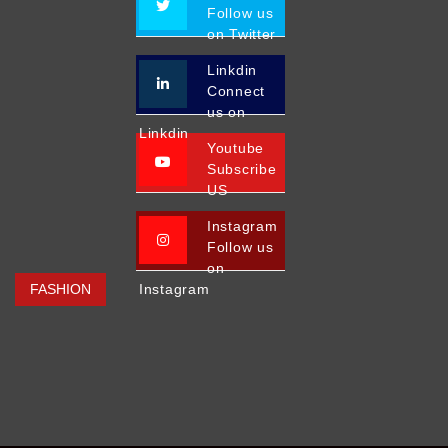
Follow us
on Twitter
Linkdin
Connect
us on
Linkdin
Youtube
Subscribe
US
Instagram
Follow us
on
FASHION
Instagram