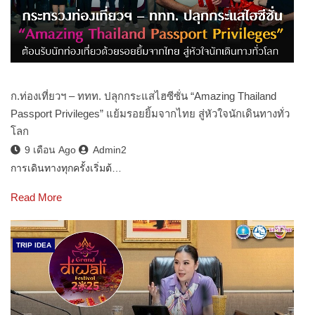
ก.ท่องเที่ยวฯ – ททท. ปลุกกระแสไฮซีซั่น “Amazing Thailand
Passport Privileges” แย้มรอยยิ้มจากไทย สู่หัวใจนักเดินทางทั่ว
โลก
9 เดือน Ago
Admin2
การเดินทางทุกครั้งเริ่มต้…
Read More
TRIP IDEA