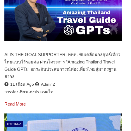
AI IS THE GOAL SUPPORTER: ททท. ขับเคลื่อนกลยุทธ์เที่ยว
ไทยแบบไร้รอยต่อ ผ่านโครงการ “Amazing Thailand Travel
Guide GPTs” ยกระดับประสบการณ์ท่องเที่ยวไทยสู่มาตรฐาน
สากล
11 เดือน Ago
Admin2
การท่องเที่ยวแห่งประเทศไท…
Read More
TRIP IDEA