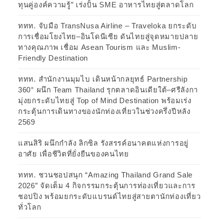
ทุนคู่องค์ความรู้” เร่งปั้น SME อาหารไทยสู่ตลาดโลก
ททท. จับมือ TransNusa Airline – Traveloka ยกระดับ
การเชื่อมโยงไทย–อินโดนีเซีย ดันไทยสู่จุดหมายปลาย
ทางคุณภาพ เชื่อม Asean Tourism และ Muslim-
Friendly Destination
ททท. สำนักงานมุมไบ เดินหน้ากลยุทธ์ Partnership
360° ผนึก Team Thailand รุกตลาดอินเดียใต้–ศรีลังกา
มุ่งยกระดับไทยสู่ Top of Mind Destination พร้อมเร่ง
กระตุ้นการเดินทางของนักท่องเที่ยวในช่วงครึ่งปีหลัง
2569
แสนสิริ ผนึกกำลัง ลิกซิล รังสรรค์อนาคตแห่งการอยู่
อาศัย เพื่อชีวิตที่ยั่งยืนของคนไทย
ททท. ชวนชอปสนุก “Amazing Thailand Grand Sale
2026” จัดเต็ม 4 กิจกรรมกระตุ้นการท่องเที่ยวและการ
ชอปปิง พร้อมยกระดับแบรนด์ไทยสู่สายตานักท่องเที่ยว
ทั่วโลก