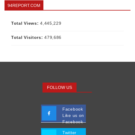
94REPORT.COM
Total Views:
4,445,229
Total Visitors:
479,686
FOLLOW US
Facebook
Like us on
Facebook
Twitter