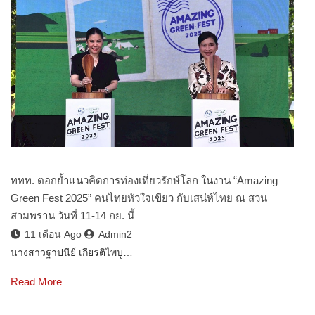
ททท. ตอกย้ำแนวคิดการท่องเที่ยวรักษ์โลก ในงาน “Amazing
Green Fest 2025” คนไทยหัวใจเขียว กับเสน่ห์ไทย ณ สวน
สามพราน วันที่ 11-14 กย. นี้
11 เดือน Ago
Admin2
นางสาวฐาปนีย์ เกียรติไพบู…
Read More