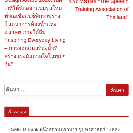
ประเทศไทย “The Speech
เวทีให้นักออกแบบรุ่นใหม่
Training Association of
ทั่วเอเชียแปซิฟิกร่วมร่าง
Thailand”
จินตนาการห้องน้ำแห่ง
อนาคต ภายใต้ธีม
“Inspiring Everyday Living
– การออกแบบห้องน้ำที่
สร้างแรงบันดาลใจในทุก ๆ
วัน”
เรื่องล่าสุด
SME D Bank ผนึกสถาบันอาหาร ชูยุทธศาสตร์ “แหล่ง