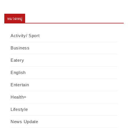
หมวดหมู่
Activity/ Sport
Business
Eatery
English
Entertain
Health+
Lifestyle
News Update