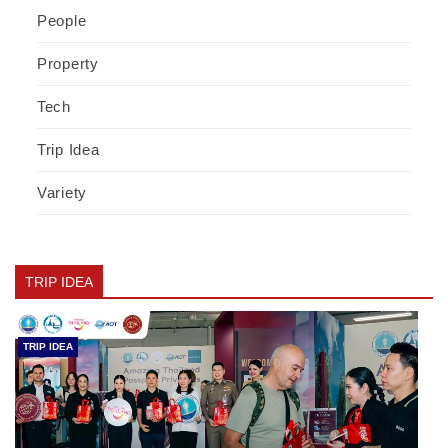
People
Property
Tech
Trip Idea
Variety
TRIP IDEA
TRIP IDEA