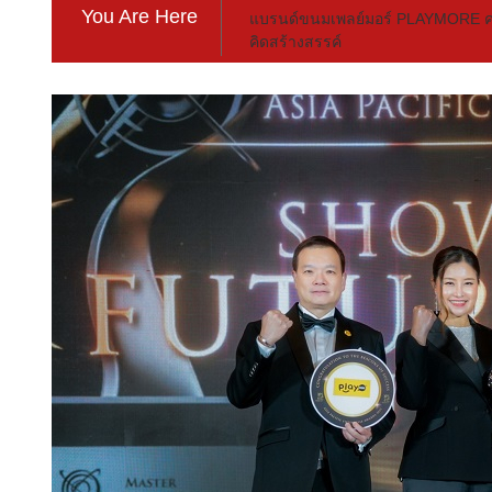
You Are Here
แบรนด์ขนมเพลย์มอร์ PLAYMORE คว้า
คิดสร้างสรรค์