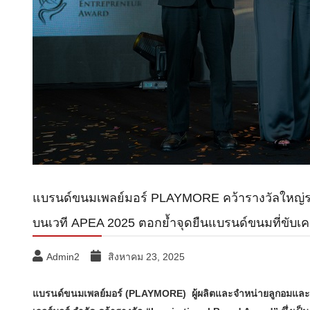
แบรนด์ขนมเพลย์มอร์ PLAYMORE คว้ารางวัลใหญ่ระดั
บนเวที APEA 2025 ตอกย้ำจุดยืนแบรนด์ขนมที่ขับเค
Admin2
สิงหาคม 23, 2025
แบรนด์ขนมเพลย์มอร์ (PLAYMORE) ผู้ผลิตและจำหน่ายลูกอมและขนม 