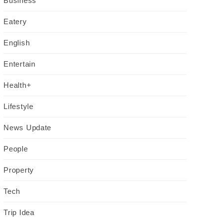
Business
Eatery
English
Entertain
Health+
Lifestyle
News Update
People
Property
Tech
Trip Idea