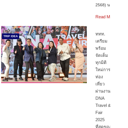
2568) นา…
Read More
ททท.
TRIP IDEA
เตรียม
พร้อม
จัดเต็ม
ทุกมิติ
ใหม่การ
ท่อง
เที่ยว
ผ่านงาน
DNA
Travel &
Fair
2025
ที่สุดของ