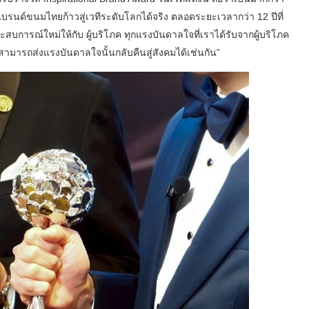
บรนด์ขนมไทยก้าวสู่เวทีระดับโลกได้จริง ตลอดระยะเวลากว่า 12 ปีที่
งประสบการณ์ใหม่ให้กับ ผู้บริโภค ทุกแรงบันดาลใจที่เราได้รับจากผู้บริโภค
เราสามารถส่งแรงบันดาลใจนั้นกลับคืนสู่สังคมได้เช่นกัน”