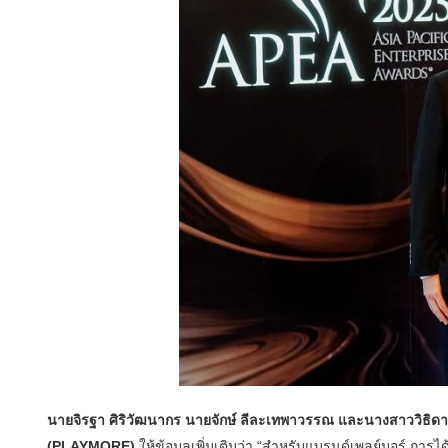
นายจิรฐา ศิริวัฒนากร นายจักษ์ ลีละเทพาวรรณ และนางสาววิธิดา ว
(PLAYMORE)
ให้ข้อมูลเพิ่มเติมว่า “สำหรับแบรนด์เพลย์มอร์ การได