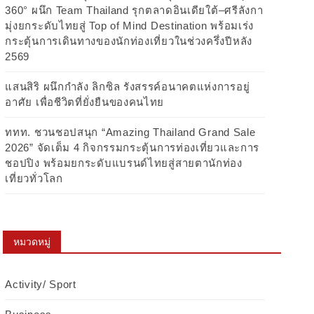
360° ผนึก Team Thailand รุกตลาดอินเดียใต้–ศรีลังกา
มุ่งยกระดับไทยสู่ Top of Mind Destination พร้อมเร่ง
กระตุ้นการเดินทางของนักท่องเที่ยวในช่วงครึ่งปีหลัง
2569
แสนสิริ ผนึกกำลัง ลิกซิล รังสรรค์อนาคตแห่งการอยู่
อาศัย เพื่อชีวิตที่ยั่งยืนของคนไทย
ททท. ชวนชอปสนุก “Amazing Thailand Grand Sale
2026” จัดเต็ม 4 กิจกรรมกระตุ้นการท่องเที่ยวและการ
ชอปปิง พร้อมยกระดับแบรนด์ไทยสู่สายตานักท่อง
เที่ยวทั่วโลก
หมวดหมู่
Activity/ Sport