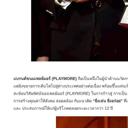
แบรนด์ขนมเพลย์มอร์ (PLAYMORE)
ถือเป็นหนึ่งในผู้นำด้านนวั
แต่ยังขยายการเติบโตไปสู่ต่างประเทศอย่างต่อเนื่อง พร้อมขึ้นแท่น
สะท้อนวิสัยทัศน์ของเพลย์มอร์ (PLAYMORE) ในการก้าวสู่ การเป็
การสร้างคุณค่าให้สังคม สอดคล้อง กับแนวคิด
“ยิ่งเล่น ยิ่งอร่อย”
ที
และ ประสบการณ์ให้แก่ผู้บริโภคตลอดระยะเวลากว่า 12 ปี