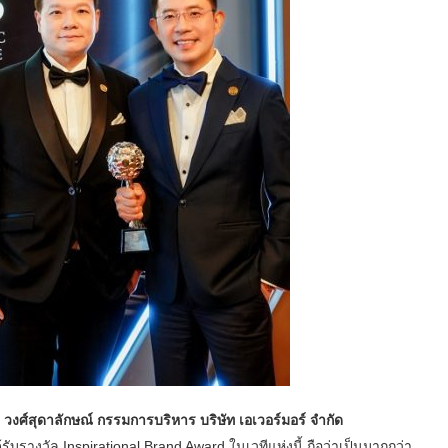
งศ์สุดาลักษณ์ กรรมการบริหาร บริษัท เอเวอร์มอร์ จำกัด
้รับรางวัล Inspirational Brand Award ในเวทีแห่งนี้ ถือว่าเป็นมากกว่า