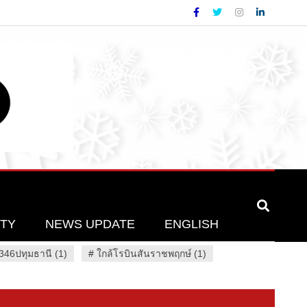
ETY
NEWS UPDATE
ENGLISH
46ปทุมธานี (1)
#
ใกล้โรบินสันราชพฤกษ์ (1)