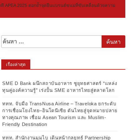
ที APEA 2025 ตอกย้ำจุดยืนแบรนด์ขนมที่ขับเคลื่อนด้วยความ
เรื่องล่าสุด
SME D Bank ผนึกสถาบันอาหาร ชูยุทธศาสตร์ “แหล่ง
ทุนคู่องค์ความรู้” เร่งปั้น SME อาหารไทยสู่ตลาดโลก
ททท. จับมือ TransNusa Airline – Traveloka ยกระดับ
การเชื่อมโยงไทย–อินโดนีเซีย ดันไทยสู่จุดหมายปลาย
ทางคุณภาพ เชื่อม Asean Tourism และ Muslim-
Friendly Destination
ททท. สำนักงานมุมไบ เดินหน้ากลยุทธ์ Partnership