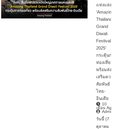
แห่งแสงสี
‘Amazing
Thailand
Grand
Diwali
Festival
2025’
กระตุ้นการ
ท่องเที่ยว
พร้อมส่ง
เสริมความ
สัมพันธ์
ไทย-
อินเดีย
10
เดือน Ago
Admin2
วันนี้ (7
ตุลาคม