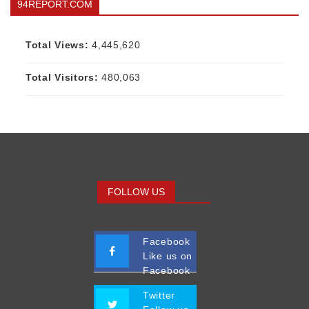
94REPORT.COM
Total Views:
4,445,620
Total Visitors:
480,063
FOLLOW US
Facebook
Like us on
Facebook
Twitter