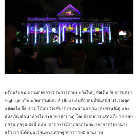
พร้อมรับชม ความอลังการตระการตาแบบยิ่งใหญ่ จัดเต็ม กับการแสดง
Highlight ด้วยนวัตกรรมแสง สี เสียง และสื่อผสมที่ทันสมัย บริเวณจุด
แสดงไฟ ถึง 3 จุด ได้แก่ วัดเชียงราย สะพานแขวน (สะพานส้ม) และ
พิพิธภัณฑ์ธนาคารไทย (สาขาลำปาง) โดยมีรอบการแสดง ถึง 16 รอบ
ต่อวัน ต่อจุด ทั้งนี้ ททท. คาดการณ์ว่าตลอดระยะเวลาการจัดงานจะ
สร้างรายได้หมุนเวียนทางเศรษฐกิจกว่า 160 ล้านบาท