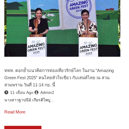
ททท. ตอกย้ำแนวคิดการท่องเที่ยวรักษ์โลก ในงาน “Amazing
Green Fest 2025” คนไทยหัวใจเขียว กับเสน่ห์ไทย ณ สวน
สามพราน วันที่ 11-14 กย. นี้
11 เดือน Ago
Admin2
นางสาวฐาปนีย์ เกียรติไพบู…
Read More