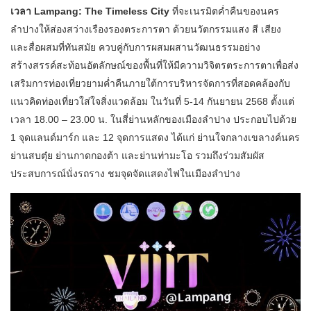
เวลา Lampang: The Timeless City
ที่จะเนรมิตค่ำคืนของนคร
ลำปางให้ส่องสว่างเรืองรองตระการตา ด้วยนวัตกรรมแสง สี เสียง
และสื่อผสมที่ทันสมัย ควบคู่กับการผสมผสานวัฒนธรรมอย่าง
สร้างสรรค์สะท้อนอัตลักษณ์ของพื้นที่ให้มีความวิจิตรตระการตาเพื่อส่ง
เสริมการท่องเที่ยวยามค่ำคืนภายใต้การบริหารจัดการที่สอดคล้องกับ
แนวคิดท่องเที่ยวใส่ใจสิ่งแวดล้อม ในวันที่ 5-14 กันยายน 2568 ตั้งแต่
เวลา 18.00 – 23.00 น. ในสี่ย่านหลักของเมืองลำปาง ประกอบไปด้วย
1 จุดแลนด์มาร์ก และ 12 จุดการแสดง ได้แก่ ย่านใจกลางเขลางค์นคร
ย่านสบตุ๋ย ย่านกาดกองต้า และย่านท่ามะโอ รวมถึงร่วมสัมผัส
ประสบการณ์นั่งรถราง ชมจุดจัดแสดงไฟในเมืองลำปาง