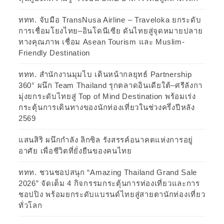
ททท. จับมือ TransNusa Airline – Traveloka ยกระดับ
การเชื่อมโยงไทย–อินโดนีเซีย ดันไทยสู่จุดหมายปลาย
ทางคุณภาพ เชื่อม Asean Tourism และ Muslim-
Friendly Destination
ททท. สำนักงานมุมไบ เดินหน้ากลยุทธ์ Partnership
360° ผนึก Team Thailand รุกตลาดอินเดียใต้–ศรีลังกา
มุ่งยกระดับไทยสู่ Top of Mind Destination พร้อมเร่ง
กระตุ้นการเดินทางของนักท่องเที่ยวในช่วงครึ่งปีหลัง
2569
แสนสิริ ผนึกกำลัง ลิกซิล รังสรรค์อนาคตแห่งการอยู่
อาศัย เพื่อชีวิตที่ยั่งยืนของคนไทย
ททท. ชวนชอปสนุก “Amazing Thailand Grand Sale
2026” จัดเต็ม 4 กิจกรรมกระตุ้นการท่องเที่ยวและการ
ชอปปิง พร้อมยกระดับแบรนด์ไทยสู่สายตานักท่องเที่ยว
ทั่วโลก