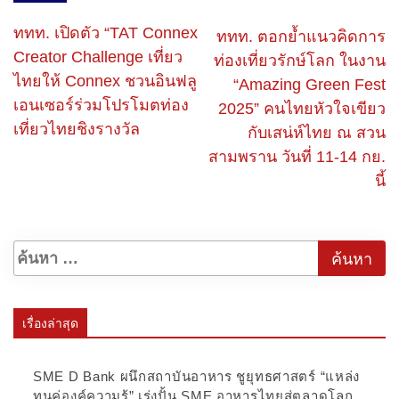
ททท. เปิดตัว “TAT Connex
ททท. ตอกย้ำแนวคิดการ
Creator Challenge เที่ยว
ท่องเที่ยวรักษ์โลก ในงาน
ไทยให้ Connex ชวนอินฟลู
“Amazing Green Fest
เอนเซอร์ร่วมโปรโมตท่อง
2025” คนไทยหัวใจเขียว
เที่ยวไทยชิงรางวัล
กับเสน่ห์ไทย ณ สวน
สามพราน วันที่ 11-14 กย.
นี้
เรื่องล่าสุด
SME D Bank ผนึกสถาบันอาหาร ชูยุทธศาสตร์ “แหล่ง
ทุนคู่องค์ความรู้” เร่งปั้น SME อาหารไทยสู่ตลาดโลก