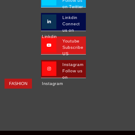
Follow us
on Twitter
Linkdin
Connect
us on
Linkdin
Youtube
Subscribe
US
Instagram
Follow us
on
FASHION
Instagram