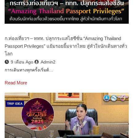
ก.ท่องเที่ยวฯ – ททท. ปลุกกระแสไฮซีซั่น “Amazing Thailand
Passport Privileges” แย้มรอยยิ้มจากไทย สู่หัวใจนักเดินทางทั่ว
โลก
9 เดือน Ago
Admin2
การเดินทางทุกครั้งเริ่มต้…
Read More
TRIP IDEA