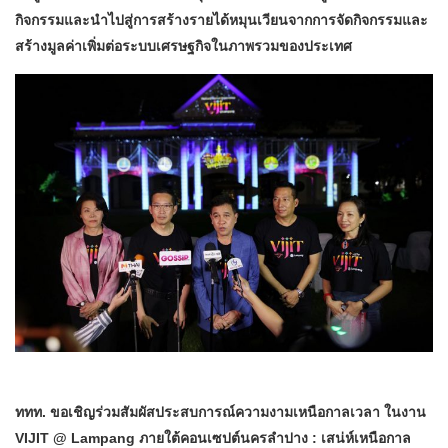
กิจกรรมและนำไปสู่การสร้างรายได้หมุนเวียนจากการจัดกิจกรรมและ
สร้างมูลค่าเพิ่มต่อระบบเศรษฐกิจในภาพรวมของประเทศ
ททท. ขอเชิญร่วมสัมผัสประสบการณ์ความงามเหนือกาลเวลา ในงาน
VIJIT @ Lampang ภายใต้คอนเซปต์นครลำปาง : เสน่ห์เหนือกาล