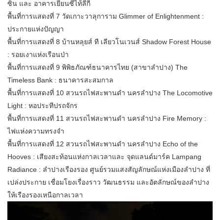
ซิ่น และ อาคารเยียนซีไท้ลีกี
พื้นที่การแสดงที่ 7 วัดเกาะวาลุการาม Glimmer of Enlightenment :
ประกายแห่งปัญญา
พื้นที่การแสดงที่ 8 บ้านหลุยส์ ที เลียวโนเวนส์ Shadow Forest House
: รอยเงาแห่งเรือนป่า
พื้นที่การแสดงที่ 9 พิพิธภัณฑ์ธนาคารไทย (สาขาลำปาง) The
Timeless Bank : ธนาคารสะสมกาล
พื้นที่การแสดงที่ 10 สวนรถไฟสะพานดำ นครลำปาง The Locomotive
Light : หอประทีปรถจักร
พื้นที่การแสดงที่ 11 สวนรถไฟสะพานดำ นครลำปาง Fire Memory :
ไฟแห่งความทรงจำ
พื้นที่การแสดงที่ 12 สวนรถไฟสะพานดำ นครลำปาง Echo of the
Hooves : เสียงสะท้อนแห่งกาลเวลาและ จุดแลนด์มาร์ค Lampang
Radiance : ลำปางเรืองรอง ศูนย์รวมแสงสัญลักษณ์แห่งเมืองลำปาง ที่
เปล่งประกาย เชื่อมโยงเรื่องราว วัฒนธรรม และอัตลักษณ์ของลำปาง
ให้เรืองรองเหนือกาลเวลา