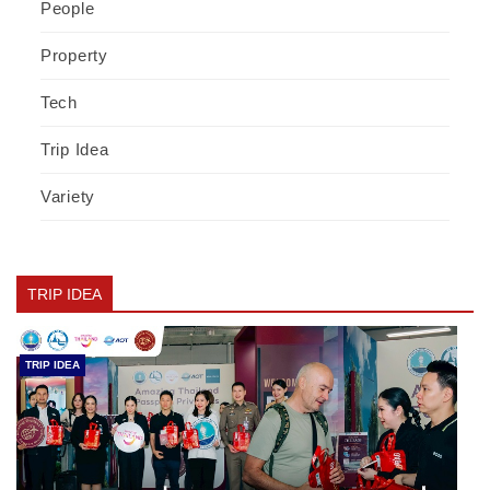
People
Property
Tech
Trip Idea
Variety
TRIP IDEA
TRIP IDEA