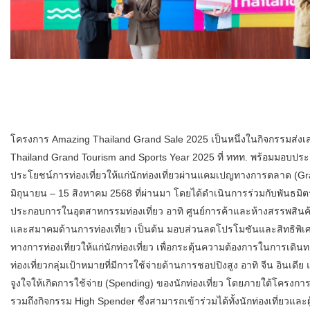
โครงการ Amazing Thailand Grand Sale 2025 เป็นหนึ่งในกิจกรรมส่ง
Thailand Grand Tourism and Sports Year 2025 ที่ ททท. พร้อมมอบปร
ประโยชน์การท่องเที่ยวให้แก่นักท่องเที่ยวผ่านแคมเปญทางการตลาด (Grand 
มิถุนายน – 15 สิงหาคม 2568 ที่ผ่านมา โดยได้ดำเนินการร่วมกับพันธมิต
ประกอบการในอุตสาหกรรมท่องเที่ยว อาทิ ศูนย์การค้าและห้างสรรพสินค้
และสมาคมด้านการท่องเที่ยว เป็นต้น มอบส่วนลดโปรโมชันและสิทธิพิเศ
ทางการท่องเที่ยวให้แก่นักท่องเที่ยว เพื่อกระตุ้นความต้องการในการเดิ
ท่องเที่ยวกลุ่มเป้าหมายที่มีการใช้จ่ายด้านการชอปปิงสูง อาทิ จีน อินเด
จูงใจให้เกิดการใช้จ่าย (Spending) ของนักท่องเที่ยว โดยภายใต้โครงกา
รวมถึงกิจกรรม High Spender ซึ่งสามารถเข้าร่วมได้ทั้งนักท่องเที่ยวและผู