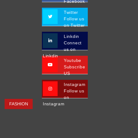
Facebook
Twitter
Follow us
on Twitter
Linkdin
Connect
us on
Linkdin
Youtube
Subscribe
US
Instagram
Follow us
on
FASHION
Instagram