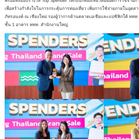
พร้อมทั้งมอบรางวัล Top Spender ให้กับนักท่องเที่ยวที่มียอดการใช้จ่ายภ
เพื่อสร้างกำลังใจในการกระตุ้นการท่องเที่ยว เพิ่มการใช้จ่ายภายในอุตส
ภัทรอนงค์ ณ เชียงใหม่ รองผู้ว่าการด้านตลาดเอเชียและแปซิฟิกใต้ ทท
ชั้น 1 อาคาร ททท. สำนักงานใหญ่