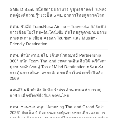
SME D Bank ผนึกสถาบันอาหาร ชูยุทธศาสตร์ “แหล่ง
ทุนคู่องค์ความรู้” เร่งปั้น SME อาหารไทยสู่ตลาดโลก
ททท. จับมือ TransNusa Airline – Traveloka ยกระดับ
การเชื่อมโยงไทย–อินโดนีเซีย ดันไทยสู่จุดหมายปลาย
ทางคุณภาพ เชื่อม Asean Tourism และ Muslim-
Friendly Destination
ททท. สำนักงานมุมไบ เดินหน้ากลยุทธ์ Partnership
360° ผนึก Team Thailand รุกตลาดอินเดียใต้–ศรีลังกา
มุ่งยกระดับไทยสู่ Top of Mind Destination พร้อมเร่ง
กระตุ้นการเดินทางของนักท่องเที่ยวในช่วงครึ่งปีหลัง
2569
แสนสิริ ผนึกกำลัง ลิกซิล รังสรรค์อนาคตแห่งการอยู่
อาศัย เพื่อชีวิตที่ยั่งยืนของคนไทย
ททท. ชวนชอปสนุก “Amazing Thailand Grand Sale
2026” จัดเต็ม 4 กิจกรรมกระตุ้นการท่องเที่ยวและการ