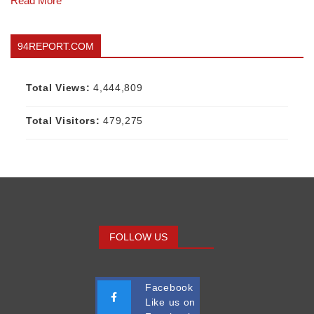
Read More
94REPORT.COM
Total Views:
4,444,809
Total Visitors:
479,275
FOLLOW US
Facebook
Like us on