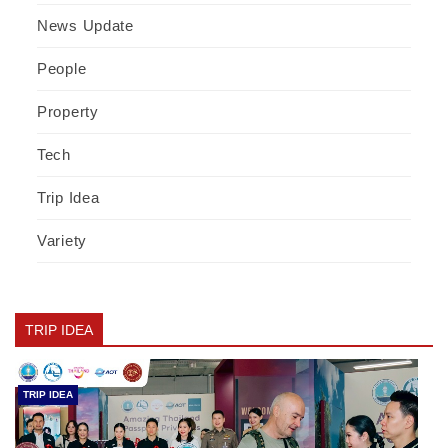
News Update
People
Property
Tech
Trip Idea
Variety
TRIP IDEA
TRIP IDEA