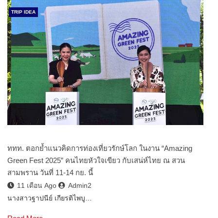
TRIP IDEA
ททท. ตอกย้ำแนวคิดการท่องเที่ยวรักษ์โลก ในงาน “Amazing
Green Fest 2025” คนไทยหัวใจเขียว กับเสน่ห์ไทย ณ สวน
สามพราน วันที่ 11-14 กย. นี้
11 เดือน Ago
Admin2
นางสาวฐาปนีย์ เกียรติไพบู…