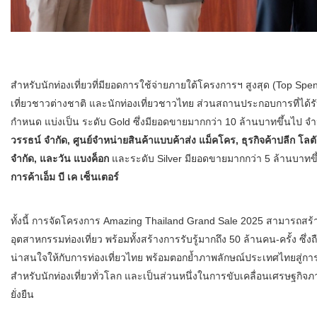
สำหรับนักท่องเที่ยวที่มียอดการใช้จ่ายภายใต้โครงการฯ สูงสุด (Top Spende
เที่ยวชาวต่างชาติ และนักท่องเที่ยวชาวไทย ส่วนสถานประกอบการที่ได้รั
กำหนด แบ่งเป็น ระดับ Gold ซึ่งมียอดขายมากกว่า 10 ล้านบาทขึ้นไป จำ
วรรธน์ จำกัด, ศูนย์จำหน่ายสินค้าแบบค้าส่ง แม็คโคร, ธุรกิจค้าปลีก โลตัส, 
จำกัด, และวัน แบงค็อก
และระดับ Silver มียอดขายมากกว่า 5 ล้านบาทขึ
การค้าเอ็ม บี เค เซ็นเตอร์
ทั้งนี้ การจัดโครงการ Amazing Thailand Grand Sale 2025 สามารถสร้า
อุตสาหกรรมท่องเที่ยว พร้อมทั้งสร้างการรับรู้มากถึง 50 ล้านคน-ครั้ง ซึ
น่าสนใจให้กับการท่องเที่ยวไทย พร้อมตอกย้ำภาพลักษณ์ประเทศไทยสู่การ
สำหรับนักท่องเที่ยวทั่วโลก และเป็นส่วนหนึ่งในการขับเคลื่อนเศรษฐกิจ
ยั่งยืน