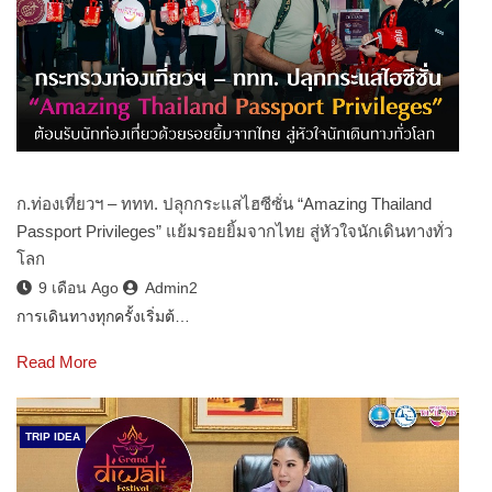
ก.ท่องเที่ยวฯ – ททท. ปลุกกระแสไฮซีซั่น “Amazing Thailand
Passport Privileges” แย้มรอยยิ้มจากไทย สู่หัวใจนักเดินทางทั่ว
โลก
9 เดือน Ago
Admin2
การเดินทางทุกครั้งเริ่มต้…
Read More
TRIP IDEA