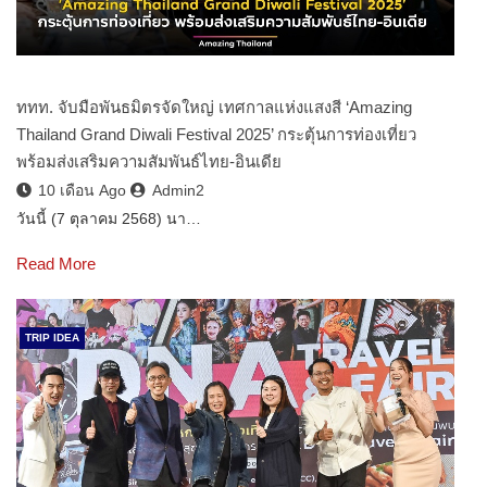
ททท. จับมือพันธมิตรจัดใหญ่ เทศกาลแห่งแสงสี ‘Amazing
Thailand Grand Diwali Festival 2025’ กระตุ้นการท่องเที่ยว
พร้อมส่งเสริมความสัมพันธ์ไทย-อินเดีย
10 เดือน Ago
Admin2
วันนี้ (7 ตุลาคม 2568) นา…
Read More
TRIP IDEA