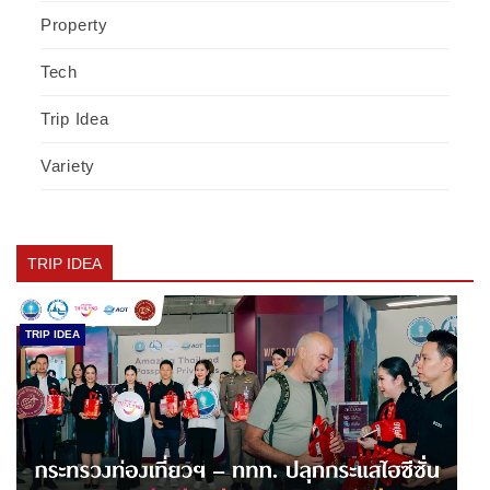
Property
Tech
Trip Idea
Variety
TRIP IDEA
TRIP IDEA