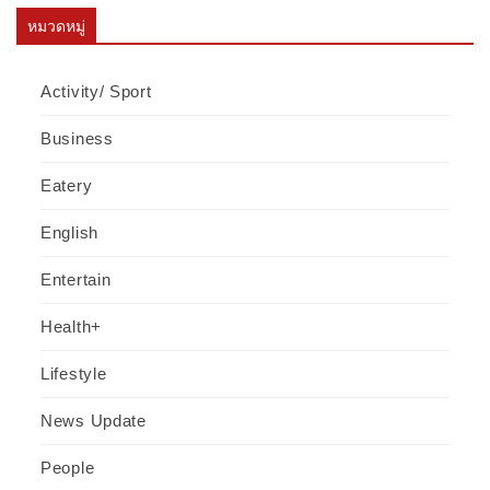
หมวดหมู่
Activity/ Sport
Business
Eatery
English
Entertain
Health+
Lifestyle
News Update
People