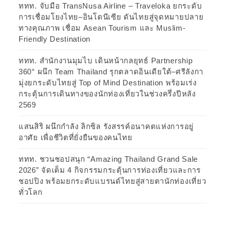
ททท. จับมือ TransNusa Airline – Traveloka ยกระดับ
การเชื่อมโยงไทย–อินโดนีเซีย ดันไทยสู่จุดหมายปลาย
ทางคุณภาพ เชื่อม Asean Tourism และ Muslim-
Friendly Destination
ททท. สำนักงานมุมไบ เดินหน้ากลยุทธ์ Partnership
360° ผนึก Team Thailand รุกตลาดอินเดียใต้–ศรีลังกา
มุ่งยกระดับไทยสู่ Top of Mind Destination พร้อมเร่ง
กระตุ้นการเดินทางของนักท่องเที่ยวในช่วงครึ่งปีหลัง
2569
แสนสิริ ผนึกกำลัง ลิกซิล รังสรรค์อนาคตแห่งการอยู่
อาศัย เพื่อชีวิตที่ยั่งยืนของคนไทย
ททท. ชวนชอปสนุก “Amazing Thailand Grand Sale
2026” จัดเต็ม 4 กิจกรรมกระตุ้นการท่องเที่ยวและการ
ชอปปิง พร้อมยกระดับแบรนด์ไทยสู่สายตานักท่องเที่ยว
ทั่วโลก