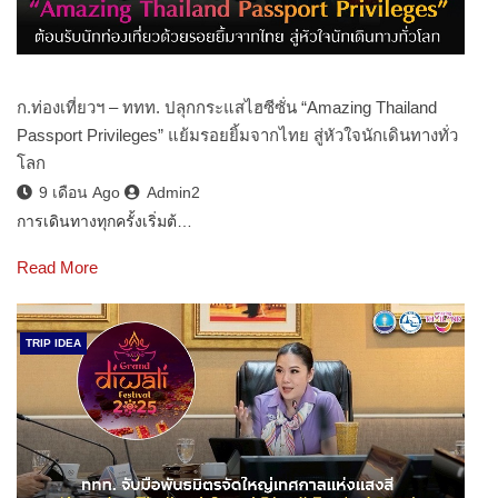
ก.ท่องเที่ยวฯ – ททท. ปลุกกระแสไฮซีซั่น “Amazing Thailand
Passport Privileges” แย้มรอยยิ้มจากไทย สู่หัวใจนักเดินทางทั่ว
โลก
9 เดือน Ago
Admin2
การเดินทางทุกครั้งเริ่มต้…
Read More
TRIP IDEA