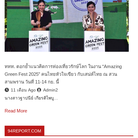
ททท. ตอกย้ำแนวคิดการท่องเที่ยวรักษ์โลก ในงาน “Amazing
Green Fest 2025” คนไทยหัวใจเขียว กับเสน่ห์ไทย ณ สวน
สามพราน วันที่ 11-14 กย. นี้
11 เดือน Ago
Admin2
นางสาวฐาปนีย์ เกียรติไพบู…
Read More
94REPORT.COM