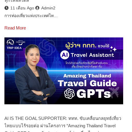
ทุกไลฟ์สไตล์
11 เดือน Ago
Admin2
การท่องเที่ยวแห่งประเทศไท…
Read More
TRIP IDEA
AI IS THE GOAL SUPPORTER: ททท. ขับเคลื่อนกลยุทธ์เที่ยว
ไทยแบบไร้รอยต่อ ผ่านโครงการ “Amazing Thailand Travel