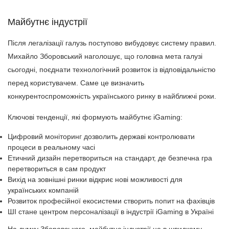
Майбутнє індустрії
Після легалізації галузь поступово вибудовує систему правил.
Михайло Зборовський наголошує, що головна мета галузі
сьогодні, поєднати технологічний розвиток із відповідальністю
перед користувачем. Саме це визначить
конкурентоспроможність українського ринку в найближчі роки.
Ключові тенденції, які формують майбутнє iGaming:
Цифровий моніторинг дозволить державі контролювати
процеси в реальному часі
Етичний дизайн перетвориться на стандарт, де безпечна гра
перетвориться в сам продукт
Вихід на зовнішні ринки відкриє нові можливості для
українських компаній
Розвиток професійної екосистеми створить попит на фахівців
ШІ стане центром персоналізації в індустрії iGaming в Україні