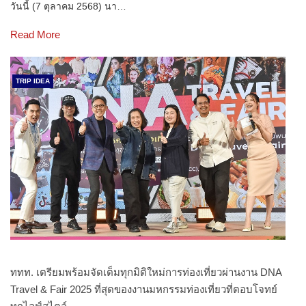
วันนี้ (7 ตุลาคม 2568) นา…
Read More
TRIP IDEA
ททท. เตรียมพร้อมจัดเต็มทุกมิติใหม่การท่องเที่ยวผ่านงาน DNA
Travel & Fair 2025 ที่สุดของงานมหกรรมท่องเที่ยวที่ตอบโจทย์