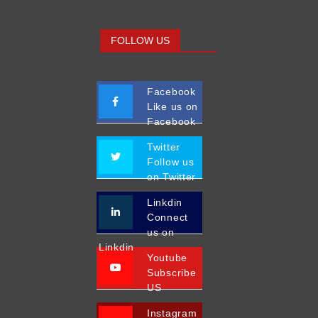
FOLLOW US
Facebook
Like us on
Facebook
Twitter
Follow us
on Twitter
Linkdin
Connect
us on
Linkdin
Youtube
Subscribe
US
Instagram