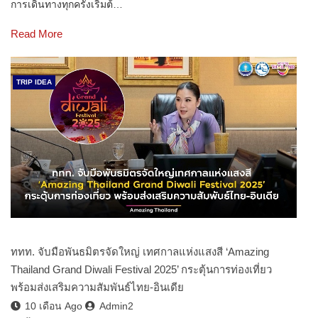
การเดินทางทุกครั้งเริ่มต้…
Read More
TRIP IDEA
ททท. จับมือพันธมิตรจัดใหญ่ เทศกาลแห่งแสงสี ‘Amazing
Thailand Grand Diwali Festival 2025’ กระตุ้นการท่องเที่ยว
พร้อมส่งเสริมความสัมพันธ์ไทย-อินเดีย
10 เดือน Ago
Admin2