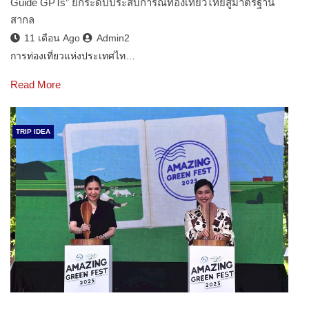
Guide GPTs” ยกระดับประสบการณ์ท่องเที่ยวไทยสู่มาตรฐาน
สากล
11 เดือน Ago
Admin2
การท่องเที่ยวแห่งประเทศไท…
Read More
TRIP IDEA