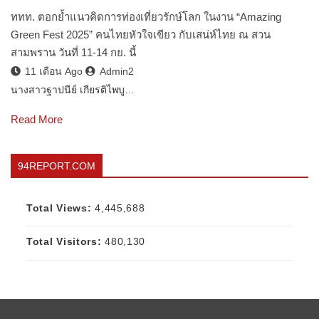
ททท. ตอกย้ำแนวคิดการท่องเที่ยวรักษ์โลก ในงาน “Amazing
Green Fest 2025” คนไทยหัวใจเขียว กับเสน่ห์ไทย ณ สวน
สามพราน วันที่ 11-14 กย. นี้
11 เดือน Ago
Admin2
นางสาวฐาปนีย์ เกียรติไพบู…
Read More
94REPORT.COM
Total Views:
4,445,688
Total Visitors:
480,130