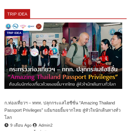
TRIP IDEA
TRIP IDEA
ก.ท่องเที่ยวฯ – ททท. ปลุกกระแสไฮซีซั่น “Amazing Thailand
Passport Privileges” แย้มรอยยิ้มจากไทย สู่หัวใจนักเดินทางทั่ว
โลก
9 เดือน Ago
Admin2