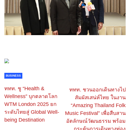
BUSINESS
ททท. ชู “Health &
ททท. ชวนออกเดินทางไป
Wellness” บุกตลาดโลก
สัมผัสเสน่ห์ไทย ในงาน
WTM London 2025 ยก
“Amazing Thailand Folk
ระดับไทยสู่ Global Well-
Music Festival” เพื่อสืบสาน
being Destination
อัตลักษณ์วัฒนธรรม พร้อม
กระตุ้นการเดินทางท่อง