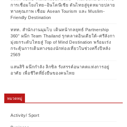
การเชื่อมโยงไทย–อินโดนีเซีย ดันไทยสู่จุดหมายปลาย
ทางคุณภาพ เชื่อม Asean Tourism และ Muslim-
Friendly Destination
ททท. สำนักงานมุมไบ เดินหน้ากลยุทธ์ Partnership
360° ผนึก Team Thailand รุกตลาดอินเดียใต้–ศรีลังกา
มุ่งยกระดับไทยสู่ Top of Mind Destination พร้อมเร่ง
กระตุ้นการเดินทางของนักท่องเที่ยวในช่วงครึ่งปีหลัง
2569
แสนสิริ ผนึกกำลัง ลิกซิล รังสรรค์อนาคตแห่งการอยู่
อาศัย เพื่อชีวิตที่ยั่งยืนของคนไทย
หมวดหมู่
Activity/ Sport