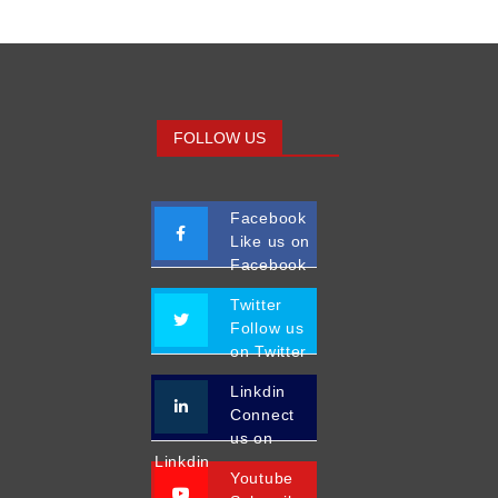
FOLLOW US
Facebook
Like us on
Facebook
Twitter
Follow us
on Twitter
Linkdin
Connect
us on
Linkdin
Youtube