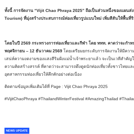
ทั้งนี้ การจัดงาน “Vijit Chao Phraya 2025” ถือเป็นส่วนหนึ่งของแผนส
Tourism) ที่มุ่งสร้างประสบการณ์ท่องเที่ยวรูปแบบใหม่ เพิ่มสีสันให้พื้นที่
โดยในปี 2569 กระทรวงการท่องเที่ยวและกีฬา โดย ททท. คาดว่าจะกำห
พฤศจิกายน – 12 ธันวาคม 2569
โดยเตรียมยกระดับการจัดงานให้มีความย
เสน่ห์ความงดงามของแสงสีริมฝั่งแม่น้ำเจ้าพระยาแล้ว จะเป็นเวทีสำคั
ความคิดสร้างสรรค์ ที่คาดว่าจะสามารถดึงดูดนักท่องเที่ยวทั้งชาวไทยแ
อุตสาหกรรมท่องเที่ยวให้คึกคักอย่างต่อเนื่อง
ติดตามข้อมูลเพิ่มเติมได้ที่ Page : Vijit Chao Phraya 2025
#VijitChaoPhraya #ThailandWinterFestival #AmazingThailad #Thaila
NEWS UPDATE