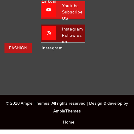
Linkdin
Youtube
Subscribe
US
Instagram
Follow us
on
FASHION
Instagram
© 2020 Ample Themes. All rights reserved |
Design & develop by
AmpleThemes
Home