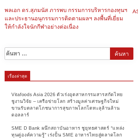
พลเอก ดร.สุภมนัส ภารพบ กรรมการบริหารกองทุนฯ
A
และประธานอนุกรรมการติดตามผลฯ ลงพื้นที่เยี่ยม
ให้กำลังใจนักกีฬาอย่างต่อเนื่อง
เรื่องล่าสุด
Vitafoods Asia 2026 ตัวเร่งอุตสาหกรรมสารสกัดไทย
ชูงานวิจัย – เครือข่ายโลก สร้างมูลค่าเศรษฐกิจใหม่
ขานรับตลาดโภชนาการสุขภาพโลกโตทะลุล้านล้าน
ดอลลาร์
SME D Bank ผนึกสถาบันอาหาร ชูยุทธศาสตร์ “แหล่ง
ทุนคู่องค์ความรู้” เร่งปั้น SME อาหารไทยสู่ตลาดโลก