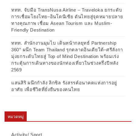
ททท. จับมือ TransNusa Airline – Traveloka ยกระดับ
การเชื่อมโยงไทย–อินโดนีเซีย ดันไทยสู่จุดหมายปลาย
ทางคุณภาพ เชื่อม Asean Tourism และ Muslim-
Friendly Destination
ททท. สำนักงานมุมไบ เดินหน้ากลยุทธ์ Partnership
360° ผนึก Team Thailand รุกตลาดอินเดียใต้–ศรีลังกา
มุ่งยกระดับไทยสู่ Top of Mind Destination พร้อมเร่ง
กระตุ้นการเดินทางของนักท่องเที่ยวในช่วงครึ่งปีหลัง
2569
แสนสิริ ผนึกกำลัง ลิกซิล รังสรรค์อนาคตแห่งการอยู่
อาศัย เพื่อชีวิตที่ยั่งยืนของคนไทย
หมวดหมู่
Activity/ Sport