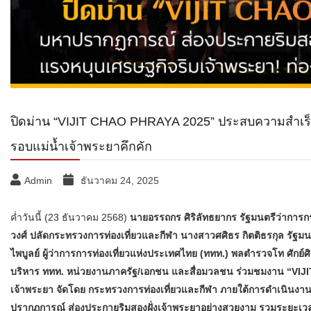
ปิดม่าน “VIJIT CHAO PHRAYA 2025” ประสบความสำเร็จทั
รอบแม่น้ำเจ้าพระยาคึกคัก
Admin
ธันวาคม 24, 2025
ค่ำวันนี้ (23 ธันวาคม 2568)
นายอรรถกร ศิริลัทธยากร รัฐมนตรีว่าการก
วงศ์ ปลัดกระทรวงการท่องเที่ยวและกีฬา นางสาวศศิธร กิตติธรกุล รัฐม
ไพบูลย์ ผู้ว่าการการท่องเที่ยวแห่งประเทศไทย (ททท.) พลตำรวจโท ศักย์ศิ
บริหาร ททท. หน่วยงานภาครัฐ/เอกชน และสื่อมวลชน ร่วมชมงาน “VIJ
เจ้าพระยา จัดโดย กระทรวงการท่องเที่ยวและกีฬา ภายใต้การดำเนินงาน
ปรากฏการณ์ ส่องประกายริมสองฝั่งเจ้าพระยาอย่างสวยงาม รวมระยะเวลา