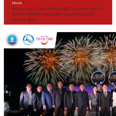
Home
ปิดม่าน “VIJIT CHAO PHRAYA 2025” ประสบความสำเร็จ
ทั้งมิติเศรษฐกิจและการท่องเที่ยว หนุนธุรกิจรอบแม่น้ำ
เจ้าพระยาคึกคัก