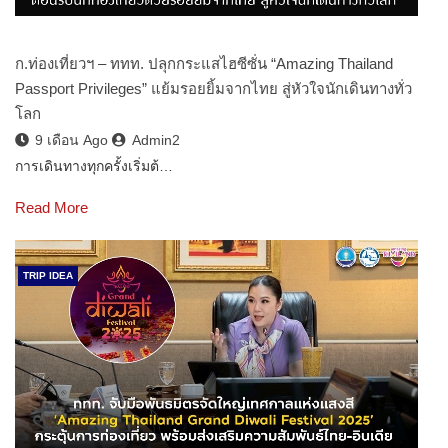
ก.ท่องเที่ยวฯ – ททท. ปลุกกระแสไฮซีซั่น “Amazing Thailand
Passport Privileges” แย้มรอยยิ้มจากไทย สู่หัวใจนักเดินทางทั่ว
โลก
9 เดือน Ago
Admin2
การเดินทางทุกครั้งเริ่มต้…
Read More
TRIP IDEA