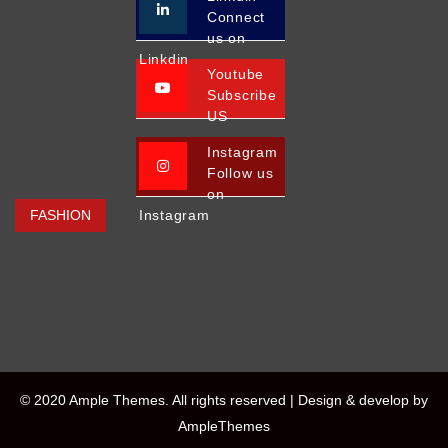
Connect
us on
Linkdin
Youtube
Subscribe
US
Instagram
Follow us
on
FASHION
Instagram
© 2020 Ample Themes. All rights reserved |
Design & develop by
AmpleThemes