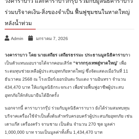
วงคาราบาว และคาราบาวกรุ๊ป ร่วมกับมูลนิธิคาราบาว
ร่วมบริจาคเงิน-สิ่งของจำเป็น ฟื้นฟูชุมชนในหาดใหญ่
หลังน้ำท่วม
Admin
มกราคม 7, 2026
วงคาราบาว โดย นายเสถียร เสถียรธรรมะ ประธานมูลนิธิคาราบา
ว
เป็นตัวแทนมอบรายได้จากคอนเสิร์ต
“จากกรุงเทพสู่หาดใหญ่
” เพื่อ
ระดมทุนช่วยเหลือผู้ประสบอุทกภัยหาดใหญ่ ซึ่งจัดแสดงเมื่อวันที่ 11
ธันวาคม 2568 ณ โรงเบียร์เยอรมันตะวันแดง รามอินทรา จำนวน
434,470 บาท ให้แก่มูลนิธิกระจกเงา เพื่อช่วยฟื้นฟูอาชีพผู้ประสบ
อุทกภัยให้กลับมายืนได้อีกครั้ง
นอกจากนี้ คาราบาวกรุ๊ป ร่วมกับมูลนิธิคาราบาว ยังได้ร่วมสมทบทุน
บริจาคเครื่องใช้จำเป็นตั้งต้นสำหรับครอบครัวผู้ประสบภัยอุทกภัย เช่น
เตาแก๊ส เครื่องครัว จานชาม เป็นต้น จำนวน 270 ชุด มูลค่า
1,000,000 บาท รวมเป็นมูลค่าทั้งสิ้น 1,434,470 บาท