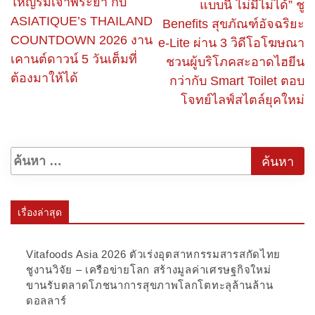
ใหญ่ริมเจ้าพระยา กับ
แบบนี้ ไม่มีไม่ได้” ชู
ASIATIQUE’s THAILAND
Benefits สุขภัณฑ์อัจฉริยะ
COUNTDOWN 2026 งาน
e-Lite ผ่าน 3 วิดีโอโฆษณา
เคานต์ดาวน์ 5 วันเต็มที่
ชวนผู้บริโภคสะอาดไฮยีน
ต้องมาให้ได้
กว่ากับ Smart Toilet ตอบ
โจทย์ไลฟ์สไตล์ยุคใหม่
เรื่องล่าสุด
Vitafoods Asia 2026 ตัวเร่งอุตสาหกรรมสารสกัดไทย
ชูงานวิจัย – เครือข่ายโลก สร้างมูลค่าเศรษฐกิจใหม่
ขานรับตลาดโภชนาการสุขภาพโลกโตทะลุล้านล้าน
ดอลลาร์