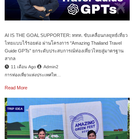
AI IS THE GOAL SUPPORTER: ททท. ขับเคลื่อนกลยุทธ์เที่ยว
ไทยแบบไร้รอยต่อ ผ่านโครงการ “Amazing Thailand Travel
Guide GPTs” ยกระดับประสบการณ์ท่องเที่ยวไทยสู่มาตรฐาน
สากล
11 เดือน Ago
Admin2
การท่องเที่ยวแห่งประเทศไท…
Read More
TRIP IDEA