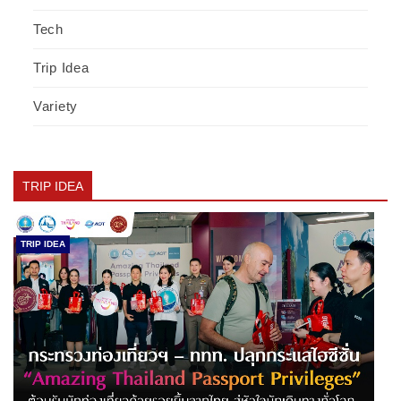
Tech
Trip Idea
Variety
TRIP IDEA
TRIP IDEA