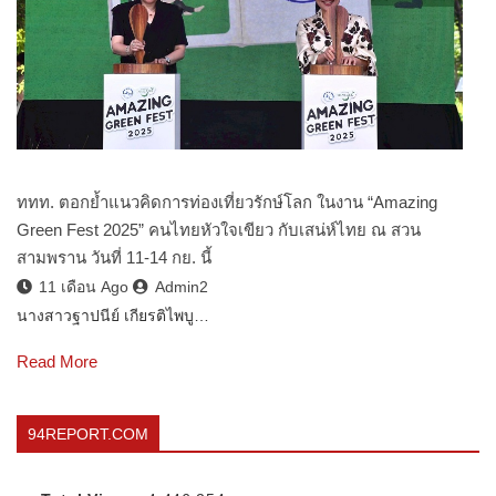
ททท. ตอกย้ำแนวคิดการท่องเที่ยวรักษ์โลก ในงาน “Amazing
Green Fest 2025” คนไทยหัวใจเขียว กับเสน่ห์ไทย ณ สวน
สามพราน วันที่ 11-14 กย. นี้
11 เดือน Ago
Admin2
นางสาวฐาปนีย์ เกียรติไพบู…
Read More
94REPORT.COM