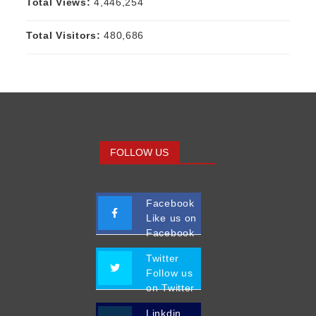
Total Views:
4,446,254
Total Visitors:
480,686
FOLLOW US
Facebook
Like us on
Facebook
Twitter
Follow us
on Twitter
Linkdin