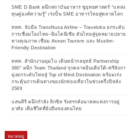
SME D Bank ผนึกสถาบันอาหาร ชูยุทธศาสตร์ “แหล่ง
ทุนคู่องค์ความรู้” เร่งปั้น SME อาหารไทยสู่ตลาดโลก
ททท. จับมือ TransNusa Airline – Traveloka ยกระดับ
การเชื่อมโยงไทย–อินโดนีเซีย ดันไทยสู่จุดหมายปลาย
ทางคุณภาพ เชื่อม Asean Tourism และ Muslim-
Friendly Destination
ททท. สำนักงานมุมไบ เดินหน้ากลยุทธ์ Partnership
360° ผนึก Team Thailand รุกตลาดอินเดียใต้–ศรีลังกา
มุ่งยกระดับไทยสู่ Top of Mind Destination พร้อมเร่ง
กระตุ้นการเดินทางของนักท่องเที่ยวในช่วงครึ่งปีหลัง
2569
แสนสิริ ผนึกกำลัง ลิกซิล รังสรรค์อนาคตแห่งการอยู่
อาศัย เพื่อชีวิตที่ยั่งยืนของคนไทย
หมวดหมู่