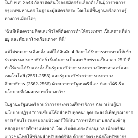
ในปี พ.ศ. 2543 กัลยาตัดสินใจลงสมัครรับเลือกตั้งเป็นผู้ว่าราชการ
กรุงเทพมหานคร ในฐานะผู้สมัครอิสระ โดยไม่มีพื้นฐานหรือความรู้
ทางการเมืองใดๆ
“ฉันมีเพียงความคิดและหัวใจที่ต้องการทำให้กรุงเทพฯ เป็นสถานที่น่า
อยู่ และพัฒนาโรงเรียนต่างๆ ที่นี่”
แม้ไม่ชนะการเลือกตั้ง แต่ก็ได้อันดับ 4 กัลยาได้รับการทาบทามให้เข้า
ร่วมพรรคประชาธิปัตย์ เริ่มต้นการเป็นสมาชิกพรรคเป็นเวลา 25 ปี ที่
ทำให้เธอได้รับแต่งตั้งเป็นรัฐมนตรีว่าการกระทรวงวิทยาศาสตร์และ
เทคโนโลยี (2551-2553) และรัฐมนตรีช่วยว่าการกระทรวง
ศึกษาธิการ (2562-2566) ด้วยบทบาทรัฐมนตรีนี่เอง กัลยาได้ริเริ่ม
นโยบายที่ส่งผลกระทบในวงกว้าง
ในฐานะรัฐมนตรีช่วยว่าการกระทรวงศึกษาธิการ กัลยาเป็นผู้นำ
นโยบายปฏิรูป “การเขียนโค้ดสำหรับทุกคน” จุดประสงค์เพื่อบูรณาการ
การเขียนโปรแกรมคอมพิวเตอร์ให้เป็น “ภาษาที่สาม” ผลักดันเข้าสู่
หลักสูตรการศึกษาแห่งชาติ โดยเริ่มตั้งแต่ระดับอนุบาล เพื่อเตรียม
เยาวชนไทยให้พร้อมสำหรับยุคดิจิทัล ด้วยการตระหนักถึงทรัพยากร