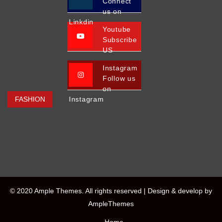
Connect
us on
Linkdin
Youtube
Subscribe
US
Instagram
Follow us
on
FASHION
Instagram
© 2020 Ample Themes. All rights reserved |
Design & develop by
AmpleThemes
Home