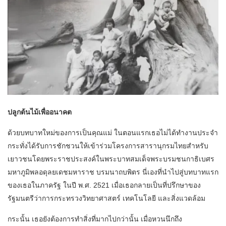
ปลูกต้นไม้เพื่ออนาคต
ด้วยบทบาทใหม่ของการเป็นคุณแม่ ในตอนแรกเธอไม่ได้ทำงานประจำ
กระทั่งได้รับการชักชวนให้เข้าร่วมโครงการสารานุกรมไทยสำหรับ
เยาวชนโดยพระราชประสงค์ในพระบาทสมเด็จพระบรมชนกาธิเบศร
มหาภูมิพลอดุลยเดชมหาราช บรมนาถบพิตร นี่เองที่นำไปสู่บทบาทแรก
ของเธอในภาครัฐ ในปี พ.ศ. 2521 เมื่อเธอกลายเป็นที่ปรึกษาของ
รัฐมนตรีว่าการกระทรวงวิทยาศาสตร์ เทคโนโลยี และสิ่งแวดล้อม
กระนั้น เธอยังต้องการทำสิ่งที่มากไปกว่านั้น เมื่อหวนนึกถึง