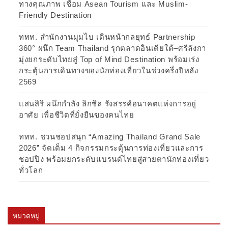
ทางคุณภาพ เชื่อม Asean Tourism และ Muslim-
Friendly Destination
ททท. สำนักงานมุมไบ เดินหน้ากลยุทธ์ Partnership
360° ผนึก Team Thailand รุกตลาดอินเดียใต้–ศรีลังกา
มุ่งยกระดับไทยสู่ Top of Mind Destination พร้อมเร่ง
กระตุ้นการเดินทางของนักท่องเที่ยวในช่วงครึ่งปีหลัง
2569
แสนสิริ ผนึกกำลัง ลิกซิล รังสรรค์อนาคตแห่งการอยู่
อาศัย เพื่อชีวิตที่ยั่งยืนของคนไทย
ททท. ชวนชอปสนุก “Amazing Thailand Grand Sale
2026” จัดเต็ม 4 กิจกรรมกระตุ้นการท่องเที่ยวและการ
ชอปปิง พร้อมยกระดับแบรนด์ไทยสู่สายตานักท่องเที่ยว
ทั่วโลก
หมวดหมู่