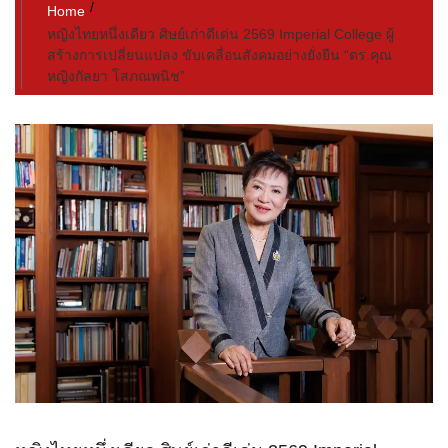
Home
หญิงไทยหนึ่งเดียว ศิษย์เก่าดีเด่น 2569 Imperial College ผู้
สร้างการเปลี่ยนแปลง ขับเคลื่อนสังคมอย่างยั่งยืน “ดร.คุณ
หญิงกัลยา โสภณพนิช”