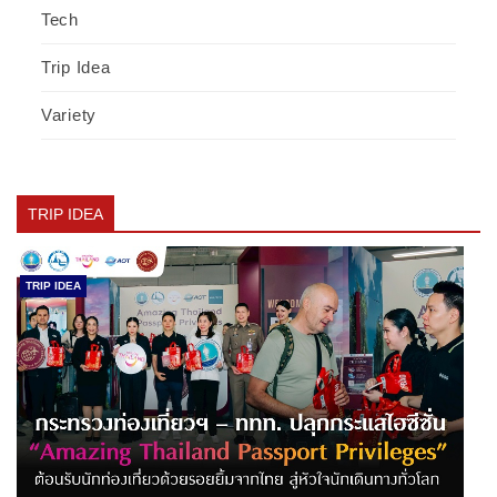
Tech
Trip Idea
Variety
TRIP IDEA
TRIP IDEA