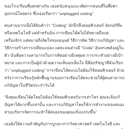
ของโรงเรียนที่แตกต่างกัน เธอสนับสนุนแนวคิดการสอนที่ไม่พึ่งพา
อุปกรณ์โดยตรง ซึ่งเธอเรียกว่า “unplugged coding”
คนส่วนมากเมื่อได้ยินคำว่า “Coding” มักนึกถึงคอมพิวเตอร์ อัลกอริทึม
หรือเทคโนโลยี แต่สำหรับฉัน การเขียนโค้ดไม่ได้หมายถึงแค่
เครื่องจักร แต่หมายถึงจิตใจของมนุษย์ วิธีการคิด วิธีการแก้ปัญหา และ
วิธีการสร้างการเปลี่ยนแปลง แต่ละคนต่างมี “Code” อันทรงพลังอยู่ใน
ตัว นั่นคือความสามารถในการคิดอย่างมีเหตุผล การกระทำอย่างมีเป้า
หมาย และการเป็นผู้นำด้วยความเห็นอกเห็นใจ นี่คือปรัชญาที่ฉันเรียก
ว่า “unplugged coding” การเขียนโค้ดแบบไม่ต้องใช้คอมพิวเตอร์ ด้วย
หวังว่าการเรียนรู้หลักพื้นฐานของการเขียนโค้ดจะช่วยให้ผู้คนสามารถ
แก้ปัญหาในชีวิตประจำวันได้
“ยิ่งคุณเขียนโค้ดโดยไม่ต้องใช้คอมพิวเตอร์มากเท่าไหร่ คุณจะยิ่งแก้
ปัญหาได้มากขึ้นเท่านั้น และการแก้ปัญหาโดยใช้การทำงานของสมอง
ส่วนบริหารจัดการจะทำให้สมองของคุณแข็งแกร่งขึ้น”
เธอยังให้ความสำคัญกับการบูรณาการวิทยาศาสตร์ เทคโนโลยี และ