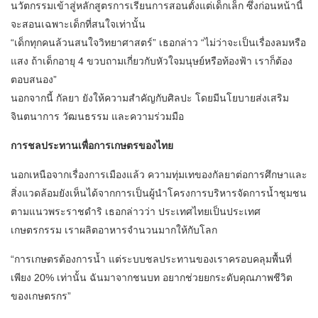
นวัตกรรมเข้าสู่หลักสูตรการเรียนการสอนตั้งแต่เด็กเล็ก ซึ่งก่อนหน้านี้
จะสอนเฉพาะเด็กที่สนใจเท่านั้น
“เด็กทุกคนล้วนสนใจวิทยาศาสตร์” เธอกล่าว “ไม่ว่าจะเป็นเรื่องลมหรือ
แสง ถ้าเด็กอายุ 4 ขวบถามเกี่ยวกับหัวใจมนุษย์หรือท้องฟ้า เราก็ต้อง
ตอบสนอง”
นอกจากนี้ กัลยา ยังให้ความสำคัญกับศิลปะ โดยมีนโยบายส่งเสริม
จินตนาการ วัฒนธรรม และความร่วมมือ
การชลประทานเพื่อการเกษตรของไทย
นอกเหนือจากเรื่องการเมืองแล้ว ความทุ่มเทของกัลยาต่อการศึกษาและ
สิ่งแวดล้อมยังเห็นได้จากการเป็นผู้นำโครงการบริหารจัดการน้ำชุมชน
ตามแนวพระราชดำริ เธอกล่าวว่า ประเทศไทยเป็นประเทศ
เกษตรกรรม เราผลิตอาหารจำนวนมากให้กับโลก
“การเกษตรต้องการน้ำ แต่ระบบชลประทานของเราครอบคลุมพื้นที่
เพียง 20% เท่านั้น ฉันมาจากชนบท อยากช่วยยกระดับคุณภาพชีวิต
ของเกษตรกร”