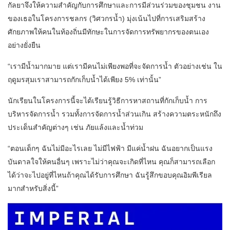
กัลยาจึงให้ความสำคัญกับการศึกษาและการมีส่วนร่วมของชุมชน งาน
ของเธอในโครงการชลกร (วิศวกรน้ำ) มุ่งเน้นไปที่การเสริมสร้าง
ศักยภาพให้คนในท้องถิ่นมีทักษะในการจัดการทรัพยากรของตนเอง
อย่างยั่งยืน
“เรามีน้ำมากมาย แต่เรามีคนไม่เพียงพอที่จะจัดการน้ำ ตัวอย่างเช่น ใน
ฤดูมรสุมเราสามารถกักเก็บน้ำได้เพียง 5% เท่านั้น”
นักเรียนในโครงการนี้จะได้เรียนรู้วิธีการหาสถานที่กักเก็บน้ำ การ
บริหารจัดการน้ำ รวมทั้งการจัดการน้ำส่วนเกิน สร้างความตระหนักถึง
ประเด็นสำคัญต่างๆ เช่น ภัยแล้งและน้ำท่วม
“ตอนเด็กๆ ฉันไม่มีอะไรเลย ไม่มีไฟฟ้า มีแค่น้ำฝน ฉันอยากเป็นแรง
บันดาลใจให้คนอื่นๆ เพราะไม่ว่าคุณจะเกิดที่ไหน คุณก็สามารถเลือก
ได้ว่าจะไปอยู่ที่ไหนถ้าคุณได้รับการศึกษา ฉันรู้สึกขอบคุณอิมพีเรียล
มากสำหรับสิ่งนี้”