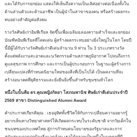
และได้รับการยกย่อง แสดงให้เห็นถึงความเป็นเลิศอย่างต่อเนื่องทั้งใน
ด้านส่วนตัวและด้านอาชีพ เป็นผู้นำในสาขาของตน หรือสร้างผลกระ
ทบอย่างสำคัญต่อสังคม
รางวัลศิษย์เก่าอิมพีเรียล จัดขึ้นเพื่อเฉลิมฉลองความสำเร็จและยกย่อง
บัณฑิตอิมพีเรียลที่โดดเด่น ผู้สร้างผลกระทบอย่างยิ่งใหญ่ในโลก โดยปี
นี้มีผู้ได้รับรางวัลศิษย์เก่าดีเด่นจำนวน 9 ท่าน ใน 3 ประเภทรางวัล
ตั้งแต่พลังงานสะอาดและนวัตกรรมด้านสภาพภูมิอากาศ ไปจนถึงการ
ดูแลสุขภาพ การศึกษา และการเป็นผู้ประกอบการ ในฐานะผู้สร้างการ
เปลี่ยนแปลงที่กำหนดนิยามใหม่ของสิ่งที่เป็นไปได้ เป็นผลงานที่จะ
สร้างอนาคตที่ยุติธรรมและยั่งยืนยิ่งขึ้นสำหรับชุมชนทั่วโลก
หนึ่งในนั้นคือ ดร.คุณหญิงกัลยา โสภณพานิช ศิษย์เก่าดีเด่นประจำปี
2569 สาขา Distinguished Alumni Award
คำประกาศเกียรติคุณ : เธออุทิศทั้งชีวิตให้กับการเปลี่ยนความอยากรู้
อยากเห็นทางวิทยาศาสตร์ให้เกิดผลกระทบในระดับชาติ จากวัยเด็กใน
ชนบทของประเทศไทย สู่การกำหนดนโยบายของรัฐบาลและการ
สนับสนุนการปกป้องสิ่งแวดล้อม เธอได้กลายเป็นหนึ่งในบุคคลที่มี