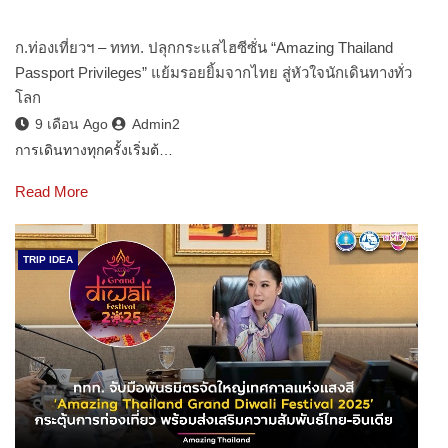
ก.ท่องเที่ยวฯ – ททท. ปลุกกระแสไฮซีซั่น “Amazing Thailand
Passport Privileges” แย้มรอยยิ้มจากไทย สู่หัวใจนักเดินทางทั่ว
โลก
9 เดือน Ago
Admin2
การเดินทางทุกครั้งเริ่มต้…
Read More
TRIP IDEA