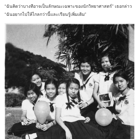
“ฉันคิดว่าบางทีอาจเป็นลักษณะเฉพาะของนักวิทยาศาสตร์” เธอกล่าว
“ฉันอยากไปให้ไกลกว่านี้และเรียนรู้เพิ่มเติม”