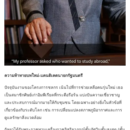
ความท้าทายบทใหม่-แคนดิเคตนายกรัฐมนตรี
ปัจจุบันงานของโครงการชลกร เน้นไปที่การช่วยเหลือคนรุ่นใหม่ เธอ
เป็นสมาชิกศิษย์เก่าอิมพีเรียลที่กระตือรือร้น แบ่งปันความเชี่ยวชาญ
และประสบการณ์มากมายให้กับชุมชน โดยเฉพาะอย่างยิ่งในหัวข้อที่
เกี่ยวข้องกับระดับโลก เช่น การเปลี่ยนแปลงสภาพภูมิอากาศและการ
ดูแลรักษาสิ่งแวดล้อม
กัลยาได้รับพระราชทานเครื่องราชอิสริยาภรณ์ชั้นอัศวินชั้นสูงสุด (ชั้น