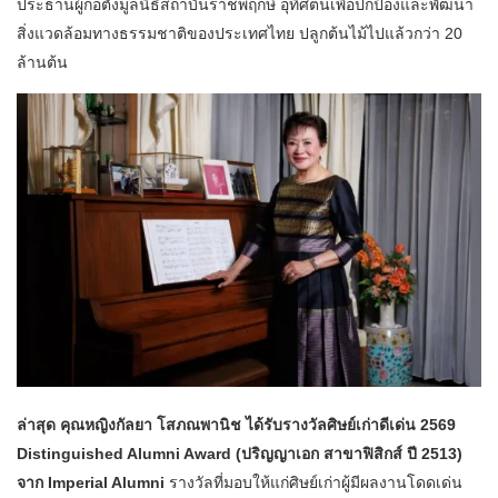
ประธานผู้ก่อตั้งมูลนิธิสถาบันราชพฤกษ์ อุทิศตนเพื่อปกป้องและพัฒนา
สิ่งแวดล้อมทางธรรมชาติของประเทศไทย ปลูกต้นไม้ไปแล้วกว่า 20
ล้านต้น
ล่าสุด คุณหญิงกัลยา โสภณพานิช ได้รับรางวัลศิษย์เก่าดีเด่น 2569
Distinguished Alumni Award (ปริญญาเอก สาขาฟิสิกส์ ปี 2513)
จาก Imperial Alumni
รางวัลที่มอบให้แก่ศิษย์เก่าผู้มีผลงานโดดเด่น