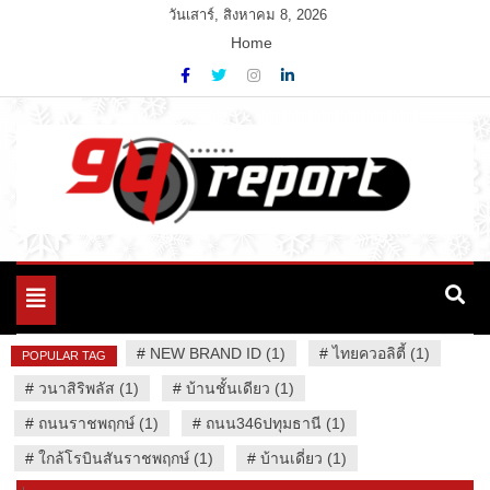
Skip
วันเสาร์, สิงหาคม 8, 2026
to
Home
content
Variety News
94 Report.com
Toggle
navigation
#
NEW BRAND ID (1)
#
ไทยควอลิตี้ (1)
POPULAR TAG
#
วนาสิริพลัส (1)
#
บ้านชั้นเดียว (1)
#
ถนนราชพฤกษ์ (1)
#
ถนน346ปทุมธานี (1)
#
ใกล้โรบินสันราชพฤกษ์ (1)
#
บ้านเดี่ยว (1)